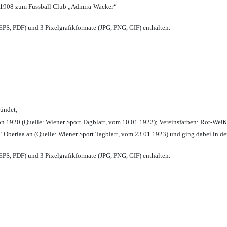
 1908 zum Fussball Club „Admira-Wacker“
PS, PDF) und 3 Pixelgrafikformate (JPG, PNG, GIF) enthalten.
ründet;
n 1920 (Quelle: Wiener Sport Tagblatt, vom 10.01.1922); Vereinsfarben: Rot-Weiß
 Oberlaa an (Quelle: Wiener Sport Tagblatt, vom 23.01.1923) und ging dabei in de
PS, PDF) und 3 Pixelgrafikformate (JPG, PNG, GIF) enthalten.