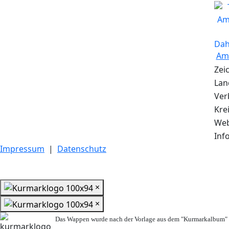
Am
Zei
Lan
Ver
Kre
Web
Info
Impressum
|
Datenschutz
×
×
Das Wappen wurde nach der Vorlage aus dem "Kurmarkalbum" n