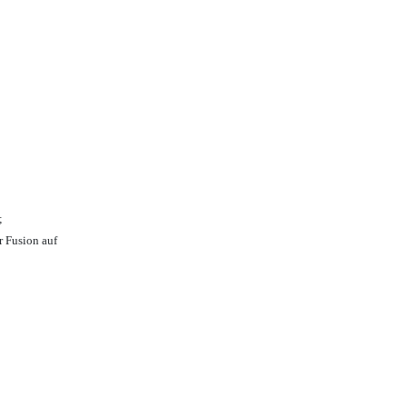
;
r Fusion auf