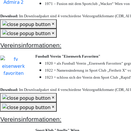
1971 – Fusion mit dem Sportclub „Wacker“ Wien von
Download:
Im Downloadpaket sind 4 verschiedene Vektorgrafikformate (CDR, AI E
×
×
Vereinsinformationen:
Fussball Verein "Eisenwerk Favoriten"
1920 = als Fussball Verein „Eisenwerk Favoriten“ geg
1922 = Namensänderung in Sport Club „Freiheit X“ vo
1923 = schloss sich der Verein dem Sport Club „Rapid“
Download:
Im Downloadpaket sind 4 verschiedene Vektorgrafikformate (CDR, AI E
×
×
Vereinsinformationen:
Sport Klub "Apollo" Wien