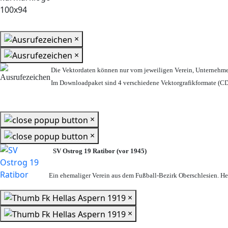
×
×
Die Vektordaten können nur vom jeweiligen Verein, Unternehm
Im Downloadpaket sind 4 verschiedene Vektorgrafikformate (CDR
×
×
SV Ostrog 19 Ratibor (vor 1945)
Ein ehemaliger Verein aus dem Fußball-Bezirk Oberschlesien. Heu
×
×