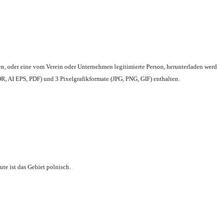
en,
oder eine vom Verein oder Unternehmen legitimierte Person,
herunterladen werd
, AI EPS, PDF) und 3 Pixelgrafikformate (JPG, PNG, GIF) enthalten.
te ist das Gebiet polnisch.