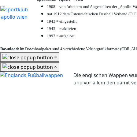
1908 – von Arbeitern und Angestellten der „Apollo-W
trat 1912 dem Österreichischen Fussball Verband (Ö. F.
1943 = eingestellt
1945 = reaktiviert
1997 = aufgelöst
Download:
Im Downloadpaket sind 4 verschiedene Vektorgrafikformate (CDR, AI E
×
×
Die englischen Wappen wur
und vor allem den damit 