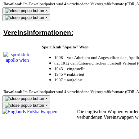
Download:
Im Downloadpaket sind 4 verschiedene Vektorgrafikformate (CDR, AI 
×
×
Vereinsinformationen:
Sport Klub "Apollo" Wien
1908 – von Arbeitern und Angestellten der „Apol
trat 1912 dem Österreichischen Fussball Verband (Ö
1943 = eingestellt
1945 = reaktiviert
1997 = aufgelöst
Download:
Im Downloadpaket sind 4 verschiedene Vektorgrafikformate (CDR, AI 
×
×
Die englischen Wappen wurden
verbundenen Vereinswappen w