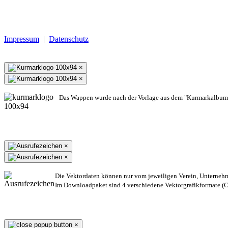
Impressum
|
Datenschutz
×
×
Das Wappen wurde nach der Vorlage aus dem "Kurmarkalbum"
×
×
Die Vektordaten können nur vom jeweiligen Verein, Unterneh
Im Downloadpaket sind 4 verschiedene Vektorgrafikformate (CD
×