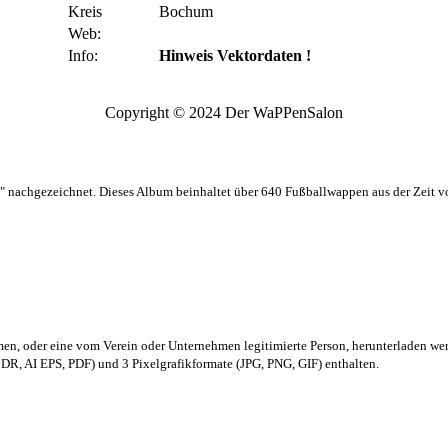
Kreis
Bochum
Web:
Info:
Hinweis Vektordaten !
Copyright © 2024 Der WaPPenSalon
 nachgezeichnet. Dieses Album beinhaltet über 640 Fußballwappen aus der Zeit 
men,
oder eine vom Verein oder Unternehmen legitimierte Person,
herunterladen we
R, AI EPS, PDF) und 3 Pixelgrafikformate (JPG, PNG, GIF) enthalten.