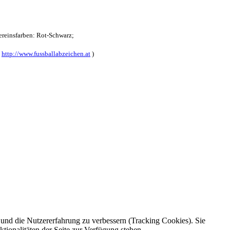
reinsfarben: Rot-Schwarz;
:
http://www.fussballabzeichen.at
)
e und die Nutzererfahrung zu verbessern (Tracking Cookies). Sie
tionalitäten der Seite zur Verfügung stehen.