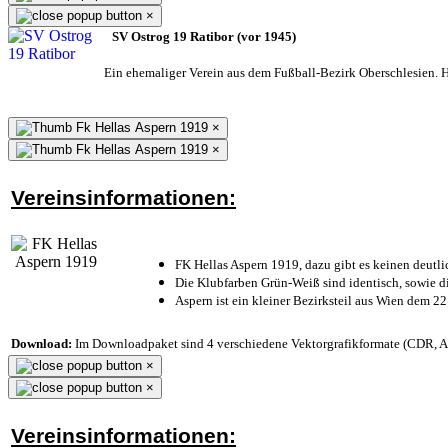
×
SV Ostrog 19 Ratibor (vor 1945)
Ein ehemaliger Verein aus dem Fußball-Bezirk Oberschlesien. He
×
×
Vereinsinformationen:
FK Hellas Aspern 1919, dazu gibt es keinen deutli
Die Klubfarben Grün-Weiß sind identisch, sowie 
Aspern ist ein kleiner Bezirksteil aus Wien dem 22
Download:
Im Downloadpaket sind 4 verschiedene Vektorgrafikformate (CDR, AI 
×
×
Vereinsinformationen: