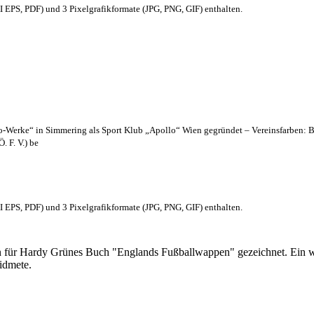
EPS, PDF) und 3 Pixelgrafikformate (JPG, PNG, GIF) enthalten.
lo-Werke“ in Simmering als Sport Klub „Apollo“ Wien gegründet – Vereinsfarben: 
. F. V.) be
EPS, PDF) und 3 Pixelgrafikformate (JPG, PNG, GIF) enthalten.
 für Hardy Grünes Buch "Englands Fußballwappen" gezeichnet. Ein w
idmete.