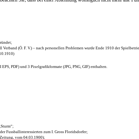
ründet;
l Verband (Ö. F. V.) – nach personellen Problemen wurde Ende 1910 der Spielbetri
.10.1910)
EPS, PDF) und 3 Pixelgrafikformate (JPG, PNG, GIF) enthalten.
 „Sturm“;
der Fussballinteressierten zum I. Gross Floridsdorfer
;
 Zeitung, vom 04.03.1900);