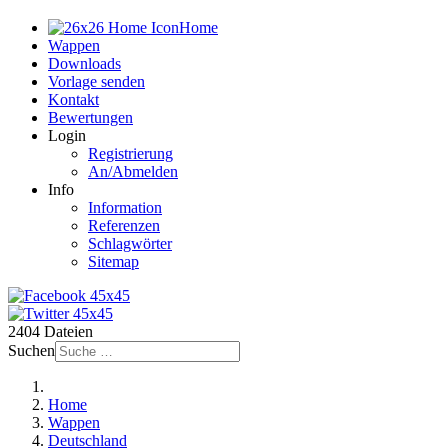
Home
Wappen
Downloads
Vorlage senden
Kontakt
Bewertungen
Login
Registrierung
An/Abmelden
Info
Information
Referenzen
Schlagwörter
Sitemap
2404 Dateien
Suchen
Home
Wappen
Deutschland