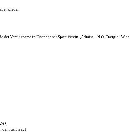
abei wieder
 der Vereinsname in Eisenbahner Sport Verein „Admira – N.Ö. Energie“ Wien
Weiß;
n der Fusion auf