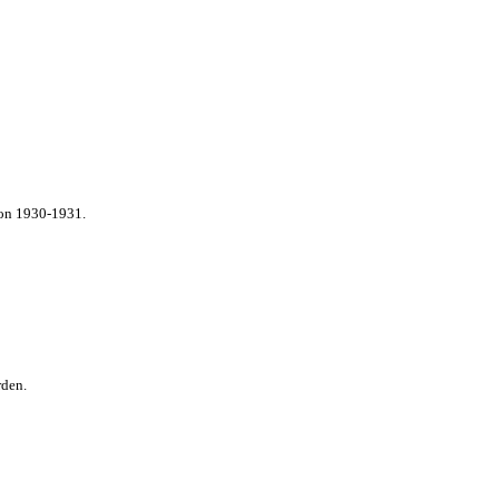
von 1930-1931.
rden.