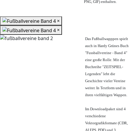
PNG, GIF) enthalten.
×
×
Das Fußballwapppen spielt
auch in Hardy Grünes Buch
"Fussballvereine - Band 4"
eine große Rolle. Mit der
Buchreihe "ZEITSPIEL-
Legenden" lebt die
Geschichte vieler Vereine
weiter. In Textform und in
ihren vielfältigen Wappen.
Im Downloadpaket sind 4
verschiedene
Vektorgrafikformate (CDR,
AI EPS, PDF) und 3