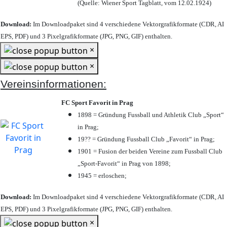
(Quelle: Wiener Sport Tagblatt, vom 12.02.1924)
Download:
Im Downloadpaket sind 4 verschiedene Vektorgrafikformate (CDR, AI
EPS, PDF) und 3 Pixelgrafikformate (JPG, PNG, GIF) enthalten.
×
×
Vereinsinformationen:
FC Sport Favorit in Prag
1898 = Gründung Fussball und Athletik Club „Sport“
in Prag;
19?? = Gründung Fussball Club „Favorit“ in Prag;
1901 = Fusion der beiden Vereine zum Fussball Club
„Sport-Favorit“ in Prag von 1898;
1945 = erloschen;
Download:
Im Downloadpaket sind 4 verschiedene Vektorgrafikformate (CDR, AI
EPS, PDF) und 3 Pixelgrafikformate (JPG, PNG, GIF) enthalten.
×