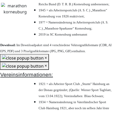
Reichs Bund (D. T. R. B.) Korneuburg umbenennen;
1945 = als Arbeitersportclub (A. S. C.) „Marathon“
Korneuburg von 1926 reaktiviert;
19?? = Namensänderung in Arbeitersportclub (A. S.
C.) „Marathon-Sparkasse“ Korneuburg;
2019 in SC Korneuburg umbenannt
Download:
Im Downloadpaket sind 4 verschiedene Vektorgrafikformate (CDR, AI
EPS, PDF) und 3 Pixelgrafikformate (JPG, PNG, GIF) enthalten.
×
×
Vereinsinformationen:
1921 = als Arbeiter Sport Club „Sturm“ Hainburg an
der Donau gegründet; (Quelle: Wiener Sport Tagblatt,
vom 13.04.1922); Vereinsfarben: Blau-Schwarz;
1934 = Namensänderung in Vaterländischer Sport
Club Hainburg 1921, aber noch im selben Jahr löste