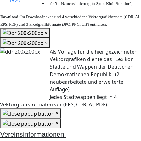
1945 = Namensänderung in Sport Klub Berndorf;
Download:
Im Downloadpaket sind 4 verschiedene Vektorgrafikformate (CDR, AI
EPS, PDF) und 3 Pixelgrafikformate (JPG, PNG, GIF) enthalten.
×
×
Als Vorlage für die hier gezeichneten
Vektorgrafiken diente das "Lexikon
Städte und Wappen der Deutschen
Demokratischen Republik" (2.
neubearbeitete und erweiterte
Auflage)
Jedes Stadtwappen liegt in 4
Vektorgrafikformaten vor (EPS, CDR, AI, PDF).
×
×
Vereinsinformationen: