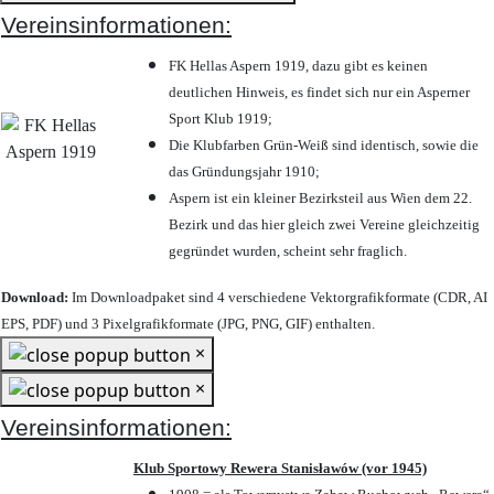
Vereinsinformationen:
FK Hellas Aspern 1919, dazu gibt es keinen
deutlichen Hinweis, es findet sich nur ein Asperner
Sport Klub 1919
;
Die Klubfarben Grün-Weiß sind identisch, sowie die
das Gründungsjahr 1910
;
Aspern ist ein kleiner Bezirksteil aus Wien dem 22.
Bezirk und das hier gleich zwei Vereine gleichzeitig
gegründet wurden, scheint sehr fraglich.
Download:
Im Downloadpaket sind 4 verschiedene Vektorgrafikformate (CDR, AI
EPS, PDF) und 3 Pixelgrafikformate (JPG, PNG, GIF) enthalten.
×
×
Vereinsinformationen:
Klub Sportowy Rewera Stanisławów (vor 1945)