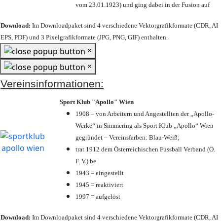
vom 23.01.1923) und ging dabei in der Fusion auf
Download:
Im Downloadpaket sind 4 verschiedene Vektorgrafikformate (CDR, AI
EPS, PDF) und 3 Pixelgrafikformate (JPG, PNG, GIF) enthalten.
×
×
Vereinsinformationen:
Sport Klub "Apollo" Wien
1908 – von Arbeitern und Angestellten der „Apollo-
Werke“ in Simmering als Sport Klub „Apollo“ Wien
gegründet – Vereinsfarben: Blau-Weiß;
trat 1912 dem Österreichischen Fussball Verband (Ö.
F. V.) be
1943 = eingestellt
1945 = reaktiviert
1997 = aufgelöst
Download:
Im Downloadpaket sind 4 verschiedene Vektorgrafikformate (CDR, AI