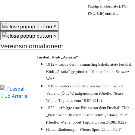
Pixelgrafikformate (JPG,
PNG, GIF) enthalten.
×
×
Vereinsinformationen:
Fussball Klub „Artaria“
1912 – wurde der in Simmering beheimatete Fussball
Klub „Artaria“ gegründet – Vereinsfarben: Schwarz-
Weiß;
1919 – wieder in den Österreichischen Fussball
Verband (Ö. F. V.) aufgenommen (Quelle: Neues
Wiener Tagblatt, vom 19.07.1919);
1922 – erfolgte eine Fusion mit dem Fussball Club
„Pfeil“ Wien (III) zum Fussballklub „Artaria-Pfeil“
(Quelle: Wiener Sport Tagblatt, vom 24.08.1922);
Namensänderung in Wiener Sport Club „Pfeil“