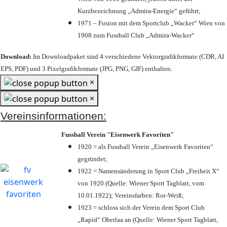
Kurzbezeichnung „Admira-Energie“ geführt;
1971 – Fusion mit dem Sportclub „Wacker“ Wien von
1908 zum Fussball Club „Admira-Wacker“
Download:
Im Downloadpaket sind 4 verschiedene Vektorgrafikformate (CDR, AI
EPS, PDF) und 3 Pixelgrafikformate (JPG, PNG, GIF) enthalten.
×
×
Vereinsinformationen:
Fussball Verein "Eisenwerk Favoriten"
1920 = als Fussball Verein „Eisenwerk Favoriten“
gegründet;
1922 = Namensänderung in Sport Club „Freiheit X“
von 1920 (Quelle: Wiener Sport Tagblatt, vom
10.01.1922); Vereinsfarben: Rot-Weiß;
1923 = schloss sich der Verein dem Sport Club
„Rapid“ Oberlaa an (Quelle: Wiener Sport Tagblatt,