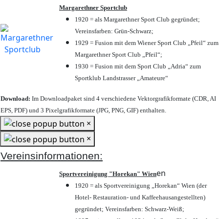
Margarethner Sportclub
1920 = als Margarethner Sport Club gegründet;
Vereinsfarben: Grün-Schwarz;
1929 = Fusion mit dem Wiener Sport Club „Pfeil“ zum
Margarethner Sport Club „Pfeil“;
1930 = Fusion mit dem Sport Club „Adria“ zum
Sportklub Landstrasser „Amateure“
Download:
Im Downloadpaket sind 4 verschiedene Vektorgrafikformate (CDR, AI
EPS, PDF) und 3 Pixelgrafikformate (JPG, PNG, GIF) enthalten.
×
×
Vereinsinformationen:
en
Sportvereinigung "Horekan" Wien
1920 = als Sportvereinigung „Horekan“ Wien (der
Hotel- Restauration- und Kaffeehausangestellten)
gegründet; Vereinsfarben: Schwarz-Weiß;