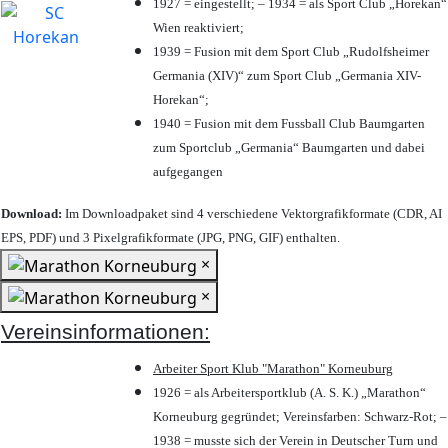
1927 = eingestellt; – 1934 = als Sport Club „Horekan“
Wien reaktiviert;
1939 = Fusion mit dem Sport Club „Rudolfsheimer
Germania (XIV)“ zum Sport Club „Germania XIV-
Horekan“;
1940 = Fusion mit dem Fussball Club Baumgarten
zum Sportclub „Germania“ Baumgarten und dabei
aufgegangen
Download:
Im Downloadpaket sind 4 verschiedene Vektorgrafikformate (CDR, AI
EPS, PDF) und 3 Pixelgrafikformate (JPG, PNG, GIF) enthalten.
×
×
Vereinsinformationen:
Arbeiter Sport Klub "Marathon" Korneuburg
1926 = als Arbeitersportklub (A. S. K.) „Marathon“
Korneuburg gegründet; Vereinsfarben: Schwarz-Rot; –
1938 = musste sich der Verein in Deutscher Turn und