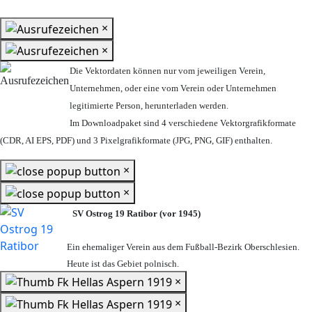
×
×
Die Vektordaten können nur vom jeweiligen Verein,
Unternehmen,
oder eine vom Verein oder Unternehmen
legitimierte Person,
herunterladen werden.
Im Downloadpaket sind 4 verschiedene Vektorgrafikformate
(CDR, AI EPS, PDF) und 3 Pixelgrafikformate (JPG, PNG, GIF) enthalten.
×
×
SV Ostrog 19 Ratibor (vor 1945)
Ein ehemaliger Verein aus dem Fußball-Bezirk Oberschlesien.
Heute ist das Gebiet polnisch.
×
×