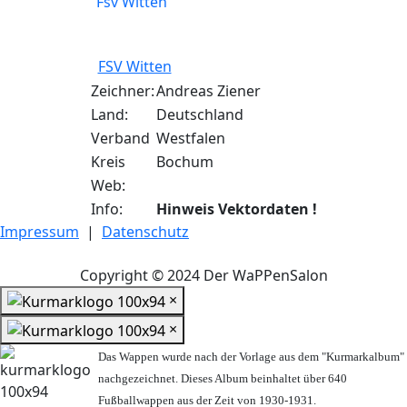
FSV Witten
Zeichner:
Andreas Ziener
Land:
Deutschland
Verband
Westfalen
Kreis
Bochum
Web:
Info:
Hinweis Vektordaten !
Impressum
|
Datenschutz
Copyright © 2024 Der WaPPenSalon
×
×
Das Wappen wurde nach der Vorlage aus dem "Kurmarkalbum"
nachgezeichnet. Dieses Album beinhaltet über 640
Fußballwappen aus der Zeit von 1930-1931.