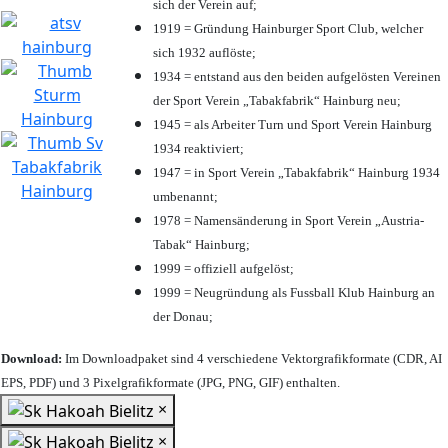
sich der Verein auf;
1919 = Gründung Hainburger Sport Club, welcher
sich 1932 auflöste;
1934 = entstand aus den beiden aufgelösten Vereinen
der Sport Verein „Tabakfabrik“ Hainburg neu;
1945 = als Arbeiter Turn und Sport Verein Hainburg
1934 reaktiviert;
1947 = in Sport Verein „Tabakfabrik“ Hainburg 1934
umbenannt;
1978 = Namensänderung in Sport Verein „Austria-
Tabak“ Hainburg;
1999 = offiziell aufgelöst;
1999 = Neugründung als Fussball Klub Hainburg an
der Donau;
Download:
Im Downloadpaket sind 4 verschiedene Vektorgrafikformate (CDR, AI
EPS, PDF) und 3 Pixelgrafikformate (JPG, PNG, GIF) enthalten.
×
×