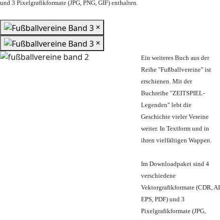
und 3 Pixelgrafikformate (JPG, PNG, GIF) enthalten.
×
×
Ein weiteres Buch aus der
Reihe "Fußballvereine" ist
erschienen. Mit der
Buchreihe "ZEITSPIEL-
Legenden" lebt die
Geschichte vieler Vereine
weiter. In Textform und in
ihren vielfältigen Wappen.
Im Downloadpaket sind 4
verschiedene
Vektorgrafikformate (CDR, AI
EPS, PDF) und 3
Pixelgrafikformate (JPG,