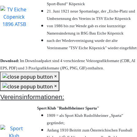
Sport-Bund“ Köpenick
21. Juni 1921 neue Sportanlage, der „Eiche-Platz und
Umbenennung des Vereins in TSV Eiche Köpenick
von 1986 bis zur Wende gab es eine kurzzeitige
Namensänderung in BSG Bau Eiche Köpenick
nach der Wiedervereinigung wurde der alte
Vereinsname "TSV Eiche Köpenick" wieder eingeführt
Download:
Im Downloadpaket sind 4 verschiedene Vektorgrafikformate (CDR, AI
EPS, PDF) und 3 Pixelgrafikformate (JPG, PNG, GIF) enthalten.
×
×
Vereinsinformationen:
Sport Klub "Rudolfsheimer Sparta"
1909 = als Sport Klub Rudolfsheimer „Sparta“
gegründet;
Anfang 1910 Beitritt zum Österreichischen Fussball