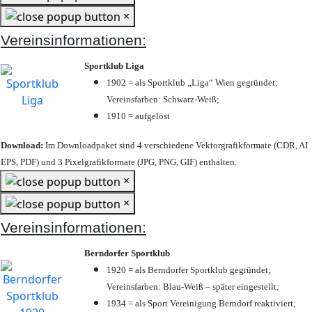
×
Vereinsinformationen:
Sportklub Liga
1902 = als Sportklub „Liga“ Wien gegründet;
Vereinsfarben: Schwarz-Weiß;
1910 = aufgelöst
Download:
Im Downloadpaket sind 4 verschiedene Vektorgrafikformate (CDR, AI
EPS, PDF) und 3 Pixelgrafikformate (JPG, PNG, GIF) enthalten.
×
×
Vereinsinformationen:
Berndorfer Sportklub
1920 = als Berndorfer Sportklub gegründet;
Vereinsfarben: Blau-Weiß – später eingestellt;
1934 = als Sport Vereinigung Berndorf reaktiviert;