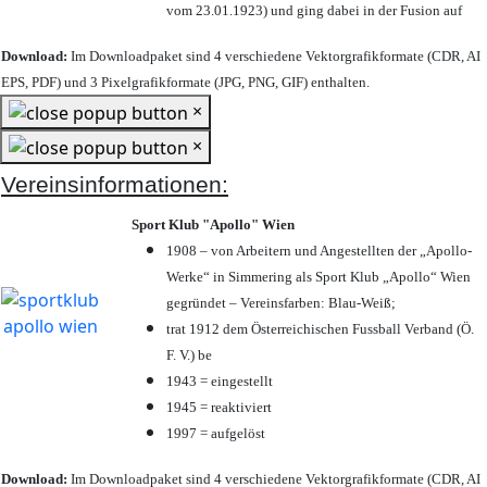
vom 23.01.1923) und ging dabei in der Fusion auf
Download:
Im Downloadpaket sind 4 verschiedene Vektorgrafikformate (CDR, AI
EPS, PDF) und 3 Pixelgrafikformate (JPG, PNG, GIF) enthalten.
×
×
Vereinsinformationen:
Sport Klub "Apollo" Wien
1908 – von Arbeitern und Angestellten der „Apollo-
Werke“ in Simmering als Sport Klub „Apollo“ Wien
gegründet – Vereinsfarben: Blau-Weiß;
trat 1912 dem Österreichischen Fussball Verband (Ö.
F. V.) be
1943 = eingestellt
1945 = reaktiviert
1997 = aufgelöst
Download:
Im Downloadpaket sind 4 verschiedene Vektorgrafikformate (CDR, AI