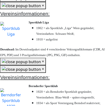
×
Vereinsinformationen:
Sportklub Liga
1902 = als Sportklub „Liga“ Wien gegründet;
Vereinsfarben: Schwarz-Weiß;
1910 = aufgelöst
Download:
Im Downloadpaket sind 4 verschiedene Vektorgrafikformate (CDR, AI
EPS, PDF) und 3 Pixelgrafikformate (JPG, PNG, GIF) enthalten.
×
×
Vereinsinformationen:
Berndorfer Sportklub
1920 = als Berndorfer Sportklub gegründet;
Vereinsfarben: Blau-Weiß – später eingestellt;
1934 = als Sport Vereinigung Berndorf reaktiviert;