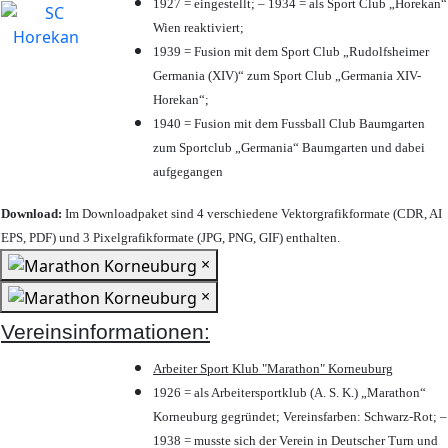
1927 = eingestellt; – 1934 = als Sport Club „Horekan“
Wien reaktiviert;
1939 = Fusion mit dem Sport Club „Rudolfsheimer
Germania (XIV)“ zum Sport Club „Germania XIV-
Horekan“;
1940 = Fusion mit dem Fussball Club Baumgarten
zum Sportclub „Germania“ Baumgarten und dabei
aufgegangen
Download:
Im Downloadpaket sind 4 verschiedene Vektorgrafikformate (CDR, AI
EPS, PDF) und 3 Pixelgrafikformate (JPG, PNG, GIF) enthalten.
×
×
Vereinsinformationen:
Arbeiter Sport Klub "Marathon" Korneuburg
1926 = als Arbeitersportklub (A. S. K.) „Marathon“
Korneuburg gegründet; Vereinsfarben: Schwarz-Rot; –
1938 = musste sich der Verein in Deutscher Turn und