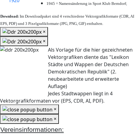
1945 = Namensänderung in Sport Klub Berndorf;
Download:
Im Downloadpaket sind 4 verschiedene Vektorgrafikformate (CDR, AI
EPS, PDF) und 3 Pixelgrafikformate (JPG, PNG, GIF) enthalten.
×
×
Als Vorlage für die hier gezeichneten
Vektorgrafiken diente das "Lexikon
Städte und Wappen der Deutschen
Demokratischen Republik" (2.
neubearbeitete und erweiterte
Auflage)
Jedes Stadtwappen liegt in 4
Vektorgrafikformaten vor (EPS, CDR, AI, PDF).
×
×
Vereinsinformationen: