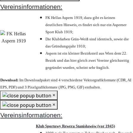
Vereinsinformationen:
FK Hellas Aspern 1919, dazu gibt es keinen
deutlichen Hinweis, es findet sich nur ein Asperner
Sport Klub 1919
;
Die Klubfarben Grün-Weiß sind identisch, sowie die
das Gründungsjahr 1910
;
Aspern ist ein kleiner Bezirksteil aus Wien dem 22.
Bezirk und das hier gleich zwei Vereine gleichzeitig
gegründet wurden, scheint sehr fraglich.
Download:
Im Downloadpaket sind 4 verschiedene Vektorgrafikformate (CDR, AI
EPS, PDF) und 3 Pixelgrafikformate (JPG, PNG, GIF) enthalten.
×
×
Vereinsinformationen:
Klub Sportowy Rewera Stanisławów (vor 1945)