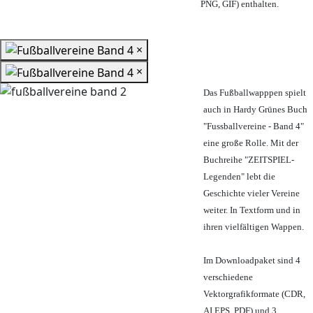
PNG, GIF) enthalten.
×
×
Das Fußballwapppen spielt
auch in Hardy Grünes Buch
"Fussballvereine - Band 4"
eine große Rolle. Mit der
Buchreihe "ZEITSPIEL-
Legenden" lebt die
Geschichte vieler Vereine
weiter. In Textform und in
ihren vielfältigen Wappen.
Im Downloadpaket sind 4
verschiedene
Vektorgrafikformate (CDR,
AI EPS, PDF) und 3