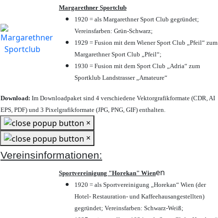
Margarethner Sportclub
1920 = als Margarethner Sport Club gegründet;
Vereinsfarben: Grün-Schwarz;
1929 = Fusion mit dem Wiener Sport Club „Pfeil“ zum
Margarethner Sport Club „Pfeil“;
1930 = Fusion mit dem Sport Club „Adria“ zum
Sportklub Landstrasser „Amateure“
Download:
Im Downloadpaket sind 4 verschiedene Vektorgrafikformate (CDR, AI
EPS, PDF) und 3 Pixelgrafikformate (JPG, PNG, GIF) enthalten.
×
×
Vereinsinformationen:
en
Sportvereinigung "Horekan" Wien
1920 = als Sportvereinigung „Horekan“ Wien (der
Hotel- Restauration- und Kaffeehausangestellten)
gegründet; Vereinsfarben: Schwarz-Weiß;