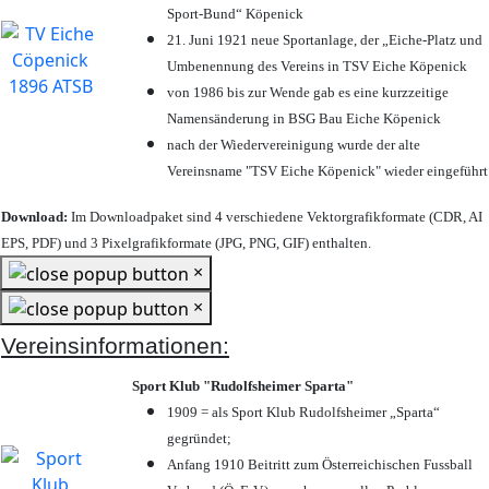
Sport-Bund“ Köpenick
21. Juni 1921 neue Sportanlage, der „Eiche-Platz und
Umbenennung des Vereins in TSV Eiche Köpenick
von 1986 bis zur Wende gab es eine kurzzeitige
Namensänderung in BSG Bau Eiche Köpenick
nach der Wiedervereinigung wurde der alte
Vereinsname "TSV Eiche Köpenick" wieder eingeführt
Download:
Im Downloadpaket sind 4 verschiedene Vektorgrafikformate (CDR, AI
EPS, PDF) und 3 Pixelgrafikformate (JPG, PNG, GIF) enthalten.
×
×
Vereinsinformationen:
Sport Klub "Rudolfsheimer Sparta"
1909 = als Sport Klub Rudolfsheimer „Sparta“
gegründet;
Anfang 1910 Beitritt zum Österreichischen Fussball