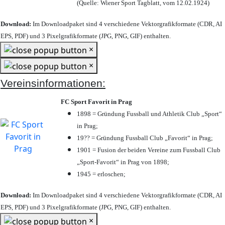
(Quelle: Wiener Sport Tagblatt, vom 12.02.1924)
Download:
Im Downloadpaket sind 4 verschiedene Vektorgrafikformate (CDR, AI
EPS, PDF) und 3 Pixelgrafikformate (JPG, PNG, GIF) enthalten.
×
×
Vereinsinformationen:
FC Sport Favorit in Prag
1898 = Gründung Fussball und Athletik Club „Sport“
in Prag;
19?? = Gründung Fussball Club „Favorit“ in Prag;
1901 = Fusion der beiden Vereine zum Fussball Club
„Sport-Favorit“ in Prag von 1898;
1945 = erloschen;
Download:
Im Downloadpaket sind 4 verschiedene Vektorgrafikformate (CDR, AI
EPS, PDF) und 3 Pixelgrafikformate (JPG, PNG, GIF) enthalten.
×