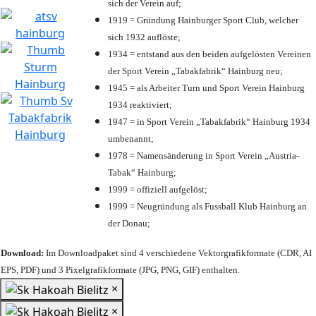
sich der Verein auf;
1919 = Gründung Hainburger Sport Club, welcher
sich 1932 auflöste;
1934 = entstand aus den beiden aufgelösten Vereinen
der Sport Verein „Tabakfabrik“ Hainburg neu;
1945 = als Arbeiter Turn und Sport Verein Hainburg
1934 reaktiviert;
1947 = in Sport Verein „Tabakfabrik“ Hainburg 1934
umbenannt;
1978 = Namensänderung in Sport Verein „Austria-
Tabak“ Hainburg;
1999 = offiziell aufgelöst;
1999 = Neugründung als Fussball Klub Hainburg an
der Donau;
Download:
Im Downloadpaket sind 4 verschiedene Vektorgrafikformate (CDR, AI
EPS, PDF) und 3 Pixelgrafikformate (JPG, PNG, GIF) enthalten.
×
×