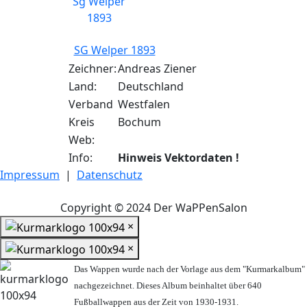
SG Welper 1893
Zeichner:
Andreas Ziener
Land:
Deutschland
Verband
Westfalen
Kreis
Bochum
Web:
Info:
Hinweis Vektordaten !
Impressum
|
Datenschutz
Copyright © 2024 Der WaPPenSalon
×
×
Das Wappen wurde nach der Vorlage aus dem "Kurmarkalbum"
nachgezeichnet. Dieses Album beinhaltet über 640
Fußballwappen aus der Zeit von 1930-1931.