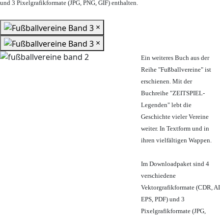
und 3 Pixelgrafikformate (JPG, PNG, GIF) enthalten.
×
×
Ein weiteres Buch aus der
Reihe "Fußballvereine" ist
erschienen. Mit der
Buchreihe "ZEITSPIEL-
Legenden" lebt die
Geschichte vieler Vereine
weiter. In Textform und in
ihren vielfältigen Wappen.
Im Downloadpaket sind 4
verschiedene
Vektorgrafikformate (CDR, AI
EPS, PDF) und 3
Pixelgrafikformate (JPG,