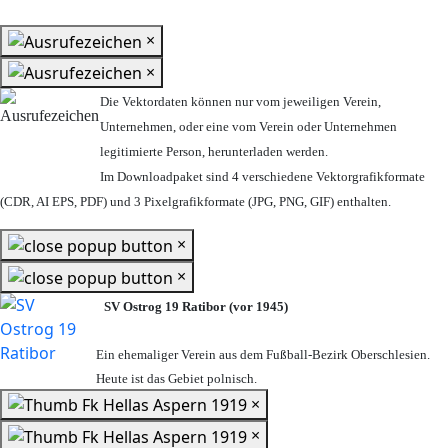
×
×
Die Vektordaten können nur vom jeweiligen Verein,
Unternehmen,
oder eine vom Verein oder Unternehmen
legitimierte Person,
herunterladen werden.
Im Downloadpaket sind 4 verschiedene Vektorgrafikformate
(CDR, AI EPS, PDF) und 3 Pixelgrafikformate (JPG, PNG, GIF) enthalten.
×
×
SV Ostrog 19 Ratibor (vor 1945)
Ein ehemaliger Verein aus dem Fußball-Bezirk Oberschlesien.
Heute ist das Gebiet polnisch.
×
×