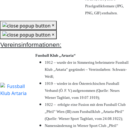
Pixelgrafikformate (JPG,
PNG, GIF) enthalten.
×
×
Vereinsinformationen:
Fussball Klub „Artaria“
1912 – wurde der in Simmering beheimatete Fussball
Klub „Artaria“ gegründet – Vereinsfarben: Schwarz-
Weiß;
1919 – wieder in den Österreichischen Fussball
Verband (Ö. F. V.) aufgenommen (Quelle: Neues
Wiener Tagblatt, vom 19.07.1919);
1922 – erfolgte eine Fusion mit dem Fussball Club
„Pfeil“ Wien (III) zum Fussballklub „Artaria-Pfeil“
(Quelle: Wiener Sport Tagblatt, vom 24.08.1922);
Namensänderung in Wiener Sport Club „Pfeil“