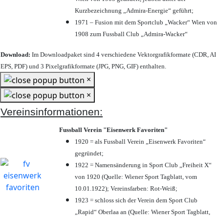
Kurzbezeichnung „Admira-Energie“ geführt;
1971 – Fusion mit dem Sportclub „Wacker“ Wien von
1908 zum Fussball Club „Admira-Wacker“
Download:
Im Downloadpaket sind 4 verschiedene Vektorgrafikformate (CDR, AI
EPS, PDF) und 3 Pixelgrafikformate (JPG, PNG, GIF) enthalten.
×
×
Vereinsinformationen:
Fussball Verein "Eisenwerk Favoriten"
1920 = als Fussball Verein „Eisenwerk Favoriten“
gegründet;
1922 = Namensänderung in Sport Club „Freiheit X“
von 1920 (Quelle: Wiener Sport Tagblatt, vom
10.01.1922); Vereinsfarben: Rot-Weiß;
1923 = schloss sich der Verein dem Sport Club
„Rapid“ Oberlaa an (Quelle: Wiener Sport Tagblatt,