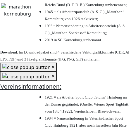
Reichs Bund (D. T. R. B.) Korneuburg umbenennen;
1945 = als Arbeitersportclub (A. S. C.) „Marathon“
Korneuburg von 1926 reaktiviert;
19?? = Namensänderung in Arbeitersportclub (A. S.
C.) „Marathon-Sparkasse“ Korneuburg;
2019 in SC Korneuburg umbenannt
Download:
Im Downloadpaket sind 4 verschiedene Vektorgrafikformate (CDR, AI
EPS, PDF) und 3 Pixelgrafikformate (JPG, PNG, GIF) enthalten.
×
×
Vereinsinformationen:
1921 = als Arbeiter Sport Club „Sturm“ Hainburg an
der Donau gegründet; (Quelle: Wiener Sport Tagblatt,
vom 13.04.1922); Vereinsfarben: Blau-Schwarz;
1934 = Namensänderung in Vaterländischer Sport
Club Hainburg 1921, aber noch im selben Jahr löste