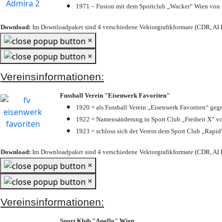
1971 – Fusion mit dem Sportclub „Wacker“ Wien von
Download:
Im Downloadpaket sind 4 verschiedene Vektorgrafikformate (CDR, AI E
×
×
Vereinsinformationen:
Fussball Verein "Eisenwerk Favoriten"
1920 = als Fussball Verein „Eisenwerk Favoriten“ geg
1922 = Namensänderung in Sport Club „Freiheit X“ vo
1923 = schloss sich der Verein dem Sport Club „Rapid“
Download:
Im Downloadpaket sind 4 verschiedene Vektorgrafikformate (CDR, AI E
×
×
Vereinsinformationen:
Sport Klub "Apollo" Wien