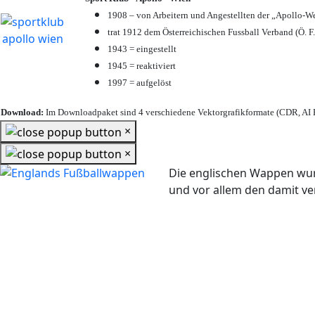
1908 – von Arbeitern und Angestellten der „Apollo-W
trat 1912 dem Österreichischen Fussball Verband (Ö. F.
1943 = eingestellt
1945 = reaktiviert
1997 = aufgelöst
Download:
Im Downloadpaket sind 4 verschiedene Vektorgrafikformate (CDR, AI E
×
×
Die englischen Wappen wur
und vor allem den damit 