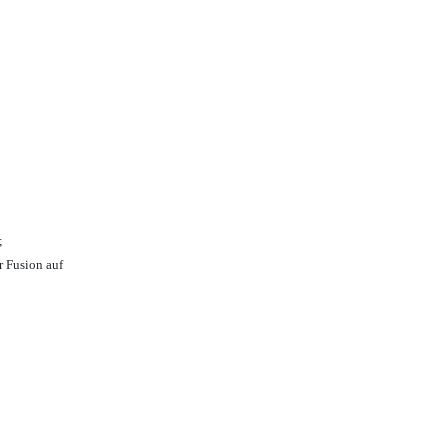
;
r Fusion auf