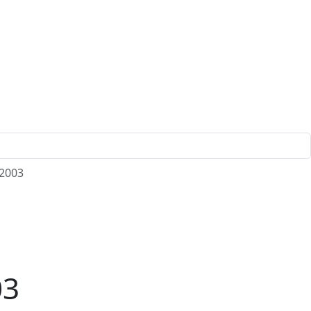
 2003
03