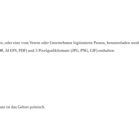
en,
oder eine vom Verein oder Unternehmen legitimierte Person,
herunterladen werd
, AI EPS, PDF) und 3 Pixelgrafikformate (JPG, PNG, GIF) enthalten.
te ist das Gebiet polnisch.