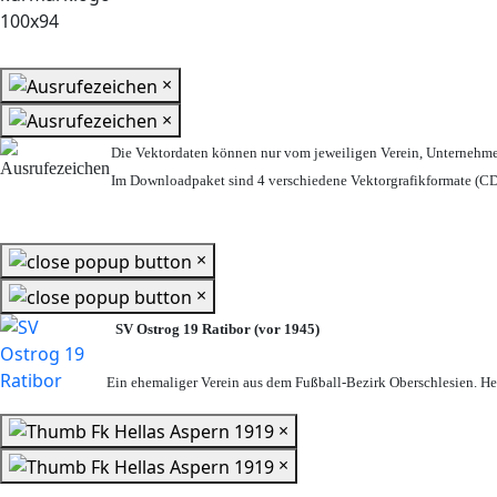
×
×
Die Vektordaten können nur vom jeweiligen Verein, Unternehm
Im Downloadpaket sind 4 verschiedene Vektorgrafikformate (CDR
×
×
SV Ostrog 19 Ratibor (vor 1945)
Ein ehemaliger Verein aus dem Fußball-Bezirk Oberschlesien. Heu
×
×