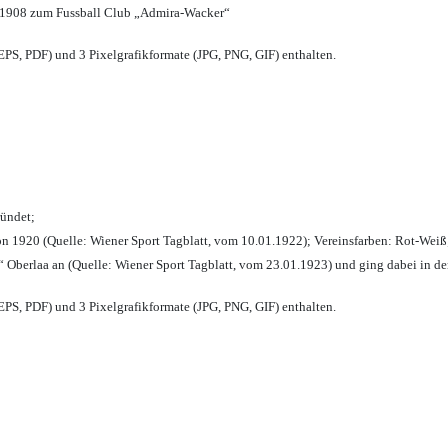
 1908 zum Fussball Club „Admira-Wacker“
PS, PDF) und 3 Pixelgrafikformate (JPG, PNG, GIF) enthalten.
ründet;
n 1920 (Quelle: Wiener Sport Tagblatt, vom 10.01.1922); Vereinsfarben: Rot-Weiß
 Oberlaa an (Quelle: Wiener Sport Tagblatt, vom 23.01.1923) und ging dabei in de
PS, PDF) und 3 Pixelgrafikformate (JPG, PNG, GIF) enthalten.