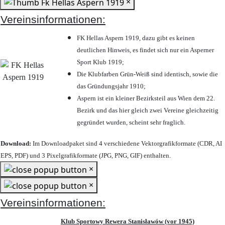
×
Vereinsinformationen:
FK Hellas Aspern 1919, dazu gibt es keinen
deutlichen Hinweis, es findet sich nur ein Asperner
Sport Klub 1919
;
Die Klubfarben Grün-Weiß sind identisch, sowie die
das Gründungsjahr 1910
;
Aspern ist ein kleiner Bezirksteil aus Wien dem 22.
Bezirk und das hier gleich zwei Vereine gleichzeitig
gegründet wurden, scheint sehr fraglich.
Download:
Im Downloadpaket sind 4 verschiedene Vektorgrafikformate (CDR, AI
EPS, PDF) und 3 Pixelgrafikformate (JPG, PNG, GIF) enthalten.
×
×
Vereinsinformationen:
Klub Sportowy Rewera Stanisławów (vor 1945)