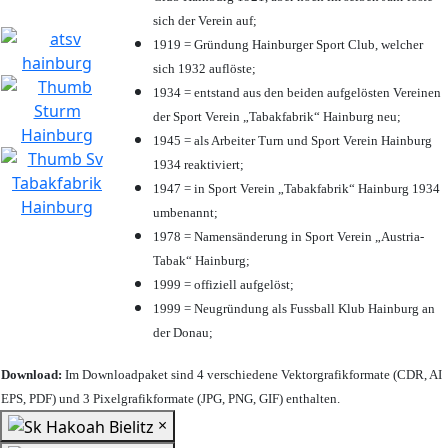
sich der Verein auf;
1919 = Gründung Hainburger Sport Club, welcher
sich 1932 auflöste;
1934 = entstand aus den beiden aufgelösten Vereinen
der Sport Verein „Tabakfabrik“ Hainburg neu;
1945 = als Arbeiter Turn und Sport Verein Hainburg
1934 reaktiviert;
1947 = in Sport Verein „Tabakfabrik“ Hainburg 1934
umbenannt;
1978 = Namensänderung in Sport Verein „Austria-
Tabak“ Hainburg;
1999 = offiziell aufgelöst;
1999 = Neugründung als Fussball Klub Hainburg an
der Donau;
Download:
Im Downloadpaket sind 4 verschiedene Vektorgrafikformate (CDR, AI
EPS, PDF) und 3 Pixelgrafikformate (JPG, PNG, GIF) enthalten.
×