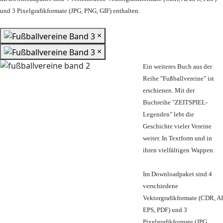
und 3 Pixelgrafikformate (JPG, PNG, GIF) enthalten.
×
×
Ein weiteres Buch aus der
Reihe "Fußballvereine" ist
erschienen. Mit der
Buchreihe "ZEITSPIEL-
Legenden" lebt die
Geschichte vieler Vereine
weiter. In Textform und in
ihren vielfältigen Wappen.
Im Downloadpaket sind 4
verschiedene
Vektorgrafikformate (CDR, AI
EPS, PDF) und 3
Pixelgrafikformate (JPG,