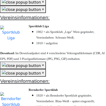
×
×
Vereinsinformationen:
Sportklub Liga
1902 = als Sportklub „Liga“ Wien gegründet;
Vereinsfarben: Schwarz-Weiß;
1910 = aufgelöst
Download:
Im Downloadpaket sind 4 verschiedene Vektorgrafikformate (CDR, AI
EPS, PDF) und 3 Pixelgrafikformate (JPG, PNG, GIF) enthalten.
×
×
Vereinsinformationen:
Berndorfer Sportklub
1920 = als Berndorfer Sportklub gegründet;
Vereinsfarben: Blau-Weiß – später eingestellt;