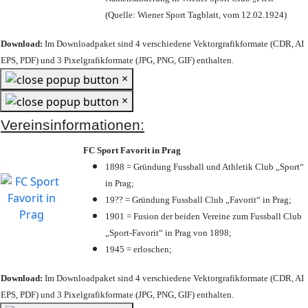
(Quelle: Wiener Sport Tagblatt, vom 12.02.1924)
Download:
Im Downloadpaket sind 4 verschiedene Vektorgrafikformate (CDR, AI
EPS, PDF) und 3 Pixelgrafikformate (JPG, PNG, GIF) enthalten.
×
×
Vereinsinformationen:
FC Sport Favorit in Prag
1898 = Gründung Fussball und Athletik Club „Sport“
in Prag;
19?? = Gründung Fussball Club „Favorit“ in Prag;
1901 = Fusion der beiden Vereine zum Fussball Club
„Sport-Favorit“ in Prag von 1898;
1945 = erloschen;
Download:
Im Downloadpaket sind 4 verschiedene Vektorgrafikformate (CDR, AI
EPS, PDF) und 3 Pixelgrafikformate (JPG, PNG, GIF) enthalten.