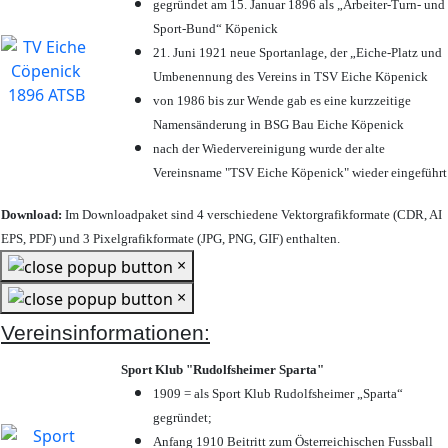
gegründet am 15. Januar 1896 als „Arbeiter-Turn- und
Sport-Bund“ Köpenick
21. Juni 1921 neue Sportanlage, der „Eiche-Platz und
Umbenennung des Vereins in TSV Eiche Köpenick
von 1986 bis zur Wende gab es eine kurzzeitige
Namensänderung in BSG Bau Eiche Köpenick
nach der Wiedervereinigung wurde der alte
Vereinsname "TSV Eiche Köpenick" wieder eingeführt
Download:
Im Downloadpaket sind 4 verschiedene Vektorgrafikformate (CDR, AI
EPS, PDF) und 3 Pixelgrafikformate (JPG, PNG, GIF) enthalten.
×
×
Vereinsinformationen:
Sport Klub "Rudolfsheimer Sparta"
1909 = als Sport Klub Rudolfsheimer „Sparta“
gegründet;
Anfang 1910 Beitritt zum Österreichischen Fussball