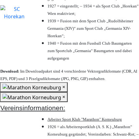
1927 = eingestellt; – 1934 = als Sport Club „Horekan“
Wien reaktiviert;
1939 = Fusion mit dem Sport Club „Rudolfsheimer
Germania (XIV)“ zum Sport Club „Germania XIV-
Horekan“;
1940 = Fusion mit dem Fussball Club Baumgarten
zum Sportclub „Germania“ Baumgarten und dabei
aufgegangen
Download:
Im Downloadpaket sind 4 verschiedene Vektorgrafikformate (CDR, AI
EPS, PDF) und 3 Pixelgrafikformate (JPG, PNG, GIF) enthalten.
×
×
Vereinsinformationen:
Arbeiter Sport Klub "Marathon" Korneuburg
1926 = als Arbeitersportklub (A. S. K.) „Marathon“
Korneuburg gegründet; Vereinsfarben: Schwarz-Rot; –