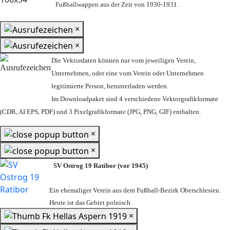
Fußballwappen aus der Zeit von 1930-1931.
×
×
Die Vektordaten können nur vom jeweiligen Verein,
Unternehmen,
oder eine vom Verein oder Unternehmen
legitimierte Person,
herunterladen werden.
Im Downloadpaket sind 4 verschiedene Vektorgrafikformate
(CDR, AI EPS, PDF) und 3 Pixelgrafikformate (JPG, PNG, GIF) enthalten.
×
×
SV Ostrog 19 Ratibor (vor 1945)
Ein ehemaliger Verein aus dem Fußball-Bezirk Oberschlesien.
Heute ist das Gebiet polnisch.
×