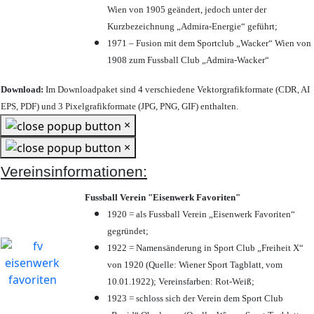
Wien von 1905 geändert, jedoch unter der
Kurzbezeichnung „Admira-Energie“ geführt;
1971 – Fusion mit dem Sportclub „Wacker“ Wien von
1908 zum Fussball Club „Admira-Wacker“
Download:
Im Downloadpaket sind 4 verschiedene Vektorgrafikformate (CDR, AI
EPS, PDF) und 3 Pixelgrafikformate (JPG, PNG, GIF) enthalten.
×
×
Vereinsinformationen:
Fussball Verein "Eisenwerk Favoriten"
1920 = als Fussball Verein „Eisenwerk Favoriten“
gegründet;
1922 = Namensänderung in Sport Club „Freiheit X“
von 1920 (Quelle: Wiener Sport Tagblatt, vom
10.01.1922); Vereinsfarben: Rot-Weiß;
1923 = schloss sich der Verein dem Sport Club