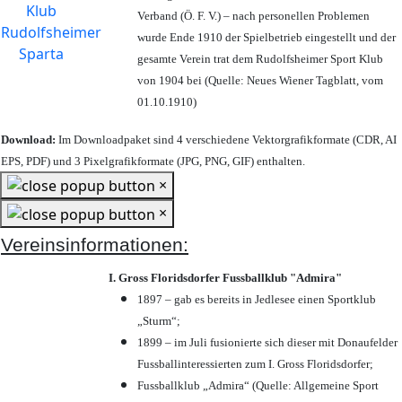
Verband (Ö. F. V.) – nach personellen Problemen
wurde Ende 1910 der Spielbetrieb eingestellt und der
gesamte Verein trat dem Rudolfsheimer Sport Klub
von 1904 bei (Quelle: Neues Wiener Tagblatt, vom
01.10.1910)
Download:
Im Downloadpaket sind 4 verschiedene Vektorgrafikformate (CDR, AI
EPS, PDF) und 3 Pixelgrafikformate (JPG, PNG, GIF) enthalten.
×
×
Vereinsinformationen:
I. Gross Floridsdorfer Fussballklub "Admira"
1897 – gab es bereits in Jedlesee einen Sportklub
„Sturm“;
1899 – im Juli fusionierte sich dieser mit Donaufelder
Fussballinteressierten zum I. Gross Floridsdorfer
;
Fussballklub „Admira“ (Quelle: Allgemeine Sport