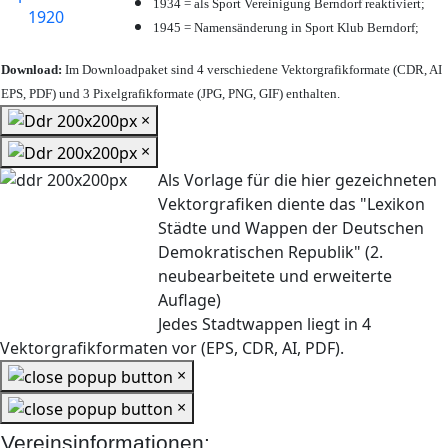
1934 = als Sport Vereinigung Berndorf reaktiviert;
1945 = Namensänderung in Sport Klub Berndorf;
Download:
Im Downloadpaket sind 4 verschiedene Vektorgrafikformate (CDR, AI
EPS, PDF) und 3 Pixelgrafikformate (JPG, PNG, GIF) enthalten.
×
×
Als Vorlage für die hier gezeichneten
Vektorgrafiken diente das "Lexikon
Städte und Wappen der Deutschen
Demokratischen Republik" (2.
neubearbeitete und erweiterte
Auflage)
Jedes Stadtwappen liegt in 4
Vektorgrafikformaten vor (EPS, CDR, AI, PDF).
×
×
Vereinsinformationen: