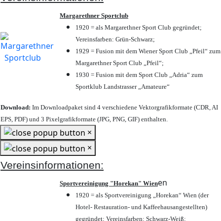
Margarethner Sportclub
1920 = als Margarethner Sport Club gegründet;
Vereinsfarben: Grün-Schwarz;
1929 = Fusion mit dem Wiener Sport Club „Pfeil“ zum
Margarethner Sport Club „Pfeil“;
1930 = Fusion mit dem Sport Club „Adria“ zum
Sportklub Landstrasser „Amateure“
Download:
Im Downloadpaket sind 4 verschiedene Vektorgrafikformate (CDR, AI
EPS, PDF) und 3 Pixelgrafikformate (JPG, PNG, GIF) enthalten.
×
×
Vereinsinformationen:
en
Sportvereinigung "Horekan" Wien
1920 = als Sportvereinigung „Horekan“ Wien (der
Hotel- Restauration- und Kaffeehausangestellten)
gegründet; Vereinsfarben: Schwarz-Weiß;