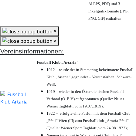
AI EPS, PDF) und 3
Pixelgrafikformate (JPG,
PNG, GIF) enthalten.
×
×
Vereinsinformationen:
Fussball Klub „Artaria“
1912 – wurde der in Simmering beheimatete Fussball
Klub „Artaria“ gegründet – Vereinsfarben: Schwarz-
Weiß;
1919 – wieder in den Österreichischen Fussball
Verband (Ö. F. V.) aufgenommen (Quelle: Neues
Wiener Tagblatt, vom 19.07.1919);
1922 – erfolgte eine Fusion mit dem Fussball Club
„Pfeil“ Wien (III) zum Fussballklub „Artaria-Pfeil“
(Quelle: Wiener Sport Tagblatt, vom 24.08.1922);
Namensänderung in Wiener Sport Club „Pfeil“