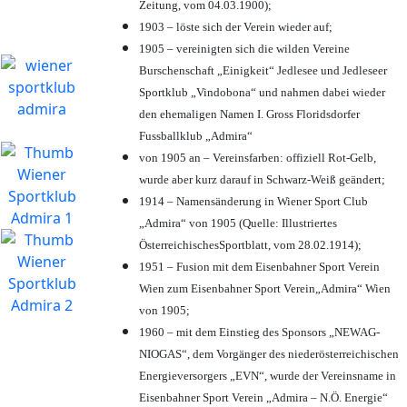
Zeitung, vom 04.03.1900);
1903 – löste sich der Verein wieder auf;
1905 – vereinigten sich die wilden Vereine
Burschenschaft „Einigkeit“ Jedlesee und Jedleseer
Sportklub „Vindobona“ und nahmen dabei wieder
den ehemaligen Namen I. Gross Floridsdorfer
Fussballklub „Admira“
von 1905 an – Vereinsfarben: offiziell Rot-Gelb,
wurde aber kurz darauf in Schwarz-Weiß geändert;
1914 – Namensänderung in Wiener Sport Club
„Admira“ von 1905 (Quelle: Illustriertes
ÖsterreichischesSportblatt, vom 28.02.1914);
1951 – Fusion mit dem Eisenbahner Sport Verein
Wien zum Eisenbahner Sport Verein„Admira“ Wien
von 1905;
1960 – mit dem Einstieg des Sponsors „NEWAG-
NIOGAS“, dem Vorgänger des niederösterreichischen
Energieversorgers „EVN“, wurde der Vereinsname in
Eisenbahner Sport Verein „Admira – N.Ö. Energie“