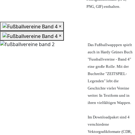
PNG, GIF) enthalten.
×
×
Das Fußballwapppen spielt
auch in Hardy Grünes Buch
"Fussballvereine - Band 4"
eine große Rolle. Mit der
Buchreihe "ZEITSPIEL-
Legenden" lebt die
Geschichte vieler Vereine
weiter. In Textform und in
ihren vielfältigen Wappen.
Im Downloadpaket sind 4
verschiedene
Vektorgrafikformate (CDR,