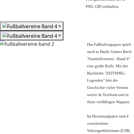
PNG, GIF) enthalten.
×
×
Das Fußballwapppen spielt
auch in Hardy Grünes Buch
"Fussballvereine - Band 4"
eine große Rolle. Mit der
Buchreihe "ZEITSPIEL-
Legenden" lebt die
Geschichte vieler Vereine
weiter. In Textform und in
ihren vielfältigen Wappen.
Im Downloadpaket sind 4
verschiedene
Vektorgrafikformate (CDR,