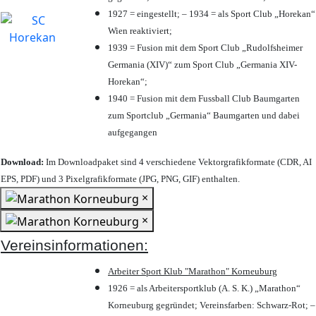
1927 = eingestellt; – 1934 = als Sport Club „Horekan“
Wien reaktiviert;
1939 = Fusion mit dem Sport Club „Rudolfsheimer
Germania (XIV)“ zum Sport Club „Germania XIV-
Horekan“;
1940 = Fusion mit dem Fussball Club Baumgarten
zum Sportclub „Germania“ Baumgarten und dabei
aufgegangen
Download:
Im Downloadpaket sind 4 verschiedene Vektorgrafikformate (CDR, AI
EPS, PDF) und 3 Pixelgrafikformate (JPG, PNG, GIF) enthalten.
×
×
Vereinsinformationen:
Arbeiter Sport Klub "Marathon" Korneuburg
1926 = als Arbeitersportklub (A. S. K.) „Marathon“
Korneuburg gegründet; Vereinsfarben: Schwarz-Rot; –