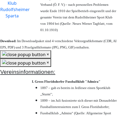
Verband (Ö. F. V.) – nach personellen Problemen
wurde Ende 1910 der Spielbetrieb eingestellt und der
gesamte Verein trat dem Rudolfsheimer Sport Klub
von 1904 bei (Quelle: Neues Wiener Tagblatt, vom
01.10.1910)
Download:
Im Downloadpaket sind 4 verschiedene Vektorgrafikformate (CDR, AI
EPS, PDF) und 3 Pixelgrafikformate (JPG, PNG, GIF) enthalten.
×
×
Vereinsinformationen:
I. Gross Floridsdorfer Fussballklub "Admira"
1897 – gab es bereits in Jedlesee einen Sportklub
„Sturm“;
1899 – im Juli fusionierte sich dieser mit Donaufelder
Fussballinteressierten zum I. Gross Floridsdorfer
;
Fussballklub „Admira“ (Quelle: Allgemeine Sport