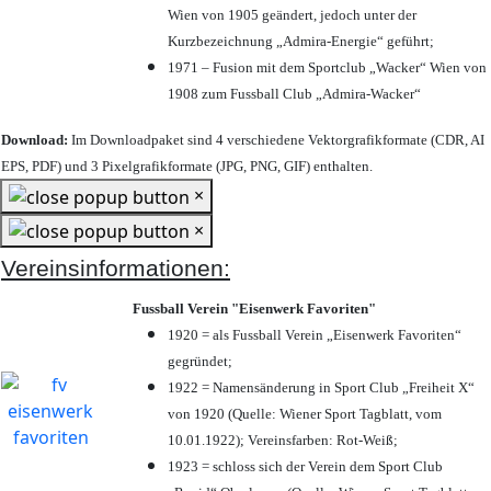
Wien von 1905 geändert, jedoch unter der
Kurzbezeichnung „Admira-Energie“ geführt;
1971 – Fusion mit dem Sportclub „Wacker“ Wien von
1908 zum Fussball Club „Admira-Wacker“
Download:
Im Downloadpaket sind 4 verschiedene Vektorgrafikformate (CDR, AI
EPS, PDF) und 3 Pixelgrafikformate (JPG, PNG, GIF) enthalten.
×
×
Vereinsinformationen:
Fussball Verein "Eisenwerk Favoriten"
1920 = als Fussball Verein „Eisenwerk Favoriten“
gegründet;
1922 = Namensänderung in Sport Club „Freiheit X“
von 1920 (Quelle: Wiener Sport Tagblatt, vom
10.01.1922); Vereinsfarben: Rot-Weiß;
1923 = schloss sich der Verein dem Sport Club