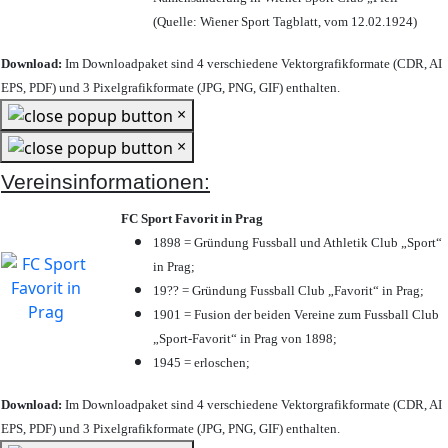
(Quelle: Wiener Sport Tagblatt, vom 12.02.1924)
Download:
Im Downloadpaket sind 4 verschiedene Vektorgrafikformate (CDR, AI
EPS, PDF) und 3 Pixelgrafikformate (JPG, PNG, GIF) enthalten.
×
×
Vereinsinformationen:
FC Sport Favorit in Prag
1898 = Gründung Fussball und Athletik Club „Sport“
in Prag;
19?? = Gründung Fussball Club „Favorit“ in Prag;
1901 = Fusion der beiden Vereine zum Fussball Club
„Sport-Favorit“ in Prag von 1898;
1945 = erloschen;
Download:
Im Downloadpaket sind 4 verschiedene Vektorgrafikformate (CDR, AI
EPS, PDF) und 3 Pixelgrafikformate (JPG, PNG, GIF) enthalten.