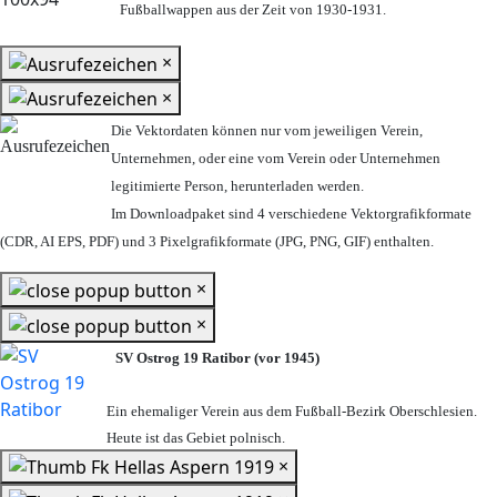
Fußballwappen aus der Zeit von 1930-1931.
×
×
Die Vektordaten können nur vom jeweiligen Verein,
Unternehmen,
oder eine vom Verein oder Unternehmen
legitimierte Person,
herunterladen werden.
Im Downloadpaket sind 4 verschiedene Vektorgrafikformate
(CDR, AI EPS, PDF) und 3 Pixelgrafikformate (JPG, PNG, GIF) enthalten.
×
×
SV Ostrog 19 Ratibor (vor 1945)
Ein ehemaliger Verein aus dem Fußball-Bezirk Oberschlesien.
Heute ist das Gebiet polnisch.
×