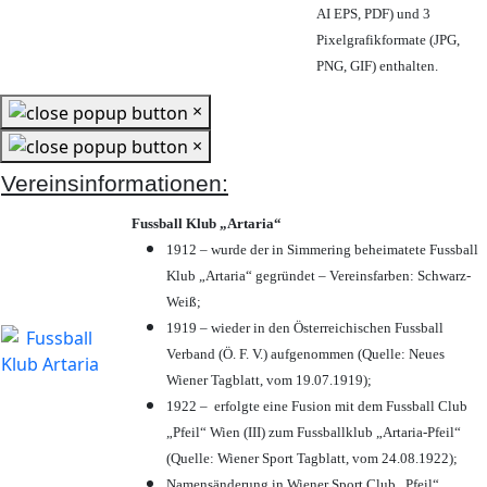
AI EPS, PDF) und 3
Pixelgrafikformate (JPG,
PNG, GIF) enthalten.
×
×
Vereinsinformationen:
Fussball Klub „Artaria“
1912 – wurde der in Simmering beheimatete Fussball
Klub „Artaria“ gegründet – Vereinsfarben: Schwarz-
Weiß;
1919 – wieder in den Österreichischen Fussball
Verband (Ö. F. V.) aufgenommen (Quelle: Neues
Wiener Tagblatt, vom 19.07.1919);
1922 – erfolgte eine Fusion mit dem Fussball Club
„Pfeil“ Wien (III) zum Fussballklub „Artaria-Pfeil“
(Quelle: Wiener Sport Tagblatt, vom 24.08.1922);
Namensänderung in Wiener Sport Club „Pfeil“