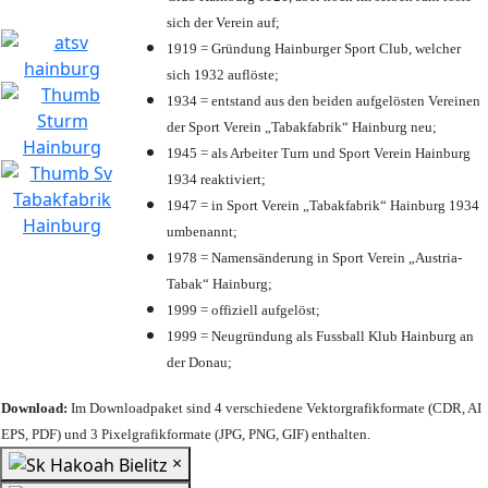
sich der Verein auf;
1919 = Gründung Hainburger Sport Club, welcher
sich 1932 auflöste;
1934 = entstand aus den beiden aufgelösten Vereinen
der Sport Verein „Tabakfabrik“ Hainburg neu;
1945 = als Arbeiter Turn und Sport Verein Hainburg
1934 reaktiviert;
1947 = in Sport Verein „Tabakfabrik“ Hainburg 1934
umbenannt;
1978 = Namensänderung in Sport Verein „Austria-
Tabak“ Hainburg;
1999 = offiziell aufgelöst;
1999 = Neugründung als Fussball Klub Hainburg an
der Donau;
Download:
Im Downloadpaket sind 4 verschiedene Vektorgrafikformate (CDR, AI
EPS, PDF) und 3 Pixelgrafikformate (JPG, PNG, GIF) enthalten.
×