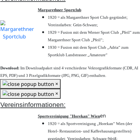
Margarethner Sportclub
1920 = als Margarethner Sport Club gegründet;
Vereinsfarben: Grün-Schwarz;
1929 = Fusion mit dem Wiener Sport Club „Pfeil“ zum
Margarethner Sport Club „Pfeil“;
1930 = Fusion mit dem Sport Club „Adria“ zum
Sportklub Landstrasser „Amateure“
Download:
Im Downloadpaket sind 4 verschiedene Vektorgrafikformate (CDR, AI
EPS, PDF) und 3 Pixelgrafikformate (JPG, PNG, GIF) enthalten.
×
×
Vereinsinformationen:
en
Sportvereinigung "Horekan" Wien
1920 = als Sportvereinigung „Horekan“ Wien (der
Hotel- Restauration- und Kaffeehausangestellten)
gegründet; Vereinsfarben: Schwarz-Weiß;