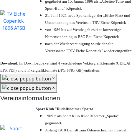
gegründet am 15. Januar 1896 als „Arbeiter-Turn- und
Sport-Bund“ Köpenick
21. Juni 1921 neue Sportanlage, der „Eiche-Platz und
Umbenennung des Vereins in TSV Eiche Köpenick
von 1986 bis zur Wende gab es eine kurzzeitige
Namensänderung in BSG Bau Eiche Köpenick
nach der Wiedervereinigung wurde der alte
Vereinsname "TSV Eiche Köpenick" wieder eingeführt
Download:
Im Downloadpaket sind 4 verschiedene Vektorgrafikformate (CDR, AI
EPS, PDF) und 3 Pixelgrafikformate (JPG, PNG, GIF) enthalten.
×
×
Vereinsinformationen:
Sport Klub "Rudolfsheimer Sparta"
1909 = als Sport Klub Rudolfsheimer „Sparta“
gegründet;
Anfang 1910 Beitritt zum Österreichischen Fussball