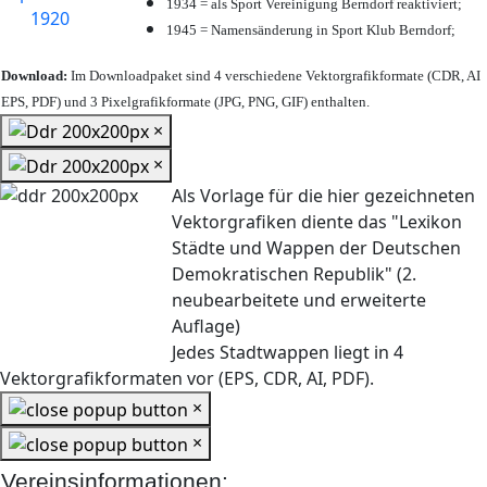
1934 = als Sport Vereinigung Berndorf reaktiviert;
1945 = Namensänderung in Sport Klub Berndorf;
Download:
Im Downloadpaket sind 4 verschiedene Vektorgrafikformate (CDR, AI
EPS, PDF) und 3 Pixelgrafikformate (JPG, PNG, GIF) enthalten.
×
×
Als Vorlage für die hier gezeichneten
Vektorgrafiken diente das "Lexikon
Städte und Wappen der Deutschen
Demokratischen Republik" (2.
neubearbeitete und erweiterte
Auflage)
Jedes Stadtwappen liegt in 4
Vektorgrafikformaten vor (EPS, CDR, AI, PDF).
×
×
Vereinsinformationen: