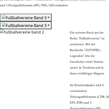
und 3 Pixelgrafikformate (JPG, PNG, GIF) enthalten.
×
×
Ein weiteres Buch aus der
Reihe "Fußballvereine" ist
erschienen. Mit der
Buchreihe "ZEITSPIEL-
Legenden" lebt die
Geschichte vieler Vereine
weiter. In Textform und in
ihren vielfältigen Wappen.
Im Downloadpaket sind 4
verschiedene
Vektorgrafikformate (CDR, AI
EPS, PDF) und 3
Pixelgrafikformate (JPG,