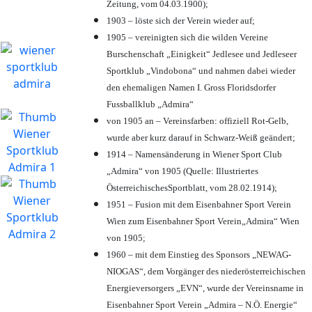
Zeitung, vom 04.03.1900);
1903 – löste sich der Verein wieder auf;
1905 – vereinigten sich die wilden Vereine
Burschenschaft „Einigkeit“ Jedlesee und Jedleseer
Sportklub „Vindobona“ und nahmen dabei wieder
den ehemaligen Namen I. Gross Floridsdorfer
Fussballklub „Admira“
von 1905 an – Vereinsfarben: offiziell Rot-Gelb,
wurde aber kurz darauf in Schwarz-Weiß geändert;
1914 – Namensänderung in Wiener Sport Club
„Admira“ von 1905 (Quelle: Illustriertes
ÖsterreichischesSportblatt, vom 28.02.1914);
1951 – Fusion mit dem Eisenbahner Sport Verein
Wien zum Eisenbahner Sport Verein„Admira“ Wien
von 1905;
1960 – mit dem Einstieg des Sponsors „NEWAG-
NIOGAS“, dem Vorgänger des niederösterreichischen
Energieversorgers „EVN“, wurde der Vereinsname in
Eisenbahner Sport Verein „Admira – N.Ö. Energie“