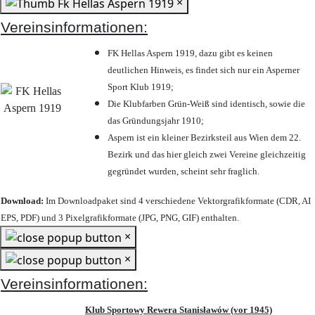
×
Vereinsinformationen:
FK Hellas Aspern 1919, dazu gibt es keinen
deutlichen Hinweis, es findet sich nur ein Asperner
Sport Klub 1919
;
Die Klubfarben Grün-Weiß sind identisch, sowie die
das Gründungsjahr 1910
;
Aspern ist ein kleiner Bezirksteil aus Wien dem 22.
Bezirk und das hier gleich zwei Vereine gleichzeitig
gegründet wurden, scheint sehr fraglich.
Download:
Im Downloadpaket sind 4 verschiedene Vektorgrafikformate (CDR, AI
EPS, PDF) und 3 Pixelgrafikformate (JPG, PNG, GIF) enthalten.
×
×
Vereinsinformationen:
Klub Sportowy Rewera Stanisławów (vor 1945)