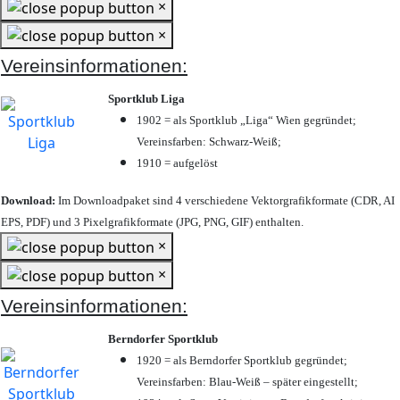
×
×
Vereinsinformationen:
Sportklub Liga
1902 = als Sportklub „Liga“ Wien gegründet;
Vereinsfarben: Schwarz-Weiß;
1910 = aufgelöst
Download:
Im Downloadpaket sind 4 verschiedene Vektorgrafikformate (CDR, AI
EPS, PDF) und 3 Pixelgrafikformate (JPG, PNG, GIF) enthalten.
×
×
Vereinsinformationen:
Berndorfer Sportklub
1920 = als Berndorfer Sportklub gegründet;
Vereinsfarben: Blau-Weiß – später eingestellt;