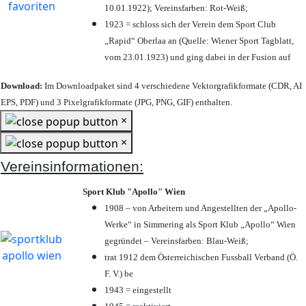
10.01.1922); Vereinsfarben: Rot-Weiß;
1923 = schloss sich der Verein dem Sport Club
„Rapid“ Oberlaa an (Quelle: Wiener Sport Tagblatt,
vom 23.01.1923) und ging dabei in der Fusion auf
Download:
Im Downloadpaket sind 4 verschiedene Vektorgrafikformate (CDR, AI
EPS, PDF) und 3 Pixelgrafikformate (JPG, PNG, GIF) enthalten.
×
×
Vereinsinformationen:
Sport Klub "Apollo" Wien
1908 – von Arbeitern und Angestellten der „Apollo-
Werke“ in Simmering als Sport Klub „Apollo“ Wien
gegründet – Vereinsfarben: Blau-Weiß;
trat 1912 dem Österreichischen Fussball Verband (Ö.
F. V.) be
1943 = eingestellt