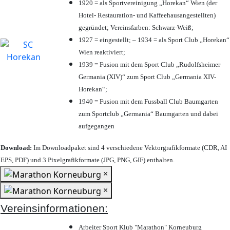
1920 = als Sportvereinigung „Horekan“ Wien (der
Hotel- Restauration- und Kaffeehausangestellten)
gegründet; Vereinsfarben: Schwarz-Weiß;
1927 = eingestellt; – 1934 = als Sport Club „Horekan“
Wien reaktiviert;
1939 = Fusion mit dem Sport Club „Rudolfsheimer
Germania (XIV)“ zum Sport Club „Germania XIV-
Horekan“;
1940 = Fusion mit dem Fussball Club Baumgarten
zum Sportclub „Germania“ Baumgarten und dabei
aufgegangen
Download:
Im Downloadpaket sind 4 verschiedene Vektorgrafikformate (CDR, AI
EPS, PDF) und 3 Pixelgrafikformate (JPG, PNG, GIF) enthalten.
×
×
Vereinsinformationen:
Arbeiter Sport Klub "Marathon" Korneuburg