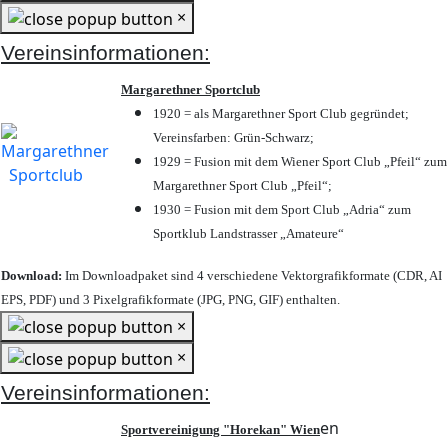
×
Vereinsinformationen:
Margarethner Sportclub
1920 = als Margarethner Sport Club gegründet;
Vereinsfarben: Grün-Schwarz;
1929 = Fusion mit dem Wiener Sport Club „Pfeil“ zum
Margarethner Sport Club „Pfeil“;
1930 = Fusion mit dem Sport Club „Adria“ zum
Sportklub Landstrasser „Amateure“
Download:
Im Downloadpaket sind 4 verschiedene Vektorgrafikformate (CDR, AI
EPS, PDF) und 3 Pixelgrafikformate (JPG, PNG, GIF) enthalten.
×
×
Vereinsinformationen:
en
Sportvereinigung "Horekan" Wien