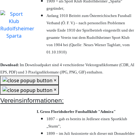
1909 = als Sport Klub Rudolfsheimer „Sparta“
gegründet;
Anfang 1910 Beitritt zum Österreichischen Fussball
Verband (Ö. F. V.) – nach personellen Problemen
wurde Ende 1910 der Spielbetrieb eingestellt und der
gesamte Verein trat dem Rudolfsheimer Sport Klub
von 1904 bei (Quelle: Neues Wiener Tagblatt, vom
01.10.1910)
Download:
Im Downloadpaket sind 4 verschiedene Vektorgrafikformate (CDR, AI
EPS, PDF) und 3 Pixelgrafikformate (JPG, PNG, GIF) enthalten.
×
×
Vereinsinformationen:
I. Gross Floridsdorfer Fussballklub "Admira"
1897 – gab es bereits in Jedlesee einen Sportklub
„Sturm“;
1899 – im Juli fusionierte sich dieser mit Donaufelder