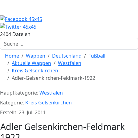
2404 Dateien
Suchen
Home
Wappen
Deutschland
Fußball
Aktuelle Wappen
Westfalen
Kreis Gelsenkirchen
Adler-Gelsenkirchen-Feldmark-1922
Hauptkategorie:
Westfalen
Kategorie:
Kreis Gelsenkirchen
Erstellt: 23. Juli 2011
Adler Gelsenkirchen-Feldmark
1922