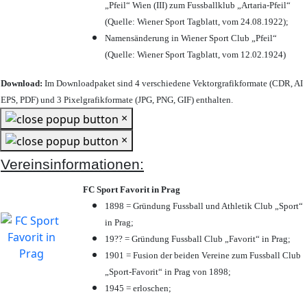
„Pfeil“ Wien (III) zum Fussballklub „Artaria-Pfeil“
(Quelle: Wiener Sport Tagblatt, vom 24.08.1922);
Namensänderung in Wiener Sport Club „Pfeil“
(Quelle: Wiener Sport Tagblatt, vom 12.02.1924)
Download:
Im Downloadpaket sind 4 verschiedene Vektorgrafikformate (CDR, AI
EPS, PDF) und 3 Pixelgrafikformate (JPG, PNG, GIF) enthalten.
×
×
Vereinsinformationen:
FC Sport Favorit in Prag
1898 = Gründung Fussball und Athletik Club „Sport“
in Prag;
19?? = Gründung Fussball Club „Favorit“ in Prag;
1901 = Fusion der beiden Vereine zum Fussball Club
„Sport-Favorit“ in Prag von 1898;
1945 = erloschen;