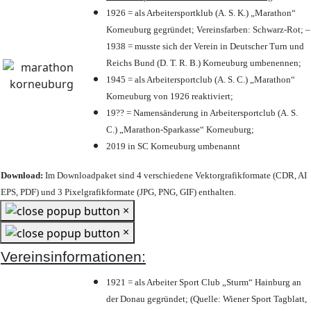
1926 = als Arbeitersportklub (A. S. K.) „Marathon“
Korneuburg gegründet; Vereinsfarben: Schwarz-Rot; –
1938 = musste sich der Verein in Deutscher Turn und
Reichs Bund (D. T. R. B.) Korneuburg umbenennen;
1945 = als Arbeitersportclub (A. S. C.) „Marathon“
Korneuburg von 1926 reaktiviert;
19?? = Namensänderung in Arbeitersportclub (A. S.
C.) „Marathon-Sparkasse“ Korneuburg;
2019 in SC Korneuburg umbenannt
Download:
Im Downloadpaket sind 4 verschiedene Vektorgrafikformate (CDR, AI
EPS, PDF) und 3 Pixelgrafikformate (JPG, PNG, GIF) enthalten.
×
×
Vereinsinformationen:
1921 = als Arbeiter Sport Club „Sturm“ Hainburg an
der Donau gegründet; (Quelle: Wiener Sport Tagblatt,