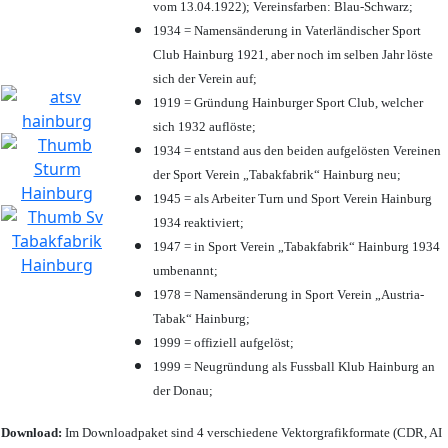
vom 13.04.1922); Vereinsfarben: Blau-Schwarz;
1934 = Namensänderung in Vaterländischer Sport
Club Hainburg 1921, aber noch im selben Jahr löste
sich der Verein auf;
1919 = Gründung Hainburger Sport Club, welcher
sich 1932 auflöste;
1934 = entstand aus den beiden aufgelösten Vereinen
der Sport Verein „Tabakfabrik“ Hainburg neu;
1945 = als Arbeiter Turn und Sport Verein Hainburg
1934 reaktiviert;
1947 = in Sport Verein „Tabakfabrik“ Hainburg 1934
umbenannt;
1978 = Namensänderung in Sport Verein „Austria-
Tabak“ Hainburg;
1999 = offiziell aufgelöst;
1999 = Neugründung als Fussball Klub Hainburg an
der Donau;
Download:
Im Downloadpaket sind 4 verschiedene Vektorgrafikformate (CDR, AI