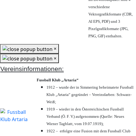
verschiedene
Vektorgrafikformate (CDR,
AI EPS, PDF) und 3
Pixelgrafikformate (JPG,
PNG, GIF) enthalten.
×
×
Vereinsinformationen:
Fussball Klub „Artaria“
1912 – wurde der in Simmering beheimatete Fussball
Klub „Artaria“ gegründet – Vereinsfarben: Schwarz-
Weiß;
1919 – wieder in den Österreichischen Fussball
Verband (Ö. F. V.) aufgenommen (Quelle: Neues
Wiener Tagblatt, vom 19.07.1919);
1922 – erfolgte eine Fusion mit dem Fussball Club