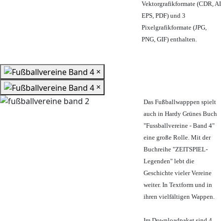
Vektorgrafikformate (CDR, AI
EPS, PDF) und 3
Pixelgrafikformate (JPG,
PNG, GIF) enthalten.
×
×
Das Fußballwapppen spielt
auch in Hardy Grünes Buch
"Fussballvereine - Band 4"
eine große Rolle. Mit der
Buchreihe "ZEITSPIEL-
Legenden" lebt die
Geschichte vieler Vereine
weiter. In Textform und in
ihren vielfältigen Wappen.
Im Downloadpaket sind 4