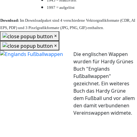
1945 = reaktiviert
1997 = aufgelöst
Download:
Im Downloadpaket sind 4 verschiedene Vektorgrafikformate (CDR, AI
EPS, PDF) und 3 Pixelgrafikformate (JPG, PNG, GIF) enthalten.
×
×
Die englischen Wappen
wurden für Hardy Grünes
Buch "Englands
Fußballwappen"
gezeichnet. Ein weiteres
Buch das Hardy Grüne
dem Fußball und vor allem
den damit verbundenen
Vereinswappen widmete.