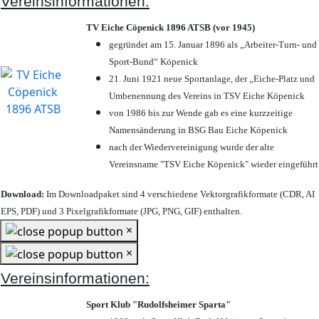
Vereinsinformationen:
TV Eiche Cöpenick 1896 ATSB (vor 1945)
gegründet am 15. Januar 1896 als „Arbeiter-Turn- und
Sport-Bund“ Köpenick
21. Juni 1921 neue Sportanlage, der „Eiche-Platz und
Umbenennung des Vereins in TSV Eiche Köpenick
von 1986 bis zur Wende gab es eine kurzzeitige
Namensänderung in BSG Bau Eiche Köpenick
nach der Wiedervereinigung wurde der alte
Vereinsname "TSV Eiche Köpenick" wieder eingeführt
Download:
Im Downloadpaket sind 4 verschiedene Vektorgrafikformate (CDR, AI
EPS, PDF) und 3 Pixelgrafikformate (JPG, PNG, GIF) enthalten.
×
×
Vereinsinformationen:
Sport Klub "Rudolfsheimer Sparta"