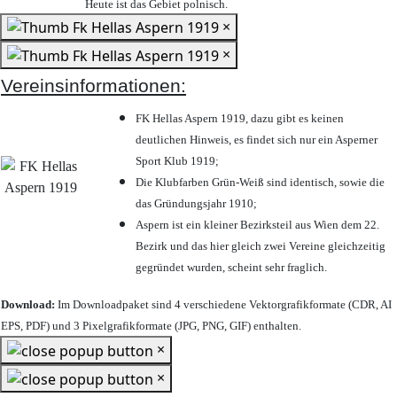
Heute ist das Gebiet polnisch.
×
×
Vereinsinformationen:
FK Hellas Aspern 1919, dazu gibt es keinen
deutlichen Hinweis, es findet sich nur ein Asperner
Sport Klub 1919
;
Die Klubfarben Grün-Weiß sind identisch, sowie die
das Gründungsjahr 1910
;
Aspern ist ein kleiner Bezirksteil aus Wien dem 22.
Bezirk und das hier gleich zwei Vereine gleichzeitig
gegründet wurden, scheint sehr fraglich.
Download:
Im Downloadpaket sind 4 verschiedene Vektorgrafikformate (CDR, AI
EPS, PDF) und 3 Pixelgrafikformate (JPG, PNG, GIF) enthalten.
×
×