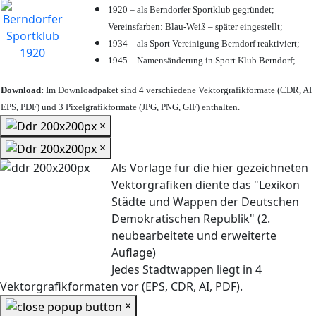
1920 = als Berndorfer Sportklub gegründet;
Vereinsfarben: Blau-Weiß – später eingestellt;
1934 = als Sport Vereinigung Berndorf reaktiviert;
1945 = Namensänderung in Sport Klub Berndorf;
Download:
Im Downloadpaket sind 4 verschiedene Vektorgrafikformate (CDR, AI
EPS, PDF) und 3 Pixelgrafikformate (JPG, PNG, GIF) enthalten.
×
×
Als Vorlage für die hier gezeichneten
Vektorgrafiken diente das "Lexikon
Städte und Wappen der Deutschen
Demokratischen Republik" (2.
neubearbeitete und erweiterte
Auflage)
Jedes Stadtwappen liegt in 4
Vektorgrafikformaten vor (EPS, CDR, AI, PDF).
×