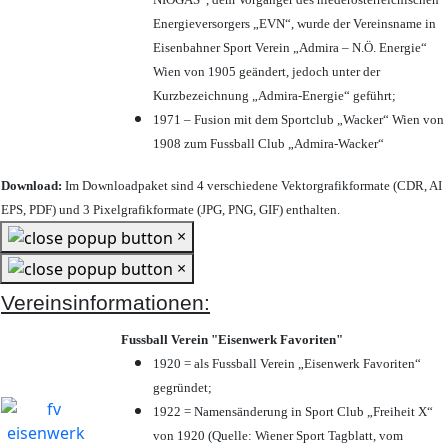
Energieversorgers „EVN“, wurde der Vereinsname in
Eisenbahner Sport Verein „Admira – N.Ö. Energie“
Wien von 1905 geändert, jedoch unter der
Kurzbezeichnung „Admira-Energie“ geführt;
1971 – Fusion mit dem Sportclub „Wacker“ Wien von
1908 zum Fussball Club „Admira-Wacker“
Download:
Im Downloadpaket sind 4 verschiedene Vektorgrafikformate (CDR, AI
EPS, PDF) und 3 Pixelgrafikformate (JPG, PNG, GIF) enthalten.
×
×
Vereinsinformationen:
Fussball Verein "Eisenwerk Favoriten"
1920 = als Fussball Verein „Eisenwerk Favoriten“
gegründet;
1922 = Namensänderung in Sport Club „Freiheit X“
von 1920 (Quelle: Wiener Sport Tagblatt, vom