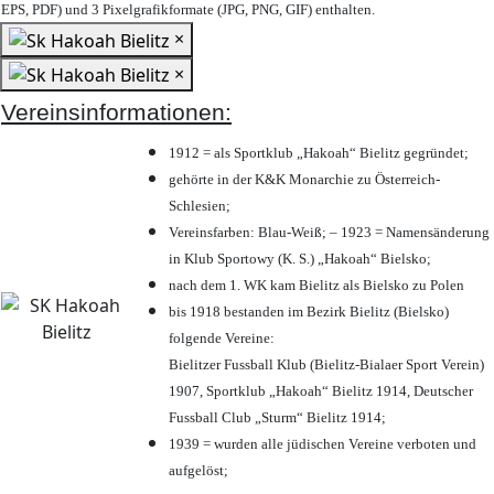
EPS, PDF) und 3 Pixelgrafikformate (JPG, PNG, GIF) enthalten.
×
×
Vereinsinformationen:
1912 = als Sportklub „Hakoah“ Bielitz gegründet;
gehörte in der K&K Monarchie zu Österreich-
Schlesien;
Vereinsfarben: Blau-Weiß; – 1923 = Namensänderung
in Klub Sportowy (K. S.) „Hakoah“ Bielsko;
nach dem 1. WK kam Bielitz als Bielsko zu Polen
bis 1918 bestanden im Bezirk Bielitz (Bielsko)
folgende Vereine:
Bielitzer Fussball Klub (Bielitz-Bialaer Sport Verein)
1907, Sportklub „Hakoah“ Bielitz 1914, Deutscher
Fussball Club „Sturm“ Bielitz 1914;
1939 = wurden alle jüdischen Vereine verboten und
aufgelöst;