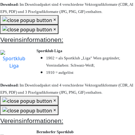
Download:
Im Downloadpaket sind 4 verschiedene Vektorgrafikformate (CDR, AI
EPS, PDF) und 3 Pixelgrafikformate (JPG, PNG, GIF) enthalten.
×
×
Vereinsinformationen:
Sportklub Liga
1902 = als Sportklub „Liga“ Wien gegründet;
Vereinsfarben: Schwarz-Weiß;
1910 = aufgelöst
Download:
Im Downloadpaket sind 4 verschiedene Vektorgrafikformate (CDR, AI
EPS, PDF) und 3 Pixelgrafikformate (JPG, PNG, GIF) enthalten.
×
×
Vereinsinformationen:
Berndorfer Sportklub