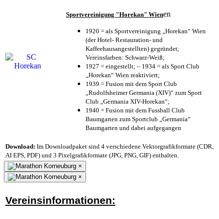
en
Sportvereinigung "Horekan" Wien
1920 = als Sportvereinigung „Horekan“ Wien
(der Hotel- Restauration- und
Kaffeehausangestellten) gegründet;
Vereinsfarben: Schwarz-Weiß;
1927 = eingestellt; – 1934 = als Sport Club
„Horekan“ Wien reaktiviert;
1939 = Fusion mit dem Sport Club
„Rudolfsheimer Germania (XIV)“ zum Sport
Club „Germania XIV-Horekan“;
1940 = Fusion mit dem Fussball Club
Baumgarten zum Sportclub „Germania“
Baumgarten und dabei aufgegangen
Download:
Im Downloadpaket sind 4 verschiedene Vektorgrafikformate (CDR,
AI EPS, PDF) und 3 Pixelgrafikformate (JPG, PNG, GIF) enthalten.
×
×
Vereinsinformationen: