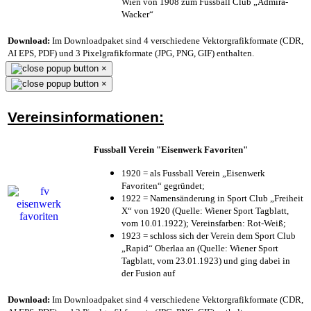
Wien von 1908 zum Fussball Club „Admira-
Wacker“
Download:
Im Downloadpaket sind 4 verschiedene Vektorgrafikformate (CDR,
AI EPS, PDF) und 3 Pixelgrafikformate (JPG, PNG, GIF) enthalten.
×
×
Vereinsinformationen:
Fussball Verein "Eisenwerk Favoriten"
1920 = als Fussball Verein „Eisenwerk
Favoriten“ gegründet;
1922 = Namensänderung in Sport Club „Freiheit
X“ von 1920 (Quelle: Wiener Sport Tagblatt,
vom 10.01.1922); Vereinsfarben: Rot-Weiß;
1923 = schloss sich der Verein dem Sport Club
„Rapid“ Oberlaa an (Quelle: Wiener Sport
Tagblatt, vom 23.01.1923) und ging dabei in
der Fusion auf
Download:
Im Downloadpaket sind 4 verschiedene Vektorgrafikformate (CDR,