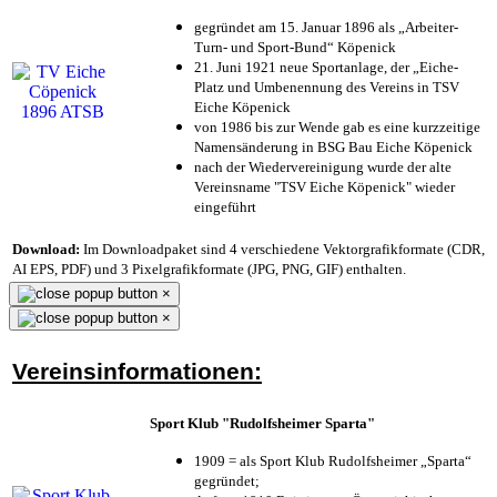
gegründet am 15. Januar 1896 als „Arbeiter-
Turn- und Sport-Bund“ Köpenick
21. Juni 1921 neue Sportanlage, der „Eiche-
Platz und Umbenennung des Vereins in TSV
Eiche Köpenick
von 1986 bis zur Wende gab es eine kurzzeitige
Namensänderung in BSG Bau Eiche Köpenick
nach der Wiedervereinigung wurde der alte
Vereinsname "TSV Eiche Köpenick" wieder
eingeführt
Download:
Im Downloadpaket sind 4 verschiedene Vektorgrafikformate (CDR,
AI EPS, PDF) und 3 Pixelgrafikformate (JPG, PNG, GIF) enthalten.
×
×
Vereinsinformationen:
Sport Klub "Rudolfsheimer Sparta"
1909 = als Sport Klub Rudolfsheimer „Sparta“
gegründet;