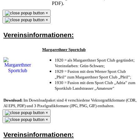
PDF).
×
×
Vereinsinformationen:
Margarethner Sportclub
1920 = als Margarethner Sport Club gegründet;
Vereinsfarben: Grün-Schwarz;
1929 = Fusion mit dem Wiener Sport Club
„Pfeil“ zum Margarethner Sport Club „Pfeil“;
1930 = Fusion mit dem Sport Club „Adria“ zum
Sportklub Landstrasser „Amateure“
Download:
Im Downloadpaket sind 4 verschiedene Vektorgrafikformate (CDR,
AI EPS, PDF) und 3 Pixelgrafikformate (JPG, PNG, GIF) enthalten.
×
×
Vereinsinformationen: