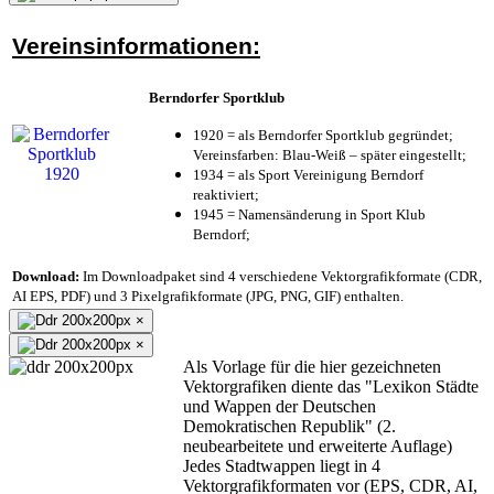
Vereinsinformationen:
Berndorfer Sportklub
1920 = als Berndorfer Sportklub gegründet;
Vereinsfarben: Blau-Weiß – später eingestellt;
1934 = als Sport Vereinigung Berndorf
reaktiviert;
1945 = Namensänderung in Sport Klub
Berndorf;
Download:
Im Downloadpaket sind 4 verschiedene Vektorgrafikformate (CDR,
AI EPS, PDF) und 3 Pixelgrafikformate (JPG, PNG, GIF) enthalten.
×
×
Als Vorlage für die hier gezeichneten
Vektorgrafiken diente das "Lexikon Städte
und Wappen der Deutschen
Demokratischen Republik" (2.
neubearbeitete und erweiterte Auflage)
Jedes Stadtwappen liegt in 4
Vektorgrafikformaten vor (EPS, CDR, AI,