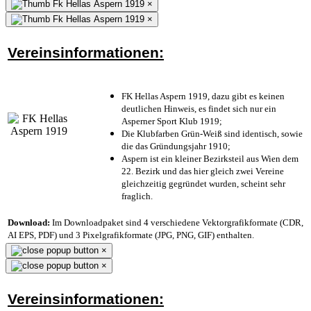
×
×
Vereinsinformationen:
FK Hellas Aspern 1919, dazu gibt es keinen
deutlichen Hinweis, es findet sich nur ein
Asperner Sport Klub 1919
;
Die Klubfarben Grün-Weiß sind identisch, sowie
die das Gründungsjahr 1910
;
Aspern ist ein kleiner Bezirksteil aus Wien dem
22. Bezirk und das hier gleich zwei Vereine
gleichzeitig gegründet wurden, scheint sehr
fraglich.
Download:
Im Downloadpaket sind 4 verschiedene Vektorgrafikformate (CDR,
AI EPS, PDF) und 3 Pixelgrafikformate (JPG, PNG, GIF) enthalten.
×
×
Vereinsinformationen: