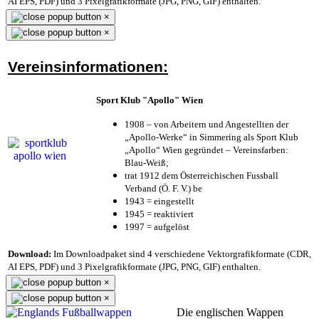
AI EPS, PDF) und 3 Pixelgrafikformate (JPG, PNG, GIF) enthalten.
×
×
Vereinsinformationen:
Sport Klub "Apollo" Wien
1908 – von Arbeitern und Angestellten der
„Apollo-Werke“ in Simmering als Sport Klub
„Apollo“ Wien gegründet – Vereinsfarben:
Blau-Weiß;
trat 1912 dem Österreichischen Fussball
Verband (Ö. F. V.) be
1943 = eingestellt
1945 = reaktiviert
1997 = aufgelöst
Download:
Im Downloadpaket sind 4 verschiedene Vektorgrafikformate (CDR,
AI EPS, PDF) und 3 Pixelgrafikformate (JPG, PNG, GIF) enthalten.
×
×
Die englischen Wappen