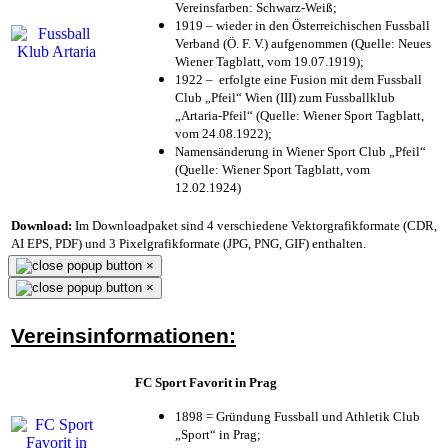
Vereinsfarben: Schwarz-Weiß;
1919 – wieder in den Österreichischen Fussball
Verband (Ö. F. V.) aufgenommen (Quelle: Neues
Wiener Tagblatt, vom 19.07.1919);
1922 – erfolgte eine Fusion mit dem Fussball
Club „Pfeil“ Wien (III) zum Fussballklub
„Artaria-Pfeil“ (Quelle: Wiener Sport Tagblatt,
vom 24.08.1922);
Namensänderung in Wiener Sport Club „Pfeil“
(Quelle: Wiener Sport Tagblatt, vom
12.02.1924)
Download:
Im Downloadpaket sind 4 verschiedene Vektorgrafikformate (CDR,
AI EPS, PDF) und 3 Pixelgrafikformate (JPG, PNG, GIF) enthalten.
×
×
Vereinsinformationen:
FC Sport Favorit in Prag
1898 = Gründung Fussball und Athletik Club
„Sport“ in Prag;