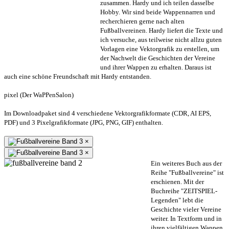
zusammen. Hardy und ich teilen dasselbe
Hobby. Wir sind beide Wappennarren und
recherchieren gerne nach alten
Fußballvereinen. Hardy liefert die Texte und
ich versuche, aus teilweise nicht allzu guten
Vorlagen eine Vektorgrafik zu erstellen, um
der Nachwelt die Geschichten der Vereine
und ihrer Wappen zu erhalten. Daraus ist
auch eine schöne Freundschaft mit Hardy entstanden.
pixel (Der WaPPenSalon)
Im Downloadpaket sind 4 verschiedene Vektorgrafikformate (CDR, AI EPS,
PDF) und 3 Pixelgrafikformate (JPG, PNG, GIF) enthalten.
×
×
Ein weiteres Buch aus der
Reihe "Fußballvereine" ist
erschienen. Mit der
Buchreihe "ZEITSPIEL-
Legenden" lebt die
Geschichte vieler Vereine
weiter. In Textform und in
ihren vielfältigen Wappen.