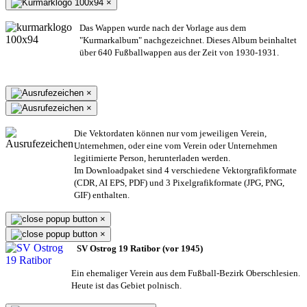
×
Das Wappen wurde nach der Vorlage aus dem
"Kurmarkalbum" nachgezeichnet. Dieses Album beinhaltet
über 640 Fußballwappen aus der Zeit von 1930-1931.
×
×
Die Vektordaten können nur vom jeweiligen Verein,
Unternehmen,
oder eine vom Verein oder Unternehmen
legitimierte Person,
herunterladen werden.
Im Downloadpaket sind 4 verschiedene Vektorgrafikformate
(CDR, AI EPS, PDF) und 3 Pixelgrafikformate (JPG, PNG,
GIF) enthalten.
×
×
SV Ostrog 19 Ratibor (vor 1945)
Ein ehemaliger Verein aus dem Fußball-Bezirk Oberschlesien.
Heute ist das Gebiet polnisch.