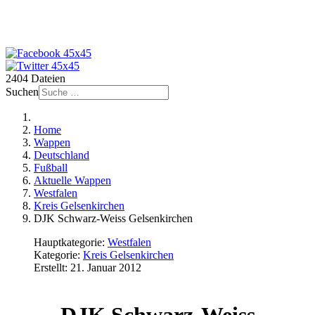
2404 Dateien
Suchen
Home
Wappen
Deutschland
Fußball
Aktuelle Wappen
Westfalen
Kreis Gelsenkirchen
DJK Schwarz-Weiss Gelsenkirchen
Hauptkategorie:
Westfalen
Kategorie:
Kreis Gelsenkirchen
Erstellt: 21. Januar 2012