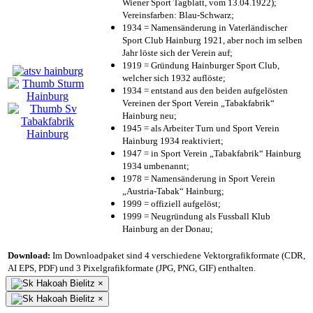
Wiener Sport Tagblatt, vom 13.04.1922);
Vereinsfarben: Blau-Schwarz;
1934 = Namensänderung in Vaterländischer
Sport Club Hainburg 1921, aber noch im selben
Jahr löste sich der Verein auf;
1919 = Gründung Hainburger Sport Club,
welcher sich 1932 auflöste;
1934 = entstand aus den beiden aufgelösten
Vereinen der Sport Verein „Tabakfabrik“
Hainburg neu;
1945 = als Arbeiter Turn und Sport Verein
Hainburg 1934 reaktiviert;
1947 = in Sport Verein „Tabakfabrik“ Hainburg
1934 umbenannt;
1978 = Namensänderung in Sport Verein
„Austria-Tabak“ Hainburg;
1999 = offiziell aufgelöst;
1999 = Neugründung als Fussball Klub
Hainburg an der Donau;
Download:
Im Downloadpaket sind 4 verschiedene Vektorgrafikformate (CDR,
AI EPS, PDF) und 3 Pixelgrafikformate (JPG, PNG, GIF) enthalten.
×
×