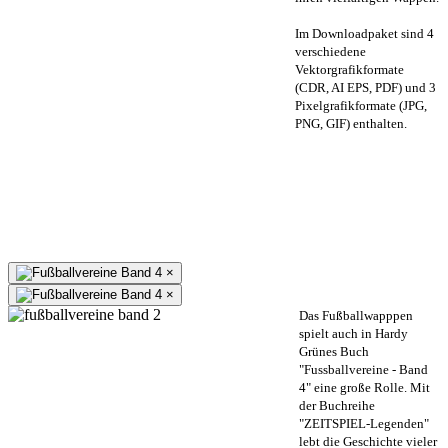
Im Downloadpaket sind 4
verschiedene
Vektorgrafikformate
(CDR, AI EPS, PDF) und 3
Pixelgrafikformate (JPG,
PNG, GIF) enthalten.
×
×
Das Fußballwapppen
spielt auch in Hardy
Grünes Buch
"Fussballvereine - Band
4" eine große Rolle. Mit
der Buchreihe
"ZEITSPIEL-Legenden"
lebt die Geschichte vieler