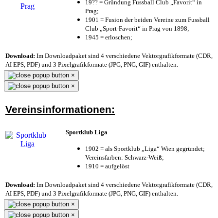
19?? = Gründung Fussball Club „Favorit“ in
Prag;
1901 = Fusion der beiden Vereine zum Fussball
Club „Sport-Favorit“ in Prag von 1898;
1945 = erloschen;
Download:
Im Downloadpaket sind 4 verschiedene Vektorgrafikformate (CDR,
AI EPS, PDF) und 3 Pixelgrafikformate (JPG, PNG, GIF) enthalten.
×
×
Vereinsinformationen:
Sportklub Liga
1902 = als Sportklub „Liga“ Wien gegründet;
Vereinsfarben: Schwarz-Weiß;
1910 = aufgelöst
Download:
Im Downloadpaket sind 4 verschiedene Vektorgrafikformate (CDR,
AI EPS, PDF) und 3 Pixelgrafikformate (JPG, PNG, GIF) enthalten.
×
×