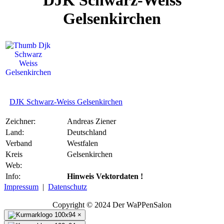
DJK Schwarz-Weiss
Gelsenkirchen
DJK Schwarz-Weiss Gelsenkirchen
Zeichner:
Andreas Ziener
Land:
Deutschland
Verband
Westfalen
Kreis
Gelsenkirchen
Web:
Info:
Hinweis Vektordaten !
Impressum
|
Datenschutz
Copyright © 2024 Der WaPPenSalon
×