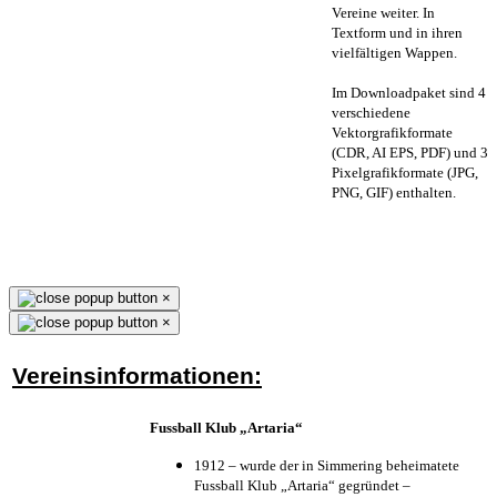
Vereine weiter. In
Textform und in ihren
vielfältigen Wappen.
Im Downloadpaket sind 4
verschiedene
Vektorgrafikformate
(CDR, AI EPS, PDF) und 3
Pixelgrafikformate (JPG,
PNG, GIF) enthalten.
×
×
Vereinsinformationen:
Fussball Klub „Artaria“
1912 – wurde der in Simmering beheimatete
Fussball Klub „Artaria“ gegründet –