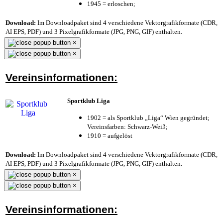
1945 = erloschen;
Download:
Im Downloadpaket sind 4 verschiedene Vektorgrafikformate (CDR,
AI EPS, PDF) und 3 Pixelgrafikformate (JPG, PNG, GIF) enthalten.
×
×
Vereinsinformationen:
Sportklub Liga
1902 = als Sportklub „Liga“ Wien gegründet;
Vereinsfarben: Schwarz-Weiß;
1910 = aufgelöst
Download:
Im Downloadpaket sind 4 verschiedene Vektorgrafikformate (CDR,
AI EPS, PDF) und 3 Pixelgrafikformate (JPG, PNG, GIF) enthalten.
×
×
Vereinsinformationen: