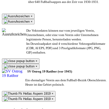
über 640 Fußballwappen aus der Zeit von 1930-1931.
×
×
Die Vektordaten können nur vom jeweiligen Verein,
Unternehmen,
oder eine vom Verein oder Unternehmen
legitimierte Person,
herunterladen werden.
Im Downloadpaket sind 4 verschiedene Vektorgrafikformate
(CDR, AI EPS, PDF) und 3 Pixelgrafikformate (JPG, PNG,
GIF) enthalten.
×
×
SV Ostrog 19 Ratibor (vor 1945)
Ein ehemaliger Verein aus dem Fußball-Bezirk Oberschlesien.
Heute ist das Gebiet polnisch.
×
×