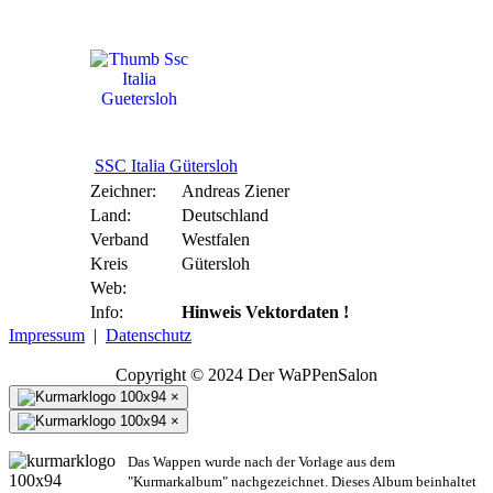
SSC Italia Gütersloh
SSC Italia Gütersloh
Zeichner:
Andreas Ziener
Land:
Deutschland
Verband
Westfalen
Kreis
Gütersloh
Web:
Info:
Hinweis Vektordaten !
Impressum
|
Datenschutz
Copyright © 2024 Der WaPPenSalon
×
×
Das Wappen wurde nach der Vorlage aus dem
"Kurmarkalbum" nachgezeichnet. Dieses Album beinhaltet