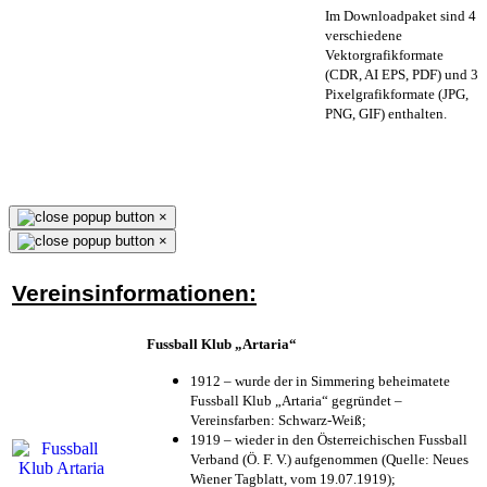
Im Downloadpaket sind 4
verschiedene
Vektorgrafikformate
(CDR, AI EPS, PDF) und 3
Pixelgrafikformate (JPG,
PNG, GIF) enthalten.
×
×
Vereinsinformationen:
Fussball Klub „Artaria“
1912 – wurde der in Simmering beheimatete
Fussball Klub „Artaria“ gegründet –
Vereinsfarben: Schwarz-Weiß;
1919 – wieder in den Österreichischen Fussball
Verband (Ö. F. V.) aufgenommen (Quelle: Neues
Wiener Tagblatt, vom 19.07.1919);