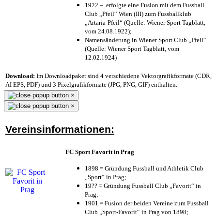
1922 – erfolgte eine Fusion mit dem Fussball
Club „Pfeil“ Wien (III) zum Fussballklub
„Artaria-Pfeil“ (Quelle: Wiener Sport Tagblatt,
vom 24.08.1922);
Namensänderung in Wiener Sport Club „Pfeil“
(Quelle: Wiener Sport Tagblatt, vom
12.02.1924)
Download:
Im Downloadpaket sind 4 verschiedene Vektorgrafikformate (CDR,
AI EPS, PDF) und 3 Pixelgrafikformate (JPG, PNG, GIF) enthalten.
×
×
Vereinsinformationen:
FC Sport Favorit in Prag
1898 = Gründung Fussball und Athletik Club
„Sport“ in Prag;
19?? = Gründung Fussball Club „Favorit“ in
Prag;
1901 = Fusion der beiden Vereine zum Fussball
Club „Sport-Favorit“ in Prag von 1898;