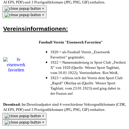
AI EPS, PDF) und 3 Pixelgrafikformate (JPG, PNG, GIF) enthalten.
×
×
Vereinsinformationen:
Fussball Verein "Eisenwerk Favoriten"
1920 = als Fussball Verein „Eisenwerk
Favoriten“ gegründet;
1922 = Namensänderung in Sport Club „Freiheit
X“ von 1920 (Quelle: Wiener Sport Tagblatt,
vom 10.01.1922); Vereinsfarben: Rot-Weiß;
1923 = schloss sich der Verein dem Sport Club
„Rapid“ Oberlaa an (Quelle: Wiener Sport
Tagblatt, vom 23.01.1923) und ging dabei in
der Fusion auf
Download:
Im Downloadpaket sind 4 verschiedene Vektorgrafikformate (CDR,
AI EPS, PDF) und 3 Pixelgrafikformate (JPG, PNG, GIF) enthalten.
×
×