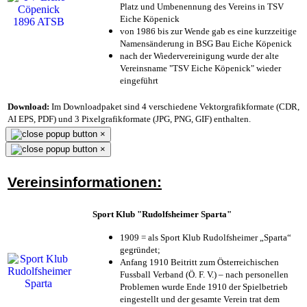
Platz und Umbenennung des Vereins in TSV
Eiche Köpenick
von 1986 bis zur Wende gab es eine kurzzeitige
Namensänderung in BSG Bau Eiche Köpenick
nach der Wiedervereinigung wurde der alte
Vereinsname "TSV Eiche Köpenick" wieder
eingeführt
Download:
Im Downloadpaket sind 4 verschiedene Vektorgrafikformate (CDR,
AI EPS, PDF) und 3 Pixelgrafikformate (JPG, PNG, GIF) enthalten.
×
×
Vereinsinformationen:
Sport Klub "Rudolfsheimer Sparta"
1909 = als Sport Klub Rudolfsheimer „Sparta“
gegründet;
Anfang 1910 Beitritt zum Österreichischen
Fussball Verband (Ö. F. V.) – nach personellen
Problemen wurde Ende 1910 der Spielbetrieb
eingestellt und der gesamte Verein trat dem