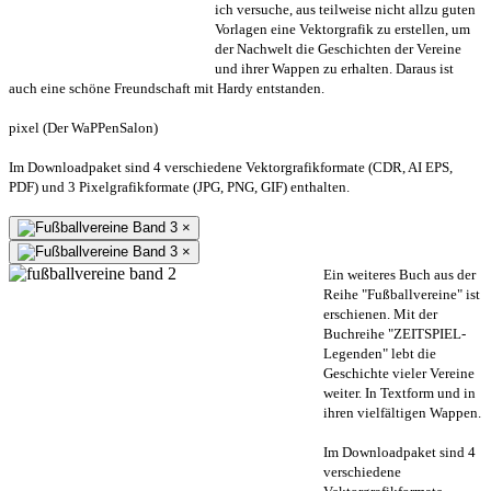
ich versuche, aus teilweise nicht allzu guten
Vorlagen eine Vektorgrafik zu erstellen, um
der Nachwelt die Geschichten der Vereine
und ihrer Wappen zu erhalten. Daraus ist
auch eine schöne Freundschaft mit Hardy entstanden.
pixel (Der WaPPenSalon)
Im Downloadpaket sind 4 verschiedene Vektorgrafikformate (CDR, AI EPS,
PDF) und 3 Pixelgrafikformate (JPG, PNG, GIF) enthalten.
×
×
Ein weiteres Buch aus der
Reihe "Fußballvereine" ist
erschienen. Mit der
Buchreihe "ZEITSPIEL-
Legenden" lebt die
Geschichte vieler Vereine
weiter. In Textform und in
ihren vielfältigen Wappen.
Im Downloadpaket sind 4
verschiedene