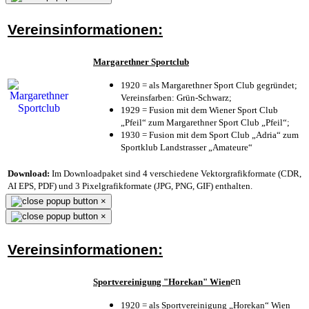
Vereinsinformationen:
Margarethner Sportclub
1920 = als Margarethner Sport Club gegründet;
Vereinsfarben: Grün-Schwarz;
1929 = Fusion mit dem Wiener Sport Club
„Pfeil“ zum Margarethner Sport Club „Pfeil“;
1930 = Fusion mit dem Sport Club „Adria“ zum
Sportklub Landstrasser „Amateure“
Download:
Im Downloadpaket sind 4 verschiedene Vektorgrafikformate (CDR,
AI EPS, PDF) und 3 Pixelgrafikformate (JPG, PNG, GIF) enthalten.
×
×
Vereinsinformationen:
en
Sportvereinigung "Horekan" Wien
1920 = als Sportvereinigung „Horekan“ Wien