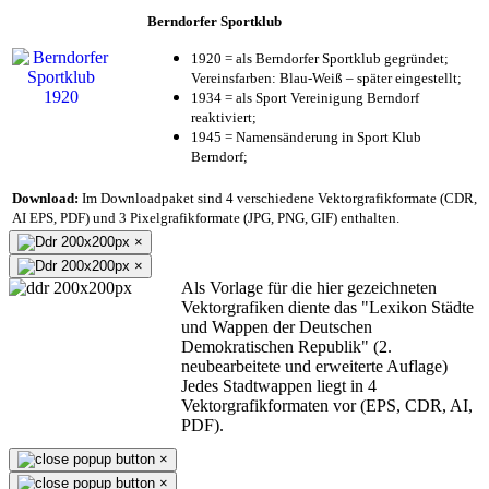
Berndorfer Sportklub
1920 = als Berndorfer Sportklub gegründet;
Vereinsfarben: Blau-Weiß – später eingestellt;
1934 = als Sport Vereinigung Berndorf
reaktiviert;
1945 = Namensänderung in Sport Klub
Berndorf;
Download:
Im Downloadpaket sind 4 verschiedene Vektorgrafikformate (CDR,
AI EPS, PDF) und 3 Pixelgrafikformate (JPG, PNG, GIF) enthalten.
×
×
Als Vorlage für die hier gezeichneten
Vektorgrafiken diente das "Lexikon Städte
und Wappen der Deutschen
Demokratischen Republik" (2.
neubearbeitete und erweiterte Auflage)
Jedes Stadtwappen liegt in 4
Vektorgrafikformaten vor (EPS, CDR, AI,
PDF).
×
×