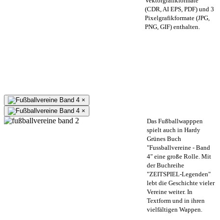
Vektorgrafikformate
(CDR, AI EPS, PDF) und 3
Pixelgrafikformate (JPG,
PNG, GIF) enthalten.
×
×
Das Fußballwapppen
spielt auch in Hardy
Grünes Buch
"Fussballvereine - Band
4" eine große Rolle. Mit
der Buchreihe
"ZEITSPIEL-Legenden"
lebt die Geschichte vieler
Vereine weiter. In
Textform und in ihren
vielfältigen Wappen.