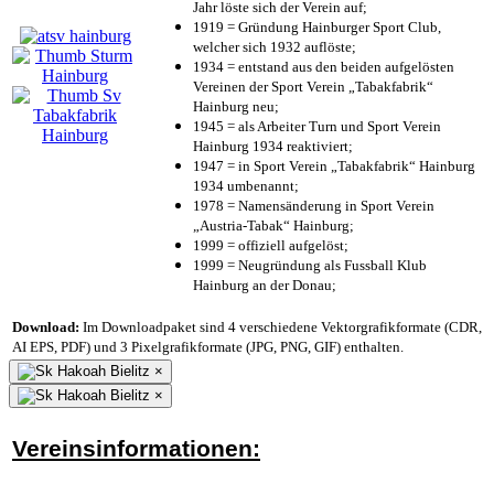
Jahr löste sich der Verein auf;
1919 = Gründung Hainburger Sport Club,
welcher sich 1932 auflöste;
1934 = entstand aus den beiden aufgelösten
Vereinen der Sport Verein „Tabakfabrik“
Hainburg neu;
1945 = als Arbeiter Turn und Sport Verein
Hainburg 1934 reaktiviert;
1947 = in Sport Verein „Tabakfabrik“ Hainburg
1934 umbenannt;
1978 = Namensänderung in Sport Verein
„Austria-Tabak“ Hainburg;
1999 = offiziell aufgelöst;
1999 = Neugründung als Fussball Klub
Hainburg an der Donau;
Download:
Im Downloadpaket sind 4 verschiedene Vektorgrafikformate (CDR,
AI EPS, PDF) und 3 Pixelgrafikformate (JPG, PNG, GIF) enthalten.
×
×
Vereinsinformationen: