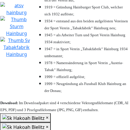
sich der Verein auf;
1919 = Gründung Hainburger Sport Club, welcher
sich 1932 auflöste;
1934 = entstand aus den beiden aufgelösten Vereinen
der Sport Verein „Tabakfabrik“ Hainburg neu;
1945 = als Arbeiter Turn und Sport Verein Hainburg
1934 reaktiviert;
1947 = in Sport Verein „Tabakfabrik“ Hainburg 1934
umbenannt;
1978 = Namensänderung in Sport Verein „Austria-
Tabak“ Hainburg;
1999 = offiziell aufgelöst;
1999 = Neugründung als Fussball Klub Hainburg an
der Donau;
Download:
Im Downloadpaket sind 4 verschiedene Vektorgrafikformate (CDR, AI
EPS, PDF) und 3 Pixelgrafikformate (JPG, PNG, GIF) enthalten.
×
×