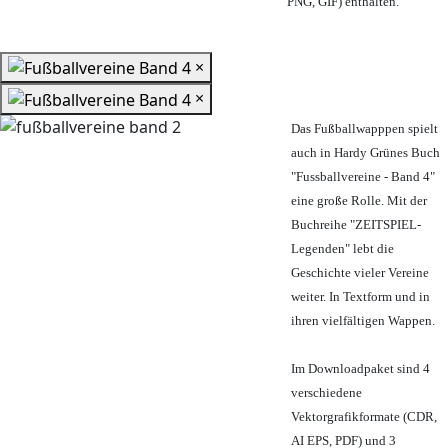
PNG, GIF) enthalten.
×
×
Das Fußballwapppen spielt
auch in Hardy Grünes Buch
"Fussballvereine - Band 4"
eine große Rolle. Mit der
Buchreihe "ZEITSPIEL-
Legenden" lebt die
Geschichte vieler Vereine
weiter. In Textform und in
ihren vielfältigen Wappen.
Im Downloadpaket sind 4
verschiedene
Vektorgrafikformate (CDR,
AI EPS, PDF) und 3