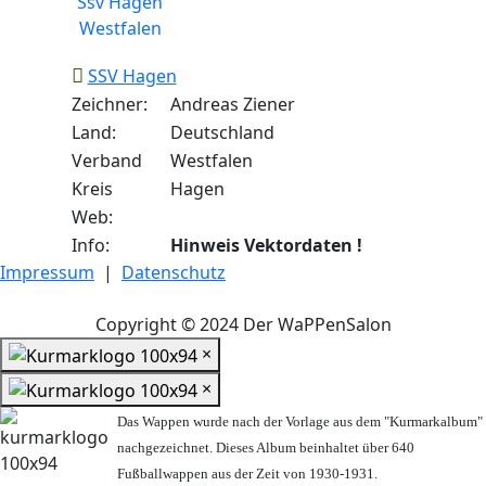
SSV Hagen
Zeichner:
Andreas Ziener
Land:
Deutschland
Verband
Westfalen
Kreis
Hagen
Web:
Info:
Hinweis Vektordaten !
Impressum
|
Datenschutz
Copyright © 2024 Der WaPPenSalon
×
×
Das Wappen wurde nach der Vorlage aus dem "Kurmarkalbum"
nachgezeichnet. Dieses Album beinhaltet über 640
Fußballwappen aus der Zeit von 1930-1931.