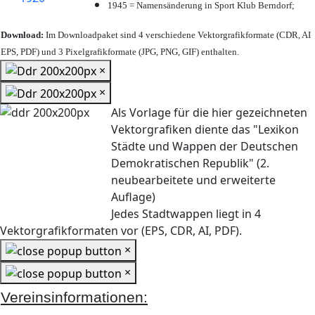
1945 = Namensänderung in Sport Klub Berndorf;
Download:
Im Downloadpaket sind 4 verschiedene Vektorgrafikformate (CDR, AI
EPS, PDF) und 3 Pixelgrafikformate (JPG, PNG, GIF) enthalten.
×
×
Als Vorlage für die hier gezeichneten
Vektorgrafiken diente das "Lexikon
Städte und Wappen der Deutschen
Demokratischen Republik" (2.
neubearbeitete und erweiterte
Auflage)
Jedes Stadtwappen liegt in 4
Vektorgrafikformaten vor (EPS, CDR, AI, PDF).
×
×
Vereinsinformationen: