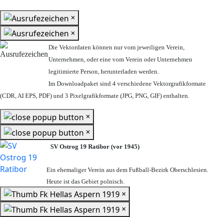
×
×
Die Vektordaten können nur vom jeweiligen Verein,
Unternehmen,
oder eine vom Verein oder Unternehmen
legitimierte Person,
herunterladen werden.
Im Downloadpaket sind 4 verschiedene Vektorgrafikformate
(CDR, AI EPS, PDF) und 3 Pixelgrafikformate (JPG, PNG, GIF) enthalten.
×
×
SV Ostrog 19 Ratibor (vor 1945)
Ein ehemaliger Verein aus dem Fußball-Bezirk Oberschlesien.
Heute ist das Gebiet polnisch.
×
×