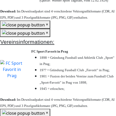
(Quelle: Wiener Sport Tagblatt, vom 12.02.1924)
Download:
Im Downloadpaket sind 4 verschiedene Vektorgrafikformate (CDR, AI
EPS, PDF) und 3 Pixelgrafikformate (JPG, PNG, GIF) enthalten.
×
×
Vereinsinformationen:
FC Sport Favorit in Prag
1898 = Gründung Fussball und Athletik Club „Sport“
in Prag;
19?? = Gründung Fussball Club „Favorit“ in Prag;
1901 = Fusion der beiden Vereine zum Fussball Club
„Sport-Favorit“ in Prag von 1898;
1945 = erloschen;
Download:
Im Downloadpaket sind 4 verschiedene Vektorgrafikformate (CDR, AI
EPS, PDF) und 3 Pixelgrafikformate (JPG, PNG, GIF) enthalten.
×