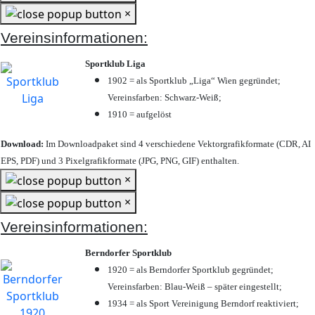
×
Vereinsinformationen:
Sportklub Liga
1902 = als Sportklub „Liga“ Wien gegründet;
Vereinsfarben: Schwarz-Weiß;
1910 = aufgelöst
Download:
Im Downloadpaket sind 4 verschiedene Vektorgrafikformate (CDR, AI
EPS, PDF) und 3 Pixelgrafikformate (JPG, PNG, GIF) enthalten.
×
×
Vereinsinformationen:
Berndorfer Sportklub
1920 = als Berndorfer Sportklub gegründet;
Vereinsfarben: Blau-Weiß – später eingestellt;
1934 = als Sport Vereinigung Berndorf reaktiviert;