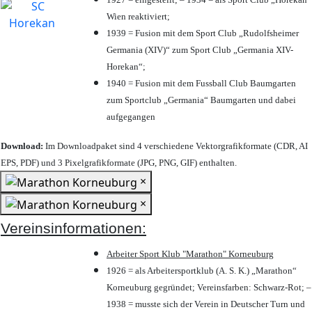
Wien reaktiviert;
1939 = Fusion mit dem Sport Club „Rudolfsheimer
Germania (XIV)“ zum Sport Club „Germania XIV-
Horekan“;
1940 = Fusion mit dem Fussball Club Baumgarten
zum Sportclub „Germania“ Baumgarten und dabei
aufgegangen
Download:
Im Downloadpaket sind 4 verschiedene Vektorgrafikformate (CDR, AI
EPS, PDF) und 3 Pixelgrafikformate (JPG, PNG, GIF) enthalten.
×
×
Vereinsinformationen:
Arbeiter Sport Klub "Marathon" Korneuburg
1926 = als Arbeitersportklub (A. S. K.) „Marathon“
Korneuburg gegründet; Vereinsfarben: Schwarz-Rot; –
1938 = musste sich der Verein in Deutscher Turn und