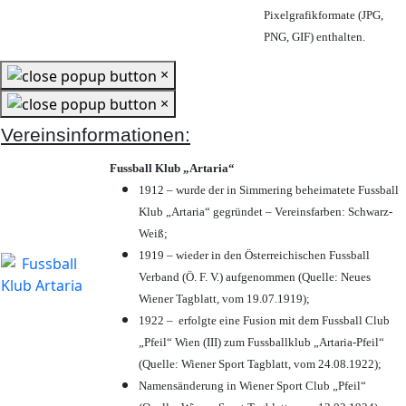
Pixelgrafikformate (JPG,
PNG, GIF) enthalten.
×
×
Vereinsinformationen:
Fussball Klub „Artaria“
1912 – wurde der in Simmering beheimatete Fussball
Klub „Artaria“ gegründet – Vereinsfarben: Schwarz-
Weiß;
1919 – wieder in den Österreichischen Fussball
Verband (Ö. F. V.) aufgenommen (Quelle: Neues
Wiener Tagblatt, vom 19.07.1919);
1922 – erfolgte eine Fusion mit dem Fussball Club
„Pfeil“ Wien (III) zum Fussballklub „Artaria-Pfeil“
(Quelle: Wiener Sport Tagblatt, vom 24.08.1922);
Namensänderung in Wiener Sport Club „Pfeil“