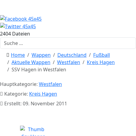
2404 Dateien
Suchen
Home
Wappen
Deutschland
Fußball
Aktuelle Wappen
Westfalen
Kreis Hagen
SSV Hagen in Westfalen
Hauptkategorie:
Westfalen
Kategorie:
Kreis Hagen
Erstellt: 09. November 2011
SSV Hagen in Westfalen