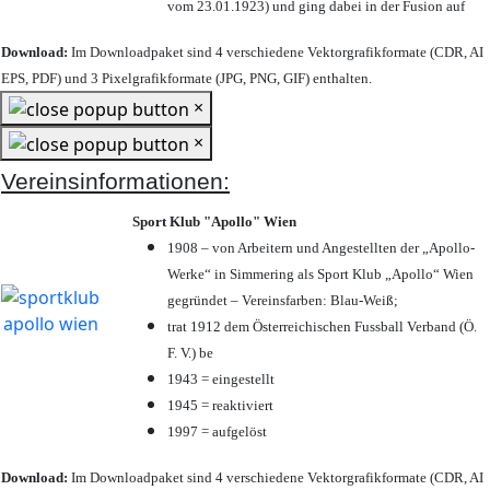
vom 23.01.1923) und ging dabei in der Fusion auf
Download:
Im Downloadpaket sind 4 verschiedene Vektorgrafikformate (CDR, AI
EPS, PDF) und 3 Pixelgrafikformate (JPG, PNG, GIF) enthalten.
×
×
Vereinsinformationen:
Sport Klub "Apollo" Wien
1908 – von Arbeitern und Angestellten der „Apollo-
Werke“ in Simmering als Sport Klub „Apollo“ Wien
gegründet – Vereinsfarben: Blau-Weiß;
trat 1912 dem Österreichischen Fussball Verband (Ö.
F. V.) be
1943 = eingestellt
1945 = reaktiviert
1997 = aufgelöst
Download:
Im Downloadpaket sind 4 verschiedene Vektorgrafikformate (CDR, AI