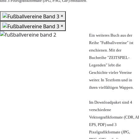
und 3 Pixelgrafikformate (JPG, PNG, GIF) enthalten.
×
×
Ein weiteres Buch aus der
Reihe "Fußballvereine" ist
erschienen. Mit der
Buchreihe "ZEITSPIEL-
Legenden" lebt die
Geschichte vieler Vereine
weiter. In Textform und in
ihren vielfältigen Wappen.
Im Downloadpaket sind 4
verschiedene
Vektorgrafikformate (CDR, AI
EPS, PDF) und 3
Pixelgrafikformate (JPG,