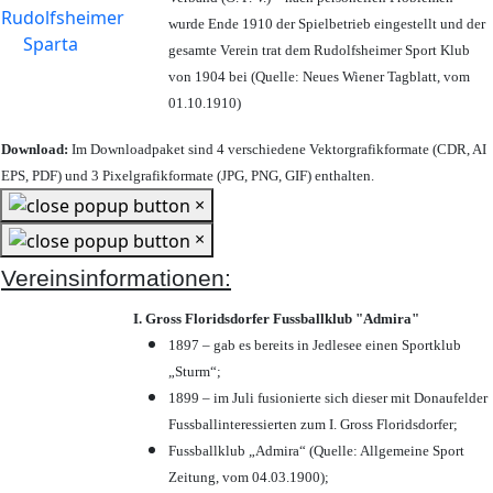
wurde Ende 1910 der Spielbetrieb eingestellt und der
gesamte Verein trat dem Rudolfsheimer Sport Klub
von 1904 bei (Quelle: Neues Wiener Tagblatt, vom
01.10.1910)
Download:
Im Downloadpaket sind 4 verschiedene Vektorgrafikformate (CDR, AI
EPS, PDF) und 3 Pixelgrafikformate (JPG, PNG, GIF) enthalten.
×
×
Vereinsinformationen:
I. Gross Floridsdorfer Fussballklub "Admira"
1897 – gab es bereits in Jedlesee einen Sportklub
„Sturm“;
1899 – im Juli fusionierte sich dieser mit Donaufelder
Fussballinteressierten zum I. Gross Floridsdorfer
;
Fussballklub „Admira“ (Quelle: Allgemeine Sport
Zeitung, vom 04.03.1900);