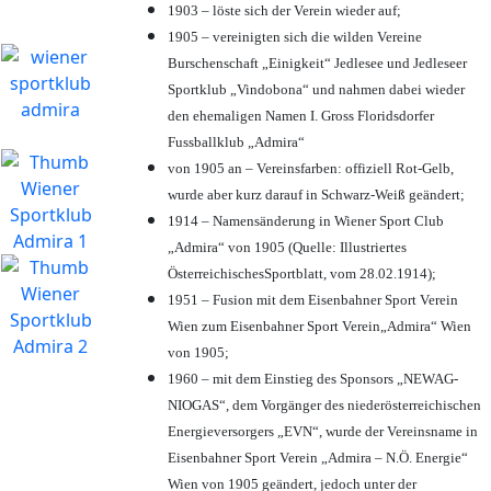
1903 – löste sich der Verein wieder auf;
1905 – vereinigten sich die wilden Vereine
Burschenschaft „Einigkeit“ Jedlesee und Jedleseer
Sportklub „Vindobona“ und nahmen dabei wieder
den ehemaligen Namen I. Gross Floridsdorfer
Fussballklub „Admira“
von 1905 an – Vereinsfarben: offiziell Rot-Gelb,
wurde aber kurz darauf in Schwarz-Weiß geändert;
1914 – Namensänderung in Wiener Sport Club
„Admira“ von 1905 (Quelle: Illustriertes
ÖsterreichischesSportblatt, vom 28.02.1914);
1951 – Fusion mit dem Eisenbahner Sport Verein
Wien zum Eisenbahner Sport Verein„Admira“ Wien
von 1905;
1960 – mit dem Einstieg des Sponsors „NEWAG-
NIOGAS“, dem Vorgänger des niederösterreichischen
Energieversorgers „EVN“, wurde der Vereinsname in
Eisenbahner Sport Verein „Admira – N.Ö. Energie“
Wien von 1905 geändert, jedoch unter der