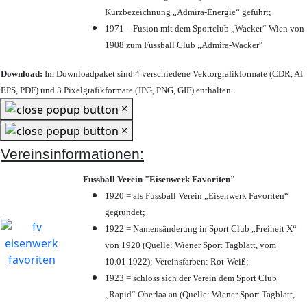
Kurzbezeichnung „Admira-Energie“ geführt;
1971 – Fusion mit dem Sportclub „Wacker“ Wien von
1908 zum Fussball Club „Admira-Wacker“
Download:
Im Downloadpaket sind 4 verschiedene Vektorgrafikformate (CDR, AI
EPS, PDF) und 3 Pixelgrafikformate (JPG, PNG, GIF) enthalten.
×
×
Vereinsinformationen:
Fussball Verein "Eisenwerk Favoriten"
1920 = als Fussball Verein „Eisenwerk Favoriten“
gegründet;
1922 = Namensänderung in Sport Club „Freiheit X“
von 1920 (Quelle: Wiener Sport Tagblatt, vom
10.01.1922); Vereinsfarben: Rot-Weiß;
1923 = schloss sich der Verein dem Sport Club
„Rapid“ Oberlaa an (Quelle: Wiener Sport Tagblatt,