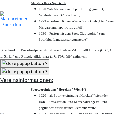
Margarethner Sportclub
1920 = als Margarethner Sport Club gegründet;
Vereinsfarben: Grün-Schwarz;
1929 = Fusion mit dem Wiener Sport Club „Pfeil“ zum
Margarethner Sport Club „Pfeil“;
1930 = Fusion mit dem Sport Club „Adria“ zum
Sportklub Landstrasser „Amateure“
Download:
Im Downloadpaket sind 4 verschiedene Vektorgrafikformate (CDR, AI
EPS, PDF) und 3 Pixelgrafikformate (JPG, PNG, GIF) enthalten.
×
×
Vereinsinformationen:
en
Sportvereinigung "Horekan" Wien
1920 = als Sportvereinigung „Horekan“ Wien (der
Hotel- Restauration- und Kaffeehausangestellten)
gegründet; Vereinsfarben: Schwarz-Weiß;
1927 = eingestellt; – 1934 = als Sport Club „Horekan“