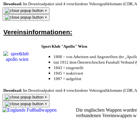
Download:
Im Downloadpaket sind 4 verschiedene Vektorgrafikformate (CDR, AI 
×
×
Vereinsinformationen:
Sport Klub "Apollo" Wien
1908 – von Arbeitern und Angestellten der „Apol
trat 1912 dem Österreichischen Fussball Verband (Ö
1943 = eingestellt
1945 = reaktiviert
1997 = aufgelöst
Download:
Im Downloadpaket sind 4 verschiedene Vektorgrafikformate (CDR, AI 
×
×
Die englischen Wappen wurden
verbundenen Vereinswappen w