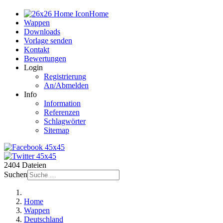
Home
Wappen
Downloads
Vorlage senden
Kontakt
Bewertungen
Login
Registrierung
An/Abmelden
Info
Information
Referenzen
Schlagwörter
Sitemap
2404 Dateien
Suchen
Home
Wappen
Deutschland