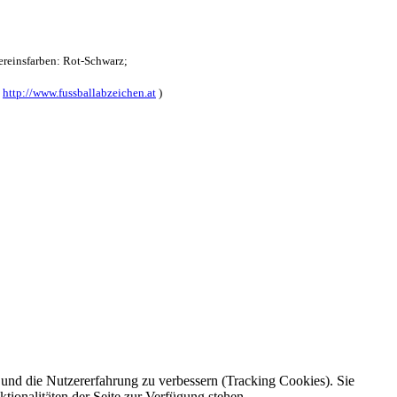
reinsfarben: Rot-Schwarz;
:
http://www.fussballabzeichen.at
)
e und die Nutzererfahrung zu verbessern (Tracking Cookies). Sie
tionalitäten der Seite zur Verfügung stehen.