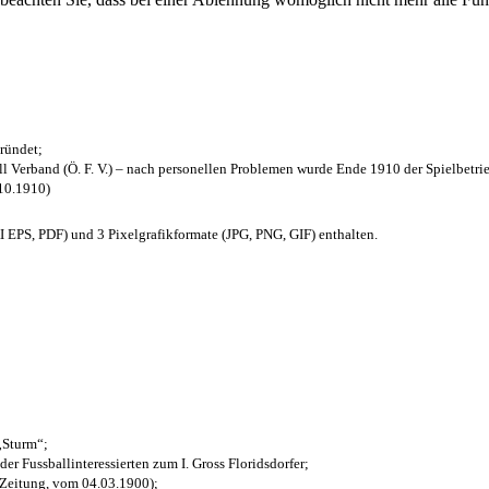
ründet;
l Verband (Ö. F. V.) – nach personellen Problemen wurde Ende 1910 der Spielbetri
.10.1910)
EPS, PDF) und 3 Pixelgrafikformate (JPG, PNG, GIF) enthalten.
 „Sturm“;
der Fussballinteressierten zum I. Gross Floridsdorfer
;
 Zeitung, vom 04.03.1900);