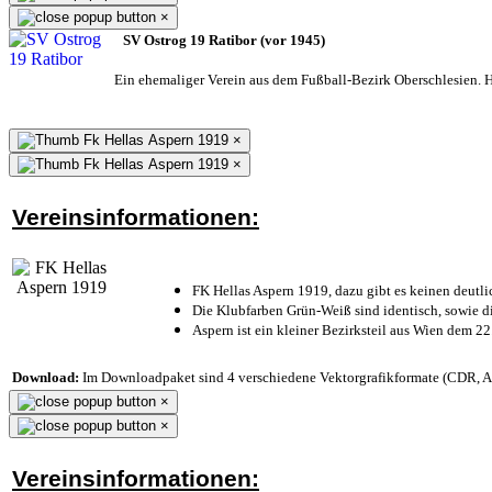
×
SV Ostrog 19 Ratibor (vor 1945)
Ein ehemaliger Verein aus dem Fußball-Bezirk Oberschlesien. He
×
×
Vereinsinformationen:
FK Hellas Aspern 1919, dazu gibt es keinen deutli
Die Klubfarben Grün-Weiß sind identisch, sowie 
Aspern ist ein kleiner Bezirksteil aus Wien dem 22
Download:
Im Downloadpaket sind 4 verschiedene Vektorgrafikformate (CDR, AI 
×
×
Vereinsinformationen: