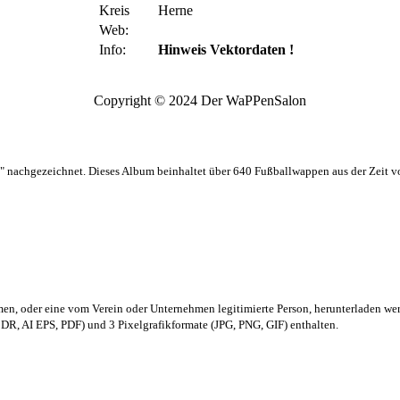
Kreis
Herne
Web:
Info:
Hinweis Vektordaten !
Copyright © 2024 Der WaPPenSalon
 nachgezeichnet. Dieses Album beinhaltet über 640 Fußballwappen aus der Zeit 
men,
oder eine vom Verein oder Unternehmen legitimierte Person,
herunterladen we
R, AI EPS, PDF) und 3 Pixelgrafikformate (JPG, PNG, GIF) enthalten.