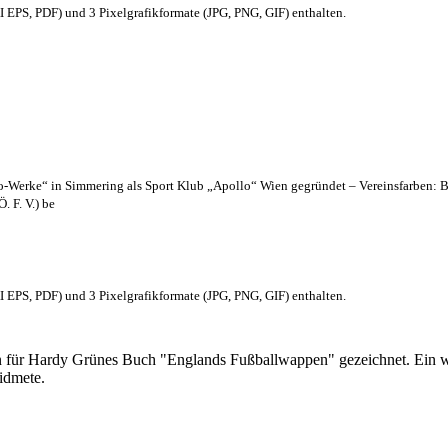
EPS, PDF) und 3 Pixelgrafikformate (JPG, PNG, GIF) enthalten.
lo-Werke“ in Simmering als Sport Klub „Apollo“ Wien gegründet – Vereinsfarben: 
. F. V.) be
EPS, PDF) und 3 Pixelgrafikformate (JPG, PNG, GIF) enthalten.
 für Hardy Grünes Buch "Englands Fußballwappen" gezeichnet. Ein w
idmete.