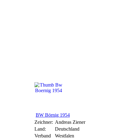
BW Börnig 1954
BW Börnig 1954
Zeichner:
Andreas Ziener
Land:
Deutschland
Verband
Westfalen