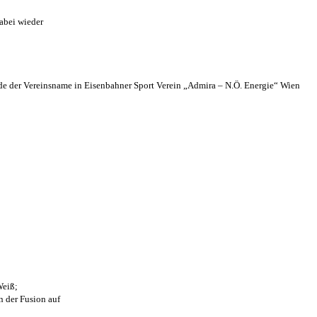
abei wieder
 der Vereinsname in Eisenbahner Sport Verein „Admira – N.Ö. Energie“ Wien
Weiß;
n der Fusion auf