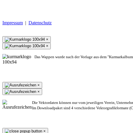
Impressum
|
Datenschutz
×
×
Das Wappen wurde nach der Vorlage aus dem "Kurmarkalbum"
×
×
Die Vektordaten können nur vom jeweiligen Verein, Unterneh
Im Downloadpaket sind 4 verschiedene Vektorgrafikformate (CD
×