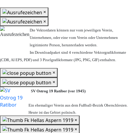
×
×
Die Vektordaten können nur vom jeweiligen Verein,
Unternehmen,
oder eine vom Verein oder Unternehmen
legitimierte Person,
herunterladen werden.
Im Downloadpaket sind 4 verschiedene Vektorgrafikformate
(CDR, AI EPS, PDF) und 3 Pixelgrafikformate (JPG, PNG, GIF) enthalten.
×
×
SV Ostrog 19 Ratibor (vor 1945)
Ein ehemaliger Verein aus dem Fußball-Bezirk Oberschlesien.
Heute ist das Gebiet polnisch.
×
×