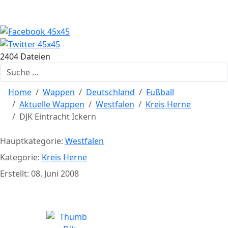
2404 Dateien
Suchen
Home
Wappen
Deutschland
Fußball
Aktuelle Wappen
Westfalen
Kreis Herne
DJK Eintracht Ickern
Hauptkategorie:
Westfalen
Kategorie:
Kreis Herne
Erstellt: 08. Juni 2008
DJK Eintracht Ickern