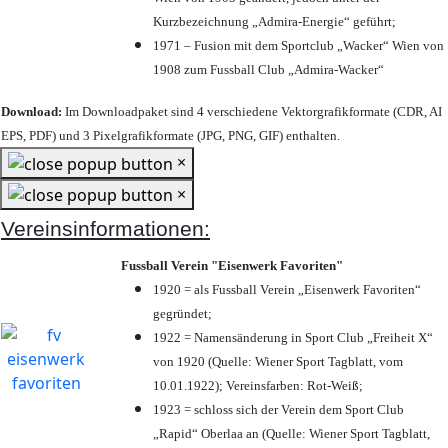
Kurzbezeichnung „Admira-Energie“ geführt;
1971 – Fusion mit dem Sportclub „Wacker“ Wien von
1908 zum Fussball Club „Admira-Wacker“
Download:
Im Downloadpaket sind 4 verschiedene Vektorgrafikformate (CDR, AI
EPS, PDF) und 3 Pixelgrafikformate (JPG, PNG, GIF) enthalten.
×
×
Vereinsinformationen:
Fussball Verein "Eisenwerk Favoriten"
1920 = als Fussball Verein „Eisenwerk Favoriten“
gegründet;
1922 = Namensänderung in Sport Club „Freiheit X“
von 1920 (Quelle: Wiener Sport Tagblatt, vom
10.01.1922); Vereinsfarben: Rot-Weiß;
1923 = schloss sich der Verein dem Sport Club
„Rapid“ Oberlaa an (Quelle: Wiener Sport Tagblatt,