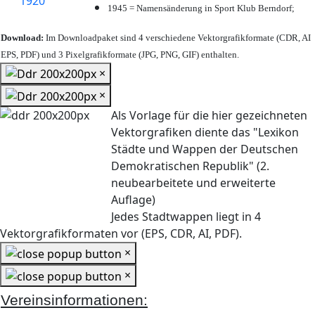
1945 = Namensänderung in Sport Klub Berndorf;
Download:
Im Downloadpaket sind 4 verschiedene Vektorgrafikformate (CDR, AI
EPS, PDF) und 3 Pixelgrafikformate (JPG, PNG, GIF) enthalten.
×
×
Als Vorlage für die hier gezeichneten
Vektorgrafiken diente das "Lexikon
Städte und Wappen der Deutschen
Demokratischen Republik" (2.
neubearbeitete und erweiterte
Auflage)
Jedes Stadtwappen liegt in 4
Vektorgrafikformaten vor (EPS, CDR, AI, PDF).
×
×
Vereinsinformationen: