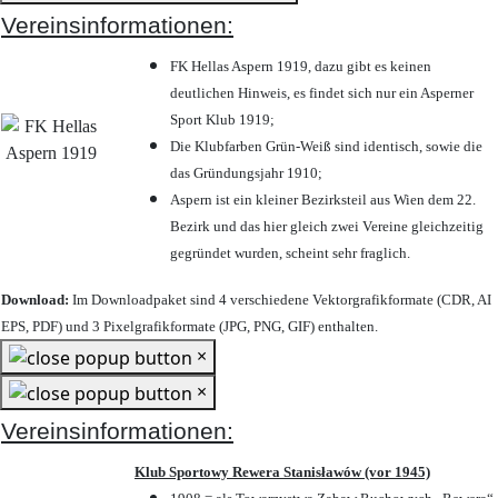
Vereinsinformationen:
FK Hellas Aspern 1919, dazu gibt es keinen
deutlichen Hinweis, es findet sich nur ein Asperner
Sport Klub 1919
;
Die Klubfarben Grün-Weiß sind identisch, sowie die
das Gründungsjahr 1910
;
Aspern ist ein kleiner Bezirksteil aus Wien dem 22.
Bezirk und das hier gleich zwei Vereine gleichzeitig
gegründet wurden, scheint sehr fraglich.
Download:
Im Downloadpaket sind 4 verschiedene Vektorgrafikformate (CDR, AI
EPS, PDF) und 3 Pixelgrafikformate (JPG, PNG, GIF) enthalten.
×
×
Vereinsinformationen:
Klub Sportowy Rewera Stanisławów (vor 1945)