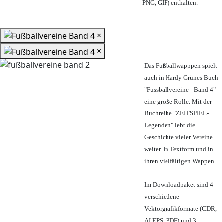
PNG, GIF) enthalten.
×
×
Das Fußballwapppen spielt
auch in Hardy Grünes Buch
"Fussballvereine - Band 4"
eine große Rolle. Mit der
Buchreihe "ZEITSPIEL-
Legenden" lebt die
Geschichte vieler Vereine
weiter. In Textform und in
ihren vielfältigen Wappen.
Im Downloadpaket sind 4
verschiedene
Vektorgrafikformate (CDR,
AI EPS, PDF) und 3