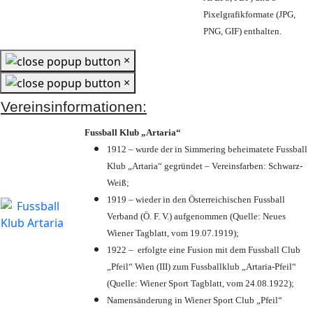
Pixelgrafikformate (JPG,
PNG, GIF) enthalten.
×
×
Vereinsinformationen:
Fussball Klub „Artaria“
1912 – wurde der in Simmering beheimatete Fussball
Klub „Artaria“ gegründet – Vereinsfarben: Schwarz-
Weiß;
1919 – wieder in den Österreichischen Fussball
Verband (Ö. F. V.) aufgenommen (Quelle: Neues
Wiener Tagblatt, vom 19.07.1919);
1922 – erfolgte eine Fusion mit dem Fussball Club
„Pfeil“ Wien (III) zum Fussballklub „Artaria-Pfeil“
(Quelle: Wiener Sport Tagblatt, vom 24.08.1922);
Namensänderung in Wiener Sport Club „Pfeil“