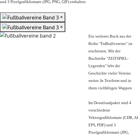
und 3 Pixelgrafikformate (JPG, PNG, GIF) enthalten.
×
×
Ein weiteres Buch aus der
Reihe "Fußballvereine" ist
erschienen. Mit der
Buchreihe "ZEITSPIEL-
Legenden" lebt die
Geschichte vieler Vereine
weiter. In Textform und in
ihren vielfältigen Wappen.
Im Downloadpaket sind 4
verschiedene
Vektorgrafikformate (CDR, AI
EPS, PDF) und 3
Pixelgrafikformate (JPG,