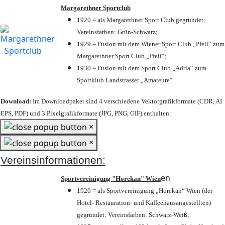
Margarethner Sportclub
1920 = als Margarethner Sport Club gegründet;
Vereinsfarben: Grün-Schwarz;
1929 = Fusion mit dem Wiener Sport Club „Pfeil“ zum
Margarethner Sport Club „Pfeil“;
1930 = Fusion mit dem Sport Club „Adria“ zum
Sportklub Landstrasser „Amateure“
Download:
Im Downloadpaket sind 4 verschiedene Vektorgrafikformate (CDR, AI
EPS, PDF) und 3 Pixelgrafikformate (JPG, PNG, GIF) enthalten.
×
×
Vereinsinformationen:
en
Sportvereinigung "Horekan" Wien
1920 = als Sportvereinigung „Horekan“ Wien (der
Hotel- Restauration- und Kaffeehausangestellten)
gegründet; Vereinsfarben: Schwarz-Weiß;