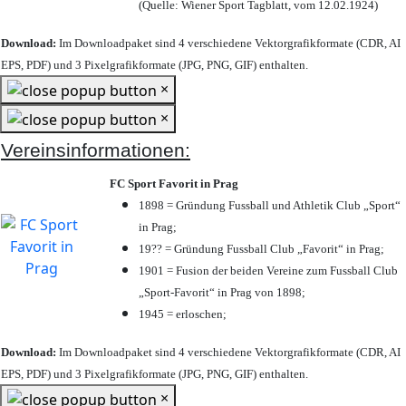
(Quelle: Wiener Sport Tagblatt, vom 12.02.1924)
Download:
Im Downloadpaket sind 4 verschiedene Vektorgrafikformate (CDR, AI
EPS, PDF) und 3 Pixelgrafikformate (JPG, PNG, GIF) enthalten.
×
×
Vereinsinformationen:
FC Sport Favorit in Prag
1898 = Gründung Fussball und Athletik Club „Sport“
in Prag;
19?? = Gründung Fussball Club „Favorit“ in Prag;
1901 = Fusion der beiden Vereine zum Fussball Club
„Sport-Favorit“ in Prag von 1898;
1945 = erloschen;
Download:
Im Downloadpaket sind 4 verschiedene Vektorgrafikformate (CDR, AI
EPS, PDF) und 3 Pixelgrafikformate (JPG, PNG, GIF) enthalten.
×