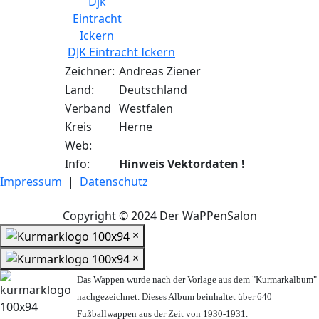
DJK Eintracht Ickern
Zeichner:
Andreas Ziener
Land:
Deutschland
Verband
Westfalen
Kreis
Herne
Web:
Info:
Hinweis Vektordaten !
Impressum
|
Datenschutz
Copyright © 2024 Der WaPPenSalon
×
×
Das Wappen wurde nach der Vorlage aus dem "Kurmarkalbum"
nachgezeichnet. Dieses Album beinhaltet über 640
Fußballwappen aus der Zeit von 1930-1931.