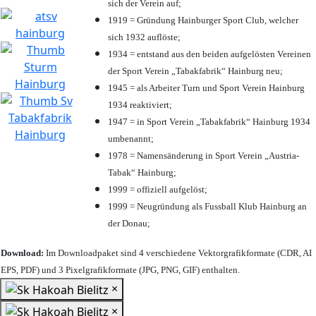
sich der Verein auf;
1919 = Gründung Hainburger Sport Club, welcher
sich 1932 auflöste;
1934 = entstand aus den beiden aufgelösten Vereinen
der Sport Verein „Tabakfabrik“ Hainburg neu;
1945 = als Arbeiter Turn und Sport Verein Hainburg
1934 reaktiviert;
1947 = in Sport Verein „Tabakfabrik“ Hainburg 1934
umbenannt;
1978 = Namensänderung in Sport Verein „Austria-
Tabak“ Hainburg;
1999 = offiziell aufgelöst;
1999 = Neugründung als Fussball Klub Hainburg an
der Donau;
Download:
Im Downloadpaket sind 4 verschiedene Vektorgrafikformate (CDR, AI
EPS, PDF) und 3 Pixelgrafikformate (JPG, PNG, GIF) enthalten.
×
×