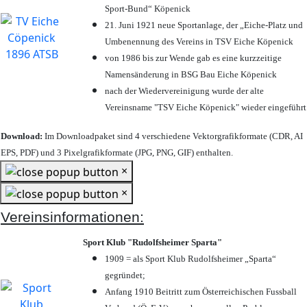
Sport-Bund“ Köpenick
21. Juni 1921 neue Sportanlage, der „Eiche-Platz und
Umbenennung des Vereins in TSV Eiche Köpenick
von 1986 bis zur Wende gab es eine kurzzeitige
Namensänderung in BSG Bau Eiche Köpenick
nach der Wiedervereinigung wurde der alte
Vereinsname "TSV Eiche Köpenick" wieder eingeführt
Download:
Im Downloadpaket sind 4 verschiedene Vektorgrafikformate (CDR, AI
EPS, PDF) und 3 Pixelgrafikformate (JPG, PNG, GIF) enthalten.
×
×
Vereinsinformationen:
Sport Klub "Rudolfsheimer Sparta"
1909 = als Sport Klub Rudolfsheimer „Sparta“
gegründet;
Anfang 1910 Beitritt zum Österreichischen Fussball