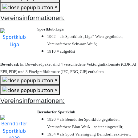
×
Vereinsinformationen:
Sportklub Liga
1902 = als Sportklub „Liga“ Wien gegründet;
Vereinsfarben: Schwarz-Weiß;
1910 = aufgelöst
Download:
Im Downloadpaket sind 4 verschiedene Vektorgrafikformate (CDR, AI
EPS, PDF) und 3 Pixelgrafikformate (JPG, PNG, GIF) enthalten.
×
×
Vereinsinformationen:
Berndorfer Sportklub
1920 = als Berndorfer Sportklub gegründet;
Vereinsfarben: Blau-Weiß – später eingestellt;
1934 = als Sport Vereinigung Berndorf reaktiviert;