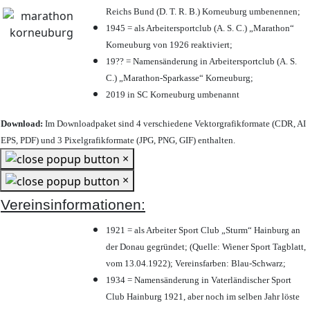
Reichs Bund (D. T. R. B.) Korneuburg umbenennen;
1945 = als Arbeitersportclub (A. S. C.) „Marathon“
Korneuburg von 1926 reaktiviert;
19?? = Namensänderung in Arbeitersportclub (A. S.
C.) „Marathon-Sparkasse“ Korneuburg;
2019 in SC Korneuburg umbenannt
Download:
Im Downloadpaket sind 4 verschiedene Vektorgrafikformate (CDR, AI
EPS, PDF) und 3 Pixelgrafikformate (JPG, PNG, GIF) enthalten.
×
×
Vereinsinformationen:
1921 = als Arbeiter Sport Club „Sturm“ Hainburg an
der Donau gegründet; (Quelle: Wiener Sport Tagblatt,
vom 13.04.1922); Vereinsfarben: Blau-Schwarz;
1934 = Namensänderung in Vaterländischer Sport
Club Hainburg 1921, aber noch im selben Jahr löste