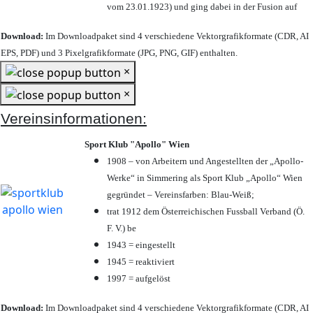
vom 23.01.1923) und ging dabei in der Fusion auf
Download:
Im Downloadpaket sind 4 verschiedene Vektorgrafikformate (CDR, AI
EPS, PDF) und 3 Pixelgrafikformate (JPG, PNG, GIF) enthalten.
×
×
Vereinsinformationen:
Sport Klub "Apollo" Wien
1908 – von Arbeitern und Angestellten der „Apollo-
Werke“ in Simmering als Sport Klub „Apollo“ Wien
gegründet – Vereinsfarben: Blau-Weiß;
trat 1912 dem Österreichischen Fussball Verband (Ö.
F. V.) be
1943 = eingestellt
1945 = reaktiviert
1997 = aufgelöst
Download:
Im Downloadpaket sind 4 verschiedene Vektorgrafikformate (CDR, AI