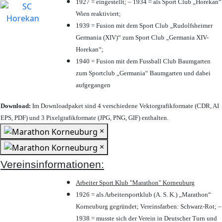
1927 = eingestellt; – 1934 = als Sport Club „Horekan“
Wien reaktiviert;
1939 = Fusion mit dem Sport Club „Rudolfsheimer
Germania (XIV)“ zum Sport Club „Germania XIV-
Horekan“;
1940 = Fusion mit dem Fussball Club Baumgarten
zum Sportclub „Germania“ Baumgarten und dabei
aufgegangen
Download:
Im Downloadpaket sind 4 verschiedene Vektorgrafikformate (CDR, AI
EPS, PDF) und 3 Pixelgrafikformate (JPG, PNG, GIF) enthalten.
×
×
Vereinsinformationen:
Arbeiter Sport Klub "Marathon" Korneuburg
1926 = als Arbeitersportklub (A. S. K.) „Marathon“
Korneuburg gegründet; Vereinsfarben: Schwarz-Rot; –
1938 = musste sich der Verein in Deutscher Turn und