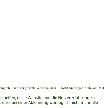
 eingestellt und der gesamte Verein trat dem Rudolfsheimer Sport Klub von 1904
ns helfen, diese Website und die Nutzererfahrung zu
e, dass bei einer Ablehnung womöglich nicht mehr alle