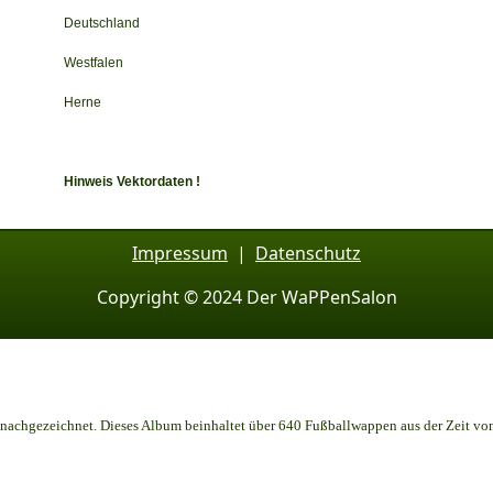
Deutschland
Westfalen
Herne
Hinweis Vektordaten !
Impressum
|
Datenschutz
Copyright © 2024 Der WaPPenSalon
achgezeichnet. Dieses Album beinhaltet über 640 Fußballwappen aus der Zeit vo