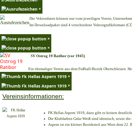
×
Die Vektordaten können nur vom jeweiligen Verein, Unternehm
Im Downloadpaket sind 4 verschiedene Vektorgrafikformate (CDR
×
×
SV Ostrog 19 Ratibor (vor 1945)
Ein ehemaliger Verein aus dem Fußball-Bezirk Oberschlesien. Heu
×
×
Vereinsinformationen:
FK Hellas Aspern 1919, dazu gibt es keinen deutlich
Die Klubfarben Grün-Weiß sind identisch, sowie di
Aspern ist ein kleiner Bezirksteil aus Wien dem 22. B