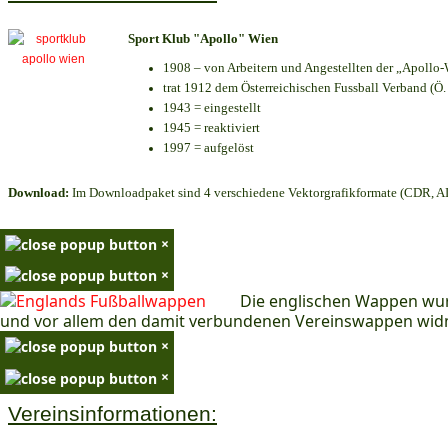
Sport Klub "Apollo" Wien
1908 – von Arbeitern und Angestellten der „Apollo-
trat 1912 dem Österreichischen Fussball Verband (Ö. F
1943 = eingestellt
1945 = reaktiviert
1997 = aufgelöst
Download:
Im Downloadpaket sind 4 verschiedene Vektorgrafikformate (CDR, AI 
×
×
Die englischen Wappen wur
und vor allem den damit verbundenen Vereinswappen wid
×
×
Vereinsinformationen: