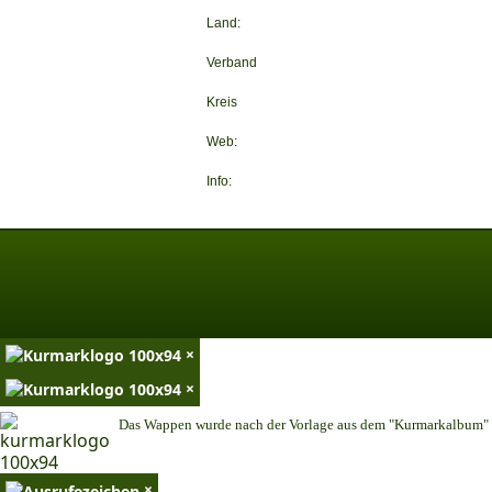
Land:
Verband
Kreis
Web:
Info:
×
×
Das Wappen wurde nach der Vorlage aus dem "Kurmarkalbum" n
×