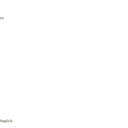
en.
fraglich.