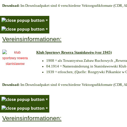
Download:
Im Downloadpaket sind 4 verschiedene Vektorgrafikformate (CDR, AI 
×
×
Vereinsinformationen:
Klub Sportowy Rewera Stanisławów (vor 1945)
1908 = als Towarzystwa Zabaw Ruchowych „Rewera“
04.1914 = Namensänderung in Stanisławowski Klub 
1939 = erloschen; (Quelle: Rozgrywki Piłkarskie w 
Download:
Im Downloadpaket sind 4 verschiedene Vektorgrafikformate (CDR, AI 
×
×
Vereinsinformationen: