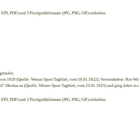
EPS, PDF) und 3 Pixelgrafikformate (JPG, PNG, GIF) enthalten.
egründet;
on 1920 (Quelle: Wiener Sport Tagblatt, vom 10.01.1922); Vereinsfarben: Rot-We
d“ Oberlaa an (Quelle: Wiener Sport Tagblatt, vom 23.01.1923) und ging dabei in 
EPS, PDF) und 3 Pixelgrafikformate (JPG, PNG, GIF) enthalten.