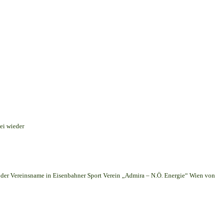
ei wieder
er Vereinsname in Eisenbahner Sport Verein „Admira – N.Ö. Energie“ Wien von