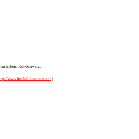
insfarben: Rot-Schwarz;
ttp://www.fussballabzeichen.at
)