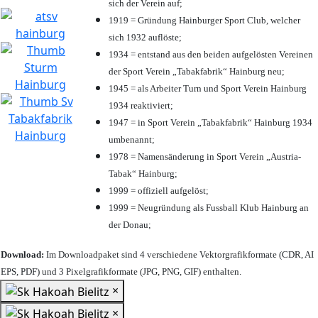
sich der Verein auf;
1919 = Gründung Hainburger Sport Club, welcher
sich 1932 auflöste;
1934 = entstand aus den beiden aufgelösten Vereinen
der Sport Verein „Tabakfabrik“ Hainburg neu;
1945 = als Arbeiter Turn und Sport Verein Hainburg
1934 reaktiviert;
1947 = in Sport Verein „Tabakfabrik“ Hainburg 1934
umbenannt;
1978 = Namensänderung in Sport Verein „Austria-
Tabak“ Hainburg;
1999 = offiziell aufgelöst;
1999 = Neugründung als Fussball Klub Hainburg an
der Donau;
Download:
Im Downloadpaket sind 4 verschiedene Vektorgrafikformate (CDR, AI
EPS, PDF) und 3 Pixelgrafikformate (JPG, PNG, GIF) enthalten.
×
×