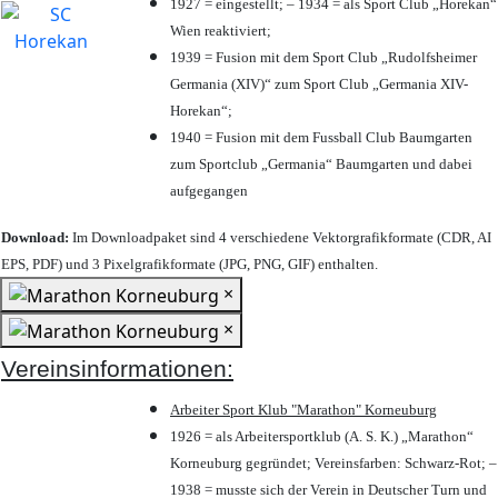
1927 = eingestellt; – 1934 = als Sport Club „Horekan“
Wien reaktiviert;
1939 = Fusion mit dem Sport Club „Rudolfsheimer
Germania (XIV)“ zum Sport Club „Germania XIV-
Horekan“;
1940 = Fusion mit dem Fussball Club Baumgarten
zum Sportclub „Germania“ Baumgarten und dabei
aufgegangen
Download:
Im Downloadpaket sind 4 verschiedene Vektorgrafikformate (CDR, AI
EPS, PDF) und 3 Pixelgrafikformate (JPG, PNG, GIF) enthalten.
×
×
Vereinsinformationen:
Arbeiter Sport Klub "Marathon" Korneuburg
1926 = als Arbeitersportklub (A. S. K.) „Marathon“
Korneuburg gegründet; Vereinsfarben: Schwarz-Rot; –
1938 = musste sich der Verein in Deutscher Turn und