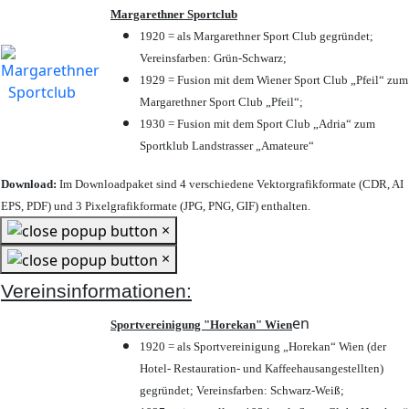
Margarethner Sportclub
1920 = als Margarethner Sport Club gegründet;
Vereinsfarben: Grün-Schwarz;
1929 = Fusion mit dem Wiener Sport Club „Pfeil“ zum
Margarethner Sport Club „Pfeil“;
1930 = Fusion mit dem Sport Club „Adria“ zum
Sportklub Landstrasser „Amateure“
Download:
Im Downloadpaket sind 4 verschiedene Vektorgrafikformate (CDR, AI
EPS, PDF) und 3 Pixelgrafikformate (JPG, PNG, GIF) enthalten.
×
×
Vereinsinformationen:
en
Sportvereinigung "Horekan" Wien
1920 = als Sportvereinigung „Horekan“ Wien (der
Hotel- Restauration- und Kaffeehausangestellten)
gegründet; Vereinsfarben: Schwarz-Weiß;