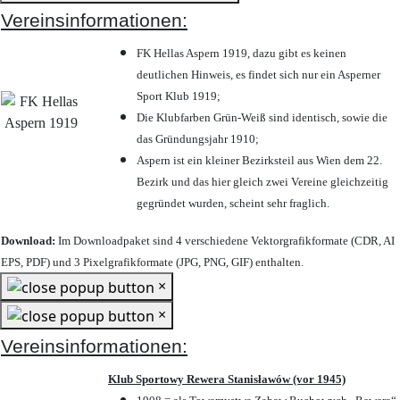
Vereinsinformationen:
FK Hellas Aspern 1919, dazu gibt es keinen
deutlichen Hinweis, es findet sich nur ein Asperner
Sport Klub 1919
;
Die Klubfarben Grün-Weiß sind identisch, sowie die
das Gründungsjahr 1910
;
Aspern ist ein kleiner Bezirksteil aus Wien dem 22.
Bezirk und das hier gleich zwei Vereine gleichzeitig
gegründet wurden, scheint sehr fraglich.
Download:
Im Downloadpaket sind 4 verschiedene Vektorgrafikformate (CDR, AI
EPS, PDF) und 3 Pixelgrafikformate (JPG, PNG, GIF) enthalten.
×
×
Vereinsinformationen:
Klub Sportowy Rewera Stanisławów (vor 1945)