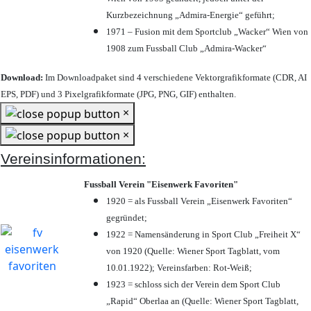
Kurzbezeichnung „Admira-Energie“ geführt;
1971 – Fusion mit dem Sportclub „Wacker“ Wien von
1908 zum Fussball Club „Admira-Wacker“
Download:
Im Downloadpaket sind 4 verschiedene Vektorgrafikformate (CDR, AI
EPS, PDF) und 3 Pixelgrafikformate (JPG, PNG, GIF) enthalten.
×
×
Vereinsinformationen:
Fussball Verein "Eisenwerk Favoriten"
1920 = als Fussball Verein „Eisenwerk Favoriten“
gegründet;
1922 = Namensänderung in Sport Club „Freiheit X“
von 1920 (Quelle: Wiener Sport Tagblatt, vom
10.01.1922); Vereinsfarben: Rot-Weiß;
1923 = schloss sich der Verein dem Sport Club
„Rapid“ Oberlaa an (Quelle: Wiener Sport Tagblatt,