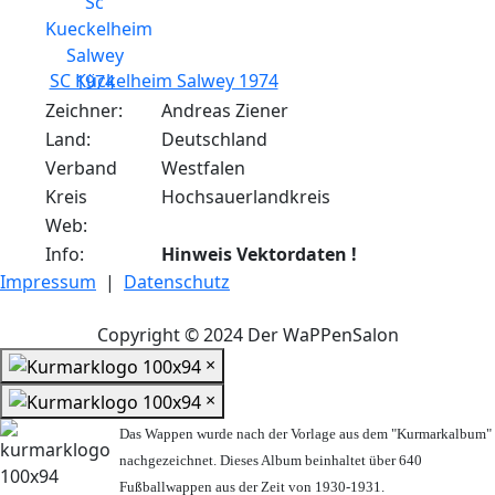
SC Kückelheim Salwey 1974
Zeichner:
Andreas Ziener
Land:
Deutschland
Verband
Westfalen
Kreis
Hochsauerlandkreis
Web:
Info:
Hinweis Vektordaten !
Impressum
|
Datenschutz
Copyright © 2024 Der WaPPenSalon
×
×
Das Wappen wurde nach der Vorlage aus dem "Kurmarkalbum"
nachgezeichnet. Dieses Album beinhaltet über 640
Fußballwappen aus der Zeit von 1930-1931.