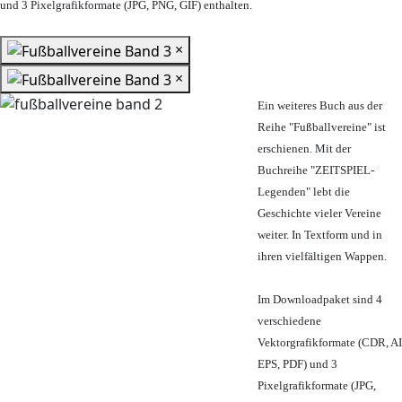
und 3 Pixelgrafikformate (JPG, PNG, GIF) enthalten.
×
×
Ein weiteres Buch aus der
Reihe "Fußballvereine" ist
erschienen. Mit der
Buchreihe "ZEITSPIEL-
Legenden" lebt die
Geschichte vieler Vereine
weiter. In Textform und in
ihren vielfältigen Wappen.
Im Downloadpaket sind 4
verschiedene
Vektorgrafikformate (CDR, AI
EPS, PDF) und 3
Pixelgrafikformate (JPG,