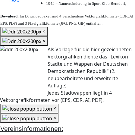
1945 = Namensänderung in Sport Klub Berndorf;
Download:
Im Downloadpaket sind 4 verschiedene Vektorgrafikformate (CDR, AI
EPS, PDF) und 3 Pixelgrafikformate (JPG, PNG, GIF) enthalten.
×
×
Als Vorlage für die hier gezeichneten
Vektorgrafiken diente das "Lexikon
Städte und Wappen der Deutschen
Demokratischen Republik" (2.
neubearbeitete und erweiterte
Auflage)
Jedes Stadtwappen liegt in 4
Vektorgrafikformaten vor (EPS, CDR, AI, PDF).
×
×
Vereinsinformationen: