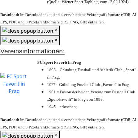
(Quelle: Wiener Sport Tagblatt, vom 12.02.1924)
Download:
Im Downloadpaket sind 4 verschiedene Vektorgrafikformate (CDR, AI
EPS, PDF) und 3 Pixelgrafikformate (JPG, PNG, GIF) enthalten.
×
×
Vereinsinformationen:
FC Sport Favorit in Prag
1898 = Gründung Fussball und Athletik Club „Sport“
in Prag;
19?? = Gründung Fussball Club „Favorit“ in Prag;
1901 = Fusion der beiden Vereine zum Fussball Club
„Sport-Favorit“ in Prag von 1898;
1945 = erloschen;
Download:
Im Downloadpaket sind 4 verschiedene Vektorgrafikformate (CDR, AI
EPS, PDF) und 3 Pixelgrafikformate (JPG, PNG, GIF) enthalten.
×