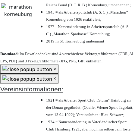
Reichs Bund (D. T. R. B.) Korneuburg umbenennen;
1945 = als Arbeitersportclub (A. S. C.) „Marathon“
Korneuburg von 1926 reaktiviert;
19?? = Namensänderung in Arbeitersportclub (A. S.
C.) „Marathon-Sparkasse“ Korneuburg;
2019 in SC Korneuburg umbenannt
Download:
Im Downloadpaket sind 4 verschiedene Vektorgrafikformate (CDR, AI
EPS, PDF) und 3 Pixelgrafikformate (JPG, PNG, GIF) enthalten.
×
×
Vereinsinformationen:
1921 = als Arbeiter Sport Club „Sturm“ Hainburg an
der Donau gegründet; (Quelle: Wiener Sport Tagblatt,
vom 13.04.1922); Vereinsfarben: Blau-Schwarz;
1934 = Namensänderung in Vaterländischer Sport
Club Hainburg 1921, aber noch im selben Jahr löste