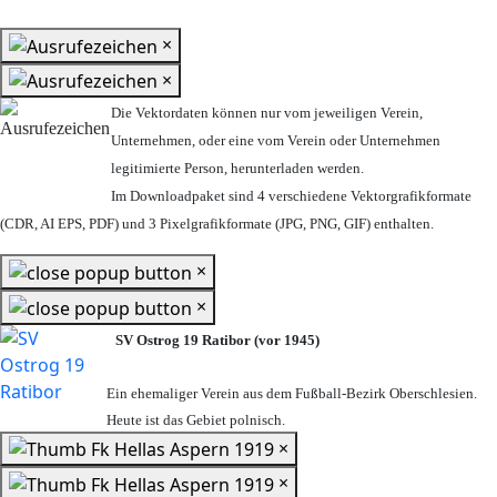
×
×
Die Vektordaten können nur vom jeweiligen Verein,
Unternehmen,
oder eine vom Verein oder Unternehmen
legitimierte Person,
herunterladen werden.
Im Downloadpaket sind 4 verschiedene Vektorgrafikformate
(CDR, AI EPS, PDF) und 3 Pixelgrafikformate (JPG, PNG, GIF) enthalten.
×
×
SV Ostrog 19 Ratibor (vor 1945)
Ein ehemaliger Verein aus dem Fußball-Bezirk Oberschlesien.
Heute ist das Gebiet polnisch.
×
×