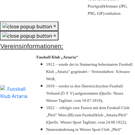
Pixelgrafikformate (JPG,
PNG, GIF) enthalten.
×
×
Vereinsinformationen:
Fussball Klub „Artaria“
1912 – wurde der in Simmering beheimatete Fussball
Klub „Artaria“ gegründet – Vereinsfarben: Schwarz-
Weiß;
1919 – wieder in den Österreichischen Fussball
Verband (Ö. F. V.) aufgenommen (Quelle: Neues
Wiener Tagblatt, vom 19.07.1919);
1922 – erfolgte eine Fusion mit dem Fussball Club
„Pfeil“ Wien (III) zum Fussballklub „Artaria-Pfeil“
(Quelle: Wiener Sport Tagblatt, vom 24.08.1922);
Namensänderung in Wiener Sport Club „Pfeil“