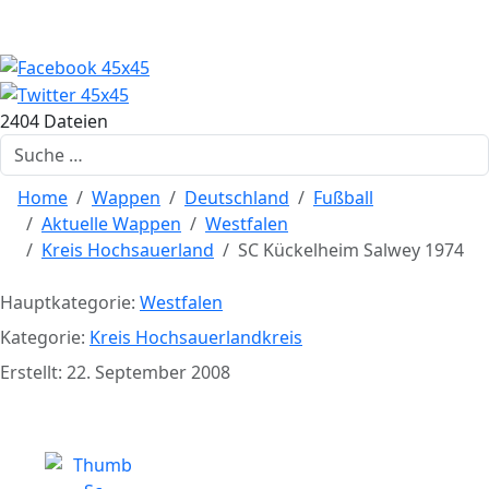
2404 Dateien
Suchen
Home
Wappen
Deutschland
Fußball
Aktuelle Wappen
Westfalen
Kreis Hochsauerland
SC Kückelheim Salwey 1974
Hauptkategorie:
Westfalen
Kategorie:
Kreis Hochsauerlandkreis
Erstellt: 22. September 2008
SC Kückelheim Salwey 1974