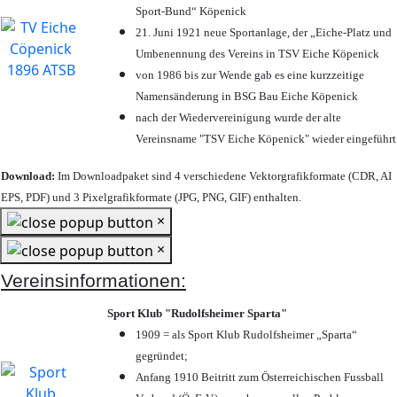
Sport-Bund“ Köpenick
21. Juni 1921 neue Sportanlage, der „Eiche-Platz und
Umbenennung des Vereins in TSV Eiche Köpenick
von 1986 bis zur Wende gab es eine kurzzeitige
Namensänderung in BSG Bau Eiche Köpenick
nach der Wiedervereinigung wurde der alte
Vereinsname "TSV Eiche Köpenick" wieder eingeführt
Download:
Im Downloadpaket sind 4 verschiedene Vektorgrafikformate (CDR, AI
EPS, PDF) und 3 Pixelgrafikformate (JPG, PNG, GIF) enthalten.
×
×
Vereinsinformationen:
Sport Klub "Rudolfsheimer Sparta"
1909 = als Sport Klub Rudolfsheimer „Sparta“
gegründet;
Anfang 1910 Beitritt zum Österreichischen Fussball