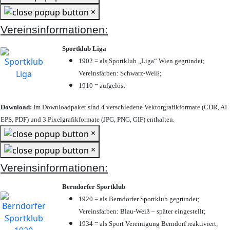
×
Vereinsinformationen:
Sportklub Liga
1902 = als Sportklub „Liga“ Wien gegründet;
Vereinsfarben: Schwarz-Weiß;
1910 = aufgelöst
Download:
Im Downloadpaket sind 4 verschiedene Vektorgrafikformate (CDR, AI
EPS, PDF) und 3 Pixelgrafikformate (JPG, PNG, GIF) enthalten.
×
×
Vereinsinformationen:
Berndorfer Sportklub
1920 = als Berndorfer Sportklub gegründet;
Vereinsfarben: Blau-Weiß – später eingestellt;
1934 = als Sport Vereinigung Berndorf reaktiviert;