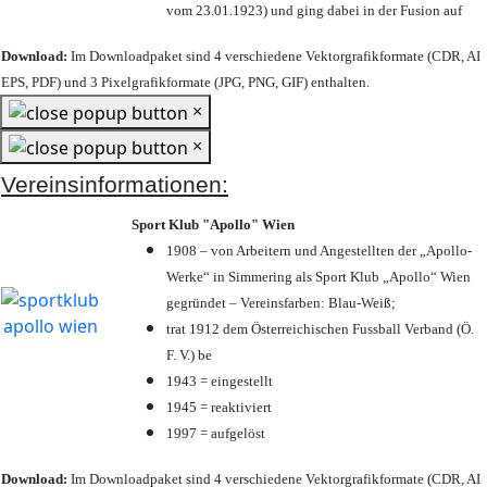
vom 23.01.1923) und ging dabei in der Fusion auf
Download:
Im Downloadpaket sind 4 verschiedene Vektorgrafikformate (CDR, AI
EPS, PDF) und 3 Pixelgrafikformate (JPG, PNG, GIF) enthalten.
×
×
Vereinsinformationen:
Sport Klub "Apollo" Wien
1908 – von Arbeitern und Angestellten der „Apollo-
Werke“ in Simmering als Sport Klub „Apollo“ Wien
gegründet – Vereinsfarben: Blau-Weiß;
trat 1912 dem Österreichischen Fussball Verband (Ö.
F. V.) be
1943 = eingestellt
1945 = reaktiviert
1997 = aufgelöst
Download:
Im Downloadpaket sind 4 verschiedene Vektorgrafikformate (CDR, AI