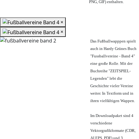
PNG, GIF) enthalten.
×
×
Das Fußballwapppen spielt
auch in Hardy Grünes Buch
"Fussballvereine - Band 4"
eine große Rolle. Mit der
Buchreihe "ZEITSPIEL-
Legenden" lebt die
Geschichte vieler Vereine
weiter. In Textform und in
ihren vielfältigen Wappen.
Im Downloadpaket sind 4
verschiedene
Vektorgrafikformate (CDR,
AI EPS, PDF) und 3