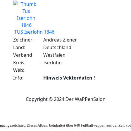
TUS Iserlohn 1846
Zeichner:
Andreas Ziener
Land:
Deutschland
Verband
Westfalen
Kreis
Iserlohn
Web:
Info:
Hinweis Vektordaten !
Copyright © 2024 Der WaPPenSalon
achgezeichnet. Dieses Album beinhaltet über 640 Fußballwappen aus der Zeit vo