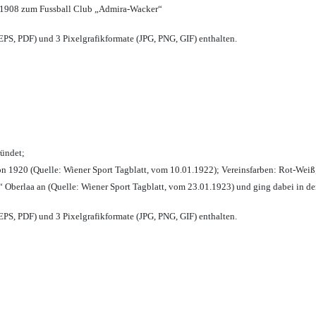
 1908 zum Fussball Club „Admira-Wacker“
PS, PDF) und 3 Pixelgrafikformate (JPG, PNG, GIF) enthalten.
ründet;
n 1920 (Quelle: Wiener Sport Tagblatt, vom 10.01.1922); Vereinsfarben: Rot-Weiß
 Oberlaa an (Quelle: Wiener Sport Tagblatt, vom 23.01.1923) und ging dabei in de
PS, PDF) und 3 Pixelgrafikformate (JPG, PNG, GIF) enthalten.