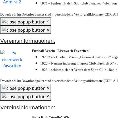
1971 – Fusion mit dem Sportclub „Wacker“ Wien von
Download:
Im Downloadpaket sind 4 verschiedene Vektorgrafikformate (CDR, AI E
×
×
Vereinsinformationen:
Fussball Verein "Eisenwerk Favoriten"
1920 = als Fussball Verein „Eisenwerk Favoriten“ geg
1922 = Namensänderung in Sport Club „Freiheit X“ vo
1923 = schloss sich der Verein dem Sport Club „Rapid“
Download:
Im Downloadpaket sind 4 verschiedene Vektorgrafikformate (CDR, AI E
×
×
Vereinsinformationen:
Sport Klub "Apollo" Wien