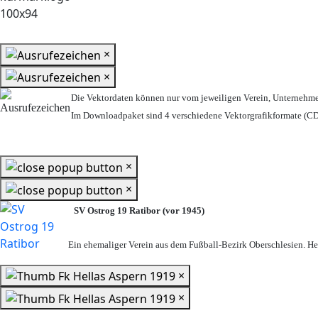
×
×
Die Vektordaten können nur vom jeweiligen Verein, Unternehm
Im Downloadpaket sind 4 verschiedene Vektorgrafikformate (CDR
×
×
SV Ostrog 19 Ratibor (vor 1945)
Ein ehemaliger Verein aus dem Fußball-Bezirk Oberschlesien. Heu
×
×