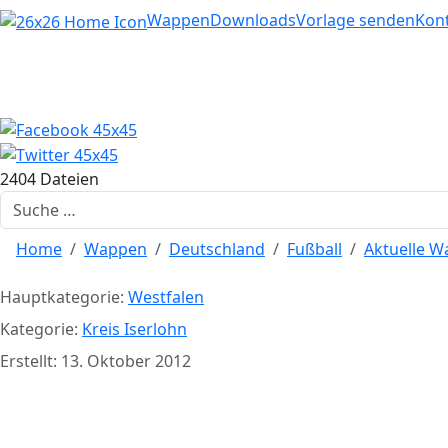
Home
Wappen
Downloads
Vorlage senden
Kon
2404 Dateien
Suchen
Home
Wappen
Deutschland
Fußball
Aktuelle 
Hauptkategorie:
Westfalen
Kategorie:
Kreis Iserlohn
Erstellt: 13. Oktober 2012