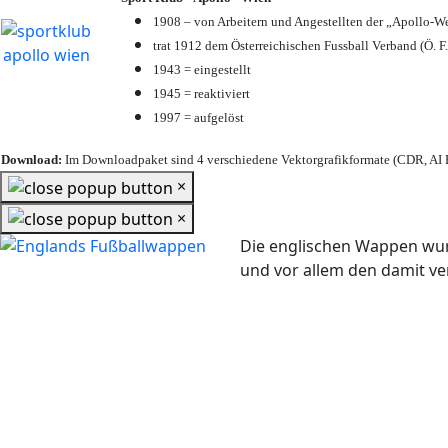
1908 – von Arbeitern und Angestellten der „Apollo-W
trat 1912 dem Österreichischen Fussball Verband (Ö. F.
1943 = eingestellt
1945 = reaktiviert
1997 = aufgelöst
Download:
Im Downloadpaket sind 4 verschiedene Vektorgrafikformate (CDR, AI E
×
×
Die englischen Wappen wur
und vor allem den damit 