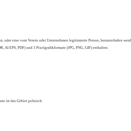
en,
oder eine vom Verein oder Unternehmen legitimierte Person,
herunterladen werd
, AI EPS, PDF) und 3 Pixelgrafikformate (JPG, PNG, GIF) enthalten.
te ist das Gebiet polnisch.