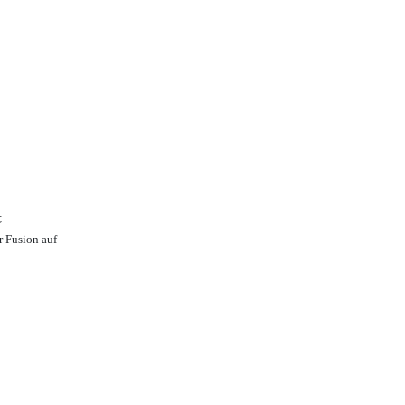
;
r Fusion auf