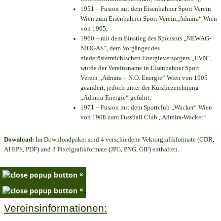
1951 – Fusion mit dem Eisenbahner Sport Verein
Wien zum Eisenbahner Sport Verein„Admira“ Wien
von 1905;
1960 – mit dem Einstieg des Sponsors „NEWAG-
NIOGAS“, dem Vorgänger des
niederösterreichischen Energieversorgers „EVN“,
wurde der Vereinsname in Eisenbahner Sport
Verein „Admira – N.Ö. Energie“ Wien von 1905
geändert, jedoch unter der Kurzbezeichnung
„Admira-Energie“ geführt;
1971 – Fusion mit dem Sportclub „Wacker“ Wien
von 1908 zum Fussball Club „Admira-Wacker“
Download:
Im Downloadpaket sind 4 verschiedene Vektorgrafikformate (CDR,
AI EPS, PDF) und 3 Pixelgrafikformate (JPG, PNG, GIF) enthalten.
×
×
Vereinsinformationen: