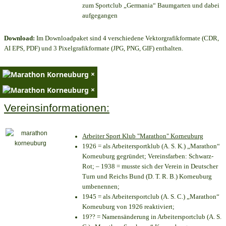
zum Sportclub „Germania“ Baumgarten und dabei
aufgegangen
Download:
Im Downloadpaket sind 4 verschiedene Vektorgrafikformate (CDR,
AI EPS, PDF) und 3 Pixelgrafikformate (JPG, PNG, GIF) enthalten.
×
×
Vereinsinformationen:
Arbeiter Sport Klub "Marathon" Korneuburg
1926 = als Arbeitersportklub (A. S. K.) „Marathon“
Korneuburg gegründet; Vereinsfarben: Schwarz-
Rot; – 1938 = musste sich der Verein in Deutscher
Turn und Reichs Bund (D. T. R. B.) Korneuburg
umbenennen;
1945 = als Arbeitersportclub (A. S. C.) „Marathon“
Korneuburg von 1926 reaktiviert;
19?? = Namensänderung in Arbeitersportclub (A. S.