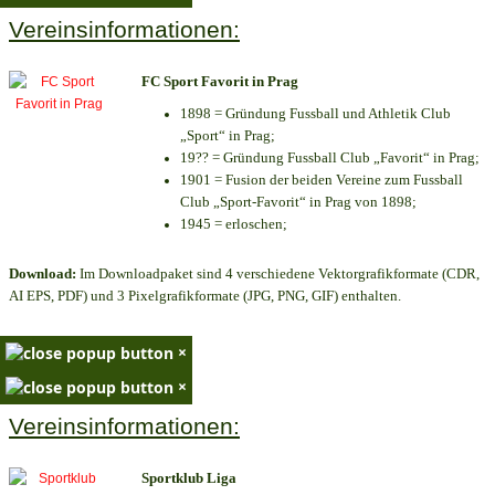
Vereinsinformationen:
FC Sport Favorit in Prag
1898 = Gründung Fussball und Athletik Club
„Sport“ in Prag;
19?? = Gründung Fussball Club „Favorit“ in Prag;
1901 = Fusion der beiden Vereine zum Fussball
Club „Sport-Favorit“ in Prag von 1898;
1945 = erloschen;
Download:
Im Downloadpaket sind 4 verschiedene Vektorgrafikformate (CDR,
AI EPS, PDF) und 3 Pixelgrafikformate (JPG, PNG, GIF) enthalten.
×
×
Vereinsinformationen:
Sportklub Liga