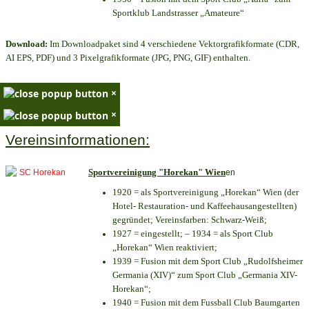
Sportklub Landstrasser „Amateure“
Download:
Im Downloadpaket sind 4 verschiedene Vektorgrafikformate (CDR,
AI EPS, PDF) und 3 Pixelgrafikformate (JPG, PNG, GIF) enthalten.
×
×
Vereinsinformationen:
Sportvereinigung "Horekan" Wien
en
1920 = als Sportvereinigung „Horekan“ Wien (der
Hotel- Restauration- und Kaffeehausangestellten)
gegründet; Vereinsfarben: Schwarz-Weiß;
1927 = eingestellt; – 1934 = als Sport Club
„Horekan“ Wien reaktiviert;
1939 = Fusion mit dem Sport Club „Rudolfsheimer
Germania (XIV)“ zum Sport Club „Germania XIV-
Horekan“;
1940 = Fusion mit dem Fussball Club Baumgarten