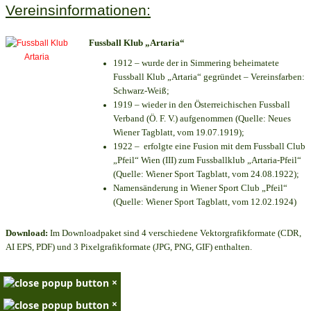
Vereinsinformationen:
Fussball Klub „Artaria“
1912 – wurde der in Simmering beheimatete
Fussball Klub „Artaria“ gegründet – Vereinsfarben:
Schwarz-Weiß;
1919 – wieder in den Österreichischen Fussball
Verband (Ö. F. V.) aufgenommen (Quelle: Neues
Wiener Tagblatt, vom 19.07.1919);
1922 – erfolgte eine Fusion mit dem Fussball Club
„Pfeil“ Wien (III) zum Fussballklub „Artaria-Pfeil“
(Quelle: Wiener Sport Tagblatt, vom 24.08.1922);
Namensänderung in Wiener Sport Club „Pfeil“
(Quelle: Wiener Sport Tagblatt, vom 12.02.1924)
Download:
Im Downloadpaket sind 4 verschiedene Vektorgrafikformate (CDR,
AI EPS, PDF) und 3 Pixelgrafikformate (JPG, PNG, GIF) enthalten.
×
×