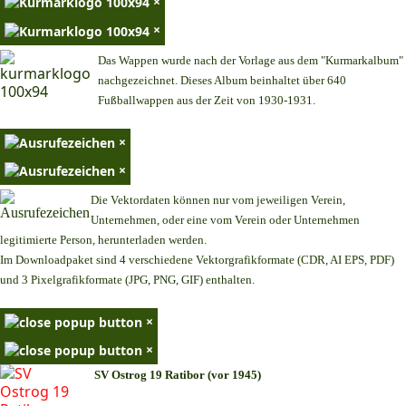
×
×
Das Wappen wurde nach der Vorlage aus dem "Kurmarkalbum"
nachgezeichnet. Dieses Album beinhaltet über 640
Fußballwappen aus der Zeit von 1930-1931.
×
×
Die Vektordaten können nur vom jeweiligen Verein,
Unternehmen,
oder eine vom Verein oder Unternehmen
legitimierte Person,
herunterladen werden.
Im Downloadpaket sind 4 verschiedene Vektorgrafikformate (CDR, AI EPS, PDF)
und 3 Pixelgrafikformate (JPG, PNG, GIF) enthalten.
×
×
SV Ostrog 19 Ratibor (vor 1945)