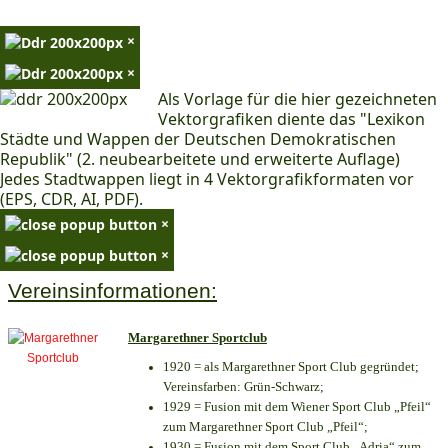
×
×
Als Vorlage für die hier gezeichneten
Vektorgrafiken diente das "Lexikon
Städte und Wappen der Deutschen Demokratischen
Republik" (2. neubearbeitete und erweiterte Auflage)
Jedes Stadtwappen liegt in 4 Vektorgrafikformaten vor
(EPS, CDR, AI, PDF).
×
×
Vereinsinformationen:
Margarethner Sportclub
1920 = als Margarethner Sport Club gegründet;
Vereinsfarben: Grün-Schwarz;
1929 = Fusion mit dem Wiener Sport Club „Pfeil“
zum Margarethner Sport Club „Pfeil“;
1930 = Fusion mit dem Sport Club „Adria“ zum