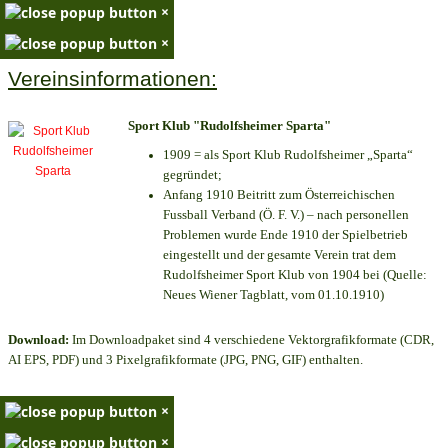
×
×
Vereinsinformationen:
Sport Klub "Rudolfsheimer Sparta"
1909 = als Sport Klub Rudolfsheimer „Sparta“
gegründet;
Anfang 1910 Beitritt zum Österreichischen
Fussball Verband (Ö. F. V.) – nach personellen
Problemen wurde Ende 1910 der Spielbetrieb
eingestellt und der gesamte Verein trat dem
Rudolfsheimer Sport Klub von 1904 bei (Quelle:
Neues Wiener Tagblatt, vom 01.10.1910)
Download:
Im Downloadpaket sind 4 verschiedene Vektorgrafikformate (CDR,
AI EPS, PDF) und 3 Pixelgrafikformate (JPG, PNG, GIF) enthalten.
×
×