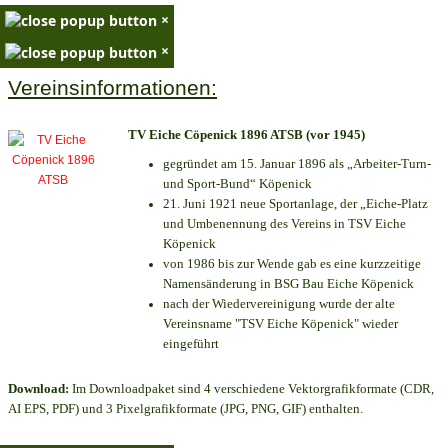
×
×
Vereinsinformationen:
TV Eiche Cöpenick 1896 ATSB (vor 1945)
gegründet am 15. Januar 1896 als „Arbeiter-Turn-
und Sport-Bund“ Köpenick
21. Juni 1921 neue Sportanlage, der „Eiche-Platz
und Umbenennung des Vereins in TSV Eiche
Köpenick
von 1986 bis zur Wende gab es eine kurzzeitige
Namensänderung in BSG Bau Eiche Köpenick
nach der Wiedervereinigung wurde der alte
Vereinsname "TSV Eiche Köpenick" wieder
eingeführt
Download:
Im Downloadpaket sind 4 verschiedene Vektorgrafikformate (CDR,
AI EPS, PDF) und 3 Pixelgrafikformate (JPG, PNG, GIF) enthalten.