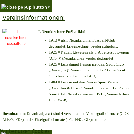
×
Vereinsinformationen:
I. Neunkirchner Fußballklub
1913 = als I. Neunkirchner Fussball-Klub
gegründet, kriegsbedingt wieder aufgelöst;
1925 = Nachfolgeverein als 1. Arbeitersportverein
(A. S. V.) Neunkirchen wieder gegründet;
1925 = kurz darauf Fusion mit dem Sport Club
„Bewegung“ Neunkirchen von 1920 zum Sport
Club Neunkirchen von 1913;
1984 = Fusion mit dem Werks Sport Verein
„Brevillier & Urban“ Neunkirchen von 1932 zum
Sport Club Neunkirchen von 1913; Vereinsfarben:
Blau-Weiß;
Download:
Im Downloadpaket sind 4 verschiedene Vektorgrafikformate (CDR,
AI EPS, PDF) und 3 Pixelgrafikformate (JPG, PNG, GIF) enthalten.
Wir benutzen Cookies