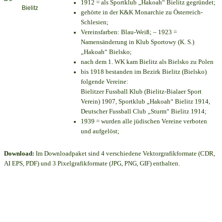
1912 = als Sportklub „Hakoah“ Bielitz gegründet;
gehörte in der K&K Monarchie zu Österreich-
Schlesien;
Vereinsfarben: Blau-Weiß; – 1923 =
Namensänderung in Klub Sportowy (K. S.)
„Hakoah“ Bielsko;
nach dem 1. WK kam Bielitz als Bielsko zu Polen
bis 1918 bestanden im Bezirk Bielitz (Bielsko)
folgende Vereine:
Bielitzer Fussball Klub (Bielitz-Bialaer Sport
Verein) 1907, Sportklub „Hakoah“ Bielitz 1914,
Deutscher Fussball Club „Sturm“ Bielitz 1914;
1939 = wurden alle jüdischen Vereine verboten
und aufgelöst;
Download:
Im Downloadpaket sind 4 verschiedene Vektorgrafikformate (CDR,
AI EPS, PDF) und 3 Pixelgrafikformate (JPG, PNG, GIF) enthalten.