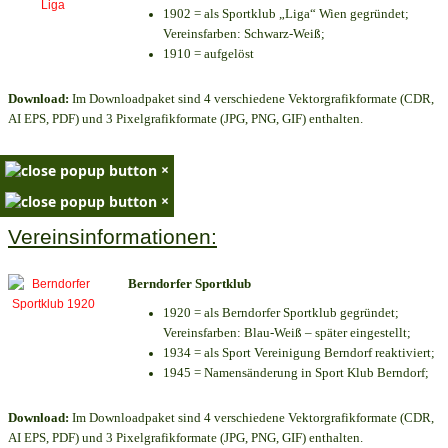
1902 = als Sportklub „Liga“ Wien gegründet;
Vereinsfarben: Schwarz-Weiß;
1910 = aufgelöst
Download:
Im Downloadpaket sind 4 verschiedene Vektorgrafikformate (CDR,
AI EPS, PDF) und 3 Pixelgrafikformate (JPG, PNG, GIF) enthalten.
×
×
Vereinsinformationen:
Berndorfer Sportklub
1920 = als Berndorfer Sportklub gegründet;
Vereinsfarben: Blau-Weiß – später eingestellt;
1934 = als Sport Vereinigung Berndorf reaktiviert;
1945 = Namensänderung in Sport Klub Berndorf;
Download:
Im Downloadpaket sind 4 verschiedene Vektorgrafikformate (CDR,
AI EPS, PDF) und 3 Pixelgrafikformate (JPG, PNG, GIF) enthalten.