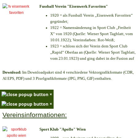
Fussball Verein "Eisenwerk Favoriten"
1920 = als Fussball Verein „Eisenwerk Favoriten“
gegründet;
1922 = Namensänderung in Sport Club „Freiheit
X“ von 1920 (Quelle: Wiener Sport Tagblatt, vom
10.01.1922); Vereinsfarben: Rot-Weiß;
1923 = schloss sich der Verein dem Sport Club
„Rapid“ Oberlaa an (Quelle: Wiener Sport Tagblatt,
vom 23.01.1923) und ging dabei in der Fusion auf
Download:
Im Downloadpaket sind 4 verschiedene Vektorgrafikformate (CDR,
AI EPS, PDF) und 3 Pixelgrafikformate (JPG, PNG, GIF) enthalten.
×
×
Vereinsinformationen:
Sport Klub "Apollo" Wien