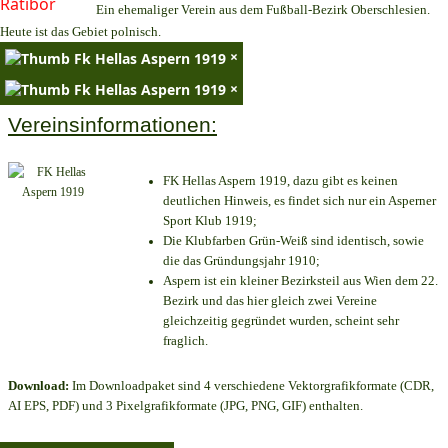
Ein ehemaliger Verein aus dem Fußball-Bezirk Oberschlesien.
Heute ist das Gebiet polnisch.
×
×
Vereinsinformationen:
FK Hellas Aspern 1919, dazu gibt es keinen
deutlichen Hinweis, es findet sich nur ein Asperner
Sport Klub 1919
;
Die Klubfarben Grün-Weiß sind identisch, sowie
die das Gründungsjahr 1910
;
Aspern ist ein kleiner Bezirksteil aus Wien dem 22.
Bezirk und das hier gleich zwei Vereine
gleichzeitig gegründet wurden, scheint sehr
fraglich.
Download:
Im Downloadpaket sind 4 verschiedene Vektorgrafikformate (CDR,
AI EPS, PDF) und 3 Pixelgrafikformate (JPG, PNG, GIF) enthalten.