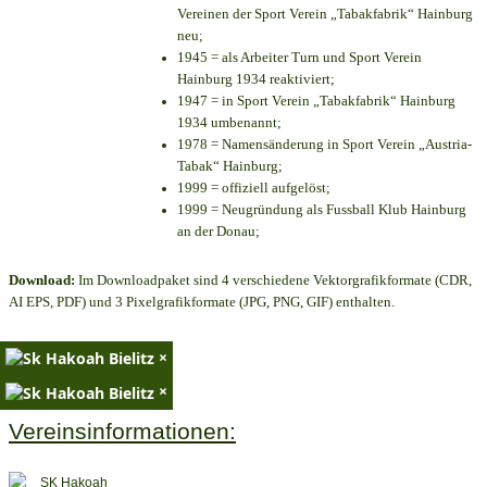
Vereinen der Sport Verein „Tabakfabrik“ Hainburg
neu;
1945 = als Arbeiter Turn und Sport Verein
Hainburg 1934 reaktiviert;
1947 = in Sport Verein „Tabakfabrik“ Hainburg
1934 umbenannt;
1978 = Namensänderung in Sport Verein „Austria-
Tabak“ Hainburg;
1999 = offiziell aufgelöst;
1999 = Neugründung als Fussball Klub Hainburg
an der Donau;
Download:
Im Downloadpaket sind 4 verschiedene Vektorgrafikformate (CDR,
AI EPS, PDF) und 3 Pixelgrafikformate (JPG, PNG, GIF) enthalten.
×
×
Vereinsinformationen: