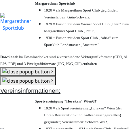
Margarethner Sportclub
1920 = als Margarethner Sport Club gegründet;
Vereinsfarben: Grün-Schwarz;
1929 = Fusion mit dem Wiener Sport Club „Pfeil“ zum
Margarethner Sport Club „Pfeil“;
1930 = Fusion mit dem Sport Club „Adria“ zum
Sportklub Landstrasser „Amateure“
Download:
Im Downloadpaket sind 4 verschiedene Vektorgrafikformate (CDR, AI
EPS, PDF) und 3 Pixelgrafikformate (JPG, PNG, GIF) enthalten.
×
×
Vereinsinformationen:
en
Sportvereinigung "Horekan" Wien
1920 = als Sportvereinigung „Horekan“ Wien (der
Hotel- Restauration- und Kaffeehausangestellten)
gegründet; Vereinsfarben: Schwarz-Weiß;
1927 = eingestellt; – 1934 = als Sport Club „Horekan“