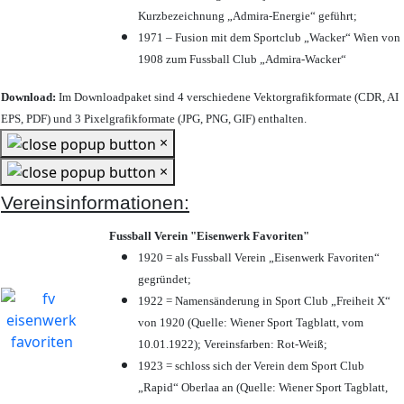
Kurzbezeichnung „Admira-Energie“ geführt;
1971 – Fusion mit dem Sportclub „Wacker“ Wien von
1908 zum Fussball Club „Admira-Wacker“
Download:
Im Downloadpaket sind 4 verschiedene Vektorgrafikformate (CDR, AI
EPS, PDF) und 3 Pixelgrafikformate (JPG, PNG, GIF) enthalten.
×
×
Vereinsinformationen:
Fussball Verein "Eisenwerk Favoriten"
1920 = als Fussball Verein „Eisenwerk Favoriten“
gegründet;
1922 = Namensänderung in Sport Club „Freiheit X“
von 1920 (Quelle: Wiener Sport Tagblatt, vom
10.01.1922); Vereinsfarben: Rot-Weiß;
1923 = schloss sich der Verein dem Sport Club
„Rapid“ Oberlaa an (Quelle: Wiener Sport Tagblatt,