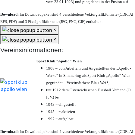
vom 23.01.1923) und ging dabei in der Fusion auf
Download:
Im Downloadpaket sind 4 verschiedene Vektorgrafikformate (CDR, AI
EPS, PDF) und 3 Pixelgrafikformate (JPG, PNG, GIF) enthalten.
×
×
Vereinsinformationen:
Sport Klub "Apollo" Wien
1908 – von Arbeitern und Angestellten der „Apollo-
Werke“ in Simmering als Sport Klub „Apollo“ Wien
gegründet – Vereinsfarben: Blau-Weiß;
trat 1912 dem Österreichischen Fussball Verband (Ö.
F. V.) be
1943 = eingestellt
1945 = reaktiviert
1997 = aufgelöst
Download:
Im Downloadpaket sind 4 verschiedene Vektorgrafikformate (CDR, AI