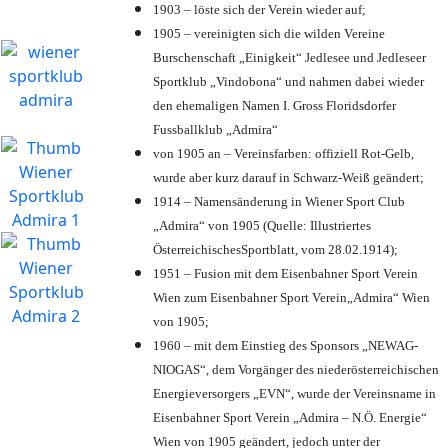
1903 – löste sich der Verein wieder auf;
1905 – vereinigten sich die wilden Vereine
Burschenschaft „Einigkeit“ Jedlesee und Jedleseer
Sportklub „Vindobona“ und nahmen dabei wieder
den ehemaligen Namen I. Gross Floridsdorfer
Fussballklub „Admira“
von 1905 an – Vereinsfarben: offiziell Rot-Gelb,
wurde aber kurz darauf in Schwarz-Weiß geändert;
1914 – Namensänderung in Wiener Sport Club
„Admira“ von 1905 (Quelle: Illustriertes
ÖsterreichischesSportblatt, vom 28.02.1914);
1951 – Fusion mit dem Eisenbahner Sport Verein
Wien zum Eisenbahner Sport Verein„Admira“ Wien
von 1905;
1960 – mit dem Einstieg des Sponsors „NEWAG-
NIOGAS“, dem Vorgänger des niederösterreichischen
Energieversorgers „EVN“, wurde der Vereinsname in
Eisenbahner Sport Verein „Admira – N.Ö. Energie“
Wien von 1905 geändert, jedoch unter der