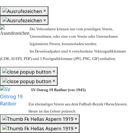
×
×
Die Vektordaten können nur vom jeweiligen Verein,
Unternehmen,
oder eine vom Verein oder Unternehmen
legitimierte Person,
herunterladen werden.
Im Downloadpaket sind 4 verschiedene Vektorgrafikformate
(CDR, AI EPS, PDF) und 3 Pixelgrafikformate (JPG, PNG, GIF) enthalten.
×
×
SV Ostrog 19 Ratibor (vor 1945)
Ein ehemaliger Verein aus dem Fußball-Bezirk Oberschlesien.
Heute ist das Gebiet polnisch.
×
×