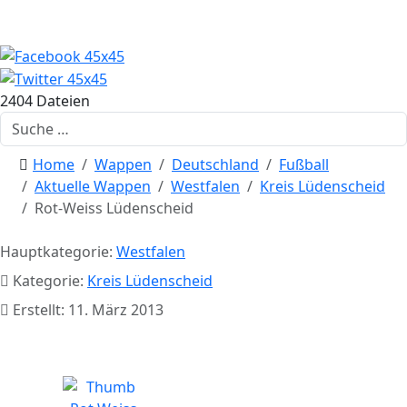
2404 Dateien
Suchen
Home
Wappen
Deutschland
Fußball
Aktuelle Wappen
Westfalen
Kreis Lüdenscheid
Rot-Weiss Lüdenscheid
Hauptkategorie:
Westfalen
Kategorie:
Kreis Lüdenscheid
Erstellt: 11. März 2013
Rot-Weiss Lüdenscheid