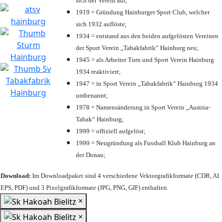
sich der Verein auf;
1919 = Gründung Hainburger Sport Club, welcher
sich 1932 auflöste;
1934 = entstand aus den beiden aufgelösten Vereinen
der Sport Verein „Tabakfabrik“ Hainburg neu;
1945 = als Arbeiter Turn und Sport Verein Hainburg
1934 reaktiviert;
1947 = in Sport Verein „Tabakfabrik“ Hainburg 1934
umbenannt;
1978 = Namensänderung in Sport Verein „Austria-
Tabak“ Hainburg;
1999 = offiziell aufgelöst;
1999 = Neugründung als Fussball Klub Hainburg an
der Donau;
Download:
Im Downloadpaket sind 4 verschiedene Vektorgrafikformate (CDR, AI
EPS, PDF) und 3 Pixelgrafikformate (JPG, PNG, GIF) enthalten.
×
×