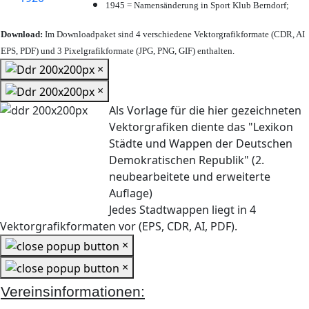
1945 = Namensänderung in Sport Klub Berndorf;
Download:
Im Downloadpaket sind 4 verschiedene Vektorgrafikformate (CDR, AI
EPS, PDF) und 3 Pixelgrafikformate (JPG, PNG, GIF) enthalten.
×
×
Als Vorlage für die hier gezeichneten
Vektorgrafiken diente das "Lexikon
Städte und Wappen der Deutschen
Demokratischen Republik" (2.
neubearbeitete und erweiterte
Auflage)
Jedes Stadtwappen liegt in 4
Vektorgrafikformaten vor (EPS, CDR, AI, PDF).
×
×
Vereinsinformationen: