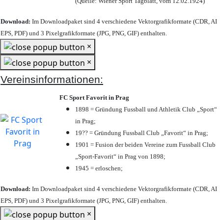
(Quelle: Wiener Sport Tagblatt, vom 12.02.1924)
Download:
Im Downloadpaket sind 4 verschiedene Vektorgrafikformate (CDR, AI
EPS, PDF) und 3 Pixelgrafikformate (JPG, PNG, GIF) enthalten.
×
×
Vereinsinformationen:
FC Sport Favorit in Prag
1898 = Gründung Fussball und Athletik Club „Sport“
in Prag;
19?? = Gründung Fussball Club „Favorit“ in Prag;
1901 = Fusion der beiden Vereine zum Fussball Club
„Sport-Favorit“ in Prag von 1898;
1945 = erloschen;
Download:
Im Downloadpaket sind 4 verschiedene Vektorgrafikformate (CDR, AI
EPS, PDF) und 3 Pixelgrafikformate (JPG, PNG, GIF) enthalten.
×