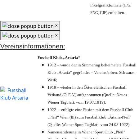
Pixelgrafikformate (JPG,
PNG, GIF) enthalten.
×
×
Vereinsinformationen:
Fussball Klub „Artaria“
1912 – wurde der in Simmering beheimatete Fussball
Klub „Artaria“ gegründet – Vereinsfarben: Schwarz-
Weiß;
1919 – wieder in den Österreichischen Fussball
Verband (Ö. F. V.) aufgenommen (Quelle: Neues
Wiener Tagblatt, vom 19.07.1919);
1922 – erfolgte eine Fusion mit dem Fussball Club
„Pfeil“ Wien (III) zum Fussballklub „Artaria-Pfeil“
(Quelle: Wiener Sport Tagblatt, vom 24.08.1922);
Namensänderung in Wiener Sport Club „Pfeil“