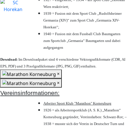
Wien reaktiviert;
1939 = Fusion mit dem Sport Club „Rudolfsheimer
Germania (XIV)“ zum Sport Club „Germania XIV-
Horekan“;
1940 = Fusion mit dem Fussball Club Baumgarten
zum Sportclub „Germania“ Baumgarten und dabei
aufgegangen
Download:
Im Downloadpaket sind 4 verschiedene Vektorgrafikformate (CDR, AI
EPS, PDF) und 3 Pixelgrafikformate (JPG, PNG, GIF) enthalten.
×
×
Vereinsinformationen:
Arbeiter Sport Klub "Marathon" Korneuburg
1926 = als Arbeitersportklub (A. S. K.) „Marathon“
Korneuburg gegründet; Vereinsfarben: Schwarz-Rot; –
1938 = musste sich der Verein in Deutscher Turn und