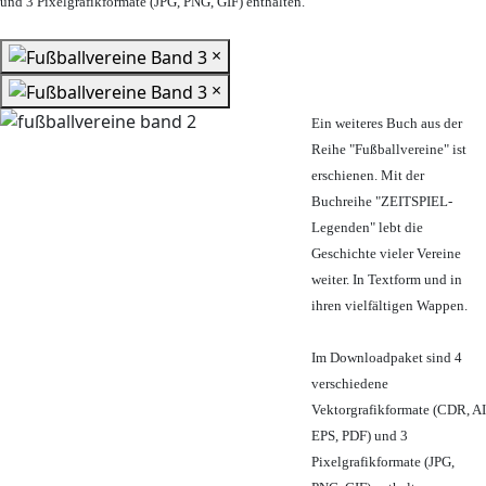
und 3 Pixelgrafikformate (JPG, PNG, GIF) enthalten.
×
×
Ein weiteres Buch aus der
Reihe "Fußballvereine" ist
erschienen. Mit der
Buchreihe "ZEITSPIEL-
Legenden" lebt die
Geschichte vieler Vereine
weiter. In Textform und in
ihren vielfältigen Wappen.
Im Downloadpaket sind 4
verschiedene
Vektorgrafikformate (CDR, AI
EPS, PDF) und 3
Pixelgrafikformate (JPG,