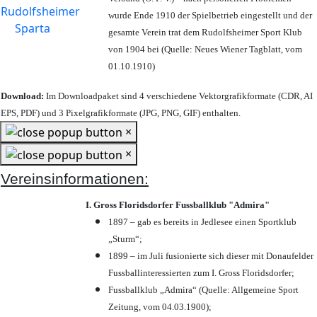
wurde Ende 1910 der Spielbetrieb eingestellt und der
gesamte Verein trat dem Rudolfsheimer Sport Klub
von 1904 bei (Quelle: Neues Wiener Tagblatt, vom
01.10.1910)
Download:
Im Downloadpaket sind 4 verschiedene Vektorgrafikformate (CDR, AI
EPS, PDF) und 3 Pixelgrafikformate (JPG, PNG, GIF) enthalten.
×
×
Vereinsinformationen:
I. Gross Floridsdorfer Fussballklub "Admira"
1897 – gab es bereits in Jedlesee einen Sportklub
„Sturm“;
1899 – im Juli fusionierte sich dieser mit Donaufelder
Fussballinteressierten zum I. Gross Floridsdorfer
;
Fussballklub „Admira“ (Quelle: Allgemeine Sport
Zeitung, vom 04.03.1900);