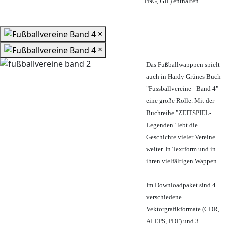
PNG, GIF) enthalten.
×
×
Das Fußballwapppen spielt
auch in Hardy Grünes Buch
"Fussballvereine - Band 4"
eine große Rolle. Mit der
Buchreihe "ZEITSPIEL-
Legenden" lebt die
Geschichte vieler Vereine
weiter. In Textform und in
ihren vielfältigen Wappen.
Im Downloadpaket sind 4
verschiedene
Vektorgrafikformate (CDR,
AI EPS, PDF) und 3