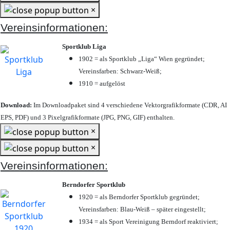
×
Vereinsinformationen:
Sportklub Liga
1902 = als Sportklub „Liga“ Wien gegründet;
Vereinsfarben: Schwarz-Weiß;
1910 = aufgelöst
Download:
Im Downloadpaket sind 4 verschiedene Vektorgrafikformate (CDR, AI
EPS, PDF) und 3 Pixelgrafikformate (JPG, PNG, GIF) enthalten.
×
×
Vereinsinformationen:
Berndorfer Sportklub
1920 = als Berndorfer Sportklub gegründet;
Vereinsfarben: Blau-Weiß – später eingestellt;
1934 = als Sport Vereinigung Berndorf reaktiviert;