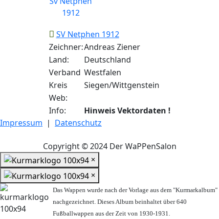
SV Netphen 1912
Zeichner:
Andreas Ziener
Land:
Deutschland
Verband
Westfalen
Kreis
Siegen/Wittgenstein
Web:
Info:
Hinweis Vektordaten !
Impressum
|
Datenschutz
Copyright © 2024 Der WaPPenSalon
×
×
Das Wappen wurde nach der Vorlage aus dem "Kurmarkalbum"
nachgezeichnet. Dieses Album beinhaltet über 640
Fußballwappen aus der Zeit von 1930-1931.