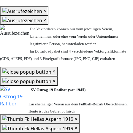
×
×
Die Vektordaten können nur vom jeweiligen Verein,
Unternehmen,
oder eine vom Verein oder Unternehmen
legitimierte Person,
herunterladen werden.
Im Downloadpaket sind 4 verschiedene Vektorgrafikformate
(CDR, AI EPS, PDF) und 3 Pixelgrafikformate (JPG, PNG, GIF) enthalten.
×
×
SV Ostrog 19 Ratibor (vor 1945)
Ein ehemaliger Verein aus dem Fußball-Bezirk Oberschlesien.
Heute ist das Gebiet polnisch.
×
×