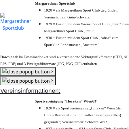
Margarethner Sportclub
1920 = als Margarethner Sport Club gegründet;
Vereinsfarben: Grün-Schwarz;
1929 = Fusion mit dem Wiener Sport Club „Pfeil“ zum
Margarethner Sport Club „Pfeil“;
1930 = Fusion mit dem Sport Club „Adria“ zum
Sportklub Landstrasser „Amateure“
Download:
Im Downloadpaket sind 4 verschiedene Vektorgrafikformate (CDR, AI
EPS, PDF) und 3 Pixelgrafikformate (JPG, PNG, GIF) enthalten.
×
×
Vereinsinformationen:
en
Sportvereinigung "Horekan" Wien
1920 = als Sportvereinigung „Horekan“ Wien (der
Hotel- Restauration- und Kaffeehausangestellten)
gegründet; Vereinsfarben: Schwarz-Weiß;
1927 = eingestellt; – 1934 = als Sport Club „Horekan“