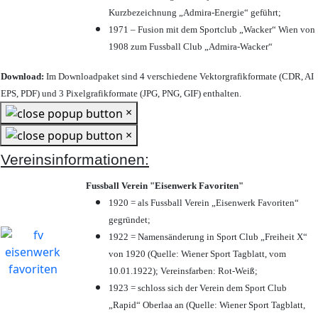
Kurzbezeichnung „Admira-Energie“ geführt;
1971 – Fusion mit dem Sportclub „Wacker“ Wien von
1908 zum Fussball Club „Admira-Wacker“
Download:
Im Downloadpaket sind 4 verschiedene Vektorgrafikformate (CDR, AI
EPS, PDF) und 3 Pixelgrafikformate (JPG, PNG, GIF) enthalten.
×
×
Vereinsinformationen:
Fussball Verein "Eisenwerk Favoriten"
1920 = als Fussball Verein „Eisenwerk Favoriten“
gegründet;
1922 = Namensänderung in Sport Club „Freiheit X“
von 1920 (Quelle: Wiener Sport Tagblatt, vom
10.01.1922); Vereinsfarben: Rot-Weiß;
1923 = schloss sich der Verein dem Sport Club
„Rapid“ Oberlaa an (Quelle: Wiener Sport Tagblatt,