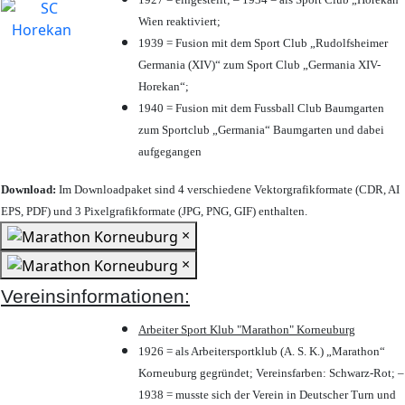
Wien reaktiviert;
1939 = Fusion mit dem Sport Club „Rudolfsheimer
Germania (XIV)“ zum Sport Club „Germania XIV-
Horekan“;
1940 = Fusion mit dem Fussball Club Baumgarten
zum Sportclub „Germania“ Baumgarten und dabei
aufgegangen
Download:
Im Downloadpaket sind 4 verschiedene Vektorgrafikformate (CDR, AI
EPS, PDF) und 3 Pixelgrafikformate (JPG, PNG, GIF) enthalten.
×
×
Vereinsinformationen:
Arbeiter Sport Klub "Marathon" Korneuburg
1926 = als Arbeitersportklub (A. S. K.) „Marathon“
Korneuburg gegründet; Vereinsfarben: Schwarz-Rot; –
1938 = musste sich der Verein in Deutscher Turn und