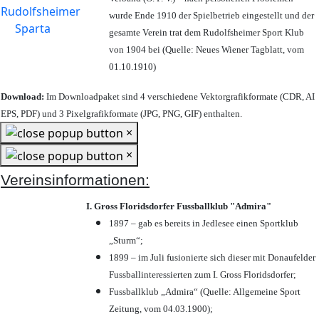
wurde Ende 1910 der Spielbetrieb eingestellt und der
gesamte Verein trat dem Rudolfsheimer Sport Klub
von 1904 bei (Quelle: Neues Wiener Tagblatt, vom
01.10.1910)
Download:
Im Downloadpaket sind 4 verschiedene Vektorgrafikformate (CDR, AI
EPS, PDF) und 3 Pixelgrafikformate (JPG, PNG, GIF) enthalten.
×
×
Vereinsinformationen:
I. Gross Floridsdorfer Fussballklub "Admira"
1897 – gab es bereits in Jedlesee einen Sportklub
„Sturm“;
1899 – im Juli fusionierte sich dieser mit Donaufelder
Fussballinteressierten zum I. Gross Floridsdorfer
;
Fussballklub „Admira“ (Quelle: Allgemeine Sport
Zeitung, vom 04.03.1900);