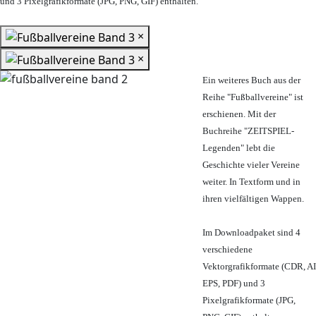
und 3 Pixelgrafikformate (JPG, PNG, GIF) enthalten.
×
×
Ein weiteres Buch aus der
Reihe "Fußballvereine" ist
erschienen. Mit der
Buchreihe "ZEITSPIEL-
Legenden" lebt die
Geschichte vieler Vereine
weiter. In Textform und in
ihren vielfältigen Wappen.
Im Downloadpaket sind 4
verschiedene
Vektorgrafikformate (CDR, AI
EPS, PDF) und 3
Pixelgrafikformate (JPG,