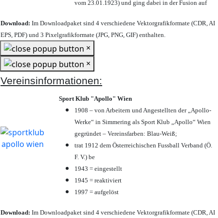
vom 23.01.1923) und ging dabei in der Fusion auf
Download:
Im Downloadpaket sind 4 verschiedene Vektorgrafikformate (CDR, AI
EPS, PDF) und 3 Pixelgrafikformate (JPG, PNG, GIF) enthalten.
×
×
Vereinsinformationen:
Sport Klub "Apollo" Wien
1908 – von Arbeitern und Angestellten der „Apollo-
Werke“ in Simmering als Sport Klub „Apollo“ Wien
gegründet – Vereinsfarben: Blau-Weiß;
trat 1912 dem Österreichischen Fussball Verband (Ö.
F. V.) be
1943 = eingestellt
1945 = reaktiviert
1997 = aufgelöst
Download:
Im Downloadpaket sind 4 verschiedene Vektorgrafikformate (CDR, AI