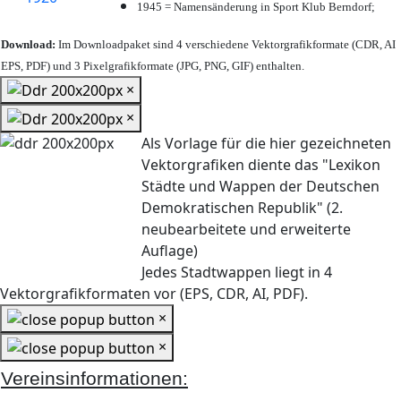
1945 = Namensänderung in Sport Klub Berndorf;
Download:
Im Downloadpaket sind 4 verschiedene Vektorgrafikformate (CDR, AI
EPS, PDF) und 3 Pixelgrafikformate (JPG, PNG, GIF) enthalten.
×
×
Als Vorlage für die hier gezeichneten
Vektorgrafiken diente das "Lexikon
Städte und Wappen der Deutschen
Demokratischen Republik" (2.
neubearbeitete und erweiterte
Auflage)
Jedes Stadtwappen liegt in 4
Vektorgrafikformaten vor (EPS, CDR, AI, PDF).
×
×
Vereinsinformationen: