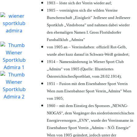
1903 – löste sich der Verein wieder auf;
1905 – vereinigten sich die wilden Vereine
Burschenschaft „Einigkeit“ Jedlesee und Jedleseer
Sportklub „Vindobona“ und nahmen dabei wieder
den ehemaligen Namen I. Gross Floridsdorfer
Fussballklub „Admira“
von 1905 an – Vereinsfarben: offiziell Rot-Gelb,
wurde aber kurz darauf in Schwarz-Weiß geändert;
1914 – Namensänderung in Wiener Sport Club
„Admira“ von 1905 (Quelle: Illustriertes
ÖsterreichischesSportblatt, vom 28.02.1914);
1951 – Fusion mit dem Eisenbahner Sport Verein
Wien zum Eisenbahner Sport Verein„Admira“ Wien
von 1905;
1960 – mit dem Einstieg des Sponsors „NEWAG-
NIOGAS“, dem Vorgänger des niederösterreichischen
Energieversorgers „EVN“, wurde der Vereinsname in
Eisenbahner Sport Verein „Admira – N.Ö. Energie“
Wien von 1905 geändert, jedoch unter der