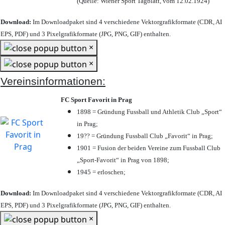
(Quelle: Wiener Sport Tagblatt, vom 12.02.1924)
Download:
Im Downloadpaket sind 4 verschiedene Vektorgrafikformate (CDR, AI
EPS, PDF) und 3 Pixelgrafikformate (JPG, PNG, GIF) enthalten.
×
×
Vereinsinformationen:
FC Sport Favorit in Prag
1898 = Gründung Fussball und Athletik Club „Sport“
in Prag;
19?? = Gründung Fussball Club „Favorit“ in Prag;
1901 = Fusion der beiden Vereine zum Fussball Club
„Sport-Favorit“ in Prag von 1898;
1945 = erloschen;
Download:
Im Downloadpaket sind 4 verschiedene Vektorgrafikformate (CDR, AI
EPS, PDF) und 3 Pixelgrafikformate (JPG, PNG, GIF) enthalten.
×