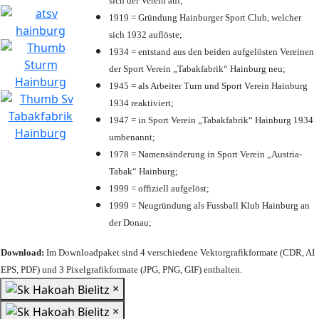
sich der Verein auf;
1919 = Gründung Hainburger Sport Club, welcher
sich 1932 auflöste;
1934 = entstand aus den beiden aufgelösten Vereinen
der Sport Verein „Tabakfabrik“ Hainburg neu;
1945 = als Arbeiter Turn und Sport Verein Hainburg
1934 reaktiviert;
1947 = in Sport Verein „Tabakfabrik“ Hainburg 1934
umbenannt;
1978 = Namensänderung in Sport Verein „Austria-
Tabak“ Hainburg;
1999 = offiziell aufgelöst;
1999 = Neugründung als Fussball Klub Hainburg an
der Donau;
Download:
Im Downloadpaket sind 4 verschiedene Vektorgrafikformate (CDR, AI
EPS, PDF) und 3 Pixelgrafikformate (JPG, PNG, GIF) enthalten.
×
×