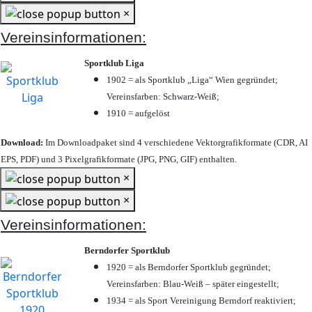
×
Vereinsinformationen:
Sportklub Liga
1902 = als Sportklub „Liga“ Wien gegründet;
Vereinsfarben: Schwarz-Weiß;
1910 = aufgelöst
Download:
Im Downloadpaket sind 4 verschiedene Vektorgrafikformate (CDR, AI
EPS, PDF) und 3 Pixelgrafikformate (JPG, PNG, GIF) enthalten.
×
×
Vereinsinformationen:
Berndorfer Sportklub
1920 = als Berndorfer Sportklub gegründet;
Vereinsfarben: Blau-Weiß – später eingestellt;
1934 = als Sport Vereinigung Berndorf reaktiviert;