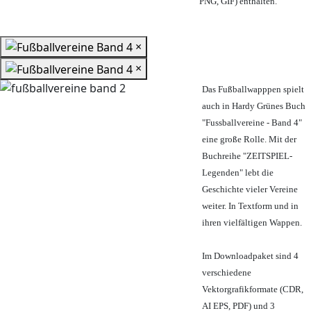
PNG, GIF) enthalten.
×
×
Das Fußballwapppen spielt
auch in Hardy Grünes Buch
"Fussballvereine - Band 4"
eine große Rolle. Mit der
Buchreihe "ZEITSPIEL-
Legenden" lebt die
Geschichte vieler Vereine
weiter. In Textform und in
ihren vielfältigen Wappen.
Im Downloadpaket sind 4
verschiedene
Vektorgrafikformate (CDR,
AI EPS, PDF) und 3