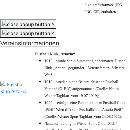
Pixelgrafikformate (JPG,
PNG, GIF) enthalten.
×
×
Vereinsinformationen:
Fussball Klub „Artaria“
1912 – wurde der in Simmering beheimatete Fussball
Klub „Artaria“ gegründet – Vereinsfarben: Schwarz-
Weiß;
1919 – wieder in den Österreichischen Fussball
Verband (Ö. F. V.) aufgenommen (Quelle: Neues
Wiener Tagblatt, vom 19.07.1919);
1922 – erfolgte eine Fusion mit dem Fussball Club
„Pfeil“ Wien (III) zum Fussballklub „Artaria-Pfeil“
(Quelle: Wiener Sport Tagblatt, vom 24.08.1922);
Namensänderung in Wiener Sport Club „Pfeil“