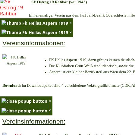
SV Ostrog 19 Ratibor (vor 1945)
Ein ehemaliger Verein aus dem Fußball-Bezirk Oberschlesien. Heu
×
×
Vereinsinformationen:
FK Hellas Aspern 1919, dazu gibt es keinen deutlich
Die Klubfarben Grün-Weiß sind identisch, sowie di
Aspern ist ein kleiner Bezirksteil aus Wien dem 22. B
Download:
Im Downloadpaket sind 4 verschiedene Vektorgrafikformate (CDR, AI 
×
×
Vereinsinformationen: