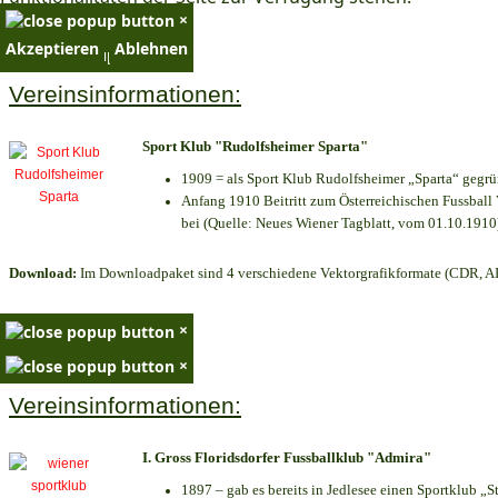
×
Akzeptieren
Ablehnen
×
Vereinsinformationen:
Sport Klub "Rudolfsheimer Sparta"
1909 = als Sport Klub Rudolfsheimer „Sparta“ gegrü
Anfang 1910 Beitritt zum Österreichischen Fussball 
bei (Quelle: Neues Wiener Tagblatt, vom 01.10.1910
Download:
Im Downloadpaket sind 4 verschiedene Vektorgrafikformate (CDR, AI 
×
×
Vereinsinformationen:
I. Gross Floridsdorfer Fussballklub "Admira"
1897 – gab es bereits in Jedlesee einen Sportklub „S