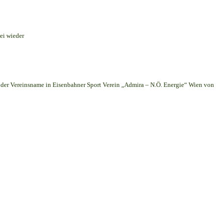
ei wieder
er Vereinsname in Eisenbahner Sport Verein „Admira – N.Ö. Energie“ Wien von