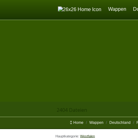
Home
Wappen
D
2404 Dateien
Home
Wappen
Deutschland
Hauptkategorie:
Westfalen