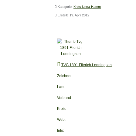
Kategorie:
Kreis Unna-Hamm
Erstellt: 19. April 2012
TVG 1891 Flierich-Lenningsen
TVG 1891 Flierich Lenningsen
Zeichner:
Land:
Verband
Kreis
Web:
Info: