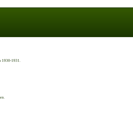
n 1930-1931.
en.