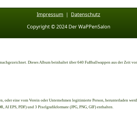
Impressum
|
Datenschutz
Copyright © 2024 Der WaPPenSalon
achgezeichnet. Dieses Album beinhaltet über 640 Fußballwappen aus der Zeit vo
en,
oder eine vom Verein oder Unternehmen legitimierte Person,
herunterladen werd
, AI EPS, PDF) und 3 Pixelgrafikformate (JPG, PNG, GIF) enthalten.