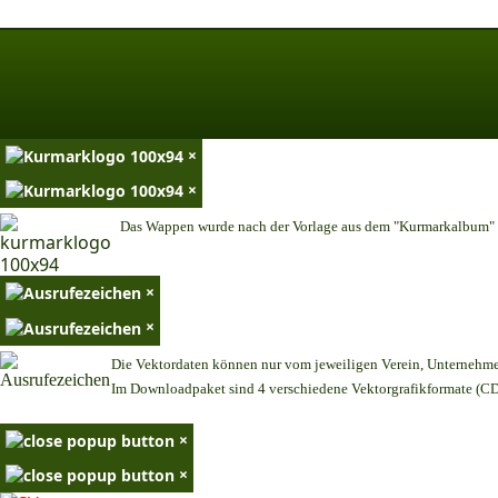
×
×
Das Wappen wurde nach der Vorlage aus dem "Kurmarkalbum" n
×
×
Die Vektordaten können nur vom jeweiligen Verein, Unternehm
Im Downloadpaket sind 4 verschiedene Vektorgrafikformate (CDR
×
×