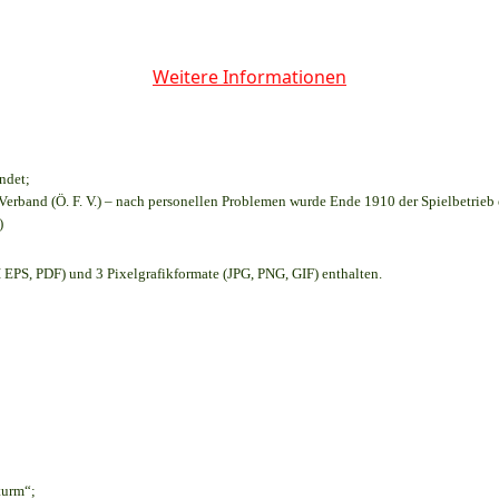
Weitere Informationen
ndet;
Verband (Ö. F. V.) – nach personellen Problemen wurde Ende 1910 der Spielbetrieb
)
EPS, PDF) und 3 Pixelgrafikformate (JPG, PNG, GIF) enthalten.
turm“;