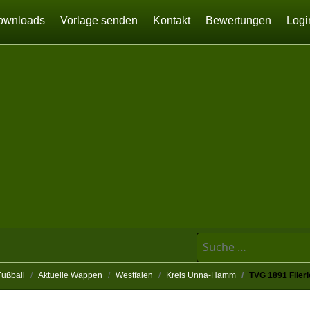
ownloads
Vorlage senden
Kontakt
Bewertungen
Logi
Suchen
Fußball
Aktuelle Wappen
Westfalen
Kreis Unna-Hamm
TVG 1891 Flier