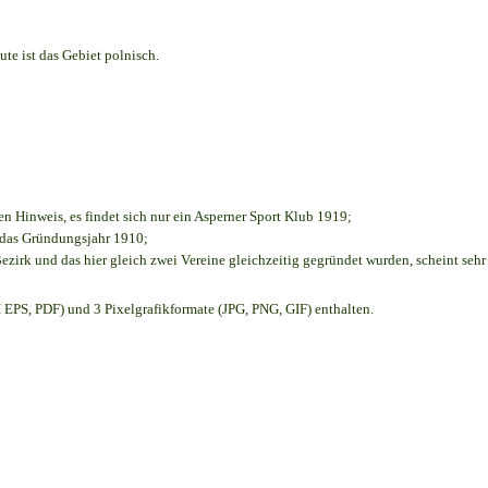
te ist das Gebiet polnisch.
en Hinweis, es findet sich nur ein Asperner Sport Klub 1919
;
e das Gründungsjahr 1910
;
ezirk und das hier gleich zwei Vereine gleichzeitig gegründet wurden, scheint sehr 
EPS, PDF) und 3 Pixelgrafikformate (JPG, PNG, GIF) enthalten.