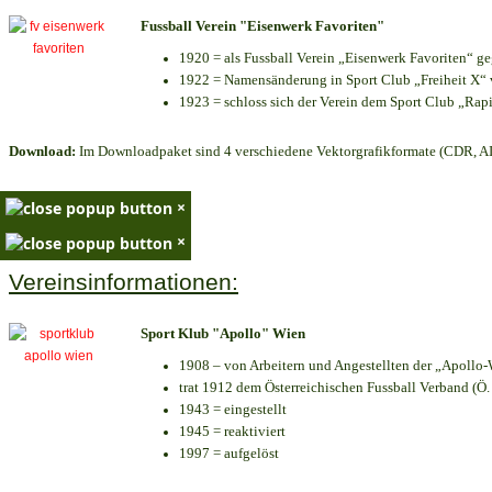
Fussball Verein "Eisenwerk Favoriten"
1920 = als Fussball Verein „Eisenwerk Favoriten“ g
1922 = Namensänderung in Sport Club „Freiheit X“ v
1923 = schloss sich der Verein dem Sport Club „Rapi
Download:
Im Downloadpaket sind 4 verschiedene Vektorgrafikformate (CDR, AI 
×
×
Vereinsinformationen:
Sport Klub "Apollo" Wien
1908 – von Arbeitern und Angestellten der „Apollo-
trat 1912 dem Österreichischen Fussball Verband (Ö. F
1943 = eingestellt
1945 = reaktiviert
1997 = aufgelöst