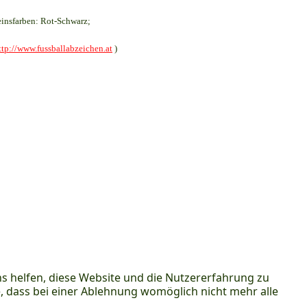
insfarben: Rot-Schwarz;
ttp://www.fussballabzeichen.at
)
ns helfen, diese Website und die Nutzererfahrung zu
e, dass bei einer Ablehnung womöglich nicht mehr alle