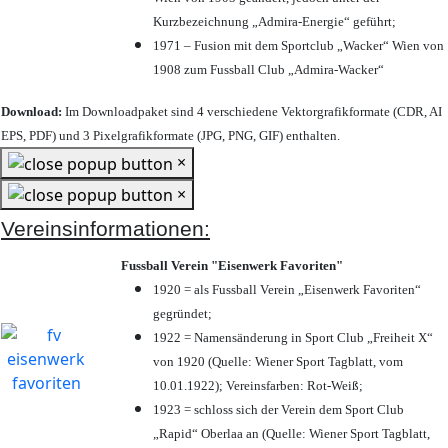
Kurzbezeichnung „Admira-Energie“ geführt;
1971 – Fusion mit dem Sportclub „Wacker“ Wien von
1908 zum Fussball Club „Admira-Wacker“
Download:
Im Downloadpaket sind 4 verschiedene Vektorgrafikformate (CDR, AI
EPS, PDF) und 3 Pixelgrafikformate (JPG, PNG, GIF) enthalten.
×
×
Vereinsinformationen:
Fussball Verein "Eisenwerk Favoriten"
1920 = als Fussball Verein „Eisenwerk Favoriten“
gegründet;
1922 = Namensänderung in Sport Club „Freiheit X“
von 1920 (Quelle: Wiener Sport Tagblatt, vom
10.01.1922); Vereinsfarben: Rot-Weiß;
1923 = schloss sich der Verein dem Sport Club
„Rapid“ Oberlaa an (Quelle: Wiener Sport Tagblatt,