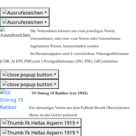
×
×
Die Vektordaten können nur vom jeweiligen Verein,
Unternehmen,
oder eine vom Verein oder Unternehmen
legitimierte Person,
herunterladen werden.
Im Downloadpaket sind 4 verschiedene Vektorgrafikformate
(CDR, AI EPS, PDF) und 3 Pixelgrafikformate (JPG, PNG, GIF) enthalten.
×
×
SV Ostrog 19 Ratibor (vor 1945)
Ein ehemaliger Verein aus dem Fußball-Bezirk Oberschlesien.
Heute ist das Gebiet polnisch.
×
×