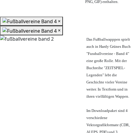
PNG, GIF) enthalten.
×
×
Das Fußballwapppen spielt
auch in Hardy Grünes Buch
"Fussballvereine - Band 4"
eine große Rolle. Mit der
Buchreihe "ZEITSPIEL-
Legenden" lebt die
Geschichte vieler Vereine
weiter. In Textform und in
ihren vielfältigen Wappen.
Im Downloadpaket sind 4
verschiedene
Vektorgrafikformate (CDR,
AI EPS, PDF) und 3