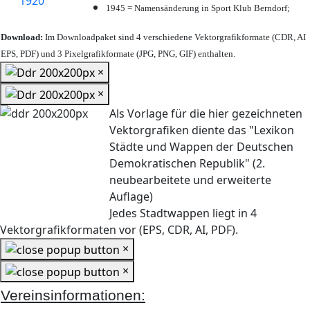
1945 = Namensänderung in Sport Klub Berndorf;
Download:
Im Downloadpaket sind 4 verschiedene Vektorgrafikformate (CDR, AI
EPS, PDF) und 3 Pixelgrafikformate (JPG, PNG, GIF) enthalten.
×
×
Als Vorlage für die hier gezeichneten
Vektorgrafiken diente das "Lexikon
Städte und Wappen der Deutschen
Demokratischen Republik" (2.
neubearbeitete und erweiterte
Auflage)
Jedes Stadtwappen liegt in 4
Vektorgrafikformaten vor (EPS, CDR, AI, PDF).
×
×
Vereinsinformationen: