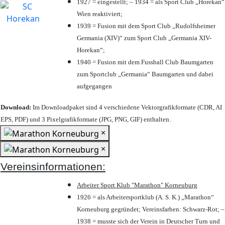
1927 = eingestellt; – 1934 = als Sport Club „Horekan“
Wien reaktiviert;
1939 = Fusion mit dem Sport Club „Rudolfsheimer
Germania (XIV)“ zum Sport Club „Germania XIV-
Horekan“;
1940 = Fusion mit dem Fussball Club Baumgarten
zum Sportclub „Germania“ Baumgarten und dabei
aufgegangen
Download:
Im Downloadpaket sind 4 verschiedene Vektorgrafikformate (CDR, AI
EPS, PDF) und 3 Pixelgrafikformate (JPG, PNG, GIF) enthalten.
×
×
Vereinsinformationen:
Arbeiter Sport Klub "Marathon" Korneuburg
1926 = als Arbeitersportklub (A. S. K.) „Marathon“
Korneuburg gegründet; Vereinsfarben: Schwarz-Rot; –
1938 = musste sich der Verein in Deutscher Turn und