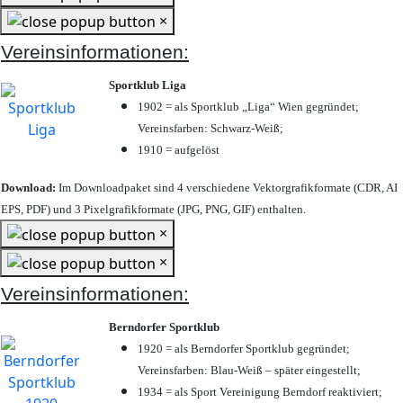
×
Vereinsinformationen:
Sportklub Liga
1902 = als Sportklub „Liga“ Wien gegründet;
Vereinsfarben: Schwarz-Weiß;
1910 = aufgelöst
Download:
Im Downloadpaket sind 4 verschiedene Vektorgrafikformate (CDR, AI
EPS, PDF) und 3 Pixelgrafikformate (JPG, PNG, GIF) enthalten.
×
×
Vereinsinformationen:
Berndorfer Sportklub
1920 = als Berndorfer Sportklub gegründet;
Vereinsfarben: Blau-Weiß – später eingestellt;
1934 = als Sport Vereinigung Berndorf reaktiviert;