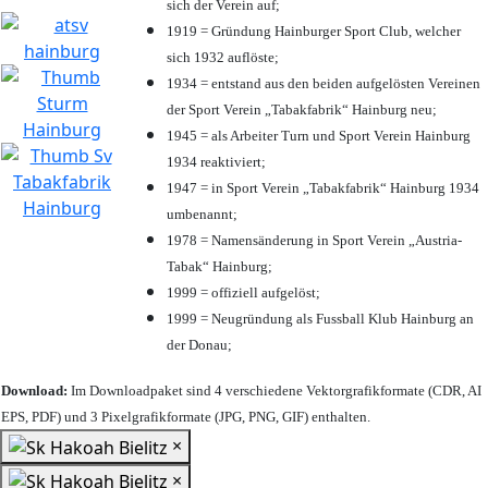
sich der Verein auf;
1919 = Gründung Hainburger Sport Club, welcher
sich 1932 auflöste;
1934 = entstand aus den beiden aufgelösten Vereinen
der Sport Verein „Tabakfabrik“ Hainburg neu;
1945 = als Arbeiter Turn und Sport Verein Hainburg
1934 reaktiviert;
1947 = in Sport Verein „Tabakfabrik“ Hainburg 1934
umbenannt;
1978 = Namensänderung in Sport Verein „Austria-
Tabak“ Hainburg;
1999 = offiziell aufgelöst;
1999 = Neugründung als Fussball Klub Hainburg an
der Donau;
Download:
Im Downloadpaket sind 4 verschiedene Vektorgrafikformate (CDR, AI
EPS, PDF) und 3 Pixelgrafikformate (JPG, PNG, GIF) enthalten.
×
×