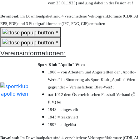
vom 23.01.1923) und ging dabei in der Fusion auf
Download:
Im Downloadpaket sind 4 verschiedene Vektorgrafikformate (CDR, AI
EPS, PDF) und 3 Pixelgrafikformate (JPG, PNG, GIF) enthalten.
×
×
Vereinsinformationen:
Sport Klub "Apollo" Wien
1908 – von Arbeitern und Angestellten der „Apollo-
Werke“ in Simmering als Sport Klub „Apollo“ Wien
gegründet – Vereinsfarben: Blau-Weiß;
trat 1912 dem Österreichischen Fussball Verband (Ö.
F. V.) be
1943 = eingestellt
1945 = reaktiviert
1997 = aufgelöst
Download:
Im Downloadpaket sind 4 verschiedene Vektorgrafikformate (CDR, AI