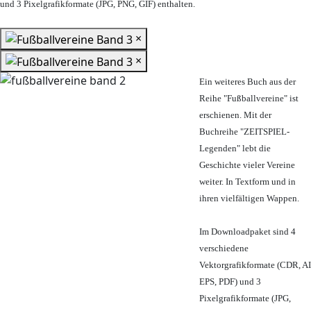
und 3 Pixelgrafikformate (JPG, PNG, GIF) enthalten.
×
×
Ein weiteres Buch aus der
Reihe "Fußballvereine" ist
erschienen. Mit der
Buchreihe "ZEITSPIEL-
Legenden" lebt die
Geschichte vieler Vereine
weiter. In Textform und in
ihren vielfältigen Wappen.
Im Downloadpaket sind 4
verschiedene
Vektorgrafikformate (CDR, AI
EPS, PDF) und 3
Pixelgrafikformate (JPG,