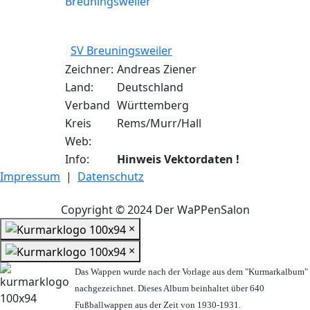
SV Breuningsweiler
Zeichner:
Andreas Ziener
Land:
Deutschland
Verband
Württemberg
Kreis
Rems/Murr/Hall
Web:
Info:
Hinweis Vektordaten !
Impressum
|
Datenschutz
Copyright © 2024 Der WaPPenSalon
×
×
Das Wappen wurde nach der Vorlage aus dem "Kurmarkalbum"
nachgezeichnet. Dieses Album beinhaltet über 640
Fußballwappen aus der Zeit von 1930-1931.