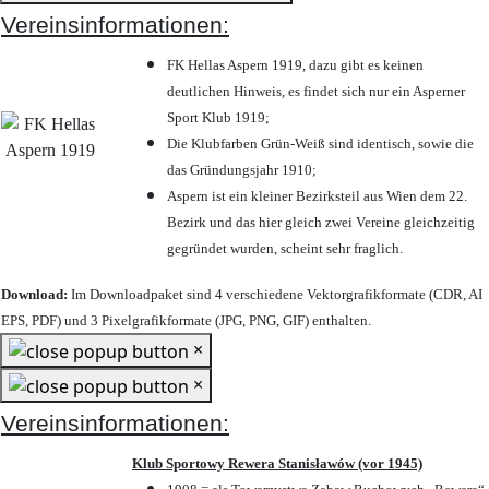
Vereinsinformationen:
FK Hellas Aspern 1919, dazu gibt es keinen
deutlichen Hinweis, es findet sich nur ein Asperner
Sport Klub 1919
;
Die Klubfarben Grün-Weiß sind identisch, sowie die
das Gründungsjahr 1910
;
Aspern ist ein kleiner Bezirksteil aus Wien dem 22.
Bezirk und das hier gleich zwei Vereine gleichzeitig
gegründet wurden, scheint sehr fraglich.
Download:
Im Downloadpaket sind 4 verschiedene Vektorgrafikformate (CDR, AI
EPS, PDF) und 3 Pixelgrafikformate (JPG, PNG, GIF) enthalten.
×
×
Vereinsinformationen:
Klub Sportowy Rewera Stanisławów (vor 1945)