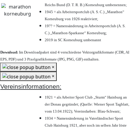
Reichs Bund (D. T. R. B.) Korneuburg umbenennen;
1945 = als Arbeitersportclub (A. S. C.) „Marathon“
Korneuburg von 1926 reaktiviert;
19?? = Namensänderung in Arbeitersportclub (A. S.
C.) „Marathon-Sparkasse“ Korneuburg;
2019 in SC Korneuburg umbenannt
Download:
Im Downloadpaket sind 4 verschiedene Vektorgrafikformate (CDR, AI
EPS, PDF) und 3 Pixelgrafikformate (JPG, PNG, GIF) enthalten.
×
×
Vereinsinformationen:
1921 = als Arbeiter Sport Club „Sturm“ Hainburg an
der Donau gegründet; (Quelle: Wiener Sport Tagblatt,
vom 13.04.1922); Vereinsfarben: Blau-Schwarz;
1934 = Namensänderung in Vaterländischer Sport
Club Hainburg 1921, aber noch im selben Jahr löste