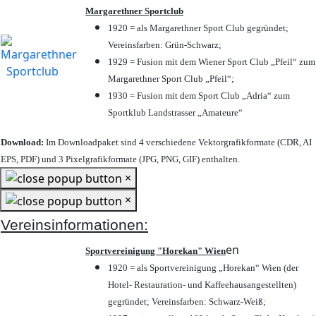
Margarethner Sportclub
1920 = als Margarethner Sport Club gegründet;
Vereinsfarben: Grün-Schwarz;
1929 = Fusion mit dem Wiener Sport Club „Pfeil“ zum
Margarethner Sport Club „Pfeil“;
1930 = Fusion mit dem Sport Club „Adria“ zum
Sportklub Landstrasser „Amateure“
Download:
Im Downloadpaket sind 4 verschiedene Vektorgrafikformate (CDR, AI
EPS, PDF) und 3 Pixelgrafikformate (JPG, PNG, GIF) enthalten.
×
×
Vereinsinformationen:
en
Sportvereinigung "Horekan" Wien
1920 = als Sportvereinigung „Horekan“ Wien (der
Hotel- Restauration- und Kaffeehausangestellten)
gegründet; Vereinsfarben: Schwarz-Weiß;