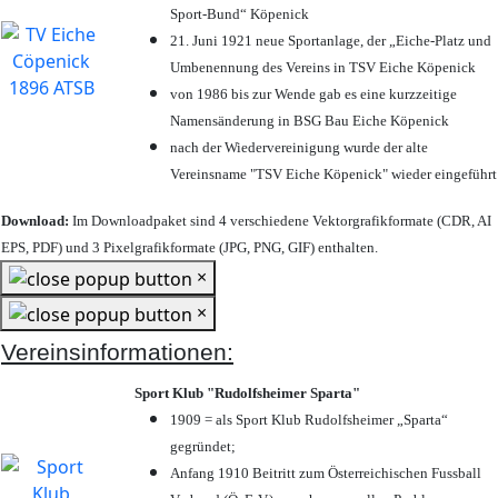
Sport-Bund“ Köpenick
21. Juni 1921 neue Sportanlage, der „Eiche-Platz und
Umbenennung des Vereins in TSV Eiche Köpenick
von 1986 bis zur Wende gab es eine kurzzeitige
Namensänderung in BSG Bau Eiche Köpenick
nach der Wiedervereinigung wurde der alte
Vereinsname "TSV Eiche Köpenick" wieder eingeführt
Download:
Im Downloadpaket sind 4 verschiedene Vektorgrafikformate (CDR, AI
EPS, PDF) und 3 Pixelgrafikformate (JPG, PNG, GIF) enthalten.
×
×
Vereinsinformationen:
Sport Klub "Rudolfsheimer Sparta"
1909 = als Sport Klub Rudolfsheimer „Sparta“
gegründet;
Anfang 1910 Beitritt zum Österreichischen Fussball