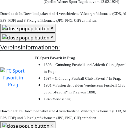
(Quelle: Wiener Sport Tagblatt, vom 12.02.1924)
Download:
Im Downloadpaket sind 4 verschiedene Vektorgrafikformate (CDR, AI
EPS, PDF) und 3 Pixelgrafikformate (JPG, PNG, GIF) enthalten.
×
×
Vereinsinformationen:
FC Sport Favorit in Prag
1898 = Gründung Fussball und Athletik Club „Sport“
in Prag;
19?? = Gründung Fussball Club „Favorit“ in Prag;
1901 = Fusion der beiden Vereine zum Fussball Club
„Sport-Favorit“ in Prag von 1898;
1945 = erloschen;
Download:
Im Downloadpaket sind 4 verschiedene Vektorgrafikformate (CDR, AI
EPS, PDF) und 3 Pixelgrafikformate (JPG, PNG, GIF) enthalten.
×