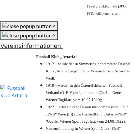
Pixelgrafikformate (JPG,
PNG, GIF) enthalten.
×
×
Vereinsinformationen:
Fussball Klub „Artaria“
1912 – wurde der in Simmering beheimatete Fussball
Klub „Artaria“ gegründet – Vereinsfarben: Schwarz-
Weiß;
1919 – wieder in den Österreichischen Fussball
Verband (Ö. F. V.) aufgenommen (Quelle: Neues
Wiener Tagblatt, vom 19.07.1919);
1922 – erfolgte eine Fusion mit dem Fussball Club
„Pfeil“ Wien (III) zum Fussballklub „Artaria-Pfeil“
(Quelle: Wiener Sport Tagblatt, vom 24.08.1922);
Namensänderung in Wiener Sport Club „Pfeil“