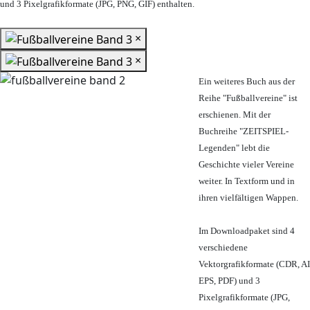
und 3 Pixelgrafikformate (JPG, PNG, GIF) enthalten.
×
×
Ein weiteres Buch aus der
Reihe "Fußballvereine" ist
erschienen. Mit der
Buchreihe "ZEITSPIEL-
Legenden" lebt die
Geschichte vieler Vereine
weiter. In Textform und in
ihren vielfältigen Wappen.
Im Downloadpaket sind 4
verschiedene
Vektorgrafikformate (CDR, AI
EPS, PDF) und 3
Pixelgrafikformate (JPG,