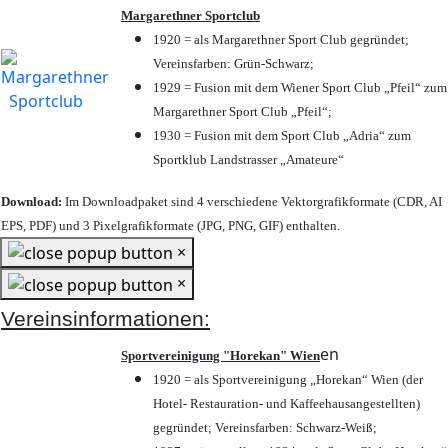
Margarethner Sportclub
1920 = als Margarethner Sport Club gegründet;
Vereinsfarben: Grün-Schwarz;
1929 = Fusion mit dem Wiener Sport Club „Pfeil“ zum
Margarethner Sport Club „Pfeil“;
1930 = Fusion mit dem Sport Club „Adria“ zum
Sportklub Landstrasser „Amateure“
Download:
Im Downloadpaket sind 4 verschiedene Vektorgrafikformate (CDR, AI
EPS, PDF) und 3 Pixelgrafikformate (JPG, PNG, GIF) enthalten.
×
×
Vereinsinformationen:
en
Sportvereinigung "Horekan" Wien
1920 = als Sportvereinigung „Horekan“ Wien (der
Hotel- Restauration- und Kaffeehausangestellten)
gegründet; Vereinsfarben: Schwarz-Weiß;