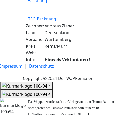
TSG Backnang
Zeichner:
Andreas Ziener
Land:
Deutschland
Verband
Württemberg
Kreis
Rems/Murr
Web:
Info:
Hinweis Vektordaten !
Impressum
|
Datenschutz
Copyright © 2024 Der WaPPenSalon
×
×
Das Wappen wurde nach der Vorlage aus dem "Kurmarkalbum"
nachgezeichnet. Dieses Album beinhaltet über 640
Fußballwappen aus der Zeit von 1930-1931.