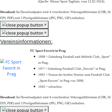
(Quelle: Wiener Sport Tagblatt, vom 12.02.1924)
Download:
Im Downloadpaket sind 4 verschiedene Vektorgrafikformate (CDR, AI
EPS, PDF) und 3 Pixelgrafikformate (JPG, PNG, GIF) enthalten.
×
×
Vereinsinformationen:
FC Sport Favorit in Prag
1898 = Gründung Fussball und Athletik Club „Sport“
in Prag;
19?? = Gründung Fussball Club „Favorit“ in Prag;
1901 = Fusion der beiden Vereine zum Fussball Club
„Sport-Favorit“ in Prag von 1898;
1945 = erloschen;
Download:
Im Downloadpaket sind 4 verschiedene Vektorgrafikformate (CDR, AI
EPS, PDF) und 3 Pixelgrafikformate (JPG, PNG, GIF) enthalten.
×