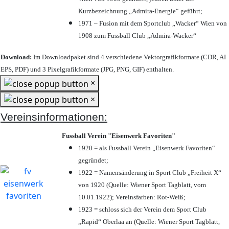
Kurzbezeichnung „Admira-Energie“ geführt;
1971 – Fusion mit dem Sportclub „Wacker“ Wien von
1908 zum Fussball Club „Admira-Wacker“
Download:
Im Downloadpaket sind 4 verschiedene Vektorgrafikformate (CDR, AI
EPS, PDF) und 3 Pixelgrafikformate (JPG, PNG, GIF) enthalten.
×
×
Vereinsinformationen:
Fussball Verein "Eisenwerk Favoriten"
1920 = als Fussball Verein „Eisenwerk Favoriten“
gegründet;
1922 = Namensänderung in Sport Club „Freiheit X“
von 1920 (Quelle: Wiener Sport Tagblatt, vom
10.01.1922); Vereinsfarben: Rot-Weiß;
1923 = schloss sich der Verein dem Sport Club
„Rapid“ Oberlaa an (Quelle: Wiener Sport Tagblatt,