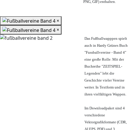
PNG, GIF) enthalten.
×
×
Das Fußballwapppen spielt
auch in Hardy Grünes Buch
"Fussballvereine - Band 4"
eine große Rolle. Mit der
Buchreihe "ZEITSPIEL-
Legenden" lebt die
Geschichte vieler Vereine
weiter. In Textform und in
ihren vielfältigen Wappen.
Im Downloadpaket sind 4
verschiedene
Vektorgrafikformate (CDR,
AI EPS, PDF) und 3