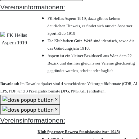
Vereinsinformationen:
FK Hellas Aspern 1919, dazu gibt es keinen
deutlichen Hinweis, es findet sich nur ein Asperner
Sport Klub 1919
;
Die Klubfarben Grün-Weiß sind identisch, sowie die
das Gründungsjahr 1910
;
Aspern ist ein kleiner Bezirksteil aus Wien dem 22.
Bezirk und das hier gleich zwei Vereine gleichzeitig
gegründet wurden, scheint sehr fraglich.
Download:
Im Downloadpaket sind 4 verschiedene Vektorgrafikformate (CDR, AI
EPS, PDF) und 3 Pixelgrafikformate (JPG, PNG, GIF) enthalten.
×
×
Vereinsinformationen:
Klub Sportowy Rewera Stanisławów (vor 1945)