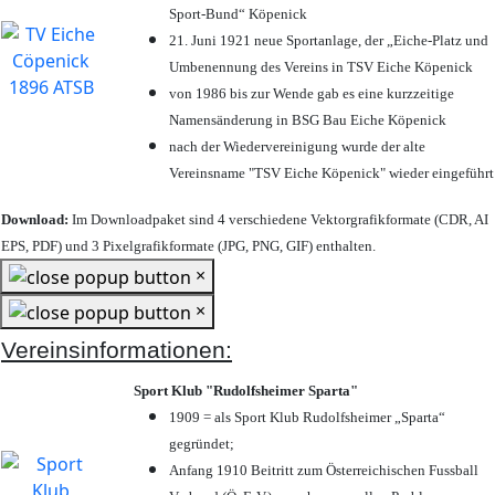
Sport-Bund“ Köpenick
21. Juni 1921 neue Sportanlage, der „Eiche-Platz und
Umbenennung des Vereins in TSV Eiche Köpenick
von 1986 bis zur Wende gab es eine kurzzeitige
Namensänderung in BSG Bau Eiche Köpenick
nach der Wiedervereinigung wurde der alte
Vereinsname "TSV Eiche Köpenick" wieder eingeführt
Download:
Im Downloadpaket sind 4 verschiedene Vektorgrafikformate (CDR, AI
EPS, PDF) und 3 Pixelgrafikformate (JPG, PNG, GIF) enthalten.
×
×
Vereinsinformationen:
Sport Klub "Rudolfsheimer Sparta"
1909 = als Sport Klub Rudolfsheimer „Sparta“
gegründet;
Anfang 1910 Beitritt zum Österreichischen Fussball