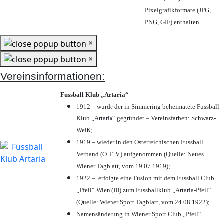
Pixelgrafikformate (JPG,
PNG, GIF) enthalten.
×
×
Vereinsinformationen:
Fussball Klub „Artaria“
1912 – wurde der in Simmering beheimatete Fussball
Klub „Artaria“ gegründet – Vereinsfarben: Schwarz-
Weiß;
1919 – wieder in den Österreichischen Fussball
Verband (Ö. F. V.) aufgenommen (Quelle: Neues
Wiener Tagblatt, vom 19.07.1919);
1922 – erfolgte eine Fusion mit dem Fussball Club
„Pfeil“ Wien (III) zum Fussballklub „Artaria-Pfeil“
(Quelle: Wiener Sport Tagblatt, vom 24.08.1922);
Namensänderung in Wiener Sport Club „Pfeil“