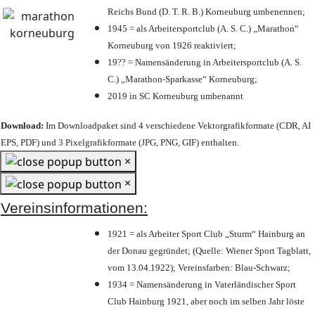
Reichs Bund (D. T. R. B.) Korneuburg umbenennen;
1945 = als Arbeitersportclub (A. S. C.) „Marathon“
Korneuburg von 1926 reaktiviert;
19?? = Namensänderung in Arbeitersportclub (A. S.
C.) „Marathon-Sparkasse“ Korneuburg;
2019 in SC Korneuburg umbenannt
Download:
Im Downloadpaket sind 4 verschiedene Vektorgrafikformate (CDR, AI
EPS, PDF) und 3 Pixelgrafikformate (JPG, PNG, GIF) enthalten.
×
×
Vereinsinformationen:
1921 = als Arbeiter Sport Club „Sturm“ Hainburg an
der Donau gegründet; (Quelle: Wiener Sport Tagblatt,
vom 13.04.1922); Vereinsfarben: Blau-Schwarz;
1934 = Namensänderung in Vaterländischer Sport
Club Hainburg 1921, aber noch im selben Jahr löste