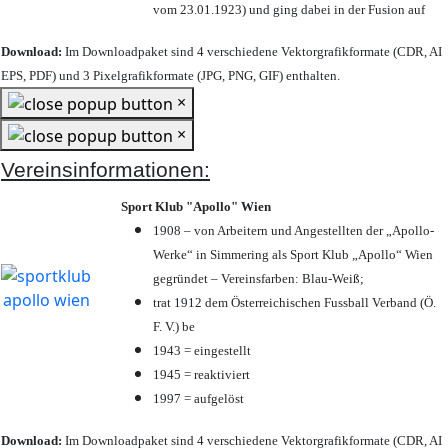
vom 23.01.1923) und ging dabei in der Fusion auf
Download:
Im Downloadpaket sind 4 verschiedene Vektorgrafikformate (CDR, AI
EPS, PDF) und 3 Pixelgrafikformate (JPG, PNG, GIF) enthalten.
×
×
Vereinsinformationen:
Sport Klub "Apollo" Wien
1908 – von Arbeitern und Angestellten der „Apollo-
Werke“ in Simmering als Sport Klub „Apollo“ Wien
gegründet – Vereinsfarben: Blau-Weiß;
trat 1912 dem Österreichischen Fussball Verband (Ö.
F. V.) be
1943 = eingestellt
1945 = reaktiviert
1997 = aufgelöst
Download:
Im Downloadpaket sind 4 verschiedene Vektorgrafikformate (CDR, AI