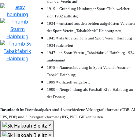
sich der Verein auf;
1919 = Gründung Hainburger Sport Club, welcher
sich 1932 auflöste;
1934 = entstand aus den beiden aufgelösten Vereinen
der Sport Verein „Tabakfabrik“ Hainburg neu;
1945 = als Arbeiter Turn und Sport Verein Hainburg
1934 reaktiviert;
1947 = in Sport Verein „Tabakfabrik“ Hainburg 1934
umbenannt;
1978 = Namensänderung in Sport Verein „Austria-
Tabak“ Hainburg;
1999 = offiziell aufgelöst;
1999 = Neugründung als Fussball Klub Hainburg an
der Donau;
Download:
Im Downloadpaket sind 4 verschiedene Vektorgrafikformate (CDR, AI
EPS, PDF) und 3 Pixelgrafikformate (JPG, PNG, GIF) enthalten.
×
×