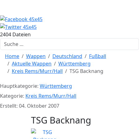
2404 Dateien
Suchen
Home
Wappen
Deutschland
Fußball
Aktuelle Wappen
Württemberg
Kreis Rems/Murr/Hall
TSG Backnang
Hauptkategorie:
Württemberg
Kategorie:
Kreis Rems/Murr/Hall
Erstellt: 04. Oktober 2007
TSG Backnang