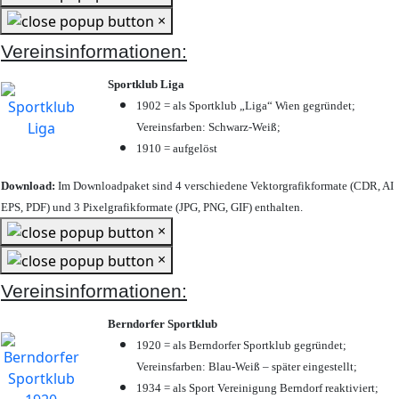
×
Vereinsinformationen:
Sportklub Liga
1902 = als Sportklub „Liga“ Wien gegründet;
Vereinsfarben: Schwarz-Weiß;
1910 = aufgelöst
Download:
Im Downloadpaket sind 4 verschiedene Vektorgrafikformate (CDR, AI
EPS, PDF) und 3 Pixelgrafikformate (JPG, PNG, GIF) enthalten.
×
×
Vereinsinformationen:
Berndorfer Sportklub
1920 = als Berndorfer Sportklub gegründet;
Vereinsfarben: Blau-Weiß – später eingestellt;
1934 = als Sport Vereinigung Berndorf reaktiviert;