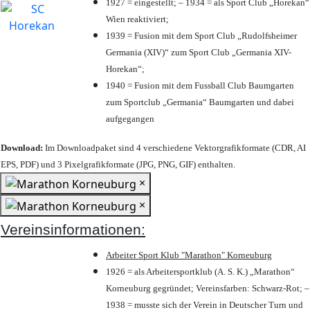
1927 = eingestellt; – 1934 = als Sport Club „Horekan“
Wien reaktiviert;
1939 = Fusion mit dem Sport Club „Rudolfsheimer
Germania (XIV)“ zum Sport Club „Germania XIV-
Horekan“;
1940 = Fusion mit dem Fussball Club Baumgarten
zum Sportclub „Germania“ Baumgarten und dabei
aufgegangen
Download:
Im Downloadpaket sind 4 verschiedene Vektorgrafikformate (CDR, AI
EPS, PDF) und 3 Pixelgrafikformate (JPG, PNG, GIF) enthalten.
×
×
Vereinsinformationen:
Arbeiter Sport Klub "Marathon" Korneuburg
1926 = als Arbeitersportklub (A. S. K.) „Marathon“
Korneuburg gegründet; Vereinsfarben: Schwarz-Rot; –
1938 = musste sich der Verein in Deutscher Turn und