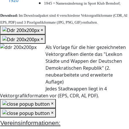
1945 = Namensänderung in Sport Klub Berndorf;
Download:
Im Downloadpaket sind 4 verschiedene Vektorgrafikformate (CDR, AI
EPS, PDF) und 3 Pixelgrafikformate (JPG, PNG, GIF) enthalten.
×
×
Als Vorlage für die hier gezeichneten
Vektorgrafiken diente das "Lexikon
Städte und Wappen der Deutschen
Demokratischen Republik" (2.
neubearbeitete und erweiterte
Auflage)
Jedes Stadtwappen liegt in 4
Vektorgrafikformaten vor (EPS, CDR, AI, PDF).
×
×
Vereinsinformationen: