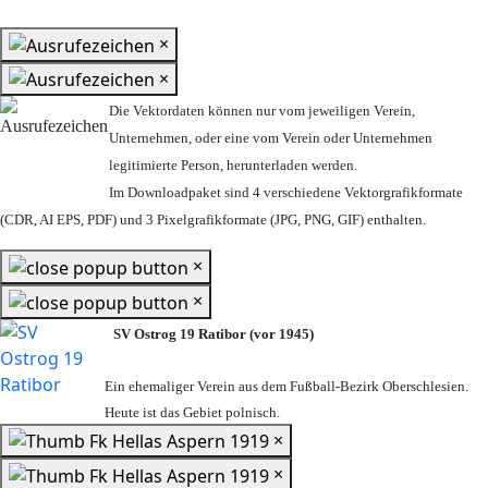
×
×
Die Vektordaten können nur vom jeweiligen Verein,
Unternehmen,
oder eine vom Verein oder Unternehmen
legitimierte Person,
herunterladen werden.
Im Downloadpaket sind 4 verschiedene Vektorgrafikformate
(CDR, AI EPS, PDF) und 3 Pixelgrafikformate (JPG, PNG, GIF) enthalten.
×
×
SV Ostrog 19 Ratibor (vor 1945)
Ein ehemaliger Verein aus dem Fußball-Bezirk Oberschlesien.
Heute ist das Gebiet polnisch.
×
×