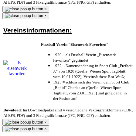
AI EPS, PDF) und 3 Pixelgrafikformate (JPG, PNG, GIF) enthalten.
×
×
Vereinsinformationen:
Fussball Verein "Eisenwerk Favoriten"
1920 = als Fussball Verein „Eisenwerk
Favoriten“ gegründet;
1922 = Namensänderung in Sport Club „Freiheit
X“ von 1920 (Quelle: Wiener Sport Tagblatt,
vom 10.01.1922); Vereinsfarben: Rot-Weiß;
1923 = schloss sich der Verein dem Sport Club
„Rapid“ Oberlaa an (Quelle: Wiener Sport
Tagblatt, vom 23.01.1923) und ging dabei in
der Fusion auf
Download:
Im Downloadpaket sind 4 verschiedene Vektorgrafikformate (CDR,
AI EPS, PDF) und 3 Pixelgrafikformate (JPG, PNG, GIF) enthalten.
×
×