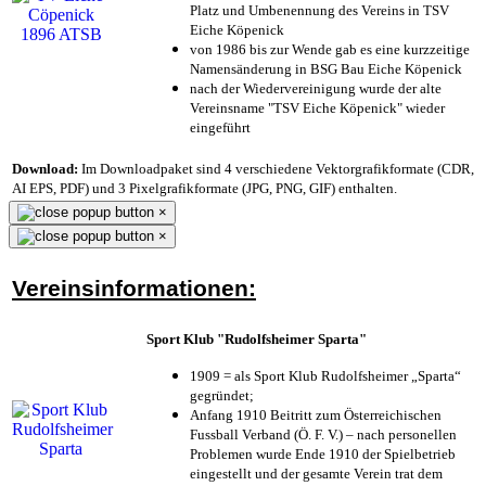
Platz und Umbenennung des Vereins in TSV
Eiche Köpenick
von 1986 bis zur Wende gab es eine kurzzeitige
Namensänderung in BSG Bau Eiche Köpenick
nach der Wiedervereinigung wurde der alte
Vereinsname "TSV Eiche Köpenick" wieder
eingeführt
Download:
Im Downloadpaket sind 4 verschiedene Vektorgrafikformate (CDR,
AI EPS, PDF) und 3 Pixelgrafikformate (JPG, PNG, GIF) enthalten.
×
×
Vereinsinformationen:
Sport Klub "Rudolfsheimer Sparta"
1909 = als Sport Klub Rudolfsheimer „Sparta“
gegründet;
Anfang 1910 Beitritt zum Österreichischen
Fussball Verband (Ö. F. V.) – nach personellen
Problemen wurde Ende 1910 der Spielbetrieb
eingestellt und der gesamte Verein trat dem