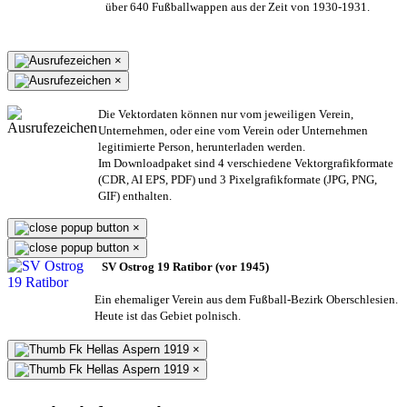
über 640 Fußballwappen aus der Zeit von 1930-1931.
×
×
Die Vektordaten können nur vom jeweiligen Verein,
Unternehmen,
oder eine vom Verein oder Unternehmen
legitimierte Person,
herunterladen werden.
Im Downloadpaket sind 4 verschiedene Vektorgrafikformate
(CDR, AI EPS, PDF) und 3 Pixelgrafikformate (JPG, PNG,
GIF) enthalten.
×
×
SV Ostrog 19 Ratibor (vor 1945)
Ein ehemaliger Verein aus dem Fußball-Bezirk Oberschlesien.
Heute ist das Gebiet polnisch.
×
×