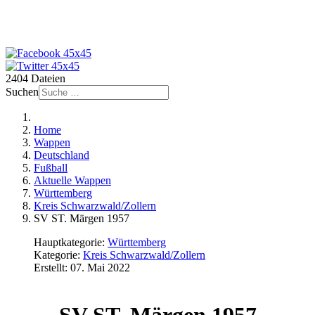
2404 Dateien
Suchen
Home
Wappen
Deutschland
Fußball
Aktuelle Wappen
Württemberg
Kreis Schwarzwald/Zollern
SV ST. Märgen 1957
Hauptkategorie:
Württemberg
Kategorie:
Kreis Schwarzwald/Zollern
Erstellt: 07. Mai 2022