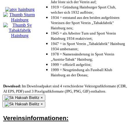
Jahr löste sich der Verein auf;
1919 = Gründung Hainburger Sport Club,
welcher sich 1932 auflöste;
1934 = entstand aus den beiden aufgelösten
Vereinen der Sport Verein „Tabakfabrik“
Hainburg neu;
1945 = als Arbeiter Turn und Sport Verein
Hainburg 1934 reaktiviert;
1947 = in Sport Verein „Tabakfabrik“ Hainburg
1934 umbenannt;
1978 = Namensänderung in Sport Verein
„Austria-Tabak“ Hainburg;
1999 = offiziell aufgelöst;
1999 = Neugründung als Fussball Klub
Hainburg an der Donau;
Download:
Im Downloadpaket sind 4 verschiedene Vektorgrafikformate (CDR,
AI EPS, PDF) und 3 Pixelgrafikformate (JPG, PNG, GIF) enthalten.
×
×
Vereinsinformationen: