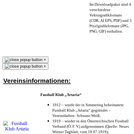
Im Downloadpaket sind 4
verschiedene
Vektorgrafikformate
(CDR, AI EPS, PDF) und 3
Pixelgrafikformate (JPG,
PNG, GIF) enthalten.
×
×
Vereinsinformationen:
Fussball Klub „Artaria“
1912 – wurde der in Simmering beheimatete
Fussball Klub „Artaria“ gegründet –
Vereinsfarben: Schwarz-Weiß;
1919 – wieder in den Österreichischen Fussball
Verband (Ö. F. V.) aufgenommen (Quelle: Neues
Wiener Tagblatt, vom 19.07.1919);