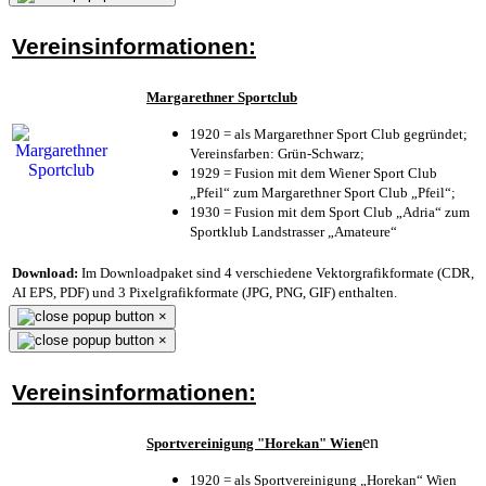
Vereinsinformationen:
Margarethner Sportclub
1920 = als Margarethner Sport Club gegründet;
Vereinsfarben: Grün-Schwarz;
1929 = Fusion mit dem Wiener Sport Club
„Pfeil“ zum Margarethner Sport Club „Pfeil“;
1930 = Fusion mit dem Sport Club „Adria“ zum
Sportklub Landstrasser „Amateure“
Download:
Im Downloadpaket sind 4 verschiedene Vektorgrafikformate (CDR,
AI EPS, PDF) und 3 Pixelgrafikformate (JPG, PNG, GIF) enthalten.
×
×
Vereinsinformationen:
en
Sportvereinigung "Horekan" Wien
1920 = als Sportvereinigung „Horekan“ Wien