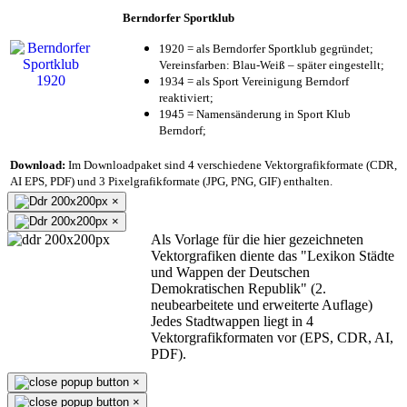
Berndorfer Sportklub
1920 = als Berndorfer Sportklub gegründet;
Vereinsfarben: Blau-Weiß – später eingestellt;
1934 = als Sport Vereinigung Berndorf
reaktiviert;
1945 = Namensänderung in Sport Klub
Berndorf;
Download:
Im Downloadpaket sind 4 verschiedene Vektorgrafikformate (CDR,
AI EPS, PDF) und 3 Pixelgrafikformate (JPG, PNG, GIF) enthalten.
×
×
Als Vorlage für die hier gezeichneten
Vektorgrafiken diente das "Lexikon Städte
und Wappen der Deutschen
Demokratischen Republik" (2.
neubearbeitete und erweiterte Auflage)
Jedes Stadtwappen liegt in 4
Vektorgrafikformaten vor (EPS, CDR, AI,
PDF).
×
×