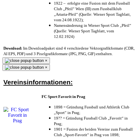
1922 – erfolgte eine Fusion mit dem Fussball
Club „Pfeil“ Wien (III) zum Fussballklub
„Artaria-Pfeil“ (Quelle: Wiener Sport Tagblatt,
vom 24.08.1922);
Namensänderung in Wiener Sport Club „Pfeil“
(Quelle: Wiener Sport Tagblatt, vom
12.02.1924)
Download:
Im Downloadpaket sind 4 verschiedene Vektorgrafikformate (CDR,
AI EPS, PDF) und 3 Pixelgrafikformate (JPG, PNG, GIF) enthalten.
×
×
Vereinsinformationen:
FC Sport Favorit in Prag
1898 = Gründung Fussball und Athletik Club
„Sport“ in Prag;
19?? = Gründung Fussball Club „Favorit“ in
Prag;
1901 = Fusion der beiden Vereine zum Fussball
Club „Sport-Favorit“ in Prag von 1898;