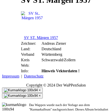
SV ST. Märgen 1957
SV ST. Märgen 1957
Zeichner:
Andreas Ziener
Land:
Deutschland
Verband
Württemberg
Kreis
Schwarzwald/Zollern
Web:
Info:
Hinweis Vektordaten !
Impressum
|
Datenschutz
Copyright © 2024 Der WaPPenSalon
×
×
Das Wappen wurde nach der Vorlage aus dem
"Kurmarkalbum" nachgezeichnet. Dieses Album beinhaltet