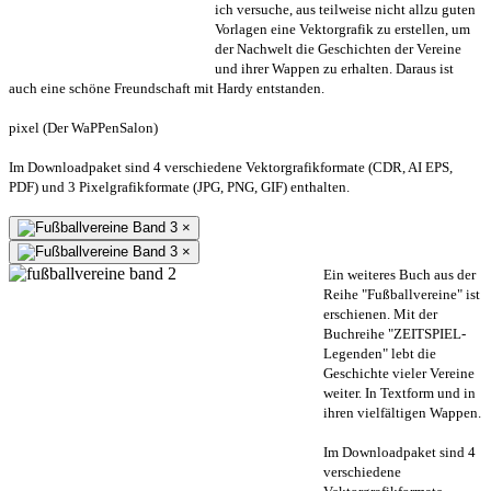
ich versuche, aus teilweise nicht allzu guten
Vorlagen eine Vektorgrafik zu erstellen, um
der Nachwelt die Geschichten der Vereine
und ihrer Wappen zu erhalten. Daraus ist
auch eine schöne Freundschaft mit Hardy entstanden.
pixel (Der WaPPenSalon)
Im Downloadpaket sind 4 verschiedene Vektorgrafikformate (CDR, AI EPS,
PDF) und 3 Pixelgrafikformate (JPG, PNG, GIF) enthalten.
×
×
Ein weiteres Buch aus der
Reihe "Fußballvereine" ist
erschienen. Mit der
Buchreihe "ZEITSPIEL-
Legenden" lebt die
Geschichte vieler Vereine
weiter. In Textform und in
ihren vielfältigen Wappen.
Im Downloadpaket sind 4
verschiedene