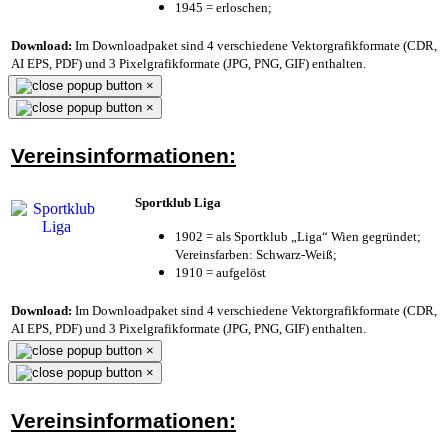
1945 = erloschen;
Download:
Im Downloadpaket sind 4 verschiedene Vektorgrafikformate (CDR,
AI EPS, PDF) und 3 Pixelgrafikformate (JPG, PNG, GIF) enthalten.
×
×
Vereinsinformationen:
Sportklub Liga
1902 = als Sportklub „Liga“ Wien gegründet;
Vereinsfarben: Schwarz-Weiß;
1910 = aufgelöst
Download:
Im Downloadpaket sind 4 verschiedene Vektorgrafikformate (CDR,
AI EPS, PDF) und 3 Pixelgrafikformate (JPG, PNG, GIF) enthalten.
×
×
Vereinsinformationen: