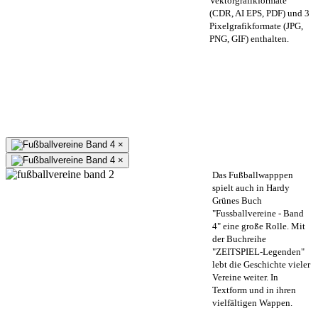
Vektorgrafikformate
(CDR, AI EPS, PDF) und 3
Pixelgrafikformate (JPG,
PNG, GIF) enthalten.
×
×
Das Fußballwapppen
spielt auch in Hardy
Grünes Buch
"Fussballvereine - Band
4" eine große Rolle. Mit
der Buchreihe
"ZEITSPIEL-Legenden"
lebt die Geschichte vieler
Vereine weiter. In
Textform und in ihren
vielfältigen Wappen.