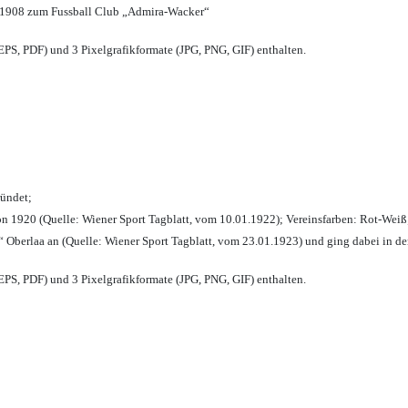
 1908 zum Fussball Club „Admira-Wacker“
PS, PDF) und 3 Pixelgrafikformate (JPG, PNG, GIF) enthalten.
ründet;
n 1920 (Quelle: Wiener Sport Tagblatt, vom 10.01.1922); Vereinsfarben: Rot-Weiß
 Oberlaa an (Quelle: Wiener Sport Tagblatt, vom 23.01.1923) und ging dabei in de
PS, PDF) und 3 Pixelgrafikformate (JPG, PNG, GIF) enthalten.