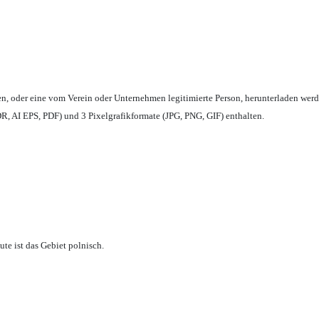
en,
oder eine vom Verein oder Unternehmen legitimierte Person,
herunterladen werd
, AI EPS, PDF) und 3 Pixelgrafikformate (JPG, PNG, GIF) enthalten.
te ist das Gebiet polnisch.