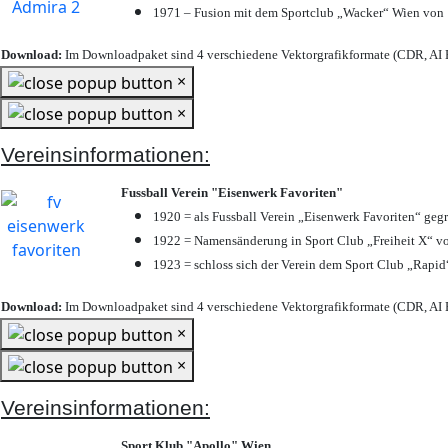
1971 – Fusion mit dem Sportclub „Wacker“ Wien von
Download:
Im Downloadpaket sind 4 verschiedene Vektorgrafikformate (CDR, AI E
×
×
Vereinsinformationen:
Fussball Verein "Eisenwerk Favoriten"
1920 = als Fussball Verein „Eisenwerk Favoriten“ geg
1922 = Namensänderung in Sport Club „Freiheit X“ vo
1923 = schloss sich der Verein dem Sport Club „Rapid“
Download:
Im Downloadpaket sind 4 verschiedene Vektorgrafikformate (CDR, AI E
×
×
Vereinsinformationen:
Sport Klub "Apollo" Wien