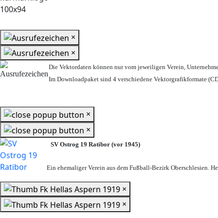
×
×
Die Vektordaten können nur vom jeweiligen Verein, Unternehm
Im Downloadpaket sind 4 verschiedene Vektorgrafikformate (CDR
×
×
SV Ostrog 19 Ratibor (vor 1945)
Ein ehemaliger Verein aus dem Fußball-Bezirk Oberschlesien. Heu
×
×