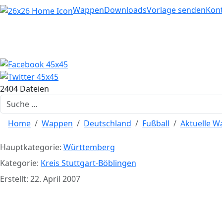
Home
Wappen
Downloads
Vorlage senden
Kon
2404 Dateien
Suchen
Home
Wappen
Deutschland
Fußball
Aktuelle 
Hauptkategorie:
Württemberg
Kategorie:
Kreis Stuttgart-Böblingen
Erstellt: 22. April 2007