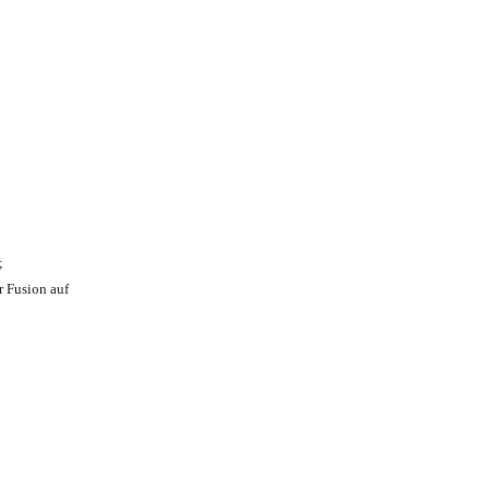
;
r Fusion auf