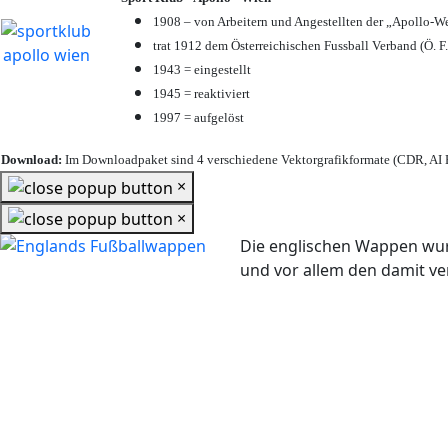
1908 – von Arbeitern und Angestellten der „Apollo-W
trat 1912 dem Österreichischen Fussball Verband (Ö. F.
1943 = eingestellt
1945 = reaktiviert
1997 = aufgelöst
Download:
Im Downloadpaket sind 4 verschiedene Vektorgrafikformate (CDR, AI E
×
×
Die englischen Wappen wur
und vor allem den damit 