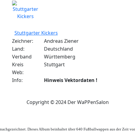
Stuttgarter Kickers
Zeichner:
Andreas Ziener
Land:
Deutschland
Verband
Württemberg
Kreis
Stuttgart
Web:
Info:
Hinweis Vektordaten !
Copyright © 2024 Der WaPPenSalon
achgezeichnet. Dieses Album beinhaltet über 640 Fußballwappen aus der Zeit vo