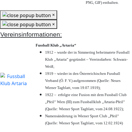
PNG, GIF) enthalten.
×
×
Vereinsinformationen:
Fussball Klub „Artaria“
1912 – wurde der in Simmering beheimatete Fussball
Klub „Artaria“ gegründet – Vereinsfarben: Schwarz-
Weiß;
1919 – wieder in den Österreichischen Fussball
Verband (Ö. F. V.) aufgenommen (Quelle: Neues
Wiener Tagblatt, vom 19.07.1919);
1922 – erfolgte eine Fusion mit dem Fussball Club
„Pfeil“ Wien (III) zum Fussballklub „Artaria-Pfeil“
(Quelle: Wiener Sport Tagblatt, vom 24.08.1922);
Namensänderung in Wiener Sport Club „Pfeil“
(Quelle: Wiener Sport Tagblatt, vom 12.02.1924)