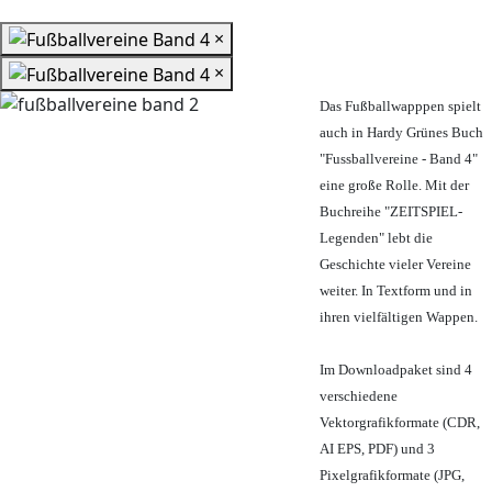
×
×
Das Fußballwapppen spielt
auch in Hardy Grünes Buch
"Fussballvereine - Band 4"
eine große Rolle. Mit der
Buchreihe "ZEITSPIEL-
Legenden" lebt die
Geschichte vieler Vereine
weiter. In Textform und in
ihren vielfältigen Wappen.
Im Downloadpaket sind 4
verschiedene
Vektorgrafikformate (CDR,
AI EPS, PDF) und 3
Pixelgrafikformate (JPG,