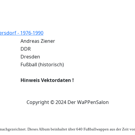
rsdorf - 1976-1990
Andreas Ziener
DDR
Dresden
Fußball (historisch)
Hinweis Vektordaten !
Copyright © 2024 Der WaPPenSalon
achgezeichnet. Dieses Album beinhaltet über 640 Fußballwappen aus der Zeit vo