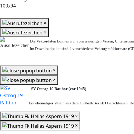
×
×
Die Vektordaten können nur vom jeweiligen Verein, Unternehm
Im Downloadpaket sind 4 verschiedene Vektorgrafikformate (CDR
×
×
SV Ostrog 19 Ratibor (vor 1945)
Ein ehemaliger Verein aus dem Fußball-Bezirk Oberschlesien. Heu
×
×