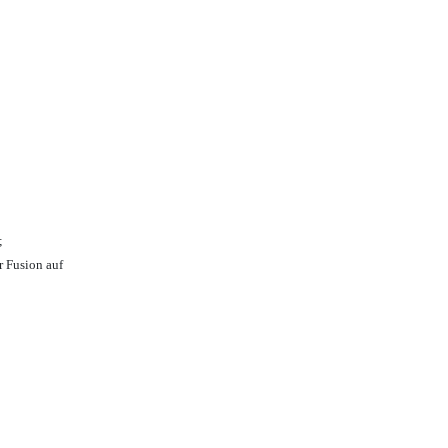
;
r Fusion auf