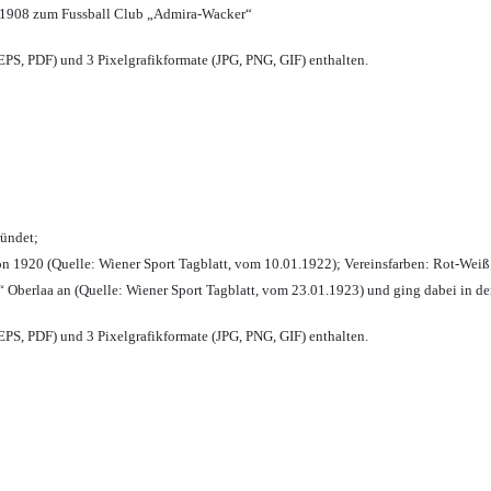
 1908 zum Fussball Club „Admira-Wacker“
PS, PDF) und 3 Pixelgrafikformate (JPG, PNG, GIF) enthalten.
ründet;
n 1920 (Quelle: Wiener Sport Tagblatt, vom 10.01.1922); Vereinsfarben: Rot-Weiß
 Oberlaa an (Quelle: Wiener Sport Tagblatt, vom 23.01.1923) und ging dabei in de
PS, PDF) und 3 Pixelgrafikformate (JPG, PNG, GIF) enthalten.