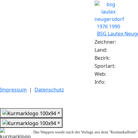
BSG Lautex Neuge
Zeichner:
Land:
Bezirk:
Sportart:
Web:
Info:
Impressum
|
Datenschutz
×
×
Das Wappen wurde nach der Vorlage aus dem "Kurmarkalbum" n