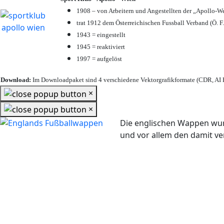
1908 – von Arbeitern und Angestellten der „Apollo-W
trat 1912 dem Österreichischen Fussball Verband (Ö. F.
1943 = eingestellt
1945 = reaktiviert
1997 = aufgelöst
Download:
Im Downloadpaket sind 4 verschiedene Vektorgrafikformate (CDR, AI E
×
×
Die englischen Wappen wur
und vor allem den damit 