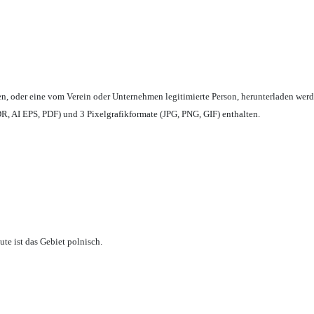
en,
oder eine vom Verein oder Unternehmen legitimierte Person,
herunterladen werd
, AI EPS, PDF) und 3 Pixelgrafikformate (JPG, PNG, GIF) enthalten.
te ist das Gebiet polnisch.