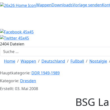
Home
Wappen
Downloads
Vorlage senden
Kon
2404 Dateien
Suchen
Home
Wappen
Deutschland
Fußball
Nostalgie
Hauptkategorie:
DDR 1949-1989
Kategorie:
Dresden
Erstellt: 03. Mai 2008
BSG La