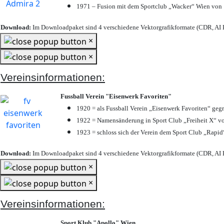
1971 – Fusion mit dem Sportclub „Wacker“ Wien von
Download:
Im Downloadpaket sind 4 verschiedene Vektorgrafikformate (CDR, AI E
×
×
Vereinsinformationen:
Fussball Verein "Eisenwerk Favoriten"
1920 = als Fussball Verein „Eisenwerk Favoriten“ geg
1922 = Namensänderung in Sport Club „Freiheit X“ vo
1923 = schloss sich der Verein dem Sport Club „Rapid“
Download:
Im Downloadpaket sind 4 verschiedene Vektorgrafikformate (CDR, AI E
×
×
Vereinsinformationen:
Sport Klub "Apollo" Wien