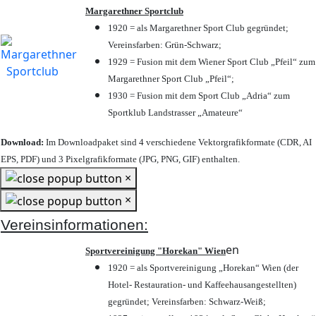
Margarethner Sportclub
1920 = als Margarethner Sport Club gegründet;
Vereinsfarben: Grün-Schwarz;
1929 = Fusion mit dem Wiener Sport Club „Pfeil“ zum
Margarethner Sport Club „Pfeil“;
1930 = Fusion mit dem Sport Club „Adria“ zum
Sportklub Landstrasser „Amateure“
Download:
Im Downloadpaket sind 4 verschiedene Vektorgrafikformate (CDR, AI
EPS, PDF) und 3 Pixelgrafikformate (JPG, PNG, GIF) enthalten.
×
×
Vereinsinformationen:
en
Sportvereinigung "Horekan" Wien
1920 = als Sportvereinigung „Horekan“ Wien (der
Hotel- Restauration- und Kaffeehausangestellten)
gegründet; Vereinsfarben: Schwarz-Weiß;