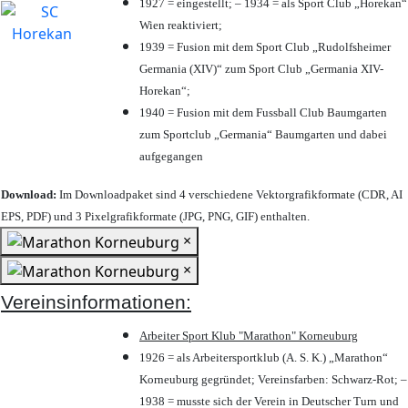
1927 = eingestellt; – 1934 = als Sport Club „Horekan“
Wien reaktiviert;
1939 = Fusion mit dem Sport Club „Rudolfsheimer
Germania (XIV)“ zum Sport Club „Germania XIV-
Horekan“;
1940 = Fusion mit dem Fussball Club Baumgarten
zum Sportclub „Germania“ Baumgarten und dabei
aufgegangen
Download:
Im Downloadpaket sind 4 verschiedene Vektorgrafikformate (CDR, AI
EPS, PDF) und 3 Pixelgrafikformate (JPG, PNG, GIF) enthalten.
×
×
Vereinsinformationen:
Arbeiter Sport Klub "Marathon" Korneuburg
1926 = als Arbeitersportklub (A. S. K.) „Marathon“
Korneuburg gegründet; Vereinsfarben: Schwarz-Rot; –
1938 = musste sich der Verein in Deutscher Turn und