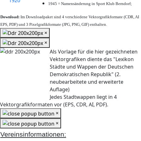
1945 = Namensänderung in Sport Klub Berndorf;
Download:
Im Downloadpaket sind 4 verschiedene Vektorgrafikformate (CDR, AI
EPS, PDF) und 3 Pixelgrafikformate (JPG, PNG, GIF) enthalten.
×
×
Als Vorlage für die hier gezeichneten
Vektorgrafiken diente das "Lexikon
Städte und Wappen der Deutschen
Demokratischen Republik" (2.
neubearbeitete und erweiterte
Auflage)
Jedes Stadtwappen liegt in 4
Vektorgrafikformaten vor (EPS, CDR, AI, PDF).
×
×
Vereinsinformationen: