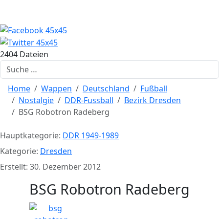
2404 Dateien
Suchen
Home
Wappen
Deutschland
Fußball
Nostalgie
DDR-Fussball
Bezirk Dresden
BSG Robotron Radeberg
Hauptkategorie:
DDR 1949-1989
Kategorie:
Dresden
Erstellt: 30. Dezember 2012
BSG Robotron Radeberg