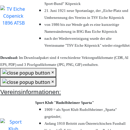
Sport-Bund“ Köpenick
21. Juni 1921 neue Sportanlage, der „Eiche-Platz und
Umbenennung des Vereins in TSV Eiche Köpenick
von 1986 bis zur Wende gab es eine kurzzeitige
Namensänderung in BSG Bau Eiche Köpenick
nach der Wiedervereinigung wurde der alte
Vereinsname "TSV Eiche Köpenick" wieder eingeführt
Download:
Im Downloadpaket sind 4 verschiedene Vektorgrafikformate (CDR, AI
EPS, PDF) und 3 Pixelgrafikformate (JPG, PNG, GIF) enthalten.
×
×
Vereinsinformationen:
Sport Klub "Rudolfsheimer Sparta"
1909 = als Sport Klub Rudolfsheimer „Sparta“
gegründet;
Anfang 1910 Beitritt zum Österreichischen Fussball