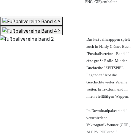
PNG, GIF) enthalten.
×
×
Das Fußballwapppen spielt
auch in Hardy Grünes Buch
"Fussballvereine - Band 4"
eine große Rolle. Mit der
Buchreihe "ZEITSPIEL-
Legenden" lebt die
Geschichte vieler Vereine
weiter. In Textform und in
ihren vielfältigen Wappen.
Im Downloadpaket sind 4
verschiedene
Vektorgrafikformate (CDR,
AI EPS, PDF) und 3