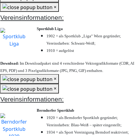
×
Vereinsinformationen:
Sportklub Liga
1902 = als Sportklub „Liga“ Wien gegründet;
Vereinsfarben: Schwarz-Weiß;
1910 = aufgelöst
Download:
Im Downloadpaket sind 4 verschiedene Vektorgrafikformate (CDR, AI
EPS, PDF) und 3 Pixelgrafikformate (JPG, PNG, GIF) enthalten.
×
×
Vereinsinformationen:
Berndorfer Sportklub
1920 = als Berndorfer Sportklub gegründet;
Vereinsfarben: Blau-Weiß – später eingestellt;
1934 = als Sport Vereinigung Berndorf reaktiviert;