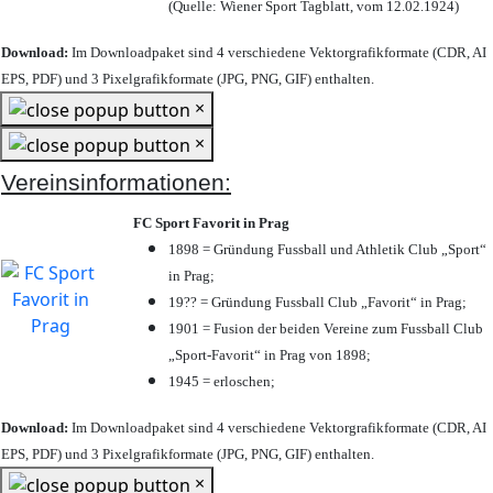
(Quelle: Wiener Sport Tagblatt, vom 12.02.1924)
Download:
Im Downloadpaket sind 4 verschiedene Vektorgrafikformate (CDR, AI
EPS, PDF) und 3 Pixelgrafikformate (JPG, PNG, GIF) enthalten.
×
×
Vereinsinformationen:
FC Sport Favorit in Prag
1898 = Gründung Fussball und Athletik Club „Sport“
in Prag;
19?? = Gründung Fussball Club „Favorit“ in Prag;
1901 = Fusion der beiden Vereine zum Fussball Club
„Sport-Favorit“ in Prag von 1898;
1945 = erloschen;
Download:
Im Downloadpaket sind 4 verschiedene Vektorgrafikformate (CDR, AI
EPS, PDF) und 3 Pixelgrafikformate (JPG, PNG, GIF) enthalten.
×