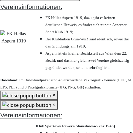
Vereinsinformationen:
FK Hellas Aspern 1919, dazu gibt es keinen
deutlichen Hinweis, es findet sich nur ein Asperner
Sport Klub 1919
;
Die Klubfarben Grün-Weiß sind identisch, sowie die
das Gründungsjahr 1910
;
Aspern ist ein kleiner Bezirksteil aus Wien dem 22.
Bezirk und das hier gleich zwei Vereine gleichzeitig
gegründet wurden, scheint sehr fraglich.
Download:
Im Downloadpaket sind 4 verschiedene Vektorgrafikformate (CDR, AI
EPS, PDF) und 3 Pixelgrafikformate (JPG, PNG, GIF) enthalten.
×
×
Vereinsinformationen:
Klub Sportowy Rewera Stanisławów (vor 1945)