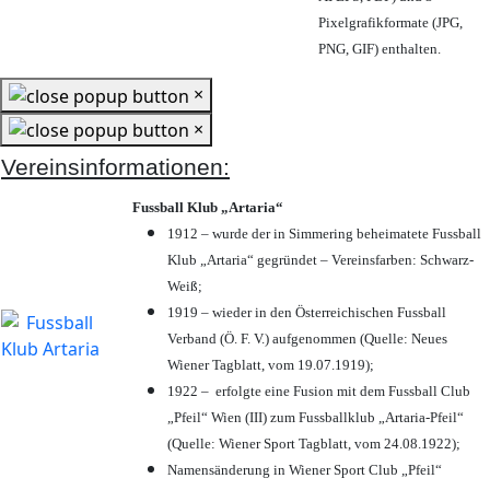
Pixelgrafikformate (JPG,
PNG, GIF) enthalten.
×
×
Vereinsinformationen:
Fussball Klub „Artaria“
1912 – wurde der in Simmering beheimatete Fussball
Klub „Artaria“ gegründet – Vereinsfarben: Schwarz-
Weiß;
1919 – wieder in den Österreichischen Fussball
Verband (Ö. F. V.) aufgenommen (Quelle: Neues
Wiener Tagblatt, vom 19.07.1919);
1922 – erfolgte eine Fusion mit dem Fussball Club
„Pfeil“ Wien (III) zum Fussballklub „Artaria-Pfeil“
(Quelle: Wiener Sport Tagblatt, vom 24.08.1922);
Namensänderung in Wiener Sport Club „Pfeil“