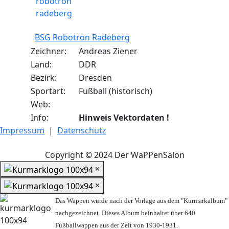
BSG Robotron Radeberg
Zeichner:
Andreas Ziener
Land:
DDR
Bezirk:
Dresden
Sportart:
Fußball (historisch)
Web:
Info:
Hinweis Vektordaten !
Impressum
|
Datenschutz
Copyright © 2024 Der WaPPenSalon
×
×
Das Wappen wurde nach der Vorlage aus dem "Kurmarkalbum"
nachgezeichnet. Dieses Album beinhaltet über 640
Fußballwappen aus der Zeit von 1930-1931.