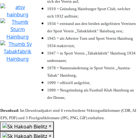
sich der Verein auf;
1919 = Gründung Hainburger Sport Club, welcher
sich 1932 auflöste;
1934 = entstand aus den beiden aufgelösten Vereinen
der Sport Verein „Tabakfabrik“ Hainburg neu;
1945 = als Arbeiter Turn und Sport Verein Hainburg
1934 reaktiviert;
1947 = in Sport Verein „Tabakfabrik“ Hainburg 1934
umbenannt;
1978 = Namensänderung in Sport Verein „Austria-
Tabak“ Hainburg;
1999 = offiziell aufgelöst;
1999 = Neugründung als Fussball Klub Hainburg an
der Donau;
Download:
Im Downloadpaket sind 4 verschiedene Vektorgrafikformate (CDR, AI
EPS, PDF) und 3 Pixelgrafikformate (JPG, PNG, GIF) enthalten.
×
×