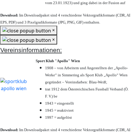
vom 23.01.1923) und ging dabei in der Fusion auf
Download:
Im Downloadpaket sind 4 verschiedene Vektorgrafikformate (CDR, AI
EPS, PDF) und 3 Pixelgrafikformate (JPG, PNG, GIF) enthalten.
×
×
Vereinsinformationen:
Sport Klub "Apollo" Wien
1908 – von Arbeitern und Angestellten der „Apollo-
Werke“ in Simmering als Sport Klub „Apollo“ Wien
gegründet – Vereinsfarben: Blau-Weiß;
trat 1912 dem Österreichischen Fussball Verband (Ö.
F. V.) be
1943 = eingestellt
1945 = reaktiviert
1997 = aufgelöst
Download:
Im Downloadpaket sind 4 verschiedene Vektorgrafikformate (CDR, AI