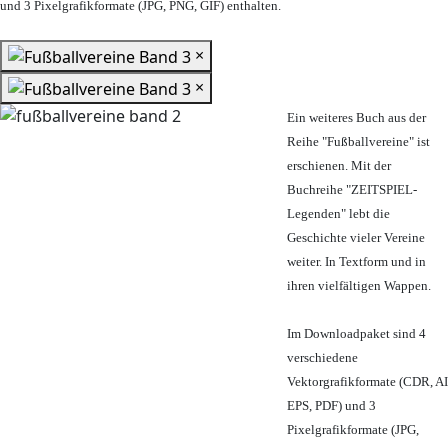
und 3 Pixelgrafikformate (JPG, PNG, GIF) enthalten.
×
×
Ein weiteres Buch aus der
Reihe "Fußballvereine" ist
erschienen. Mit der
Buchreihe "ZEITSPIEL-
Legenden" lebt die
Geschichte vieler Vereine
weiter. In Textform und in
ihren vielfältigen Wappen.
Im Downloadpaket sind 4
verschiedene
Vektorgrafikformate (CDR, AI
EPS, PDF) und 3
Pixelgrafikformate (JPG,