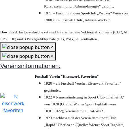
Kurzbezeichnung „Admira-Energie“ geführt;
1971 – Fusion mit dem Sportclub „Wacker“ Wien von
1908 zum Fussball Club „Admira-Wacker“
Download:
Im Downloadpaket sind 4 verschiedene Vektorgrafikformate (CDR, AI
EPS, PDF) und 3 Pixelgrafikformate (JPG, PNG, GIF) enthalten.
×
×
Vereinsinformationen:
Fussball Verein "Eisenwerk Favoriten"
1920 = als Fussball Verein „Eisenwerk Favoriten“
gegründet;
1922 = Namensänderung in Sport Club „Freiheit X“
von 1920 (Quelle: Wiener Sport Tagblatt, vom
10.01.1922); Vereinsfarben: Rot-Weiß;
1923 = schloss sich der Verein dem Sport Club
„Rapid“ Oberlaa an (Quelle: Wiener Sport Tagblatt,