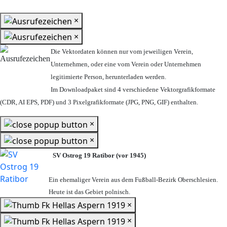
×
×
Die Vektordaten können nur vom jeweiligen Verein,
Unternehmen,
oder eine vom Verein oder Unternehmen
legitimierte Person,
herunterladen werden.
Im Downloadpaket sind 4 verschiedene Vektorgrafikformate
(CDR, AI EPS, PDF) und 3 Pixelgrafikformate (JPG, PNG, GIF) enthalten.
×
×
SV Ostrog 19 Ratibor (vor 1945)
Ein ehemaliger Verein aus dem Fußball-Bezirk Oberschlesien.
Heute ist das Gebiet polnisch.
×
×