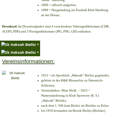
1999 = offiziell aufgelöst;
1999 = Neugründung als Fussball Klub Hainburg
an der Donau;
Download:
Im Downloadpaket sind 4 verschiedene Vektorgrafikformate (CDR,
AI EPS, PDF) und 3 Pixelgrafikformate (JPG, PNG, GIF) enthalten.
×
×
Vereinsinformationen:
1912 = als Sportklub „Hakoah“ Bielitz gegründet;
gehörte in der K&K Monarchie zu Österreich-
Schlesien;
Vereinsfarben: Blau-Weiß; – 1923 =
Namensänderung in Klub Sportowy (K. S.)
„Hakoah“ Bielsko;
nach dem 1. WK kam Bielitz als Bielsko zu Polen
bis 1918 bestanden im Bezirk Bielitz (Bielsko)