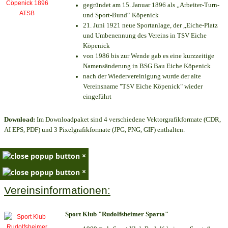
gegründet am 15. Januar 1896 als „Arbeiter-Turn-
und Sport-Bund“ Köpenick
21. Juni 1921 neue Sportanlage, der „Eiche-Platz
und Umbenennung des Vereins in TSV Eiche
Köpenick
von 1986 bis zur Wende gab es eine kurzzeitige
Namensänderung in BSG Bau Eiche Köpenick
nach der Wiedervereinigung wurde der alte
Vereinsname "TSV Eiche Köpenick" wieder
eingeführt
Download:
Im Downloadpaket sind 4 verschiedene Vektorgrafikformate (CDR,
AI EPS, PDF) und 3 Pixelgrafikformate (JPG, PNG, GIF) enthalten.
×
×
Vereinsinformationen:
Sport Klub "Rudolfsheimer Sparta"