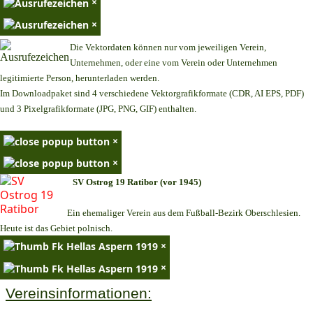
×
×
Die Vektordaten können nur vom jeweiligen Verein,
Unternehmen,
oder eine vom Verein oder Unternehmen
legitimierte Person,
herunterladen werden.
Im Downloadpaket sind 4 verschiedene Vektorgrafikformate (CDR, AI EPS, PDF)
und 3 Pixelgrafikformate (JPG, PNG, GIF) enthalten.
×
×
SV Ostrog 19 Ratibor (vor 1945)
Ein ehemaliger Verein aus dem Fußball-Bezirk Oberschlesien.
Heute ist das Gebiet polnisch.
×
×
Vereinsinformationen: