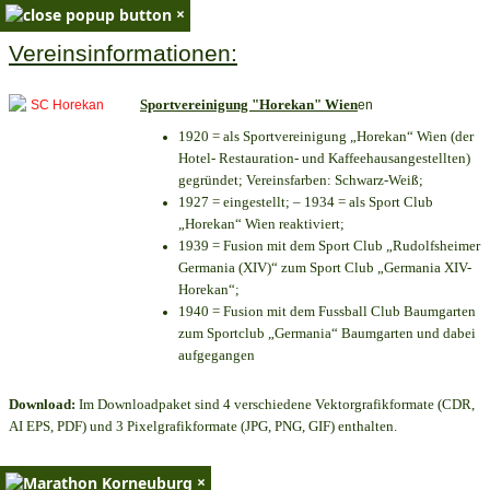
×
Vereinsinformationen:
Sportvereinigung "Horekan" Wien
en
1920 = als Sportvereinigung „Horekan“ Wien (der
Hotel- Restauration- und Kaffeehausangestellten)
gegründet; Vereinsfarben: Schwarz-Weiß;
1927 = eingestellt; – 1934 = als Sport Club
„Horekan“ Wien reaktiviert;
1939 = Fusion mit dem Sport Club „Rudolfsheimer
Germania (XIV)“ zum Sport Club „Germania XIV-
Horekan“;
1940 = Fusion mit dem Fussball Club Baumgarten
zum Sportclub „Germania“ Baumgarten und dabei
aufgegangen
Download:
Im Downloadpaket sind 4 verschiedene Vektorgrafikformate (CDR,
AI EPS, PDF) und 3 Pixelgrafikformate (JPG, PNG, GIF) enthalten.
×