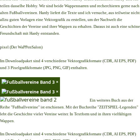
teilen dasselbe Hobby. Wir sind beide Wappennarren und recherchieren gerne nach
alten Fußballvereinen. Hardy liefert die Texte und ich versuche, aus teilweise nicht
allzu guten Vorlagen eine Vektorgrafik zu erstellen, um der Nachwelt die
Geschichten der Vereine und ihrer Wappen zu erhalten. Daraus ist auch eine schöne
Freundschaft mit Hardy entstanden.
pixel (Der WaPPenSalon)
Im Downloadpaket sind 4 verschiedene Vektorgrafikformate (CDR, AI EPS, PDF)
und 3 Pixelgrafikformate (JPG, PNG, GIF) enthalten.
×
×
Ein weiteres Buch aus der
Reihe "Fußballvereine" ist erschienen. Mit der Buchreihe "ZEITSPIEL-Legenden"
lebt die Geschichte vieler Vereine weiter. In Textform und in ihren vielfältigen
Wappen.
Im Downloadpaket sind 4 verschiedene Vektorgrafikformate (CDR, AI EPS, PDF)