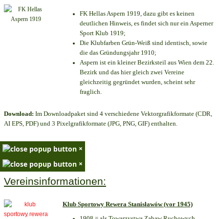
FK Hellas Aspern 1919, dazu gibt es keinen
deutlichen Hinweis, es findet sich nur ein Asperner
Sport Klub 1919
;
Die Klubfarben Grün-Weiß sind identisch, sowie
die das Gründungsjahr 1910
;
Aspern ist ein kleiner Bezirksteil aus Wien dem 22.
Bezirk und das hier gleich zwei Vereine
gleichzeitig gegründet wurden, scheint sehr
fraglich.
Download:
Im Downloadpaket sind 4 verschiedene Vektorgrafikformate (CDR,
AI EPS, PDF) und 3 Pixelgrafikformate (JPG, PNG, GIF) enthalten.
×
×
Vereinsinformationen:
Klub Sportowy Rewera Stanisławów (vor 1945)
1908 = als Towarzystwa Zabaw Ruchowych