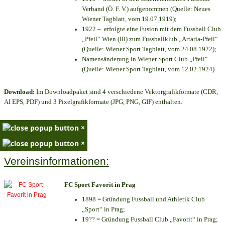
Verband (Ö. F. V.) aufgenommen (Quelle: Neues
Wiener Tagblatt, vom 19.07.1919);
1922 – erfolgte eine Fusion mit dem Fussball Club
„Pfeil“ Wien (III) zum Fussballklub „Artaria-Pfeil“
(Quelle: Wiener Sport Tagblatt, vom 24.08.1922);
Namensänderung in Wiener Sport Club „Pfeil“
(Quelle: Wiener Sport Tagblatt, vom 12.02.1924)
Download:
Im Downloadpaket sind 4 verschiedene Vektorgrafikformate (CDR,
AI EPS, PDF) und 3 Pixelgrafikformate (JPG, PNG, GIF) enthalten.
×
×
Vereinsinformationen:
FC Sport Favorit in Prag
1898 = Gründung Fussball und Athletik Club
„Sport“ in Prag;
19?? = Gründung Fussball Club „Favorit“ in Prag;