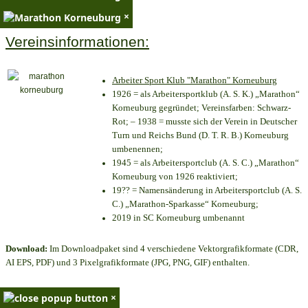
×
Vereinsinformationen:
Arbeiter Sport Klub "Marathon" Korneuburg
1926 = als Arbeitersportklub (A. S. K.) „Marathon“
Korneuburg gegründet; Vereinsfarben: Schwarz-
Rot; – 1938 = musste sich der Verein in Deutscher
Turn und Reichs Bund (D. T. R. B.) Korneuburg
umbenennen;
1945 = als Arbeitersportclub (A. S. C.) „Marathon“
Korneuburg von 1926 reaktiviert;
19?? = Namensänderung in Arbeitersportclub (A. S.
C.) „Marathon-Sparkasse“ Korneuburg;
2019 in SC Korneuburg umbenannt
Download:
Im Downloadpaket sind 4 verschiedene Vektorgrafikformate (CDR,
AI EPS, PDF) und 3 Pixelgrafikformate (JPG, PNG, GIF) enthalten.
×