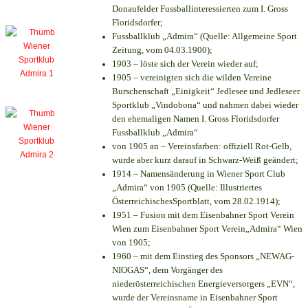
Donaufelder Fussballinteressierten zum I. Gross
Floridsdorfer
;
Fussballklub „Admira“ (Quelle: Allgemeine Sport
Zeitung, vom 04.03.1900);
1903 – löste sich der Verein wieder auf;
1905 – vereinigten sich die wilden Vereine
Burschenschaft „Einigkeit“ Jedlesee und Jedleseer
Sportklub „Vindobona“ und nahmen dabei wieder
den ehemaligen Namen I. Gross Floridsdorfer
Fussballklub „Admira“
von 1905 an – Vereinsfarben: offiziell Rot-Gelb,
wurde aber kurz darauf in Schwarz-Weiß geändert;
1914 – Namensänderung in Wiener Sport Club
„Admira“ von 1905 (Quelle: Illustriertes
ÖsterreichischesSportblatt, vom 28.02.1914);
1951 – Fusion mit dem Eisenbahner Sport Verein
Wien zum Eisenbahner Sport Verein„Admira“ Wien
von 1905;
1960 – mit dem Einstieg des Sponsors „NEWAG-
NIOGAS“, dem Vorgänger des
niederösterreichischen Energieversorgers „EVN“,
wurde der Vereinsname in Eisenbahner Sport