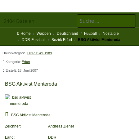
Suchen
2404 Dateien
Home
Wappen
Deutschland
Fußball
Nostalgie
DDR-Fussball
Bezirk Erfurt
BSG Aktivist Menteroda
Hauptkategorie:
DDR 1949-1989
Kategorie:
Erfurt
Erstellt: 18. Juni 2007
BSG Aktivist Menteroda
BSG Aktivist Menteroda
Zeichner:
Andreas Ziener
Land:
DDR