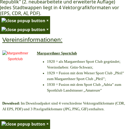
Republik" (2. neubearbeitete und erweiterte Auflage)
Jedes Stadtwappen liegt in 4 Vektorgrafikformaten vor
(EPS, CDR, AI, PDF).
×
×
Vereinsinformationen:
Margarethner Sportclub
1920 = als Margarethner Sport Club gegründet;
Vereinsfarben: Grün-Schwarz;
1929 = Fusion mit dem Wiener Sport Club „Pfeil“
zum Margarethner Sport Club „Pfeil“;
1930 = Fusion mit dem Sport Club „Adria“ zum
Sportklub Landstrasser „Amateure“
Download:
Im Downloadpaket sind 4 verschiedene Vektorgrafikformate (CDR,
AI EPS, PDF) und 3 Pixelgrafikformate (JPG, PNG, GIF) enthalten.
×