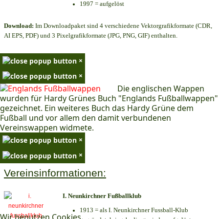
1997 = aufgelöst
Download:
Im Downloadpaket sind 4 verschiedene Vektorgrafikformate (CDR,
AI EPS, PDF) und 3 Pixelgrafikformate (JPG, PNG, GIF) enthalten.
×
×
Die englischen Wappen
wurden für Hardy Grünes Buch "Englands Fußballwappen"
gezeichnet. Ein weiteres Buch das Hardy Grüne dem
Fußball und vor allem den damit verbundenen
Vereinswappen widmete.
×
×
Vereinsinformationen:
I. Neunkirchner Fußballklub
1913 = als I. Neunkirchner Fussball-Klub
Wir benutzen Cookies