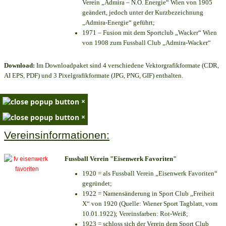
Verein „Admira – N.Ö. Energie“ Wien von 1905
geändert, jedoch unter der Kurzbezeichnung
„Admira-Energie“ geführt;
1971 – Fusion mit dem Sportclub „Wacker“ Wien
von 1908 zum Fussball Club „Admira-Wacker“
Download:
Im Downloadpaket sind 4 verschiedene Vektorgrafikformate (CDR,
AI EPS, PDF) und 3 Pixelgrafikformate (JPG, PNG, GIF) enthalten.
×
×
Vereinsinformationen:
Fussball Verein "Eisenwerk Favoriten"
1920 = als Fussball Verein „Eisenwerk Favoriten“
gegründet;
1922 = Namensänderung in Sport Club „Freiheit
X“ von 1920 (Quelle: Wiener Sport Tagblatt, vom
10.01.1922); Vereinsfarben: Rot-Weiß;
1923 = schloss sich der Verein dem Sport Club