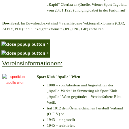
„Rapid“ Oberlaa an (Quelle: Wiener Sport Tagblatt,
vom 23.01.1923) und ging dabei in der Fusion auf
Download:
Im Downloadpaket sind 4 verschiedene Vektorgrafikformate (CDR,
AI EPS, PDF) und 3 Pixelgrafikformate (JPG, PNG, GIF) enthalten.
×
×
Vereinsinformationen:
Sport Klub "Apollo" Wien
1908 – von Arbeitern und Angestellten der
„Apollo-Werke“ in Simmering als Sport Klub
„Apollo“ Wien gegründet – Vereinsfarben: Blau-
Weiß;
trat 1912 dem Österreichischen Fussball Verband
(Ö. F. V.) be
1943 = eingestellt
1945 = reaktiviert