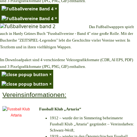
und 3 Pixelgrafikformate (JPG, PNG, GIF) enthalten.
×
×
Das Fußballwapppen spielt
auch in Hardy Grünes Buch "Fussballvereine - Band 4" eine große Rolle. Mit der
Buchreihe "ZEITSPIEL-Legenden" lebt die Geschichte vieler Vereine weiter. In
Textform und in ihren vielfältigen Wappen.
Im Downloadpaket sind 4 verschiedene Vektorgrafikformate (CDR, AI EPS, PDF)
und 3 Pixelgrafikformate (JPG, PNG, GIF) enthalten.
×
×
Vereinsinformationen:
Fussball Klub „Artaria“
1912 – wurde der in Simmering beheimatete
Fussball Klub „Artaria“ gegründet – Vereinsfarben:
Schwarz-Weiß;
1919 – wieder in den Österreichischen Fussball