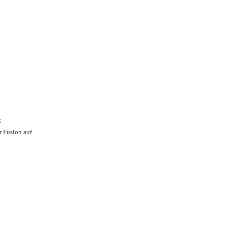
;
r Fusion auf