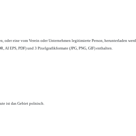
en,
oder eine vom Verein oder Unternehmen legitimierte Person,
herunterladen werd
, AI EPS, PDF) und 3 Pixelgrafikformate (JPG, PNG, GIF) enthalten.
te ist das Gebiet polnisch.