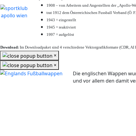
1908 – von Arbeitern und Angestellten der „Apollo-W
trat 1912 dem Österreichischen Fussball Verband (Ö. F.
1943 = eingestellt
1945 = reaktiviert
1997 = aufgelöst
Download:
Im Downloadpaket sind 4 verschiedene Vektorgrafikformate (CDR, AI E
×
×
Die englischen Wappen wur
und vor allem den damit 