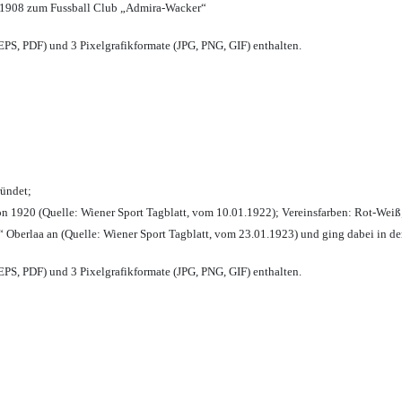
 1908 zum Fussball Club „Admira-Wacker“
PS, PDF) und 3 Pixelgrafikformate (JPG, PNG, GIF) enthalten.
ründet;
n 1920 (Quelle: Wiener Sport Tagblatt, vom 10.01.1922); Vereinsfarben: Rot-Weiß
 Oberlaa an (Quelle: Wiener Sport Tagblatt, vom 23.01.1923) und ging dabei in de
PS, PDF) und 3 Pixelgrafikformate (JPG, PNG, GIF) enthalten.