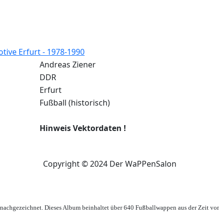
ive Erfurt - 1978-1990
Andreas Ziener
DDR
Erfurt
Fußball (historisch)
Hinweis Vektordaten !
Copyright © 2024 Der WaPPenSalon
achgezeichnet. Dieses Album beinhaltet über 640 Fußballwappen aus der Zeit vo