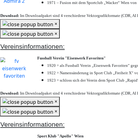
1971 – Fusion mit dem Sportclub „Wacker“ Wien von
Download:
Im Downloadpaket sind 4 verschiedene Vektorgrafikformate (CDR, AI E
×
×
Vereinsinformationen:
Fussball Verein "Eisenwerk Favoriten"
1920 = als Fussball Verein „Eisenwerk Favoriten“ geg
1922 = Namensänderung in Sport Club „Freiheit X“ vo
1923 = schloss sich der Verein dem Sport Club „Rapid“
Download:
Im Downloadpaket sind 4 verschiedene Vektorgrafikformate (CDR, AI E
×
×
Vereinsinformationen:
Sport Klub "Apollo" Wien