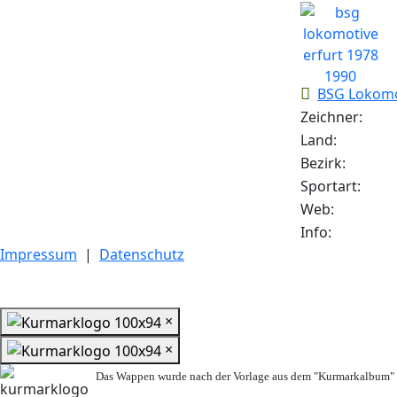
BSG Lokomot
Zeichner:
Land:
Bezirk:
Sportart:
Web:
Info:
Impressum
|
Datenschutz
×
×
Das Wappen wurde nach der Vorlage aus dem "Kurmarkalbum" n