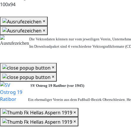
×
×
Die Vektordaten können nur vom jeweiligen Verein, Unternehm
Im Downloadpaket sind 4 verschiedene Vektorgrafikformate (CDR
×
×
SV Ostrog 19 Ratibor (vor 1945)
Ein ehemaliger Verein aus dem Fußball-Bezirk Oberschlesien. Heu
×
×