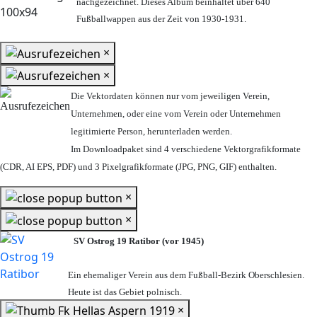
nachgezeichnet. Dieses Album beinhaltet über 640
Fußballwappen aus der Zeit von 1930-1931.
×
×
Die Vektordaten können nur vom jeweiligen Verein,
Unternehmen,
oder eine vom Verein oder Unternehmen
legitimierte Person,
herunterladen werden.
Im Downloadpaket sind 4 verschiedene Vektorgrafikformate
(CDR, AI EPS, PDF) und 3 Pixelgrafikformate (JPG, PNG, GIF) enthalten.
×
×
SV Ostrog 19 Ratibor (vor 1945)
Ein ehemaliger Verein aus dem Fußball-Bezirk Oberschlesien.
Heute ist das Gebiet polnisch.
×