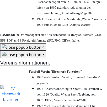
Eisenbahner Sport Verein „Admira – N.Ö. Energie“
Wien von 1905 geändert, jedoch unter der
Kurzbezeichnung „Admira-Energie“ geführt;
1971 – Fusion mit dem Sportclub „Wacker“ Wien von
1908 zum Fussball Club „Admira-Wacker“
Download:
Im Downloadpaket sind 4 verschiedene Vektorgrafikformate (CDR, AI
EPS, PDF) und 3 Pixelgrafikformate (JPG, PNG, GIF) enthalten.
×
×
Vereinsinformationen:
Fussball Verein "Eisenwerk Favoriten"
1920 = als Fussball Verein „Eisenwerk Favoriten“
gegründet;
1922 = Namensänderung in Sport Club „Freiheit X“
von 1920 (Quelle: Wiener Sport Tagblatt, vom
10.01.1922); Vereinsfarben: Rot-Weiß;
1923 = schloss sich der Verein dem Sport Club