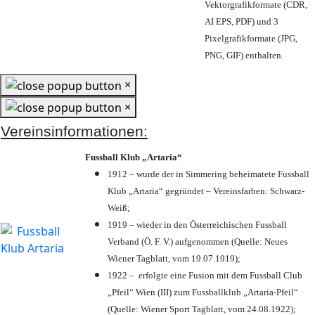
Vektorgrafikformate (CDR,
AI EPS, PDF) und 3
Pixelgrafikformate (JPG,
PNG, GIF) enthalten.
×
×
Vereinsinformationen:
Fussball Klub „Artaria“
1912 – wurde der in Simmering beheimatete Fussball
Klub „Artaria“ gegründet – Vereinsfarben: Schwarz-
Weiß;
1919 – wieder in den Österreichischen Fussball
Verband (Ö. F. V.) aufgenommen (Quelle: Neues
Wiener Tagblatt, vom 19.07.1919);
1922 – erfolgte eine Fusion mit dem Fussball Club
„Pfeil“ Wien (III) zum Fussballklub „Artaria-Pfeil“
(Quelle: Wiener Sport Tagblatt, vom 24.08.1922);