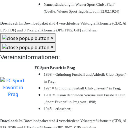
Namensänderung in Wiener Sport Club „Pfeil“
(Quelle: Wiener Sport Tagblatt, vom 12.02.1924)
Download:
Im Downloadpaket sind 4 verschiedene Vektorgrafikformate (CDR, AI
EPS, PDF) und 3 Pixelgrafikformate (JPG, PNG, GIF) enthalten.
×
×
Vereinsinformationen:
FC Sport Favorit in Prag
1898 = Gründung Fussball und Athletik Club „Sport“
in Prag;
19?? = Gründung Fussball Club „Favorit“ in Prag;
1901 = Fusion der beiden Vereine zum Fussball Club
„Sport-Favorit“ in Prag von 1898;
1945 = erloschen;
Download:
Im Downloadpaket sind 4 verschiedene Vektorgrafikformate (CDR, AI
EPS, PDF) und 3 Pixelgrafikformate (JPG, PNG, GIF) enthalten.