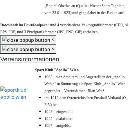
„Rapid“ Oberlaa an (Quelle: Wiener Sport Tagblatt,
vom 23.01.1923) und ging dabei in der Fusion auf
Download:
Im Downloadpaket sind 4 verschiedene Vektorgrafikformate (CDR, AI
EPS, PDF) und 3 Pixelgrafikformate (JPG, PNG, GIF) enthalten.
×
×
Vereinsinformationen:
Sport Klub "Apollo" Wien
1908 – von Arbeitern und Angestellten der „Apollo-
Werke“ in Simmering als Sport Klub „Apollo“ Wien
gegründet – Vereinsfarben: Blau-Weiß;
trat 1912 dem Österreichischen Fussball Verband (Ö.
F. V.) be
1943 = eingestellt
1945 = reaktiviert
1997 = aufgelöst