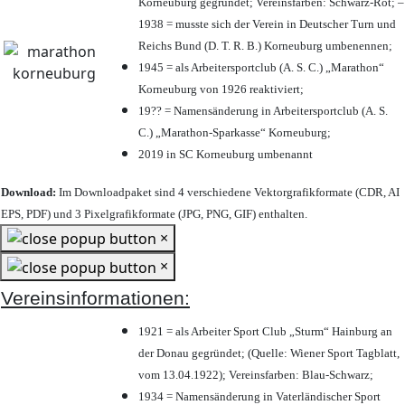
Korneuburg gegründet; Vereinsfarben: Schwarz-Rot; –
1938 = musste sich der Verein in Deutscher Turn und
Reichs Bund (D. T. R. B.) Korneuburg umbenennen;
1945 = als Arbeitersportclub (A. S. C.) „Marathon“
Korneuburg von 1926 reaktiviert;
19?? = Namensänderung in Arbeitersportclub (A. S.
C.) „Marathon-Sparkasse“ Korneuburg;
2019 in SC Korneuburg umbenannt
Download:
Im Downloadpaket sind 4 verschiedene Vektorgrafikformate (CDR, AI
EPS, PDF) und 3 Pixelgrafikformate (JPG, PNG, GIF) enthalten.
×
×
Vereinsinformationen:
1921 = als Arbeiter Sport Club „Sturm“ Hainburg an
der Donau gegründet; (Quelle: Wiener Sport Tagblatt,
vom 13.04.1922); Vereinsfarben: Blau-Schwarz;
1934 = Namensänderung in Vaterländischer Sport