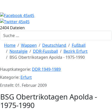
2404 Dateien
Suchen
Home
Wappen
Deutschland
Fußball
Nostalgie
DDR-Fussball
Bezirk Erfurt
BSG Obertrikotagen Apolda - 1975-1990
Hauptkategorie:
DDR 1949-1989
Kategorie:
Erfurt
Erstellt: 01. Februar 2009
BSG Obertrikotagen Apolda -
1975-1990