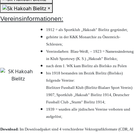
×
Vereinsinformationen:
1912 = als Sportklub „Hakoah“ Bielitz gegründet;
gehörte in der K&K Monarchie zu Österreich-
Schlesien;
Vereinsfarben: Blau-Weiß; – 1923 = Namensänderung
in Klub Sportowy (K. S.) „Hakoah“ Bielsko;
nach dem 1. WK kam Bielitz als Bielsko zu Polen
bis 1918 bestanden im Bezirk Bielitz (Bielsko)
folgende Vereine:
Bielitzer Fussball Klub (Bielitz-Bialaer Sport Verein)
1907, Sportklub „Hakoah“ Bielitz 1914, Deutscher
Fussball Club „Sturm“ Bielitz 1914;
1939 = wurden alle jüdischen Vereine verboten und
aufgelöst;
Download:
Im Downloadpaket sind 4 verschiedene Vektorgrafikformate (CDR, AI