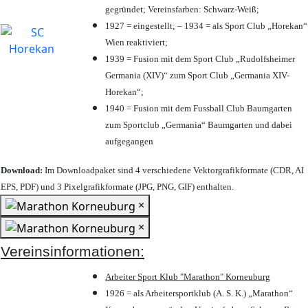
gegründet; Vereinsfarben: Schwarz-Weiß;
1927 = eingestellt; – 1934 = als Sport Club „Horekan“
Wien reaktiviert;
1939 = Fusion mit dem Sport Club „Rudolfsheimer
Germania (XIV)“ zum Sport Club „Germania XIV-
Horekan“;
1940 = Fusion mit dem Fussball Club Baumgarten
zum Sportclub „Germania“ Baumgarten und dabei
aufgegangen
Download:
Im Downloadpaket sind 4 verschiedene Vektorgrafikformate (CDR, AI
EPS, PDF) und 3 Pixelgrafikformate (JPG, PNG, GIF) enthalten.
×
×
Vereinsinformationen:
Arbeiter Sport Klub "Marathon" Korneuburg
1926 = als Arbeitersportklub (A. S. K.) „Marathon“