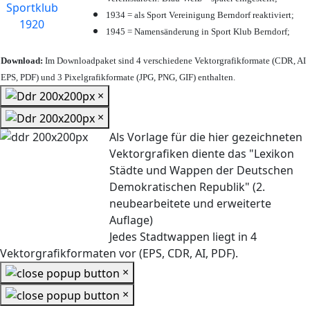
1934 = als Sport Vereinigung Berndorf reaktiviert;
1945 = Namensänderung in Sport Klub Berndorf;
Download:
Im Downloadpaket sind 4 verschiedene Vektorgrafikformate (CDR, AI
EPS, PDF) und 3 Pixelgrafikformate (JPG, PNG, GIF) enthalten.
×
×
Als Vorlage für die hier gezeichneten
Vektorgrafiken diente das "Lexikon
Städte und Wappen der Deutschen
Demokratischen Republik" (2.
neubearbeitete und erweiterte
Auflage)
Jedes Stadtwappen liegt in 4
Vektorgrafikformaten vor (EPS, CDR, AI, PDF).
×
×