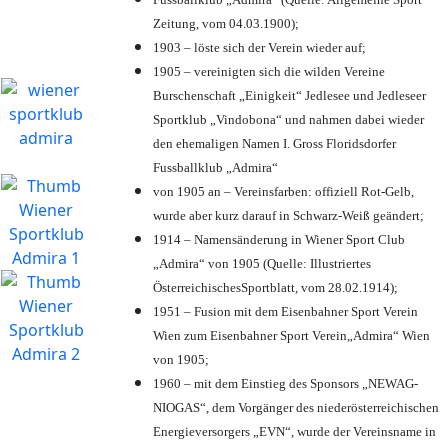
Zeitung, vom 04.03.1900);
1903 – löste sich der Verein wieder auf;
1905 – vereinigten sich die wilden Vereine
Burschenschaft „Einigkeit“ Jedlesee und Jedleseer
Sportklub „Vindobona“ und nahmen dabei wieder
den ehemaligen Namen I. Gross Floridsdorfer
Fussballklub „Admira“
von 1905 an – Vereinsfarben: offiziell Rot-Gelb,
wurde aber kurz darauf in Schwarz-Weiß geändert;
1914 – Namensänderung in Wiener Sport Club
„Admira“ von 1905 (Quelle: Illustriertes
ÖsterreichischesSportblatt, vom 28.02.1914);
1951 – Fusion mit dem Eisenbahner Sport Verein
Wien zum Eisenbahner Sport Verein„Admira“ Wien
von 1905;
1960 – mit dem Einstieg des Sponsors „NEWAG-
NIOGAS“, dem Vorgänger des niederösterreichischen
Energieversorgers „EVN“, wurde der Vereinsname in