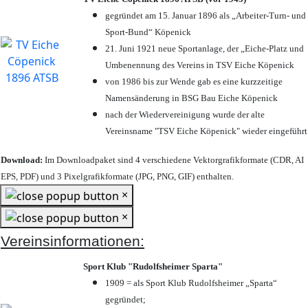
gegründet am 15. Januar 1896 als „Arbeiter-Turn- und
Sport-Bund“ Köpenick
21. Juni 1921 neue Sportanlage, der „Eiche-Platz und
Umbenennung des Vereins in TSV Eiche Köpenick
von 1986 bis zur Wende gab es eine kurzzeitige
Namensänderung in BSG Bau Eiche Köpenick
nach der Wiedervereinigung wurde der alte
Vereinsname "TSV Eiche Köpenick" wieder eingeführt
Download:
Im Downloadpaket sind 4 verschiedene Vektorgrafikformate (CDR, AI
EPS, PDF) und 3 Pixelgrafikformate (JPG, PNG, GIF) enthalten.
×
×
Vereinsinformationen:
Sport Klub "Rudolfsheimer Sparta"
1909 = als Sport Klub Rudolfsheimer „Sparta“
gegründet;