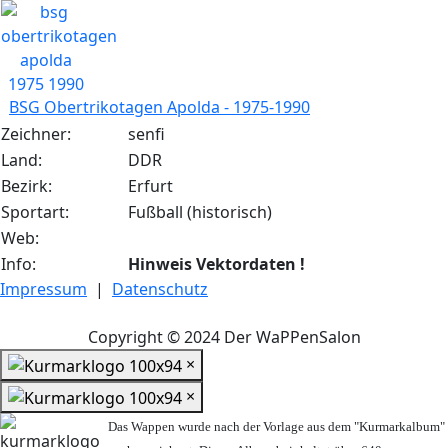
BSG Obertrikotagen Apolda - 1975-1990
Zeichner:
senfi
Land:
DDR
Bezirk:
Erfurt
Sportart:
Fußball (historisch)
Web:
Info:
Hinweis Vektordaten !
Impressum
|
Datenschutz
Copyright © 2024 Der WaPPenSalon
×
×
Das Wappen wurde nach der Vorlage aus dem "Kurmarkalbum"