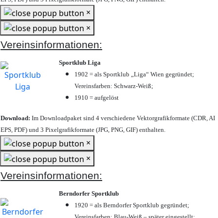
×
×
Vereinsinformationen:
Sportklub Liga
1902 = als Sportklub „Liga“ Wien gegründet;
Vereinsfarben: Schwarz-Weiß;
1910 = aufgelöst
Download:
Im Downloadpaket sind 4 verschiedene Vektorgrafikformate (CDR, AI
EPS, PDF) und 3 Pixelgrafikformate (JPG, PNG, GIF) enthalten.
×
×
Vereinsinformationen:
Berndorfer Sportklub
1920 = als Berndorfer Sportklub gegründet;
Vereinsfarben: Blau-Weiß – später eingestellt;