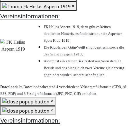
×
Vereinsinformationen:
FK Hellas Aspern 1919, dazu gibt es keinen
deutlichen Hinweis, es findet sich nur ein Asperner
Sport Klub 1919
;
Die Klubfarben Grün-Weiß sind identisch, sowie die
das Gründungsjahr 1910
;
Aspern ist ein kleiner Bezirksteil aus Wien dem 22.
Bezirk und das hier gleich zwei Vereine gleichzeitig
gegründet wurden, scheint sehr fraglich.
Download:
Im Downloadpaket sind 4 verschiedene Vektorgrafikformate (CDR, AI
EPS, PDF) und 3 Pixelgrafikformate (JPG, PNG, GIF) enthalten.
×
×
Vereinsinformationen: