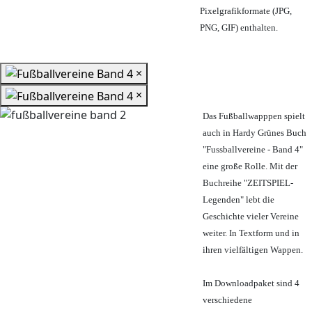
Pixelgrafikformate (JPG,
PNG, GIF) enthalten.
×
×
Das Fußballwapppen spielt
auch in Hardy Grünes Buch
"Fussballvereine - Band 4"
eine große Rolle. Mit der
Buchreihe "ZEITSPIEL-
Legenden" lebt die
Geschichte vieler Vereine
weiter. In Textform und in
ihren vielfältigen Wappen.
Im Downloadpaket sind 4
verschiedene