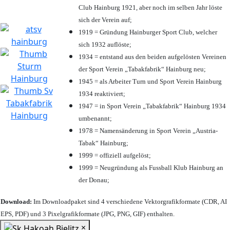
Club Hainburg 1921, aber noch im selben Jahr löste
sich der Verein auf;
1919 = Gründung Hainburger Sport Club, welcher
sich 1932 auflöste;
1934 = entstand aus den beiden aufgelösten Vereinen
der Sport Verein „Tabakfabrik“ Hainburg neu;
1945 = als Arbeiter Turn und Sport Verein Hainburg
1934 reaktiviert;
1947 = in Sport Verein „Tabakfabrik“ Hainburg 1934
umbenannt;
1978 = Namensänderung in Sport Verein „Austria-
Tabak“ Hainburg;
1999 = offiziell aufgelöst;
1999 = Neugründung als Fussball Klub Hainburg an
der Donau;
Download:
Im Downloadpaket sind 4 verschiedene Vektorgrafikformate (CDR, AI
EPS, PDF) und 3 Pixelgrafikformate (JPG, PNG, GIF) enthalten.
×