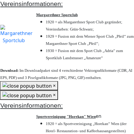
Vereinsinformationen:
Margarethner Sportclub
1920 = als Margarethner Sport Club gegründet;
Vereinsfarben: Grün-Schwarz;
1929 = Fusion mit dem Wiener Sport Club „Pfeil“ zum
Margarethner Sport Club „Pfeil“;
1930 = Fusion mit dem Sport Club „Adria“ zum
Sportklub Landstrasser „Amateure“
Download:
Im Downloadpaket sind 4 verschiedene Vektorgrafikformate (CDR, AI
EPS, PDF) und 3 Pixelgrafikformate (JPG, PNG, GIF) enthalten.
×
×
Vereinsinformationen:
en
Sportvereinigung "Horekan" Wien
1920 = als Sportvereinigung „Horekan“ Wien (der
Hotel- Restauration- und Kaffeehausangestellten)