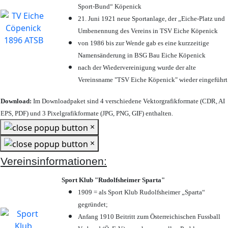
Sport-Bund“ Köpenick
21. Juni 1921 neue Sportanlage, der „Eiche-Platz und
Umbenennung des Vereins in TSV Eiche Köpenick
von 1986 bis zur Wende gab es eine kurzzeitige
Namensänderung in BSG Bau Eiche Köpenick
nach der Wiedervereinigung wurde der alte
Vereinsname "TSV Eiche Köpenick" wieder eingeführt
Download:
Im Downloadpaket sind 4 verschiedene Vektorgrafikformate (CDR, AI
EPS, PDF) und 3 Pixelgrafikformate (JPG, PNG, GIF) enthalten.
×
×
Vereinsinformationen:
Sport Klub "Rudolfsheimer Sparta"
1909 = als Sport Klub Rudolfsheimer „Sparta“
gegründet;
Anfang 1910 Beitritt zum Österreichischen Fussball