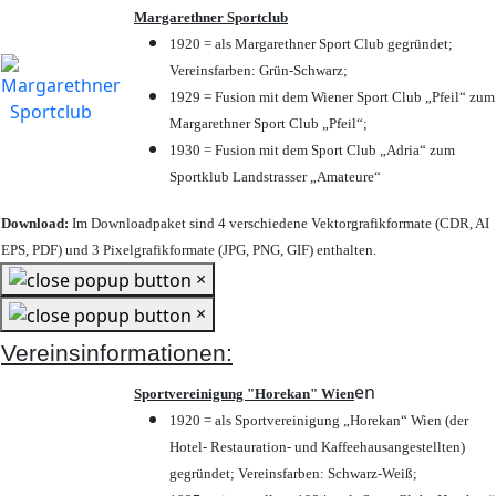
Margarethner Sportclub
1920 = als Margarethner Sport Club gegründet;
Vereinsfarben: Grün-Schwarz;
1929 = Fusion mit dem Wiener Sport Club „Pfeil“ zum
Margarethner Sport Club „Pfeil“;
1930 = Fusion mit dem Sport Club „Adria“ zum
Sportklub Landstrasser „Amateure“
Download:
Im Downloadpaket sind 4 verschiedene Vektorgrafikformate (CDR, AI
EPS, PDF) und 3 Pixelgrafikformate (JPG, PNG, GIF) enthalten.
×
×
Vereinsinformationen:
en
Sportvereinigung "Horekan" Wien
1920 = als Sportvereinigung „Horekan“ Wien (der
Hotel- Restauration- und Kaffeehausangestellten)
gegründet; Vereinsfarben: Schwarz-Weiß;