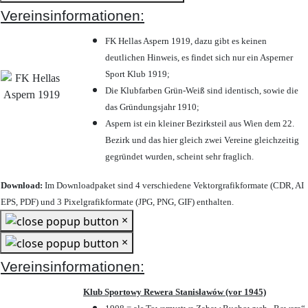
Vereinsinformationen:
FK Hellas Aspern 1919, dazu gibt es keinen
deutlichen Hinweis, es findet sich nur ein Asperner
Sport Klub 1919
;
Die Klubfarben Grün-Weiß sind identisch, sowie die
das Gründungsjahr 1910
;
Aspern ist ein kleiner Bezirksteil aus Wien dem 22.
Bezirk und das hier gleich zwei Vereine gleichzeitig
gegründet wurden, scheint sehr fraglich.
Download:
Im Downloadpaket sind 4 verschiedene Vektorgrafikformate (CDR, AI
EPS, PDF) und 3 Pixelgrafikformate (JPG, PNG, GIF) enthalten.
×
×
Vereinsinformationen:
Klub Sportowy Rewera Stanisławów (vor 1945)