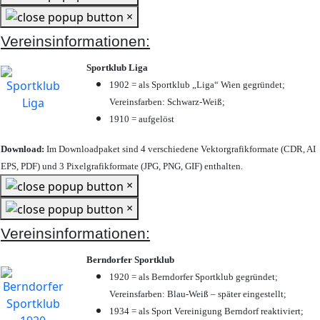
×
Vereinsinformationen:
Sportklub Liga
1902 = als Sportklub „Liga“ Wien gegründet;
Vereinsfarben: Schwarz-Weiß;
1910 = aufgelöst
Download:
Im Downloadpaket sind 4 verschiedene Vektorgrafikformate (CDR, AI
EPS, PDF) und 3 Pixelgrafikformate (JPG, PNG, GIF) enthalten.
×
×
Vereinsinformationen:
Berndorfer Sportklub
1920 = als Berndorfer Sportklub gegründet;
Vereinsfarben: Blau-Weiß – später eingestellt;
1934 = als Sport Vereinigung Berndorf reaktiviert;