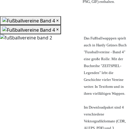
PNG, GIF) enthalten.
×
×
Das Fußballwapppen spielt
auch in Hardy Grünes Buch
"Fussballvereine - Band 4"
eine große Rolle. Mit der
Buchreihe "ZEITSPIEL-
Legenden" lebt die
Geschichte vieler Vereine
weiter. In Textform und in
ihren vielfältigen Wappen.
Im Downloadpaket sind 4
verschiedene
Vektorgrafikformate (CDR,
AI EPS, PDF) und 3