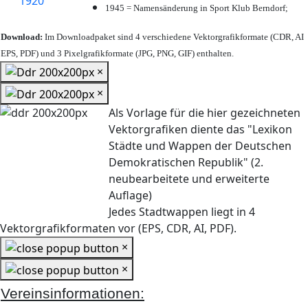
1945 = Namensänderung in Sport Klub Berndorf;
Download:
Im Downloadpaket sind 4 verschiedene Vektorgrafikformate (CDR, AI
EPS, PDF) und 3 Pixelgrafikformate (JPG, PNG, GIF) enthalten.
×
×
Als Vorlage für die hier gezeichneten
Vektorgrafiken diente das "Lexikon
Städte und Wappen der Deutschen
Demokratischen Republik" (2.
neubearbeitete und erweiterte
Auflage)
Jedes Stadtwappen liegt in 4
Vektorgrafikformaten vor (EPS, CDR, AI, PDF).
×
×
Vereinsinformationen: