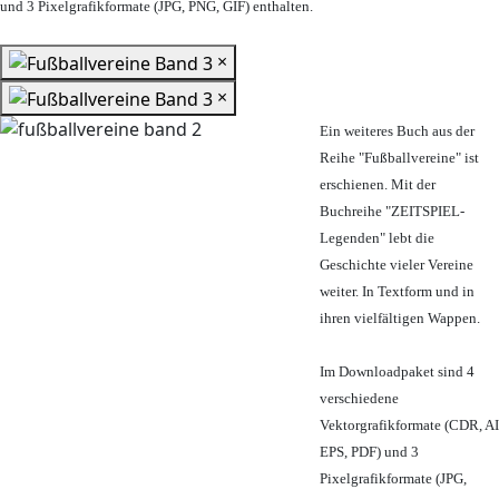
und 3 Pixelgrafikformate (JPG, PNG, GIF) enthalten.
×
×
Ein weiteres Buch aus der
Reihe "Fußballvereine" ist
erschienen. Mit der
Buchreihe "ZEITSPIEL-
Legenden" lebt die
Geschichte vieler Vereine
weiter. In Textform und in
ihren vielfältigen Wappen.
Im Downloadpaket sind 4
verschiedene
Vektorgrafikformate (CDR, AI
EPS, PDF) und 3
Pixelgrafikformate (JPG,