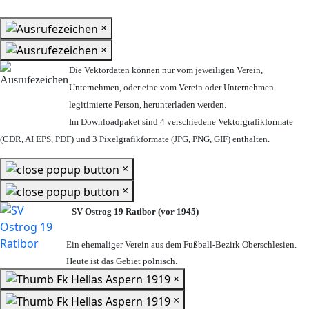
×
×
Die Vektordaten können nur vom jeweiligen Verein,
Unternehmen,
oder eine vom Verein oder Unternehmen
legitimierte Person,
herunterladen werden.
Im Downloadpaket sind 4 verschiedene Vektorgrafikformate
(CDR, AI EPS, PDF) und 3 Pixelgrafikformate (JPG, PNG, GIF) enthalten.
×
×
SV Ostrog 19 Ratibor (vor 1945)
Ein ehemaliger Verein aus dem Fußball-Bezirk Oberschlesien.
Heute ist das Gebiet polnisch.
×
×