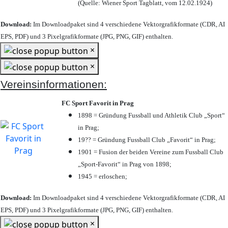
(Quelle: Wiener Sport Tagblatt, vom 12.02.1924)
Download:
Im Downloadpaket sind 4 verschiedene Vektorgrafikformate (CDR, AI
EPS, PDF) und 3 Pixelgrafikformate (JPG, PNG, GIF) enthalten.
×
×
Vereinsinformationen:
FC Sport Favorit in Prag
1898 = Gründung Fussball und Athletik Club „Sport“
in Prag;
19?? = Gründung Fussball Club „Favorit“ in Prag;
1901 = Fusion der beiden Vereine zum Fussball Club
„Sport-Favorit“ in Prag von 1898;
1945 = erloschen;
Download:
Im Downloadpaket sind 4 verschiedene Vektorgrafikformate (CDR, AI
EPS, PDF) und 3 Pixelgrafikformate (JPG, PNG, GIF) enthalten.
×