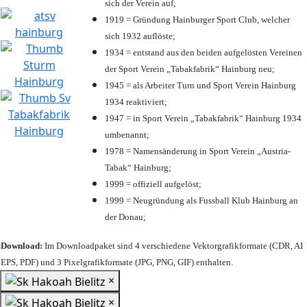
sich der Verein auf;
1919 = Gründung Hainburger Sport Club, welcher
sich 1932 auflöste;
1934 = entstand aus den beiden aufgelösten Vereinen
der Sport Verein „Tabakfabrik“ Hainburg neu;
1945 = als Arbeiter Turn und Sport Verein Hainburg
1934 reaktiviert;
1947 = in Sport Verein „Tabakfabrik“ Hainburg 1934
umbenannt;
1978 = Namensänderung in Sport Verein „Austria-
Tabak“ Hainburg;
1999 = offiziell aufgelöst;
1999 = Neugründung als Fussball Klub Hainburg an
der Donau;
Download:
Im Downloadpaket sind 4 verschiedene Vektorgrafikformate (CDR, AI
EPS, PDF) und 3 Pixelgrafikformate (JPG, PNG, GIF) enthalten.
×
×