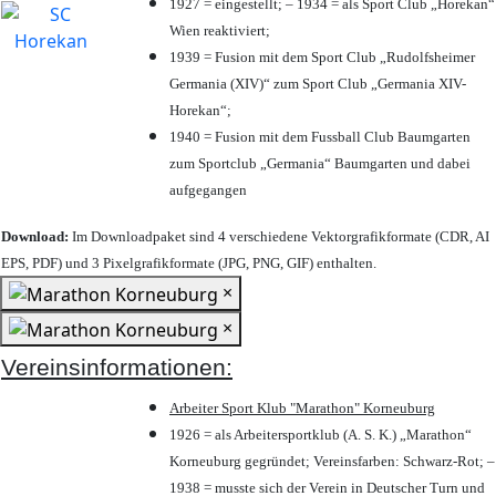
1927 = eingestellt; – 1934 = als Sport Club „Horekan“
Wien reaktiviert;
1939 = Fusion mit dem Sport Club „Rudolfsheimer
Germania (XIV)“ zum Sport Club „Germania XIV-
Horekan“;
1940 = Fusion mit dem Fussball Club Baumgarten
zum Sportclub „Germania“ Baumgarten und dabei
aufgegangen
Download:
Im Downloadpaket sind 4 verschiedene Vektorgrafikformate (CDR, AI
EPS, PDF) und 3 Pixelgrafikformate (JPG, PNG, GIF) enthalten.
×
×
Vereinsinformationen:
Arbeiter Sport Klub "Marathon" Korneuburg
1926 = als Arbeitersportklub (A. S. K.) „Marathon“
Korneuburg gegründet; Vereinsfarben: Schwarz-Rot; –
1938 = musste sich der Verein in Deutscher Turn und