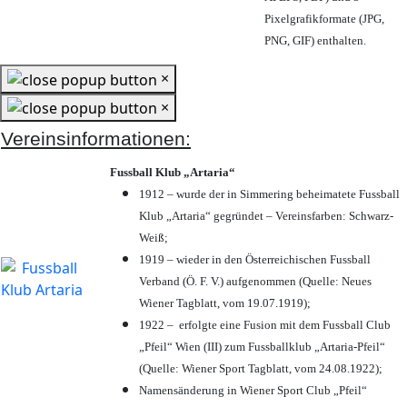
Pixelgrafikformate (JPG,
PNG, GIF) enthalten.
×
×
Vereinsinformationen:
Fussball Klub „Artaria“
1912 – wurde der in Simmering beheimatete Fussball
Klub „Artaria“ gegründet – Vereinsfarben: Schwarz-
Weiß;
1919 – wieder in den Österreichischen Fussball
Verband (Ö. F. V.) aufgenommen (Quelle: Neues
Wiener Tagblatt, vom 19.07.1919);
1922 – erfolgte eine Fusion mit dem Fussball Club
„Pfeil“ Wien (III) zum Fussballklub „Artaria-Pfeil“
(Quelle: Wiener Sport Tagblatt, vom 24.08.1922);
Namensänderung in Wiener Sport Club „Pfeil“