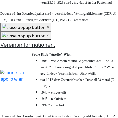
vom 23.01.1923) und ging dabei in der Fusion auf
Download:
Im Downloadpaket sind 4 verschiedene Vektorgrafikformate (CDR, AI
EPS, PDF) und 3 Pixelgrafikformate (JPG, PNG, GIF) enthalten.
×
×
Vereinsinformationen:
Sport Klub "Apollo" Wien
1908 – von Arbeitern und Angestellten der „Apollo-
Werke“ in Simmering als Sport Klub „Apollo“ Wien
gegründet – Vereinsfarben: Blau-Weiß;
trat 1912 dem Österreichischen Fussball Verband (Ö.
F. V.) be
1943 = eingestellt
1945 = reaktiviert
1997 = aufgelöst
Download:
Im Downloadpaket sind 4 verschiedene Vektorgrafikformate (CDR, AI