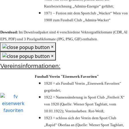
Kurzbezeichnung „Admira-Energie“ geführt;
1971 – Fusion mit dem Sportclub „Wacker“ Wien von
1908 zum Fussball Club „Admira-Wacker“
Download:
Im Downloadpaket sind 4 verschiedene Vektorgrafikformate (CDR, AI
EPS, PDF) und 3 Pixelgrafikformate (JPG, PNG, GIF) enthalten.
×
×
Vereinsinformationen:
Fussball Verein "Eisenwerk Favoriten"
1920 = als Fussball Verein „Eisenwerk Favoriten“
gegründet;
1922 = Namensänderung in Sport Club „Freiheit X“
von 1920 (Quelle: Wiener Sport Tagblatt, vom
10.01.1922); Vereinsfarben: Rot-Weiß;
1923 = schloss sich der Verein dem Sport Club
„Rapid“ Oberlaa an (Quelle: Wiener Sport Tagblatt,