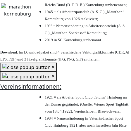
Reichs Bund (D. T. R. B.) Korneuburg umbenennen;
1945 = als Arbeitersportclub (A. S. C.) „Marathon“
Korneuburg von 1926 reaktiviert;
19?? = Namensänderung in Arbeitersportclub (A. S.
C.) „Marathon-Sparkasse“ Korneuburg;
2019 in SC Korneuburg umbenannt
Download:
Im Downloadpaket sind 4 verschiedene Vektorgrafikformate (CDR, AI
EPS, PDF) und 3 Pixelgrafikformate (JPG, PNG, GIF) enthalten.
×
×
Vereinsinformationen:
1921 = als Arbeiter Sport Club „Sturm“ Hainburg an
der Donau gegründet; (Quelle: Wiener Sport Tagblatt,
vom 13.04.1922); Vereinsfarben: Blau-Schwarz;
1934 = Namensänderung in Vaterländischer Sport
Club Hainburg 1921, aber noch im selben Jahr löste