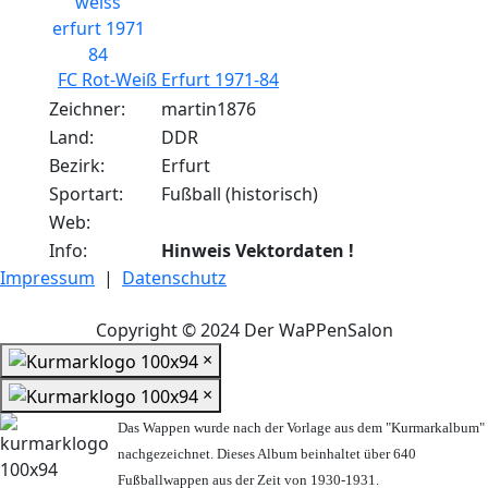
FC Rot-Weiß Erfurt 1971-84
Zeichner:
martin1876
Land:
DDR
Bezirk:
Erfurt
Sportart:
Fußball (historisch)
Web:
Info:
Hinweis Vektordaten !
Impressum
|
Datenschutz
Copyright © 2024 Der WaPPenSalon
×
×
Das Wappen wurde nach der Vorlage aus dem "Kurmarkalbum"
nachgezeichnet. Dieses Album beinhaltet über 640
Fußballwappen aus der Zeit von 1930-1931.