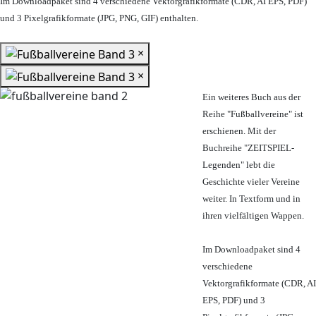
Im Downloadpaket sind 4 verschiedene Vektorgrafikformate (CDR, AI EPS, PDF)
und 3 Pixelgrafikformate (JPG, PNG, GIF) enthalten.
×
×
Ein weiteres Buch aus der
Reihe "Fußballvereine" ist
erschienen. Mit der
Buchreihe "ZEITSPIEL-
Legenden" lebt die
Geschichte vieler Vereine
weiter. In Textform und in
ihren vielfältigen Wappen.
Im Downloadpaket sind 4
verschiedene
Vektorgrafikformate (CDR, AI
EPS, PDF) und 3