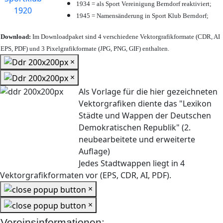
1934 = als Sport Vereinigung Berndorf reaktiviert;
1945 = Namensänderung in Sport Klub Berndorf;
Download:
Im Downloadpaket sind 4 verschiedene Vektorgrafikformate (CDR, AI
EPS, PDF) und 3 Pixelgrafikformate (JPG, PNG, GIF) enthalten.
×
×
Als Vorlage für die hier gezeichneten
Vektorgrafiken diente das "Lexikon
Städte und Wappen der Deutschen
Demokratischen Republik" (2.
neubearbeitete und erweiterte
Auflage)
Jedes Stadtwappen liegt in 4
Vektorgrafikformaten vor (EPS, CDR, AI, PDF).
×
×
Vereinsinformationen: