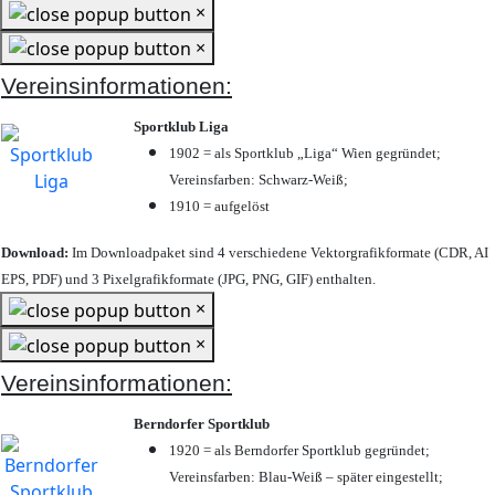
×
×
Vereinsinformationen:
Sportklub Liga
1902 = als Sportklub „Liga“ Wien gegründet;
Vereinsfarben: Schwarz-Weiß;
1910 = aufgelöst
Download:
Im Downloadpaket sind 4 verschiedene Vektorgrafikformate (CDR, AI
EPS, PDF) und 3 Pixelgrafikformate (JPG, PNG, GIF) enthalten.
×
×
Vereinsinformationen:
Berndorfer Sportklub
1920 = als Berndorfer Sportklub gegründet;
Vereinsfarben: Blau-Weiß – später eingestellt;