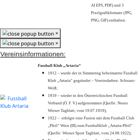
AI EPS, PDF) und 3
Pixelgrafikformate (JPG,
PNG, GIF) enthalten.
×
×
Vereinsinformationen:
Fussball Klub „Artaria“
1912 – wurde der in Simmering beheimatete Fussball
Klub „Artaria“ gegründet – Vereinsfarben: Schwarz-
Weiß;
1919 – wieder in den Österreichischen Fussball
Verband (Ö. F. V.) aufgenommen (Quelle: Neues
Wiener Tagblatt, vom 19.07.1919);
1922 – erfolgte eine Fusion mit dem Fussball Club
„Pfeil“ Wien (III) zum Fussballklub „Artaria-Pfeil“
(Quelle: Wiener Sport Tagblatt, vom 24.08.1922);