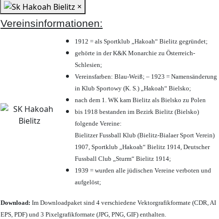
×
Vereinsinformationen:
1912 = als Sportklub „Hakoah“ Bielitz gegründet;
gehörte in der K&K Monarchie zu Österreich-
Schlesien;
Vereinsfarben: Blau-Weiß; – 1923 = Namensänderung
in Klub Sportowy (K. S.) „Hakoah“ Bielsko;
nach dem 1. WK kam Bielitz als Bielsko zu Polen
bis 1918 bestanden im Bezirk Bielitz (Bielsko)
folgende Vereine:
Bielitzer Fussball Klub (Bielitz-Bialaer Sport Verein)
1907, Sportklub „Hakoah“ Bielitz 1914, Deutscher
Fussball Club „Sturm“ Bielitz 1914;
1939 = wurden alle jüdischen Vereine verboten und
aufgelöst;
Download:
Im Downloadpaket sind 4 verschiedene Vektorgrafikformate (CDR, AI
EPS, PDF) und 3 Pixelgrafikformate (JPG, PNG, GIF) enthalten.