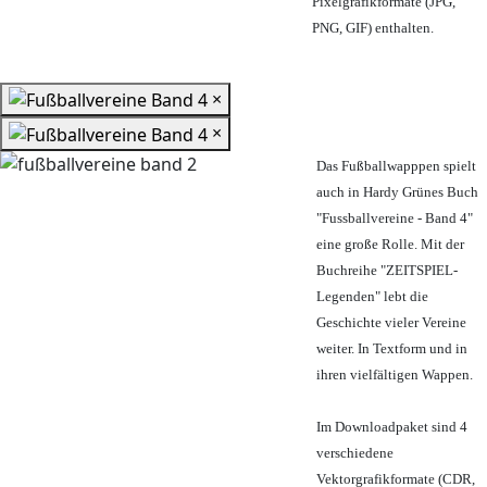
Pixelgrafikformate (JPG,
PNG, GIF) enthalten.
×
×
Das Fußballwapppen spielt
auch in Hardy Grünes Buch
"Fussballvereine - Band 4"
eine große Rolle. Mit der
Buchreihe "ZEITSPIEL-
Legenden" lebt die
Geschichte vieler Vereine
weiter. In Textform und in
ihren vielfältigen Wappen.
Im Downloadpaket sind 4
verschiedene
Vektorgrafikformate (CDR,