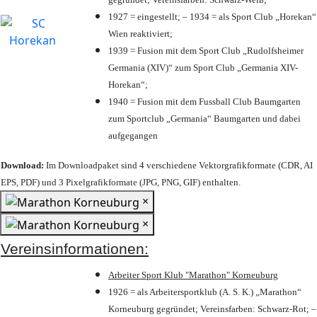
1927 = eingestellt; – 1934 = als Sport Club „Horekan“
Wien reaktiviert;
1939 = Fusion mit dem Sport Club „Rudolfsheimer
Germania (XIV)“ zum Sport Club „Germania XIV-
Horekan“;
1940 = Fusion mit dem Fussball Club Baumgarten
zum Sportclub „Germania“ Baumgarten und dabei
aufgegangen
Download:
Im Downloadpaket sind 4 verschiedene Vektorgrafikformate (CDR, AI
EPS, PDF) und 3 Pixelgrafikformate (JPG, PNG, GIF) enthalten.
×
×
Vereinsinformationen:
Arbeiter Sport Klub "Marathon" Korneuburg
1926 = als Arbeitersportklub (A. S. K.) „Marathon“
Korneuburg gegründet; Vereinsfarben: Schwarz-Rot; –