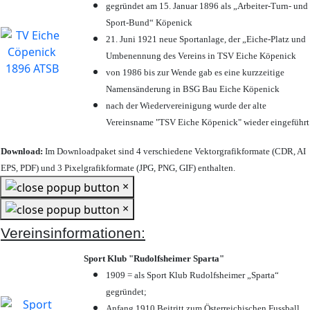
gegründet am 15. Januar 1896 als „Arbeiter-Turn- und
Sport-Bund“ Köpenick
21. Juni 1921 neue Sportanlage, der „Eiche-Platz und
Umbenennung des Vereins in TSV Eiche Köpenick
von 1986 bis zur Wende gab es eine kurzzeitige
Namensänderung in BSG Bau Eiche Köpenick
nach der Wiedervereinigung wurde der alte
Vereinsname "TSV Eiche Köpenick" wieder eingeführt
Download:
Im Downloadpaket sind 4 verschiedene Vektorgrafikformate (CDR, AI
EPS, PDF) und 3 Pixelgrafikformate (JPG, PNG, GIF) enthalten.
×
×
Vereinsinformationen:
Sport Klub "Rudolfsheimer Sparta"
1909 = als Sport Klub Rudolfsheimer „Sparta“
gegründet;
Anfang 1910 Beitritt zum Österreichischen Fussball