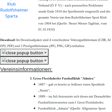
Verband (Ö. F. V.) – nach personellen Problemen
wurde Ende 1910 der Spielbetrieb eingestellt und der
gesamte Verein trat dem Rudolfsheimer Sport Klub
von 1904 bei (Quelle: Neues Wiener Tagblatt, vom
01.10.1910)
Download:
Im Downloadpaket sind 4 verschiedene Vektorgrafikformate (CDR, AI
EPS, PDF) und 3 Pixelgrafikformate (JPG, PNG, GIF) enthalten.
×
×
Vereinsinformationen:
I. Gross Floridsdorfer Fussballklub "Admira"
1897 – gab es bereits in Jedlesee einen Sportklub
„Sturm“;
1899 – im Juli fusionierte sich dieser mit Donaufelder
Fussballinteressierten zum I. Gross Floridsdorfer
;
Fussballklub „Admira“ (Quelle: Allgemeine Sport