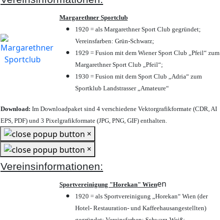
Margarethner Sportclub
1920 = als Margarethner Sport Club gegründet;
Vereinsfarben: Grün-Schwarz;
1929 = Fusion mit dem Wiener Sport Club „Pfeil“ zum
Margarethner Sport Club „Pfeil“;
1930 = Fusion mit dem Sport Club „Adria“ zum
Sportklub Landstrasser „Amateure“
Download:
Im Downloadpaket sind 4 verschiedene Vektorgrafikformate (CDR, AI
EPS, PDF) und 3 Pixelgrafikformate (JPG, PNG, GIF) enthalten.
×
×
Vereinsinformationen:
en
Sportvereinigung "Horekan" Wien
1920 = als Sportvereinigung „Horekan“ Wien (der
Hotel- Restauration- und Kaffeehausangestellten)
gegründet; Vereinsfarben: Schwarz-Weiß;