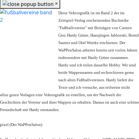
×
Diese Vektorgrafik ist im Band 2 der im
Zeitspiel-Verlag erscheinenden Buchreihe
"Fußballvereine" mit Beiträgen von Carsten
Gier, Hardy Grüne, Hansjürgen Jablonski, Bernd
Sautter und Olaf Wuttke erschienen. Der
WaPPenSalon arbeitet bereits seit vielen Jahren
insbesondere mit Hardy Grüne zusammen.
Hardy und ich teilen dasselbe Hobby. Wir sind
beide Wappennarren und recherchieren gerne
nach alten Fußballvereinen. Hardy liefert die
Texte und ich versuche, aus teilweise nicht
allzu guten Vorlagen eine Vektorgrafik zu erstellen, um der Nachwelt die
Geschichten der Vereine und ihrer Wappen zu erhalten. Daraus ist auch eine schöne
Freundschaft mit Hardy entstanden.
pixel (Der WaPPenSalon)