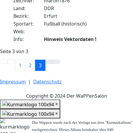
Zeichner:
martin1876
Land:
DDR
Bezirk:
Erfurt
Sportart:
Fußball (historisch)
Web:
Info:
Hinweis Vektordaten !
Seite 3 von 3
1
2
3
Impressum
|
Datenschutz
Copyright © 2024 Der WaPPenSalon
×
×
Das Wappen wurde nach der Vorlage aus dem "Kurmarkalbum"
nachgezeichnet. Dieses Album beinhaltet über 640