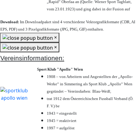
„Rapid“ Oberlaa an (Quelle: Wiener Sport Tagblatt,
vom 23.01.1923) und ging dabei in der Fusion auf
Download:
Im Downloadpaket sind 4 verschiedene Vektorgrafikformate (CDR, AI
EPS, PDF) und 3 Pixelgrafikformate (JPG, PNG, GIF) enthalten.
×
×
Vereinsinformationen:
Sport Klub "Apollo" Wien
1908 – von Arbeitern und Angestellten der „Apollo-
Werke“ in Simmering als Sport Klub „Apollo“ Wien
gegründet – Vereinsfarben: Blau-Weiß;
trat 1912 dem Österreichischen Fussball Verband (Ö.
F. V.) be
1943 = eingestellt
1945 = reaktiviert
1997 = aufgelöst