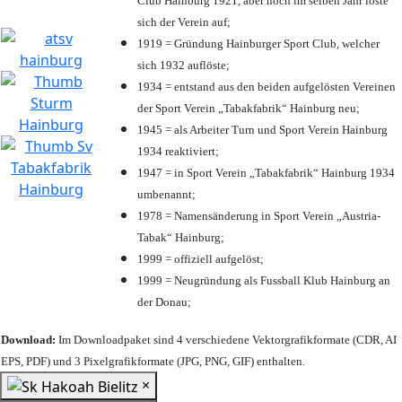
Club Hainburg 1921, aber noch im selben Jahr löste
sich der Verein auf;
1919 = Gründung Hainburger Sport Club, welcher
sich 1932 auflöste;
1934 = entstand aus den beiden aufgelösten Vereinen
der Sport Verein „Tabakfabrik“ Hainburg neu;
1945 = als Arbeiter Turn und Sport Verein Hainburg
1934 reaktiviert;
1947 = in Sport Verein „Tabakfabrik“ Hainburg 1934
umbenannt;
1978 = Namensänderung in Sport Verein „Austria-
Tabak“ Hainburg;
1999 = offiziell aufgelöst;
1999 = Neugründung als Fussball Klub Hainburg an
der Donau;
Download:
Im Downloadpaket sind 4 verschiedene Vektorgrafikformate (CDR, AI
EPS, PDF) und 3 Pixelgrafikformate (JPG, PNG, GIF) enthalten.
×