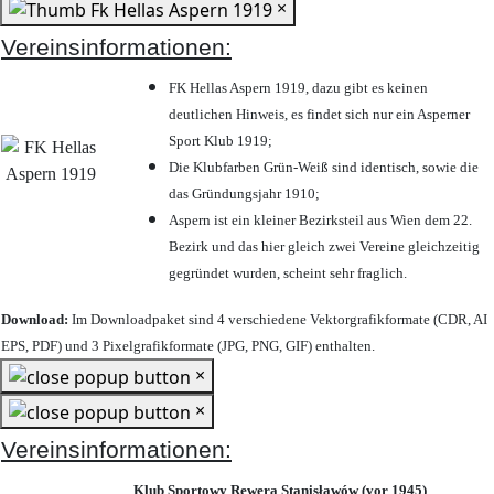
×
Vereinsinformationen:
FK Hellas Aspern 1919, dazu gibt es keinen
deutlichen Hinweis, es findet sich nur ein Asperner
Sport Klub 1919
;
Die Klubfarben Grün-Weiß sind identisch, sowie die
das Gründungsjahr 1910
;
Aspern ist ein kleiner Bezirksteil aus Wien dem 22.
Bezirk und das hier gleich zwei Vereine gleichzeitig
gegründet wurden, scheint sehr fraglich.
Download:
Im Downloadpaket sind 4 verschiedene Vektorgrafikformate (CDR, AI
EPS, PDF) und 3 Pixelgrafikformate (JPG, PNG, GIF) enthalten.
×
×
Vereinsinformationen:
Klub Sportowy Rewera Stanisławów (vor 1945)