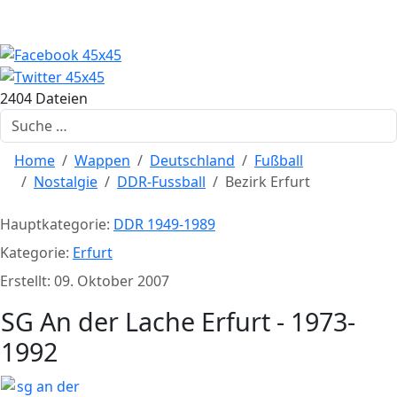
2404 Dateien
Suchen
Home
Wappen
Deutschland
Fußball
Nostalgie
DDR-Fussball
Bezirk Erfurt
Hauptkategorie:
DDR 1949-1989
Kategorie:
Erfurt
Erstellt: 09. Oktober 2007
SG An der Lache Erfurt - 1973-
1992