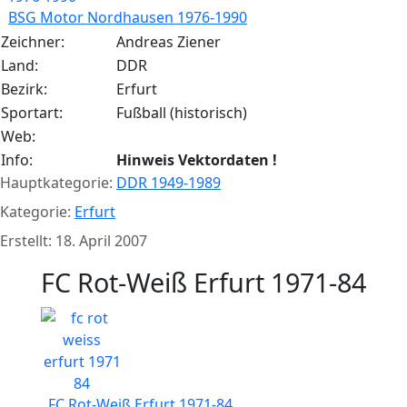
BSG Motor Nordhausen 1976-1990
Zeichner:
Andreas Ziener
Land:
DDR
Bezirk:
Erfurt
Sportart:
Fußball (historisch)
Web:
Info:
Hinweis Vektordaten !
Hauptkategorie:
DDR 1949-1989
Kategorie:
Erfurt
Erstellt: 18. April 2007
FC Rot-Weiß Erfurt 1971-84
FC Rot-Weiß Erfurt 1971-84