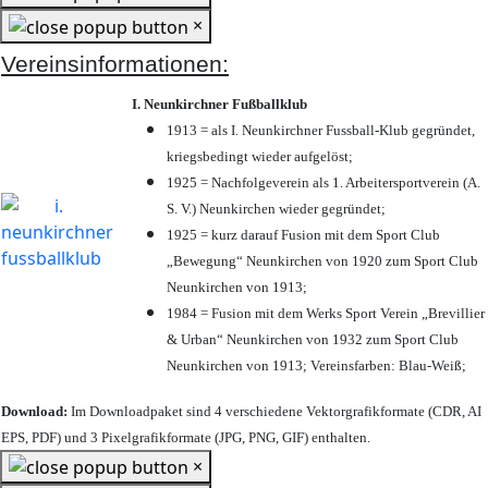
×
Vereinsinformationen:
I. Neunkirchner Fußballklub
1913 = als I. Neunkirchner Fussball-Klub gegründet,
kriegsbedingt wieder aufgelöst;
1925 = Nachfolgeverein als 1. Arbeitersportverein (A.
S. V.) Neunkirchen wieder gegründet;
1925 = kurz darauf Fusion mit dem Sport Club
„Bewegung“ Neunkirchen von 1920 zum Sport Club
Neunkirchen von 1913;
1984 = Fusion mit dem Werks Sport Verein „Brevillier
& Urban“ Neunkirchen von 1932 zum Sport Club
Neunkirchen von 1913; Vereinsfarben: Blau-Weiß;
Download:
Im Downloadpaket sind 4 verschiedene Vektorgrafikformate (CDR, AI
EPS, PDF) und 3 Pixelgrafikformate (JPG, PNG, GIF) enthalten.
×