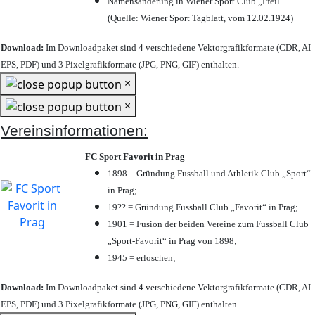
Namensänderung in Wiener Sport Club „Pfeil“
(Quelle: Wiener Sport Tagblatt, vom 12.02.1924)
Download:
Im Downloadpaket sind 4 verschiedene Vektorgrafikformate (CDR, AI
EPS, PDF) und 3 Pixelgrafikformate (JPG, PNG, GIF) enthalten.
×
×
Vereinsinformationen:
FC Sport Favorit in Prag
1898 = Gründung Fussball und Athletik Club „Sport“
in Prag;
19?? = Gründung Fussball Club „Favorit“ in Prag;
1901 = Fusion der beiden Vereine zum Fussball Club
„Sport-Favorit“ in Prag von 1898;
1945 = erloschen;
Download:
Im Downloadpaket sind 4 verschiedene Vektorgrafikformate (CDR, AI
EPS, PDF) und 3 Pixelgrafikformate (JPG, PNG, GIF) enthalten.