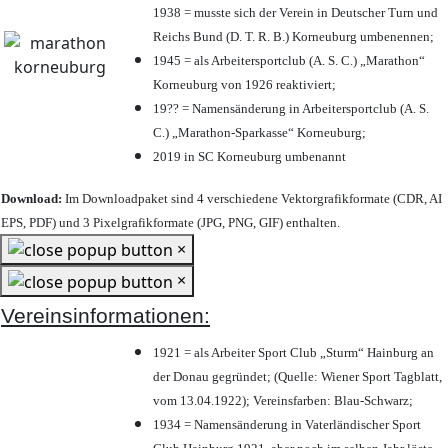
1938 = musste sich der Verein in Deutscher Turn und
Reichs Bund (D. T. R. B.) Korneuburg umbenennen;
1945 = als Arbeitersportclub (A. S. C.) „Marathon“
Korneuburg von 1926 reaktiviert;
19?? = Namensänderung in Arbeitersportclub (A. S.
C.) „Marathon-Sparkasse“ Korneuburg;
2019 in SC Korneuburg umbenannt
Download:
Im Downloadpaket sind 4 verschiedene Vektorgrafikformate (CDR, AI
EPS, PDF) und 3 Pixelgrafikformate (JPG, PNG, GIF) enthalten.
×
×
Vereinsinformationen:
1921 = als Arbeiter Sport Club „Sturm“ Hainburg an
der Donau gegründet; (Quelle: Wiener Sport Tagblatt,
vom 13.04.1922); Vereinsfarben: Blau-Schwarz;
1934 = Namensänderung in Vaterländischer Sport