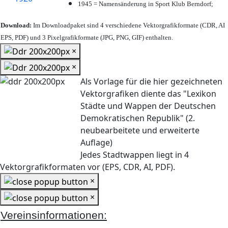
1945 = Namensänderung in Sport Klub Berndorf;
Download:
Im Downloadpaket sind 4 verschiedene Vektorgrafikformate (CDR, AI
EPS, PDF) und 3 Pixelgrafikformate (JPG, PNG, GIF) enthalten.
×
×
Als Vorlage für die hier gezeichneten
Vektorgrafiken diente das "Lexikon
Städte und Wappen der Deutschen
Demokratischen Republik" (2.
neubearbeitete und erweiterte
Auflage)
Jedes Stadtwappen liegt in 4
Vektorgrafikformaten vor (EPS, CDR, AI, PDF).
×
×
Vereinsinformationen: