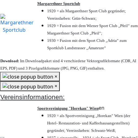
Margarethner Sportclub
1920 = als Margarethner Sport Club gegründet;
Vereinsfarben: Grün-Schwarz;
1929 = Fusion mit dem Wiener Sport Club „Pfeil“ zum
Margarethner Sport Club „Pfeil“;
1930 = Fusion mit dem Sport Club „Adria“ zum
Sportklub Landstrasser „Amateure“
Download:
Im Downloadpaket sind 4 verschiedene Vektorgrafikformate (CDR, AI
EPS, PDF) und 3 Pixelgrafikformate (JPG, PNG, GIF) enthalten.
×
×
Vereinsinformationen:
en
Sportvereinigung "Horekan" Wien
1920 = als Sportvereinigung „Horekan“ Wien (der
Hotel- Restauration- und Kaffeehausangestellten)
gegründet; Vereinsfarben: Schwarz-Weiß;
1927 = eingestellt; – 1934 = als Sport Club „Horekan“