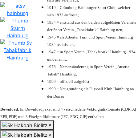
sich der Verein auf;
1919 = Gründung Hainburger Sport Club, welcher
sich 1932 auflöste;
1934 = entstand aus den beiden aufgelösten Vereinen
der Sport Verein „Tabakfabrik“ Hainburg neu;
1945 = als Arbeiter Turn und Sport Verein Hainburg
1934 reaktiviert;
1947 = in Sport Verein „Tabakfabrik“ Hainburg 1934
umbenannt;
1978 = Namensänderung in Sport Verein „Austria-
Tabak“ Hainburg;
1999 = offiziell aufgelöst;
1999 = Neugründung als Fussball Klub Hainburg an
der Donau;
Download:
Im Downloadpaket sind 4 verschiedene Vektorgrafikformate (CDR, AI
EPS, PDF) und 3 Pixelgrafikformate (JPG, PNG, GIF) enthalten.
×
×