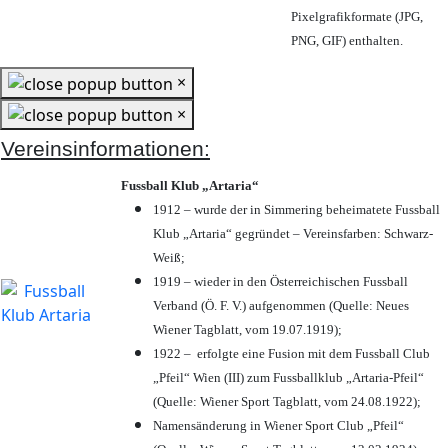
Pixelgrafikformate (JPG,
PNG, GIF) enthalten.
×
×
Vereinsinformationen:
Fussball Klub „Artaria“
1912 – wurde der in Simmering beheimatete Fussball
Klub „Artaria“ gegründet – Vereinsfarben: Schwarz-
Weiß;
1919 – wieder in den Österreichischen Fussball
Verband (Ö. F. V.) aufgenommen (Quelle: Neues
Wiener Tagblatt, vom 19.07.1919);
1922 – erfolgte eine Fusion mit dem Fussball Club
„Pfeil“ Wien (III) zum Fussballklub „Artaria-Pfeil“
(Quelle: Wiener Sport Tagblatt, vom 24.08.1922);
Namensänderung in Wiener Sport Club „Pfeil“