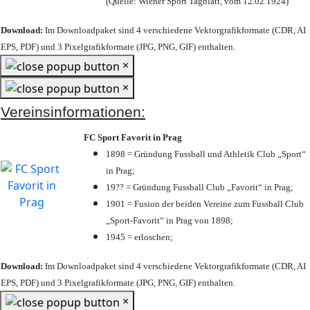
(Quelle: Wiener Sport Tagblatt, vom 12.02.1924)
Download:
Im Downloadpaket sind 4 verschiedene Vektorgrafikformate (CDR, AI
EPS, PDF) und 3 Pixelgrafikformate (JPG, PNG, GIF) enthalten.
×
×
Vereinsinformationen:
FC Sport Favorit in Prag
1898 = Gründung Fussball und Athletik Club „Sport“
in Prag;
19?? = Gründung Fussball Club „Favorit“ in Prag;
1901 = Fusion der beiden Vereine zum Fussball Club
„Sport-Favorit“ in Prag von 1898;
1945 = erloschen;
Download:
Im Downloadpaket sind 4 verschiedene Vektorgrafikformate (CDR, AI
EPS, PDF) und 3 Pixelgrafikformate (JPG, PNG, GIF) enthalten.
×