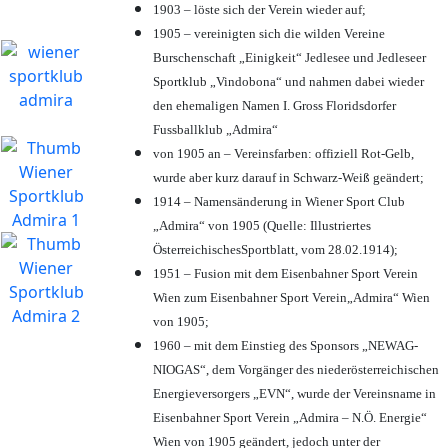
1903 – löste sich der Verein wieder auf;
1905 – vereinigten sich die wilden Vereine
Burschenschaft „Einigkeit“ Jedlesee und Jedleseer
Sportklub „Vindobona“ und nahmen dabei wieder
den ehemaligen Namen I. Gross Floridsdorfer
Fussballklub „Admira“
von 1905 an – Vereinsfarben: offiziell Rot-Gelb,
wurde aber kurz darauf in Schwarz-Weiß geändert;
1914 – Namensänderung in Wiener Sport Club
„Admira“ von 1905 (Quelle: Illustriertes
ÖsterreichischesSportblatt, vom 28.02.1914);
1951 – Fusion mit dem Eisenbahner Sport Verein
Wien zum Eisenbahner Sport Verein„Admira“ Wien
von 1905;
1960 – mit dem Einstieg des Sponsors „NEWAG-
NIOGAS“, dem Vorgänger des niederösterreichischen
Energieversorgers „EVN“, wurde der Vereinsname in
Eisenbahner Sport Verein „Admira – N.Ö. Energie“
Wien von 1905 geändert, jedoch unter der