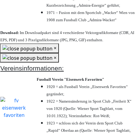
Kurzbezeichnung „Admira-Energie“ geführt;
1971 – Fusion mit dem Sportclub „Wacker“ Wien von
1908 zum Fussball Club „Admira-Wacker“
Download:
Im Downloadpaket sind 4 verschiedene Vektorgrafikformate (CDR, AI
EPS, PDF) und 3 Pixelgrafikformate (JPG, PNG, GIF) enthalten.
×
×
Vereinsinformationen:
Fussball Verein "Eisenwerk Favoriten"
1920 = als Fussball Verein „Eisenwerk Favoriten“
gegründet;
1922 = Namensänderung in Sport Club „Freiheit X“
von 1920 (Quelle: Wiener Sport Tagblatt, vom
10.01.1922); Vereinsfarben: Rot-Weiß;
1923 = schloss sich der Verein dem Sport Club
„Rapid“ Oberlaa an (Quelle: Wiener Sport Tagblatt,