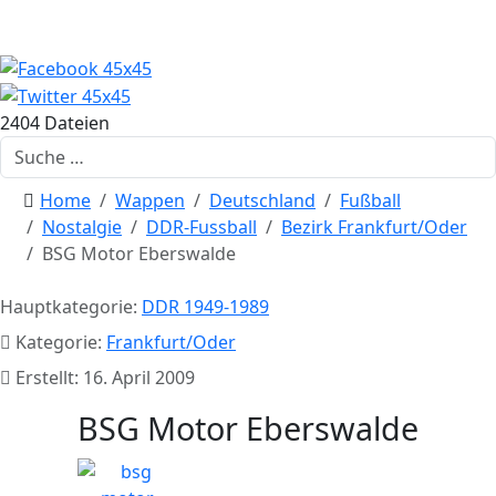
2404 Dateien
Suchen
Home
Wappen
Deutschland
Fußball
Nostalgie
DDR-Fussball
Bezirk Frankfurt/Oder
BSG Motor Eberswalde
Hauptkategorie:
DDR 1949-1989
Kategorie:
Frankfurt/Oder
Erstellt: 16. April 2009
BSG Motor Eberswalde