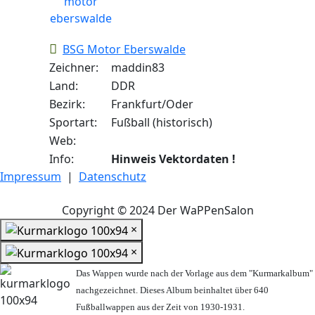
BSG Motor Eberswalde
Zeichner:
maddin83
Land:
DDR
Bezirk:
Frankfurt/Oder
Sportart:
Fußball (historisch)
Web:
Info:
Hinweis Vektordaten !
Impressum
|
Datenschutz
Copyright © 2024 Der WaPPenSalon
×
×
Das Wappen wurde nach der Vorlage aus dem "Kurmarkalbum"
nachgezeichnet. Dieses Album beinhaltet über 640
Fußballwappen aus der Zeit von 1930-1931.