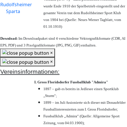
wurde Ende 1910 der Spielbetrieb eingestellt und der
gesamte Verein trat dem Rudolfsheimer Sport Klub
von 1904 bei (Quelle: Neues Wiener Tagblatt, vom
01.10.1910)
Download:
Im Downloadpaket sind 4 verschiedene Vektorgrafikformate (CDR, AI
EPS, PDF) und 3 Pixelgrafikformate (JPG, PNG, GIF) enthalten.
×
×
Vereinsinformationen:
I. Gross Floridsdorfer Fussballklub "Admira"
1897 – gab es bereits in Jedlesee einen Sportklub
„Sturm“;
1899 – im Juli fusionierte sich dieser mit Donaufelder
Fussballinteressierten zum I. Gross Floridsdorfer
;
Fussballklub „Admira“ (Quelle: Allgemeine Sport
Zeitung, vom 04.03.1900);