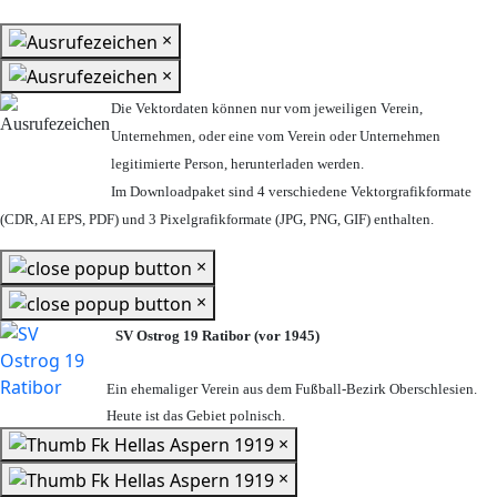
×
×
Die Vektordaten können nur vom jeweiligen Verein,
Unternehmen,
oder eine vom Verein oder Unternehmen
legitimierte Person,
herunterladen werden.
Im Downloadpaket sind 4 verschiedene Vektorgrafikformate
(CDR, AI EPS, PDF) und 3 Pixelgrafikformate (JPG, PNG, GIF) enthalten.
×
×
SV Ostrog 19 Ratibor (vor 1945)
Ein ehemaliger Verein aus dem Fußball-Bezirk Oberschlesien.
Heute ist das Gebiet polnisch.
×
×