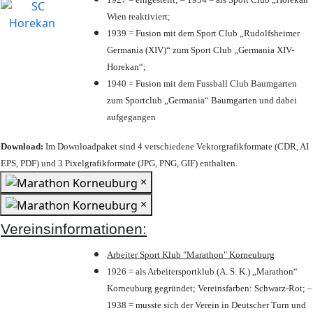
Wien reaktiviert;
1939 = Fusion mit dem Sport Club „Rudolfsheimer
Germania (XIV)“ zum Sport Club „Germania XIV-
Horekan“;
1940 = Fusion mit dem Fussball Club Baumgarten
zum Sportclub „Germania“ Baumgarten und dabei
aufgegangen
Download:
Im Downloadpaket sind 4 verschiedene Vektorgrafikformate (CDR, AI
EPS, PDF) und 3 Pixelgrafikformate (JPG, PNG, GIF) enthalten.
×
×
Vereinsinformationen:
Arbeiter Sport Klub "Marathon" Korneuburg
1926 = als Arbeitersportklub (A. S. K.) „Marathon“
Korneuburg gegründet; Vereinsfarben: Schwarz-Rot; –
1938 = musste sich der Verein in Deutscher Turn und