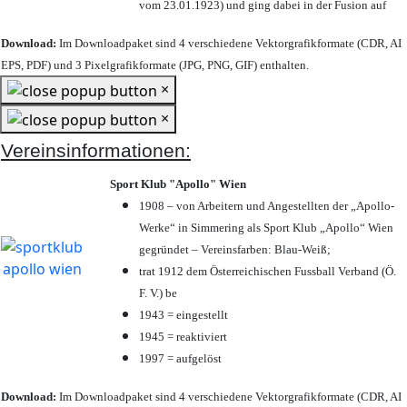
vom 23.01.1923) und ging dabei in der Fusion auf
Download:
Im Downloadpaket sind 4 verschiedene Vektorgrafikformate (CDR, AI
EPS, PDF) und 3 Pixelgrafikformate (JPG, PNG, GIF) enthalten.
×
×
Vereinsinformationen:
Sport Klub "Apollo" Wien
1908 – von Arbeitern und Angestellten der „Apollo-
Werke“ in Simmering als Sport Klub „Apollo“ Wien
gegründet – Vereinsfarben: Blau-Weiß;
trat 1912 dem Österreichischen Fussball Verband (Ö.
F. V.) be
1943 = eingestellt
1945 = reaktiviert
1997 = aufgelöst
Download:
Im Downloadpaket sind 4 verschiedene Vektorgrafikformate (CDR, AI