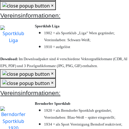
×
Vereinsinformationen:
Sportklub Liga
1902 = als Sportklub „Liga“ Wien gegründet;
Vereinsfarben: Schwarz-Weiß;
1910 = aufgelöst
Download:
Im Downloadpaket sind 4 verschiedene Vektorgrafikformate (CDR, AI
EPS, PDF) und 3 Pixelgrafikformate (JPG, PNG, GIF) enthalten.
×
×
Vereinsinformationen:
Berndorfer Sportklub
1920 = als Berndorfer Sportklub gegründet;
Vereinsfarben: Blau-Weiß – später eingestellt;
1934 = als Sport Vereinigung Berndorf reaktiviert;