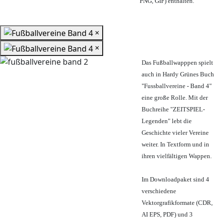
PNG, GIF) enthalten.
×
×
Das Fußballwapppen spielt
auch in Hardy Grünes Buch
"Fussballvereine - Band 4"
eine große Rolle. Mit der
Buchreihe "ZEITSPIEL-
Legenden" lebt die
Geschichte vieler Vereine
weiter. In Textform und in
ihren vielfältigen Wappen.
Im Downloadpaket sind 4
verschiedene
Vektorgrafikformate (CDR,
AI EPS, PDF) und 3