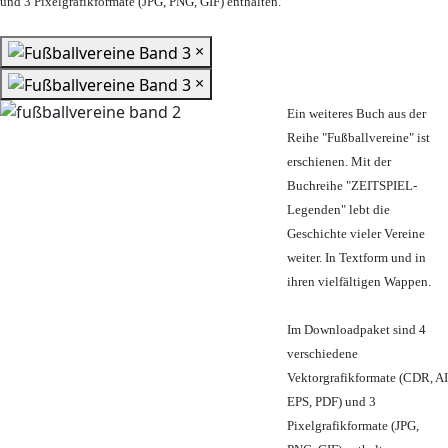
und 3 Pixelgrafikformate (JPG, PNG, GIF) enthalten.
×
×
Ein weiteres Buch aus der
Reihe "Fußballvereine" ist
erschienen. Mit der
Buchreihe "ZEITSPIEL-
Legenden" lebt die
Geschichte vieler Vereine
weiter. In Textform und in
ihren vielfältigen Wappen.
Im Downloadpaket sind 4
verschiedene
Vektorgrafikformate (CDR, AI
EPS, PDF) und 3
Pixelgrafikformate (JPG,