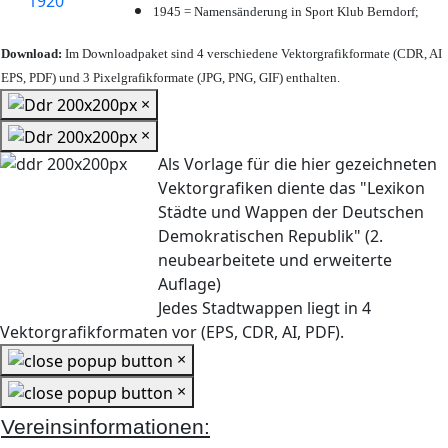
1945 = Namensänderung in Sport Klub Berndorf;
Download:
Im Downloadpaket sind 4 verschiedene Vektorgrafikformate (CDR, AI
EPS, PDF) und 3 Pixelgrafikformate (JPG, PNG, GIF) enthalten.
×
×
Als Vorlage für die hier gezeichneten
Vektorgrafiken diente das "Lexikon
Städte und Wappen der Deutschen
Demokratischen Republik" (2.
neubearbeitete und erweiterte
Auflage)
Jedes Stadtwappen liegt in 4
Vektorgrafikformaten vor (EPS, CDR, AI, PDF).
×
×
Vereinsinformationen: