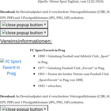
(Quelle: Wiener Sport Tagblatt, vom 12.02.1924)
Download:
Im Downloadpaket sind 4 verschiedene Vektorgrafikformate (CDR, AI
EPS, PDF) und 3 Pixelgrafikformate (JPG, PNG, GIF) enthalten.
×
×
Vereinsinformationen:
FC Sport Favorit in Prag
1898 = Gründung Fussball und Athletik Club „Sport“
in Prag;
19?? = Gründung Fussball Club „Favorit“ in Prag;
1901 = Fusion der beiden Vereine zum Fussball Club
„Sport-Favorit“ in Prag von 1898;
1945 = erloschen;
Download:
Im Downloadpaket sind 4 verschiedene Vektorgrafikformate (CDR, AI
EPS, PDF) und 3 Pixelgrafikformate (JPG, PNG, GIF) enthalten.
×