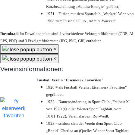
Kurzbezeichnung „Admira-Energie“ geführt;
1971 – Fusion mit dem Sportclub „Wacker“ Wien von
1908 zum Fussball Club „Admira-Wacker“
Download:
Im Downloadpaket sind 4 verschiedene Vektorgrafikformate (CDR, AI
EPS, PDF) und 3 Pixelgrafikformate (JPG, PNG, GIF) enthalten.
×
×
Vereinsinformationen:
Fussball Verein "Eisenwerk Favoriten"
1920 = als Fussball Verein „Eisenwerk Favoriten“
gegründet;
1922 = Namensänderung in Sport Club „Freiheit X“
von 1920 (Quelle: Wiener Sport Tagblatt, vom
10.01.1922); Vereinsfarben: Rot-Weiß;
1923 = schloss sich der Verein dem Sport Club
„Rapid“ Oberlaa an (Quelle: Wiener Sport Tagblatt,