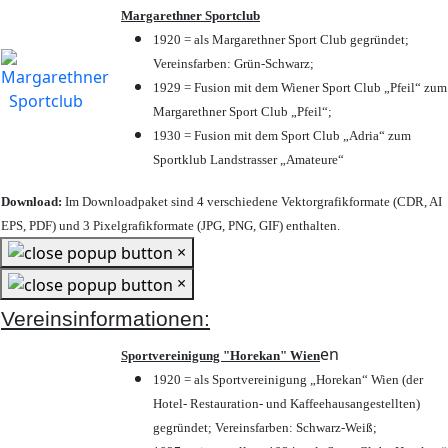
Margarethner Sportclub
1920 = als Margarethner Sport Club gegründet;
Vereinsfarben: Grün-Schwarz;
1929 = Fusion mit dem Wiener Sport Club „Pfeil“ zum
Margarethner Sport Club „Pfeil“;
1930 = Fusion mit dem Sport Club „Adria“ zum
Sportklub Landstrasser „Amateure“
Download:
Im Downloadpaket sind 4 verschiedene Vektorgrafikformate (CDR, AI
EPS, PDF) und 3 Pixelgrafikformate (JPG, PNG, GIF) enthalten.
×
×
Vereinsinformationen:
en
Sportvereinigung "Horekan" Wien
1920 = als Sportvereinigung „Horekan“ Wien (der
Hotel- Restauration- und Kaffeehausangestellten)
gegründet; Vereinsfarben: Schwarz-Weiß;