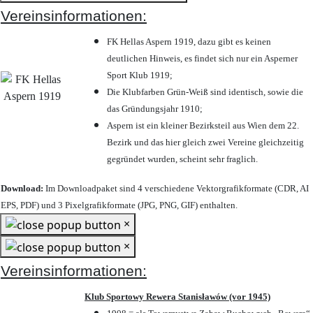
Vereinsinformationen:
FK Hellas Aspern 1919, dazu gibt es keinen
deutlichen Hinweis, es findet sich nur ein Asperner
Sport Klub 1919
;
Die Klubfarben Grün-Weiß sind identisch, sowie die
das Gründungsjahr 1910
;
Aspern ist ein kleiner Bezirksteil aus Wien dem 22.
Bezirk und das hier gleich zwei Vereine gleichzeitig
gegründet wurden, scheint sehr fraglich.
Download:
Im Downloadpaket sind 4 verschiedene Vektorgrafikformate (CDR, AI
EPS, PDF) und 3 Pixelgrafikformate (JPG, PNG, GIF) enthalten.
×
×
Vereinsinformationen:
Klub Sportowy Rewera Stanisławów (vor 1945)