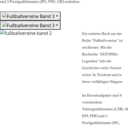
und 3 Pixelgrafikformate (JPG, PNG, GIF) enthalten.
×
×
Ein weiteres Buch aus der
Reihe "Fußballvereine" ist
erschienen. Mit der
Buchreihe "ZEITSPIEL-
Legenden" lebt die
Geschichte vieler Vereine
weiter. In Textform und in
ihren vielfältigen Wappen.
Im Downloadpaket sind 4
verschiedene
Vektorgrafikformate (CDR, AI
EPS, PDF) und 3
Pixelgrafikformate (JPG,