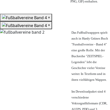
PNG, GIF) enthalten.
×
×
Das Fußballwapppen spielt
auch in Hardy Grünes Buch
"Fussballvereine - Band 4"
eine große Rolle. Mit der
Buchreihe "ZEITSPIEL-
Legenden" lebt die
Geschichte vieler Vereine
weiter. In Textform und in
ihren vielfältigen Wappen.
Im Downloadpaket sind 4
verschiedene
Vektorgrafikformate (CDR,
AI EPS, PDF) und 3