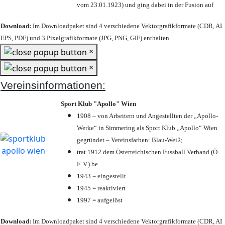
vom 23.01.1923) und ging dabei in der Fusion auf
Download:
Im Downloadpaket sind 4 verschiedene Vektorgrafikformate (CDR, AI
EPS, PDF) und 3 Pixelgrafikformate (JPG, PNG, GIF) enthalten.
×
×
Vereinsinformationen:
Sport Klub "Apollo" Wien
1908 – von Arbeitern und Angestellten der „Apollo-
Werke“ in Simmering als Sport Klub „Apollo“ Wien
gegründet – Vereinsfarben: Blau-Weiß;
trat 1912 dem Österreichischen Fussball Verband (Ö.
F. V.) be
1943 = eingestellt
1945 = reaktiviert
1997 = aufgelöst
Download:
Im Downloadpaket sind 4 verschiedene Vektorgrafikformate (CDR, AI