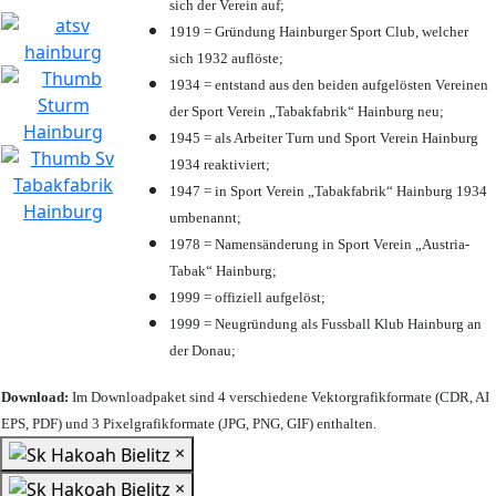
sich der Verein auf;
1919 = Gründung Hainburger Sport Club, welcher
sich 1932 auflöste;
1934 = entstand aus den beiden aufgelösten Vereinen
der Sport Verein „Tabakfabrik“ Hainburg neu;
1945 = als Arbeiter Turn und Sport Verein Hainburg
1934 reaktiviert;
1947 = in Sport Verein „Tabakfabrik“ Hainburg 1934
umbenannt;
1978 = Namensänderung in Sport Verein „Austria-
Tabak“ Hainburg;
1999 = offiziell aufgelöst;
1999 = Neugründung als Fussball Klub Hainburg an
der Donau;
Download:
Im Downloadpaket sind 4 verschiedene Vektorgrafikformate (CDR, AI
EPS, PDF) und 3 Pixelgrafikformate (JPG, PNG, GIF) enthalten.
×
×