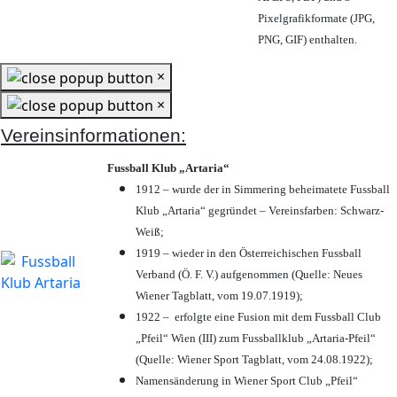
Pixelgrafikformate (JPG,
PNG, GIF) enthalten.
×
×
Vereinsinformationen:
Fussball Klub „Artaria“
1912 – wurde der in Simmering beheimatete Fussball
Klub „Artaria“ gegründet – Vereinsfarben: Schwarz-
Weiß;
1919 – wieder in den Österreichischen Fussball
Verband (Ö. F. V.) aufgenommen (Quelle: Neues
Wiener Tagblatt, vom 19.07.1919);
1922 – erfolgte eine Fusion mit dem Fussball Club
„Pfeil“ Wien (III) zum Fussballklub „Artaria-Pfeil“
(Quelle: Wiener Sport Tagblatt, vom 24.08.1922);
Namensänderung in Wiener Sport Club „Pfeil“