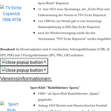
Sport-Bund“ Köpenick
21. Juni 1921 neue Sportanlage, der „Eiche-Platz und
Umbenennung des Vereins in TSV Eiche Köpenick
von 1986 bis zur Wende gab es eine kurzzeitige
Namensänderung in BSG Bau Eiche Köpenick
nach der Wiedervereinigung wurde der alte
Vereinsname "TSV Eiche Köpenick" wieder eingeführt
Download:
Im Downloadpaket sind 4 verschiedene Vektorgrafikformate (CDR, AI
EPS, PDF) und 3 Pixelgrafikformate (JPG, PNG, GIF) enthalten.
×
×
Vereinsinformationen:
Sport Klub "Rudolfsheimer Sparta"
1909 = als Sport Klub Rudolfsheimer „Sparta“
gegründet;
Anfang 1910 Beitritt zum Österreichischen Fussball