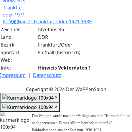
FC Vorwaerts Frankfurt Oder 1971-1989
Zeichner:
fitzefanselo
Land:
DDR
Bezirk:
Frankfurt/Oder
Sportart:
Fußball (historisch)
Web:
Info:
Hinweis Vektordaten !
Impressum
|
Datenschutz
Copyright © 2024 Der WaPPenSalon
×
×
Das Wappen wurde nach der Vorlage aus dem "Kurmarkalbum"
nachgezeichnet. Dieses Album beinhaltet über 640
Fußballwappen aus der Zeit von 1930-1931.