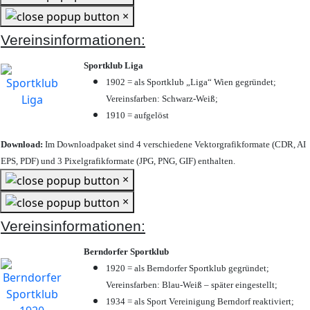
×
Vereinsinformationen:
Sportklub Liga
1902 = als Sportklub „Liga“ Wien gegründet;
Vereinsfarben: Schwarz-Weiß;
1910 = aufgelöst
Download:
Im Downloadpaket sind 4 verschiedene Vektorgrafikformate (CDR, AI
EPS, PDF) und 3 Pixelgrafikformate (JPG, PNG, GIF) enthalten.
×
×
Vereinsinformationen:
Berndorfer Sportklub
1920 = als Berndorfer Sportklub gegründet;
Vereinsfarben: Blau-Weiß – später eingestellt;
1934 = als Sport Vereinigung Berndorf reaktiviert;