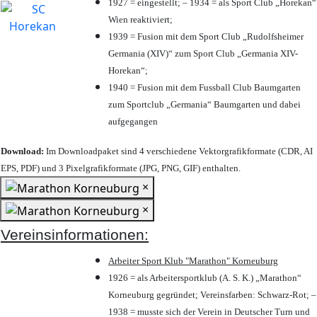
1927 = eingestellt; – 1934 = als Sport Club „Horekan“
Wien reaktiviert;
1939 = Fusion mit dem Sport Club „Rudolfsheimer
Germania (XIV)“ zum Sport Club „Germania XIV-
Horekan“;
1940 = Fusion mit dem Fussball Club Baumgarten
zum Sportclub „Germania“ Baumgarten und dabei
aufgegangen
Download:
Im Downloadpaket sind 4 verschiedene Vektorgrafikformate (CDR, AI
EPS, PDF) und 3 Pixelgrafikformate (JPG, PNG, GIF) enthalten.
×
×
Vereinsinformationen:
Arbeiter Sport Klub "Marathon" Korneuburg
1926 = als Arbeitersportklub (A. S. K.) „Marathon“
Korneuburg gegründet; Vereinsfarben: Schwarz-Rot; –
1938 = musste sich der Verein in Deutscher Turn und