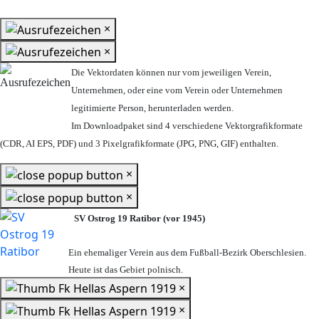
×
×
Die Vektordaten können nur vom jeweiligen Verein,
Unternehmen,
oder eine vom Verein oder Unternehmen
legitimierte Person,
herunterladen werden.
Im Downloadpaket sind 4 verschiedene Vektorgrafikformate
(CDR, AI EPS, PDF) und 3 Pixelgrafikformate (JPG, PNG, GIF) enthalten.
×
×
SV Ostrog 19 Ratibor (vor 1945)
Ein ehemaliger Verein aus dem Fußball-Bezirk Oberschlesien.
Heute ist das Gebiet polnisch.
×
×