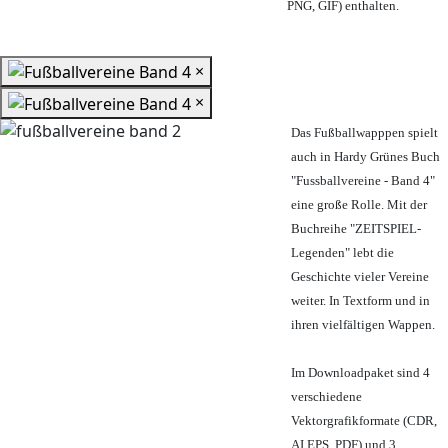
PNG, GIF) enthalten.
×
×
Das Fußballwapppen spielt
auch in Hardy Grünes Buch
"Fussballvereine - Band 4"
eine große Rolle. Mit der
Buchreihe "ZEITSPIEL-
Legenden" lebt die
Geschichte vieler Vereine
weiter. In Textform und in
ihren vielfältigen Wappen.
Im Downloadpaket sind 4
verschiedene
Vektorgrafikformate (CDR,
AI EPS, PDF) und 3