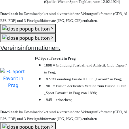
(Quelle: Wiener Sport Tagblatt, vom 12.02.1924)
Download:
Im Downloadpaket sind 4 verschiedene Vektorgrafikformate (CDR, AI
EPS, PDF) und 3 Pixelgrafikformate (JPG, PNG, GIF) enthalten.
×
×
Vereinsinformationen:
FC Sport Favorit in Prag
1898 = Gründung Fussball und Athletik Club „Sport“
in Prag;
19?? = Gründung Fussball Club „Favorit“ in Prag;
1901 = Fusion der beiden Vereine zum Fussball Club
„Sport-Favorit“ in Prag von 1898;
1945 = erloschen;
Download:
Im Downloadpaket sind 4 verschiedene Vektorgrafikformate (CDR, AI
EPS, PDF) und 3 Pixelgrafikformate (JPG, PNG, GIF) enthalten.
×