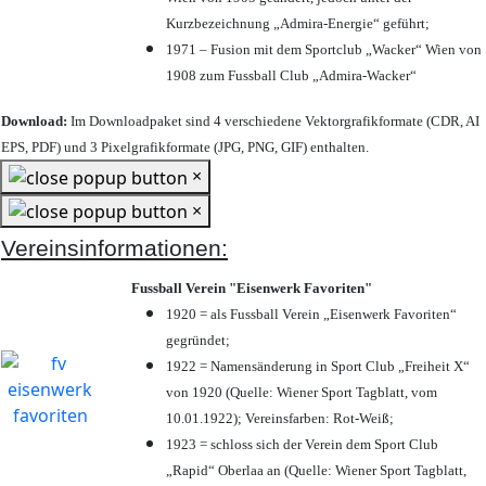
Kurzbezeichnung „Admira-Energie“ geführt;
1971 – Fusion mit dem Sportclub „Wacker“ Wien von
1908 zum Fussball Club „Admira-Wacker“
Download:
Im Downloadpaket sind 4 verschiedene Vektorgrafikformate (CDR, AI
EPS, PDF) und 3 Pixelgrafikformate (JPG, PNG, GIF) enthalten.
×
×
Vereinsinformationen:
Fussball Verein "Eisenwerk Favoriten"
1920 = als Fussball Verein „Eisenwerk Favoriten“
gegründet;
1922 = Namensänderung in Sport Club „Freiheit X“
von 1920 (Quelle: Wiener Sport Tagblatt, vom
10.01.1922); Vereinsfarben: Rot-Weiß;
1923 = schloss sich der Verein dem Sport Club
„Rapid“ Oberlaa an (Quelle: Wiener Sport Tagblatt,