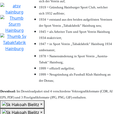
sich der Verein auf;
1919 = Gründung Hainburger Sport Club, welcher
sich 1932 auflöste;
1934 = entstand aus den beiden aufgelösten Vereinen
der Sport Verein „Tabakfabrik“ Hainburg neu;
1945 = als Arbeiter Turn und Sport Verein Hainburg
1934 reaktiviert;
1947 = in Sport Verein „Tabakfabrik“ Hainburg 1934
umbenannt;
1978 = Namensänderung in Sport Verein „Austria-
Tabak“ Hainburg;
1999 = offiziell aufgelöst;
1999 = Neugründung als Fussball Klub Hainburg an
der Donau;
Download:
Im Downloadpaket sind 4 verschiedene Vektorgrafikformate (CDR, AI
EPS, PDF) und 3 Pixelgrafikformate (JPG, PNG, GIF) enthalten.
×
×