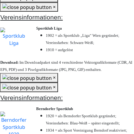
×
Vereinsinformationen:
Sportklub Liga
1902 = als Sportklub „Liga“ Wien gegründet;
Vereinsfarben: Schwarz-Weiß;
1910 = aufgelöst
Download:
Im Downloadpaket sind 4 verschiedene Vektorgrafikformate (CDR, AI
EPS, PDF) und 3 Pixelgrafikformate (JPG, PNG, GIF) enthalten.
×
×
Vereinsinformationen:
Berndorfer Sportklub
1920 = als Berndorfer Sportklub gegründet;
Vereinsfarben: Blau-Weiß – später eingestellt;
1934 = als Sport Vereinigung Berndorf reaktiviert;