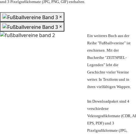
und 3 Pixelgrafikformate (JPG, PNG, GIF) enthalten.
×
×
Ein weiteres Buch aus der
Reihe "Fußballvereine" ist
erschienen. Mit der
Buchreihe "ZEITSPIEL-
Legenden" lebt die
Geschichte vieler Vereine
weiter. In Textform und in
ihren vielfältigen Wappen.
Im Downloadpaket sind 4
verschiedene
Vektorgrafikformate (CDR, AI
EPS, PDF) und 3
Pixelgrafikformate (JPG,