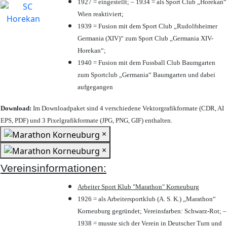
1927 = eingestellt; – 1934 = als Sport Club „Horekan“
Wien reaktiviert;
1939 = Fusion mit dem Sport Club „Rudolfsheimer
Germania (XIV)“ zum Sport Club „Germania XIV-
Horekan“;
1940 = Fusion mit dem Fussball Club Baumgarten
zum Sportclub „Germania“ Baumgarten und dabei
aufgegangen
Download:
Im Downloadpaket sind 4 verschiedene Vektorgrafikformate (CDR, AI
EPS, PDF) und 3 Pixelgrafikformate (JPG, PNG, GIF) enthalten.
×
×
Vereinsinformationen:
Arbeiter Sport Klub "Marathon" Korneuburg
1926 = als Arbeitersportklub (A. S. K.) „Marathon“
Korneuburg gegründet; Vereinsfarben: Schwarz-Rot; –
1938 = musste sich der Verein in Deutscher Turn und