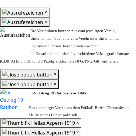
×
×
Die Vektordaten können nur vom jeweiligen Verein,
Unternehmen,
oder eine vom Verein oder Unternehmen
legitimierte Person,
herunterladen werden.
Im Downloadpaket sind 4 verschiedene Vektorgrafikformate
(CDR, AI EPS, PDF) und 3 Pixelgrafikformate (JPG, PNG, GIF) enthalten.
×
×
SV Ostrog 19 Ratibor (vor 1945)
Ein ehemaliger Verein aus dem Fußball-Bezirk Oberschlesien.
Heute ist das Gebiet polnisch.
×
×