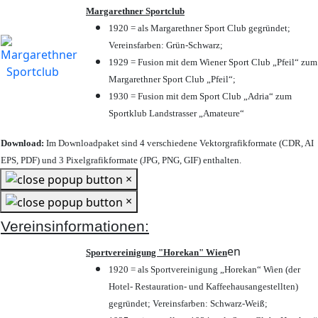
Margarethner Sportclub
1920 = als Margarethner Sport Club gegründet;
Vereinsfarben: Grün-Schwarz;
1929 = Fusion mit dem Wiener Sport Club „Pfeil“ zum
Margarethner Sport Club „Pfeil“;
1930 = Fusion mit dem Sport Club „Adria“ zum
Sportklub Landstrasser „Amateure“
Download:
Im Downloadpaket sind 4 verschiedene Vektorgrafikformate (CDR, AI
EPS, PDF) und 3 Pixelgrafikformate (JPG, PNG, GIF) enthalten.
×
×
Vereinsinformationen:
en
Sportvereinigung "Horekan" Wien
1920 = als Sportvereinigung „Horekan“ Wien (der
Hotel- Restauration- und Kaffeehausangestellten)
gegründet; Vereinsfarben: Schwarz-Weiß;