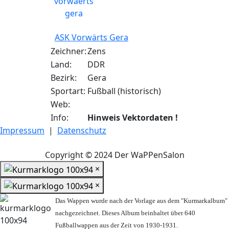
ASK Vorwärts Gera
Zeichner:
Zens
Land:
DDR
Bezirk:
Gera
Sportart:
Fußball (historisch)
Web:
Info:
Hinweis Vektordaten !
Impressum
|
Datenschutz
Copyright © 2024 Der WaPPenSalon
×
×
Das Wappen wurde nach der Vorlage aus dem "Kurmarkalbum"
nachgezeichnet. Dieses Album beinhaltet über 640
Fußballwappen aus der Zeit von 1930-1931.