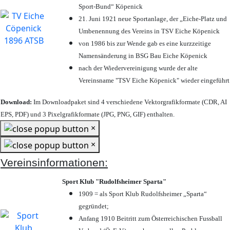
Sport-Bund“ Köpenick
21. Juni 1921 neue Sportanlage, der „Eiche-Platz und
Umbenennung des Vereins in TSV Eiche Köpenick
von 1986 bis zur Wende gab es eine kurzzeitige
Namensänderung in BSG Bau Eiche Köpenick
nach der Wiedervereinigung wurde der alte
Vereinsname "TSV Eiche Köpenick" wieder eingeführt
Download:
Im Downloadpaket sind 4 verschiedene Vektorgrafikformate (CDR, AI
EPS, PDF) und 3 Pixelgrafikformate (JPG, PNG, GIF) enthalten.
×
×
Vereinsinformationen:
Sport Klub "Rudolfsheimer Sparta"
1909 = als Sport Klub Rudolfsheimer „Sparta“
gegründet;
Anfang 1910 Beitritt zum Österreichischen Fussball