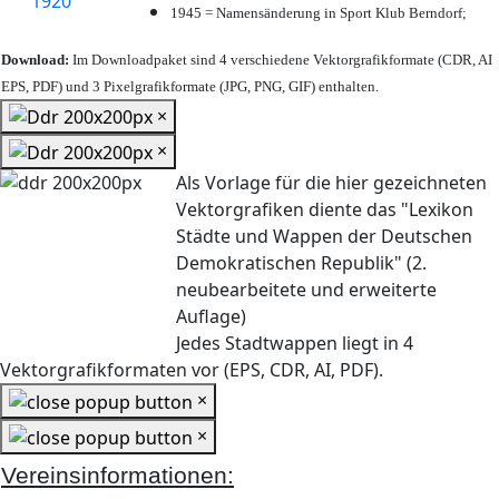
1945 = Namensänderung in Sport Klub Berndorf;
Download:
Im Downloadpaket sind 4 verschiedene Vektorgrafikformate (CDR, AI
EPS, PDF) und 3 Pixelgrafikformate (JPG, PNG, GIF) enthalten.
×
×
Als Vorlage für die hier gezeichneten
Vektorgrafiken diente das "Lexikon
Städte und Wappen der Deutschen
Demokratischen Republik" (2.
neubearbeitete und erweiterte
Auflage)
Jedes Stadtwappen liegt in 4
Vektorgrafikformaten vor (EPS, CDR, AI, PDF).
×
×
Vereinsinformationen: