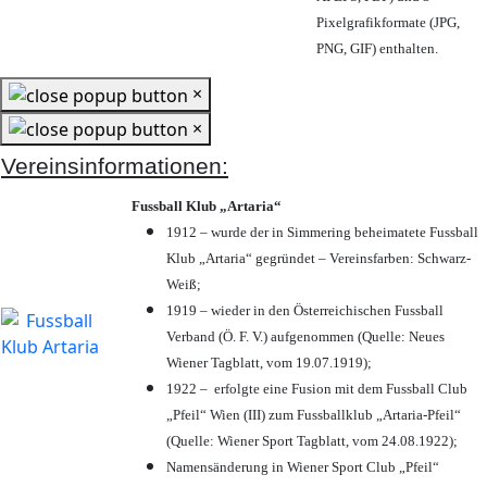
Pixelgrafikformate (JPG,
PNG, GIF) enthalten.
×
×
Vereinsinformationen:
Fussball Klub „Artaria“
1912 – wurde der in Simmering beheimatete Fussball
Klub „Artaria“ gegründet – Vereinsfarben: Schwarz-
Weiß;
1919 – wieder in den Österreichischen Fussball
Verband (Ö. F. V.) aufgenommen (Quelle: Neues
Wiener Tagblatt, vom 19.07.1919);
1922 – erfolgte eine Fusion mit dem Fussball Club
„Pfeil“ Wien (III) zum Fussballklub „Artaria-Pfeil“
(Quelle: Wiener Sport Tagblatt, vom 24.08.1922);
Namensänderung in Wiener Sport Club „Pfeil“