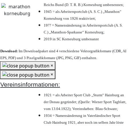
Reichs Bund (D. T. R. B.) Korneuburg umbenennen;
1945 = als Arbeitersportclub (A. S. C.) „Marathon“
Korneuburg von 1926 reaktiviert;
19?? = Namensänderung in Arbeitersportclub (A. S.
C.) „Marathon-Sparkasse“ Korneuburg;
2019 in SC Korneuburg umbenannt
Download:
Im Downloadpaket sind 4 verschiedene Vektorgrafikformate (CDR, AI
EPS, PDF) und 3 Pixelgrafikformate (JPG, PNG, GIF) enthalten.
×
×
Vereinsinformationen:
1921 = als Arbeiter Sport Club „Sturm“ Hainburg an
der Donau gegründet; (Quelle: Wiener Sport Tagblatt,
vom 13.04.1922); Vereinsfarben: Blau-Schwarz;
1934 = Namensänderung in Vaterländischer Sport
Club Hainburg 1921, aber noch im selben Jahr löste