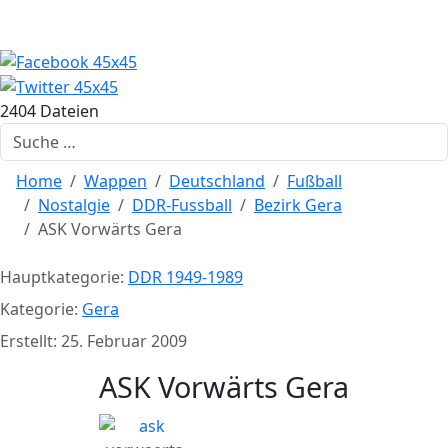
2404 Dateien
Suchen
Home
Wappen
Deutschland
Fußball
Nostalgie
DDR-Fussball
Bezirk Gera
ASK Vorwärts Gera
Hauptkategorie:
DDR 1949-1989
Kategorie:
Gera
Erstellt: 25. Februar 2009
ASK Vorwärts Gera