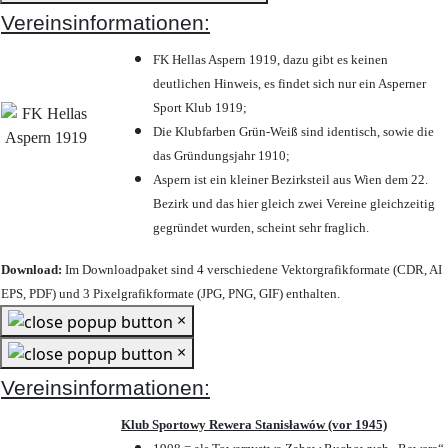
Vereinsinformationen:
FK Hellas Aspern 1919, dazu gibt es keinen
deutlichen Hinweis, es findet sich nur ein Asperner
Sport Klub 1919
;
Die Klubfarben Grün-Weiß sind identisch, sowie die
das Gründungsjahr 1910
;
Aspern ist ein kleiner Bezirksteil aus Wien dem 22.
Bezirk und das hier gleich zwei Vereine gleichzeitig
gegründet wurden, scheint sehr fraglich.
Download:
Im Downloadpaket sind 4 verschiedene Vektorgrafikformate (CDR, AI
EPS, PDF) und 3 Pixelgrafikformate (JPG, PNG, GIF) enthalten.
×
×
Vereinsinformationen:
Klub Sportowy Rewera Stanisławów (vor 1945)