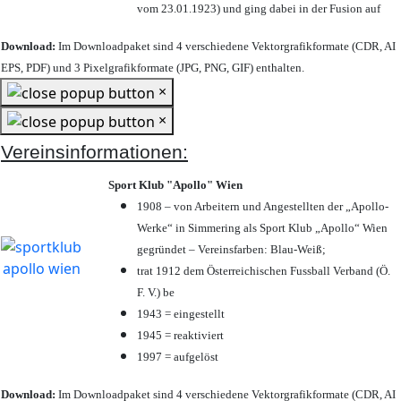
vom 23.01.1923) und ging dabei in der Fusion auf
Download:
Im Downloadpaket sind 4 verschiedene Vektorgrafikformate (CDR, AI
EPS, PDF) und 3 Pixelgrafikformate (JPG, PNG, GIF) enthalten.
×
×
Vereinsinformationen:
Sport Klub "Apollo" Wien
1908 – von Arbeitern und Angestellten der „Apollo-
Werke“ in Simmering als Sport Klub „Apollo“ Wien
gegründet – Vereinsfarben: Blau-Weiß;
trat 1912 dem Österreichischen Fussball Verband (Ö.
F. V.) be
1943 = eingestellt
1945 = reaktiviert
1997 = aufgelöst
Download:
Im Downloadpaket sind 4 verschiedene Vektorgrafikformate (CDR, AI