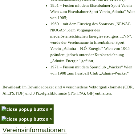
1951 – Fusion mit dem Eisenbahner Sport Verein
Wien zum Eisenbahner Sport Verein„Admira“ Wien
von 1905;
1960 – mit dem Einstieg des Sponsors „NEWAG-
NIOGAS“, dem Vorgänger des
niederösterreichischen Energieversorgers „EVN“,
wurde der Vereinsname in Eisenbahner Sport
Verein „Admira – N.Ö. Energie“ Wien von 1905
geändert, jedoch unter der Kurzbezeichnung
„Admira-Energie“ geführt;
1971 – Fusion mit dem Sportclub „Wacker“ Wien
von 1908 zum Fussball Club „Admira-Wacker“
Download:
Im Downloadpaket sind 4 verschiedene Vektorgrafikformate (CDR,
AI EPS, PDF) und 3 Pixelgrafikformate (JPG, PNG, GIF) enthalten.
×
×
Vereinsinformationen: