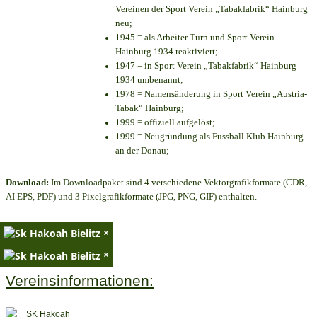
Vereinen der Sport Verein „Tabakfabrik“ Hainburg
neu;
1945 = als Arbeiter Turn und Sport Verein
Hainburg 1934 reaktiviert;
1947 = in Sport Verein „Tabakfabrik“ Hainburg
1934 umbenannt;
1978 = Namensänderung in Sport Verein „Austria-
Tabak“ Hainburg;
1999 = offiziell aufgelöst;
1999 = Neugründung als Fussball Klub Hainburg
an der Donau;
Download:
Im Downloadpaket sind 4 verschiedene Vektorgrafikformate (CDR,
AI EPS, PDF) und 3 Pixelgrafikformate (JPG, PNG, GIF) enthalten.
×
×
Vereinsinformationen: