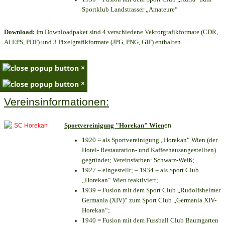
Sportklub Landstrasser „Amateure“
Download:
Im Downloadpaket sind 4 verschiedene Vektorgrafikformate (CDR,
AI EPS, PDF) und 3 Pixelgrafikformate (JPG, PNG, GIF) enthalten.
×
×
Vereinsinformationen:
Sportvereinigung "Horekan" Wien
en
1920 = als Sportvereinigung „Horekan“ Wien (der
Hotel- Restauration- und Kaffeehausangestellten)
gegründet; Vereinsfarben: Schwarz-Weiß;
1927 = eingestellt; – 1934 = als Sport Club
„Horekan“ Wien reaktiviert;
1939 = Fusion mit dem Sport Club „Rudolfsheimer
Germania (XIV)“ zum Sport Club „Germania XIV-
Horekan“;
1940 = Fusion mit dem Fussball Club Baumgarten