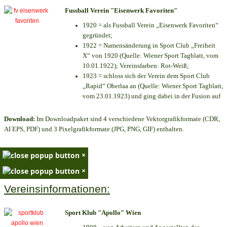
Fussball Verein "Eisenwerk Favoriten"
1920 = als Fussball Verein „Eisenwerk Favoriten“
gegründet;
1922 = Namensänderung in Sport Club „Freiheit
X“ von 1920 (Quelle: Wiener Sport Tagblatt, vom
10.01.1922); Vereinsfarben: Rot-Weiß;
1923 = schloss sich der Verein dem Sport Club
„Rapid“ Oberlaa an (Quelle: Wiener Sport Tagblatt,
vom 23.01.1923) und ging dabei in der Fusion auf
Download:
Im Downloadpaket sind 4 verschiedene Vektorgrafikformate (CDR,
AI EPS, PDF) und 3 Pixelgrafikformate (JPG, PNG, GIF) enthalten.
×
×
Vereinsinformationen:
Sport Klub "Apollo" Wien