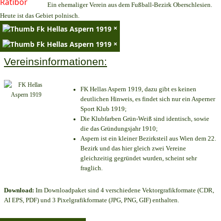
Ein ehemaliger Verein aus dem Fußball-Bezirk Oberschlesien.
Heute ist das Gebiet polnisch.
×
×
Vereinsinformationen:
FK Hellas Aspern 1919, dazu gibt es keinen
deutlichen Hinweis, es findet sich nur ein Asperner
Sport Klub 1919
;
Die Klubfarben Grün-Weiß sind identisch, sowie
die das Gründungsjahr 1910
;
Aspern ist ein kleiner Bezirksteil aus Wien dem 22.
Bezirk und das hier gleich zwei Vereine
gleichzeitig gegründet wurden, scheint sehr
fraglich.
Download:
Im Downloadpaket sind 4 verschiedene Vektorgrafikformate (CDR,
AI EPS, PDF) und 3 Pixelgrafikformate (JPG, PNG, GIF) enthalten.