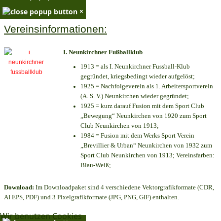
×
Vereinsinformationen:
I. Neunkirchner Fußballklub
1913 = als I. Neunkirchner Fussball-Klub
gegründet, kriegsbedingt wieder aufgelöst;
1925 = Nachfolgeverein als 1. Arbeitersportverein
(A. S. V.) Neunkirchen wieder gegründet;
1925 = kurz darauf Fusion mit dem Sport Club
„Bewegung“ Neunkirchen von 1920 zum Sport
Club Neunkirchen von 1913;
1984 = Fusion mit dem Werks Sport Verein
„Brevillier & Urban“ Neunkirchen von 1932 zum
Sport Club Neunkirchen von 1913; Vereinsfarben:
Blau-Weiß;
Download:
Im Downloadpaket sind 4 verschiedene Vektorgrafikformate (CDR,
AI EPS, PDF) und 3 Pixelgrafikformate (JPG, PNG, GIF) enthalten.
Wir benutzen Cookies