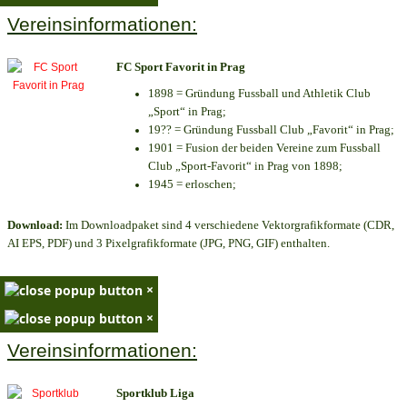
Vereinsinformationen:
FC Sport Favorit in Prag
1898 = Gründung Fussball und Athletik Club
„Sport“ in Prag;
19?? = Gründung Fussball Club „Favorit“ in Prag;
1901 = Fusion der beiden Vereine zum Fussball
Club „Sport-Favorit“ in Prag von 1898;
1945 = erloschen;
Download:
Im Downloadpaket sind 4 verschiedene Vektorgrafikformate (CDR,
AI EPS, PDF) und 3 Pixelgrafikformate (JPG, PNG, GIF) enthalten.
×
×
Vereinsinformationen:
Sportklub Liga