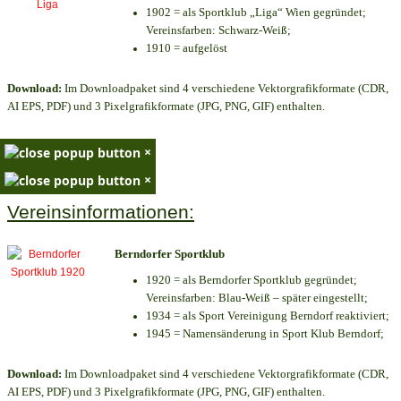
1902 = als Sportklub „Liga“ Wien gegründet;
Vereinsfarben: Schwarz-Weiß;
1910 = aufgelöst
Download:
Im Downloadpaket sind 4 verschiedene Vektorgrafikformate (CDR,
AI EPS, PDF) und 3 Pixelgrafikformate (JPG, PNG, GIF) enthalten.
×
×
Vereinsinformationen:
Berndorfer Sportklub
1920 = als Berndorfer Sportklub gegründet;
Vereinsfarben: Blau-Weiß – später eingestellt;
1934 = als Sport Vereinigung Berndorf reaktiviert;
1945 = Namensänderung in Sport Klub Berndorf;
Download:
Im Downloadpaket sind 4 verschiedene Vektorgrafikformate (CDR,
AI EPS, PDF) und 3 Pixelgrafikformate (JPG, PNG, GIF) enthalten.