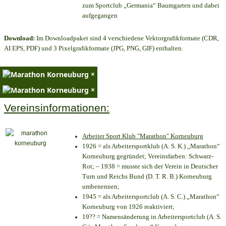
zum Sportclub „Germania“ Baumgarten und dabei
aufgegangen
Download:
Im Downloadpaket sind 4 verschiedene Vektorgrafikformate (CDR,
AI EPS, PDF) und 3 Pixelgrafikformate (JPG, PNG, GIF) enthalten.
×
×
Vereinsinformationen:
Arbeiter Sport Klub "Marathon" Korneuburg
1926 = als Arbeitersportklub (A. S. K.) „Marathon“
Korneuburg gegründet; Vereinsfarben: Schwarz-
Rot; – 1938 = musste sich der Verein in Deutscher
Turn und Reichs Bund (D. T. R. B.) Korneuburg
umbenennen;
1945 = als Arbeitersportclub (A. S. C.) „Marathon“
Korneuburg von 1926 reaktiviert;
19?? = Namensänderung in Arbeitersportclub (A. S.