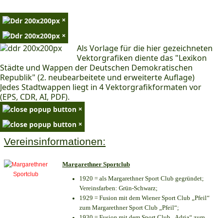
×
×
Als Vorlage für die hier gezeichneten
Vektorgrafiken diente das "Lexikon
Städte und Wappen der Deutschen Demokratischen
Republik" (2. neubearbeitete und erweiterte Auflage)
Jedes Stadtwappen liegt in 4 Vektorgrafikformaten vor
(EPS, CDR, AI, PDF).
×
×
Vereinsinformationen:
Margarethner Sportclub
1920 = als Margarethner Sport Club gegründet;
Vereinsfarben: Grün-Schwarz;
1929 = Fusion mit dem Wiener Sport Club „Pfeil“
zum Margarethner Sport Club „Pfeil“;
1930 = Fusion mit dem Sport Club „Adria“ zum