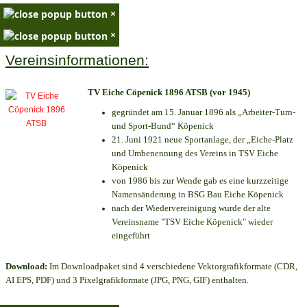
×
×
Vereinsinformationen:
TV Eiche Cöpenick 1896 ATSB (vor 1945)
gegründet am 15. Januar 1896 als „Arbeiter-Turn-
und Sport-Bund“ Köpenick
21. Juni 1921 neue Sportanlage, der „Eiche-Platz
und Umbenennung des Vereins in TSV Eiche
Köpenick
von 1986 bis zur Wende gab es eine kurzzeitige
Namensänderung in BSG Bau Eiche Köpenick
nach der Wiedervereinigung wurde der alte
Vereinsname "TSV Eiche Köpenick" wieder
eingeführt
Download:
Im Downloadpaket sind 4 verschiedene Vektorgrafikformate (CDR,
AI EPS, PDF) und 3 Pixelgrafikformate (JPG, PNG, GIF) enthalten.