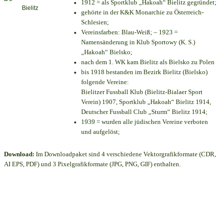
1912 = als Sportklub „Hakoah“ Bielitz gegründet;
gehörte in der K&K Monarchie zu Österreich-
Schlesien;
Vereinsfarben: Blau-Weiß; – 1923 =
Namensänderung in Klub Sportowy (K. S.)
„Hakoah“ Bielsko;
nach dem 1. WK kam Bielitz als Bielsko zu Polen
bis 1918 bestanden im Bezirk Bielitz (Bielsko)
folgende Vereine:
Bielitzer Fussball Klub (Bielitz-Bialaer Sport
Verein) 1907, Sportklub „Hakoah“ Bielitz 1914,
Deutscher Fussball Club „Sturm“ Bielitz 1914;
1939 = wurden alle jüdischen Vereine verboten
und aufgelöst;
Download:
Im Downloadpaket sind 4 verschiedene Vektorgrafikformate (CDR,
AI EPS, PDF) und 3 Pixelgrafikformate (JPG, PNG, GIF) enthalten.