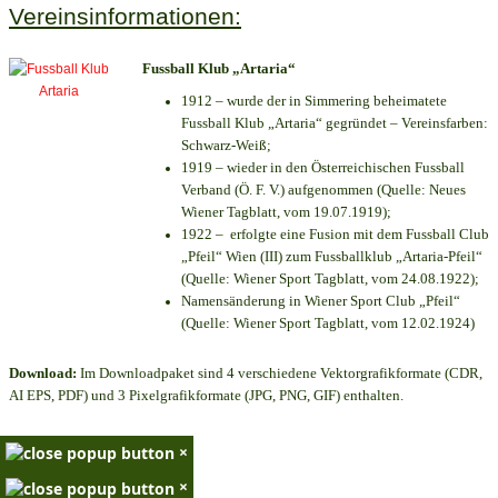
Vereinsinformationen:
Fussball Klub „Artaria“
1912 – wurde der in Simmering beheimatete
Fussball Klub „Artaria“ gegründet – Vereinsfarben:
Schwarz-Weiß;
1919 – wieder in den Österreichischen Fussball
Verband (Ö. F. V.) aufgenommen (Quelle: Neues
Wiener Tagblatt, vom 19.07.1919);
1922 – erfolgte eine Fusion mit dem Fussball Club
„Pfeil“ Wien (III) zum Fussballklub „Artaria-Pfeil“
(Quelle: Wiener Sport Tagblatt, vom 24.08.1922);
Namensänderung in Wiener Sport Club „Pfeil“
(Quelle: Wiener Sport Tagblatt, vom 12.02.1924)
Download:
Im Downloadpaket sind 4 verschiedene Vektorgrafikformate (CDR,
AI EPS, PDF) und 3 Pixelgrafikformate (JPG, PNG, GIF) enthalten.
×
×