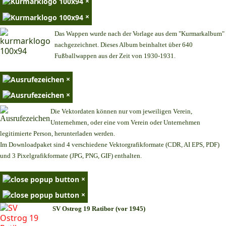
×
×
Das Wappen wurde nach der Vorlage aus dem "Kurmarkalbum"
nachgezeichnet. Dieses Album beinhaltet über 640
Fußballwappen aus der Zeit von 1930-1931.
×
×
Die Vektordaten können nur vom jeweiligen Verein,
Unternehmen,
oder eine vom Verein oder Unternehmen
legitimierte Person,
herunterladen werden.
Im Downloadpaket sind 4 verschiedene Vektorgrafikformate (CDR, AI EPS, PDF)
und 3 Pixelgrafikformate (JPG, PNG, GIF) enthalten.
×
×
SV Ostrog 19 Ratibor (vor 1945)