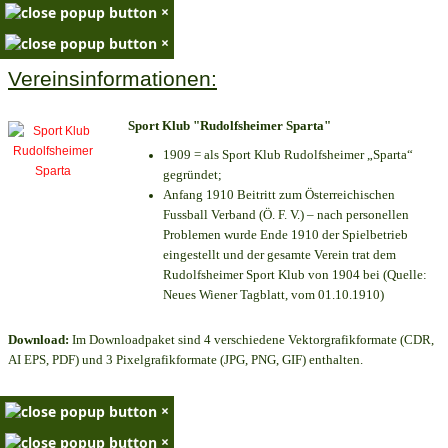
×
×
Vereinsinformationen:
Sport Klub "Rudolfsheimer Sparta"
1909 = als Sport Klub Rudolfsheimer „Sparta“
gegründet;
Anfang 1910 Beitritt zum Österreichischen
Fussball Verband (Ö. F. V.) – nach personellen
Problemen wurde Ende 1910 der Spielbetrieb
eingestellt und der gesamte Verein trat dem
Rudolfsheimer Sport Klub von 1904 bei (Quelle:
Neues Wiener Tagblatt, vom 01.10.1910)
Download:
Im Downloadpaket sind 4 verschiedene Vektorgrafikformate (CDR,
AI EPS, PDF) und 3 Pixelgrafikformate (JPG, PNG, GIF) enthalten.
×
×