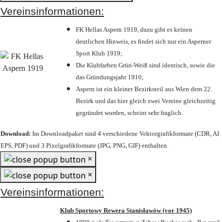
Vereinsinformationen:
FK Hellas Aspern 1919, dazu gibt es keinen
deutlichen Hinweis, es findet sich nur ein Asperner
Sport Klub 1919
;
Die Klubfarben Grün-Weiß sind identisch, sowie die
das Gründungsjahr 1910
;
Aspern ist ein kleiner Bezirksteil aus Wien dem 22.
Bezirk und das hier gleich zwei Vereine gleichzeitig
gegründet wurden, scheint sehr fraglich.
Download:
Im Downloadpaket sind 4 verschiedene Vektorgrafikformate (CDR, AI
EPS, PDF) und 3 Pixelgrafikformate (JPG, PNG, GIF) enthalten.
×
×
Vereinsinformationen:
Klub Sportowy Rewera Stanisławów (vor 1945)