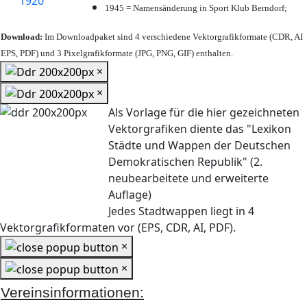
1945 = Namensänderung in Sport Klub Berndorf;
Download:
Im Downloadpaket sind 4 verschiedene Vektorgrafikformate (CDR, AI
EPS, PDF) und 3 Pixelgrafikformate (JPG, PNG, GIF) enthalten.
×
×
Als Vorlage für die hier gezeichneten
Vektorgrafiken diente das "Lexikon
Städte und Wappen der Deutschen
Demokratischen Republik" (2.
neubearbeitete und erweiterte
Auflage)
Jedes Stadtwappen liegt in 4
Vektorgrafikformaten vor (EPS, CDR, AI, PDF).
×
×
Vereinsinformationen: