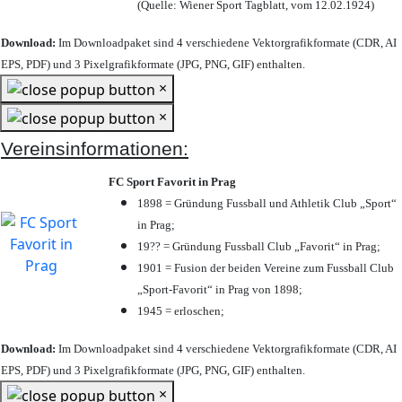
(Quelle: Wiener Sport Tagblatt, vom 12.02.1924)
Download:
Im Downloadpaket sind 4 verschiedene Vektorgrafikformate (CDR, AI
EPS, PDF) und 3 Pixelgrafikformate (JPG, PNG, GIF) enthalten.
×
×
Vereinsinformationen:
FC Sport Favorit in Prag
1898 = Gründung Fussball und Athletik Club „Sport“
in Prag;
19?? = Gründung Fussball Club „Favorit“ in Prag;
1901 = Fusion der beiden Vereine zum Fussball Club
„Sport-Favorit“ in Prag von 1898;
1945 = erloschen;
Download:
Im Downloadpaket sind 4 verschiedene Vektorgrafikformate (CDR, AI
EPS, PDF) und 3 Pixelgrafikformate (JPG, PNG, GIF) enthalten.
×