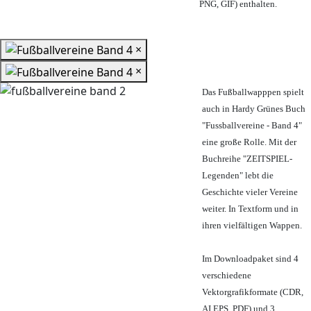
PNG, GIF) enthalten.
×
×
Das Fußballwapppen spielt
auch in Hardy Grünes Buch
"Fussballvereine - Band 4"
eine große Rolle. Mit der
Buchreihe "ZEITSPIEL-
Legenden" lebt die
Geschichte vieler Vereine
weiter. In Textform und in
ihren vielfältigen Wappen.
Im Downloadpaket sind 4
verschiedene
Vektorgrafikformate (CDR,
AI EPS, PDF) und 3