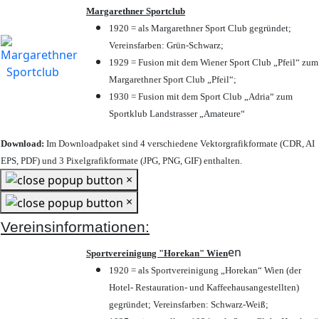
Margarethner Sportclub
1920 = als Margarethner Sport Club gegründet;
Vereinsfarben: Grün-Schwarz;
1929 = Fusion mit dem Wiener Sport Club „Pfeil“ zum
Margarethner Sport Club „Pfeil“;
1930 = Fusion mit dem Sport Club „Adria“ zum
Sportklub Landstrasser „Amateure“
Download:
Im Downloadpaket sind 4 verschiedene Vektorgrafikformate (CDR, AI
EPS, PDF) und 3 Pixelgrafikformate (JPG, PNG, GIF) enthalten.
×
×
Vereinsinformationen:
en
Sportvereinigung "Horekan" Wien
1920 = als Sportvereinigung „Horekan“ Wien (der
Hotel- Restauration- und Kaffeehausangestellten)
gegründet; Vereinsfarben: Schwarz-Weiß;