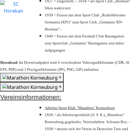
1927 = eingestellt; – 1934 = als Sport Club „Horekan“
Wien reaktiviert;
1939 = Fusion mit dem Sport Club „Rudolfsheimer
Germania (XIV)“ zum Sport Club „Germania XIV-
Horekan“;
1940 = Fusion mit dem Fussball Club Baumgarten
zum Sportclub „Germania“ Baumgarten und dabei
aufgegangen
Download:
Im Downloadpaket sind 4 verschiedene Vektorgrafikformate (CDR, AI
EPS, PDF) und 3 Pixelgrafikformate (JPG, PNG, GIF) enthalten.
×
×
Vereinsinformationen:
Arbeiter Sport Klub "Marathon" Korneuburg
1926 = als Arbeitersportklub (A. S. K.) „Marathon“
Korneuburg gegründet; Vereinsfarben: Schwarz-Rot; –
1938 = musste sich der Verein in Deutscher Turn und