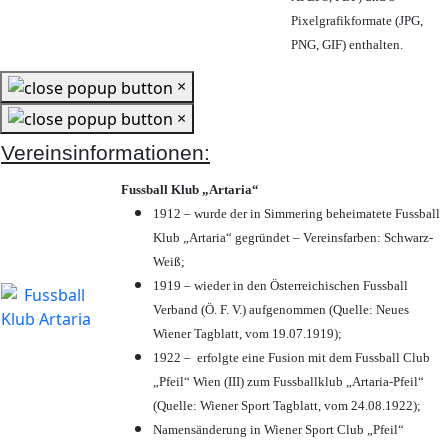
Pixelgrafikformate (JPG,
PNG, GIF) enthalten.
×
×
Vereinsinformationen:
Fussball Klub „Artaria“
1912 – wurde der in Simmering beheimatete Fussball
Klub „Artaria“ gegründet – Vereinsfarben: Schwarz-
Weiß;
1919 – wieder in den Österreichischen Fussball
Verband (Ö. F. V.) aufgenommen (Quelle: Neues
Wiener Tagblatt, vom 19.07.1919);
1922 – erfolgte eine Fusion mit dem Fussball Club
„Pfeil“ Wien (III) zum Fussballklub „Artaria-Pfeil“
(Quelle: Wiener Sport Tagblatt, vom 24.08.1922);
Namensänderung in Wiener Sport Club „Pfeil“