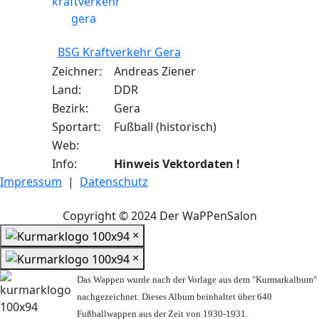
BSG Kraftverkehr Gera
Zeichner:
Andreas Ziener
Land:
DDR
Bezirk:
Gera
Sportart:
Fußball (historisch)
Web:
Info:
Hinweis Vektordaten !
Impressum
|
Datenschutz
Copyright © 2024 Der WaPPenSalon
×
×
Das Wappen wurde nach der Vorlage aus dem "Kurmarkalbum"
nachgezeichnet. Dieses Album beinhaltet über 640
Fußballwappen aus der Zeit von 1930-1931.