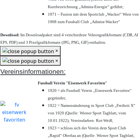
Kurzbezeichnung „Admira-Energie“ geführt;
1971 – Fusion mit dem Sportclub „Wacker“ Wien von
1908 zum Fussball Club „Admira-Wacker“
Download:
Im Downloadpaket sind 4 verschiedene Vektorgrafikformate (CDR, AI
EPS, PDF) und 3 Pixelgrafikformate (JPG, PNG, GIF) enthalten.
×
×
Vereinsinformationen:
Fussball Verein "Eisenwerk Favoriten"
1920 = als Fussball Verein „Eisenwerk Favoriten“
gegründet;
1922 = Namensänderung in Sport Club „Freiheit X“
von 1920 (Quelle: Wiener Sport Tagblatt, vom
10.01.1922); Vereinsfarben: Rot-Weiß;
1923 = schloss sich der Verein dem Sport Club
„Rapid“ Oberlaa an (Quelle: Wiener Sport Tagblatt,