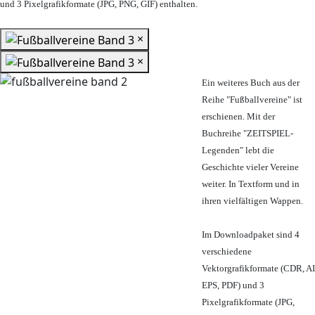
und 3 Pixelgrafikformate (JPG, PNG, GIF) enthalten.
×
×
Ein weiteres Buch aus der
Reihe "Fußballvereine" ist
erschienen. Mit der
Buchreihe "ZEITSPIEL-
Legenden" lebt die
Geschichte vieler Vereine
weiter. In Textform und in
ihren vielfältigen Wappen.
Im Downloadpaket sind 4
verschiedene
Vektorgrafikformate (CDR, AI
EPS, PDF) und 3
Pixelgrafikformate (JPG,