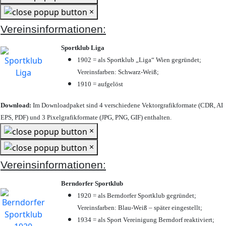
×
Vereinsinformationen:
Sportklub Liga
1902 = als Sportklub „Liga“ Wien gegründet;
Vereinsfarben: Schwarz-Weiß;
1910 = aufgelöst
Download:
Im Downloadpaket sind 4 verschiedene Vektorgrafikformate (CDR, AI
EPS, PDF) und 3 Pixelgrafikformate (JPG, PNG, GIF) enthalten.
×
×
Vereinsinformationen:
Berndorfer Sportklub
1920 = als Berndorfer Sportklub gegründet;
Vereinsfarben: Blau-Weiß – später eingestellt;
1934 = als Sport Vereinigung Berndorf reaktiviert;