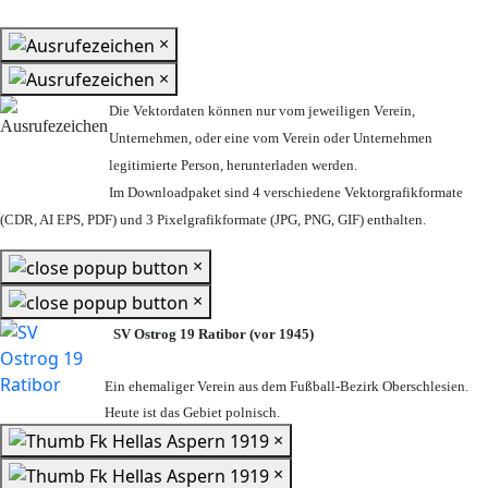
×
×
Die Vektordaten können nur vom jeweiligen Verein,
Unternehmen,
oder eine vom Verein oder Unternehmen
legitimierte Person,
herunterladen werden.
Im Downloadpaket sind 4 verschiedene Vektorgrafikformate
(CDR, AI EPS, PDF) und 3 Pixelgrafikformate (JPG, PNG, GIF) enthalten.
×
×
SV Ostrog 19 Ratibor (vor 1945)
Ein ehemaliger Verein aus dem Fußball-Bezirk Oberschlesien.
Heute ist das Gebiet polnisch.
×
×