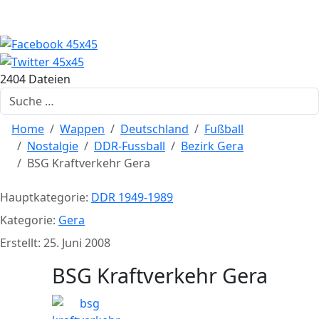
2404 Dateien
Suchen
Home
Wappen
Deutschland
Fußball
Nostalgie
DDR-Fussball
Bezirk Gera
BSG Kraftverkehr Gera
Hauptkategorie:
DDR 1949-1989
Kategorie:
Gera
Erstellt: 25. Juni 2008
BSG Kraftverkehr Gera