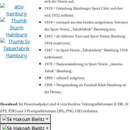
sich der Verein auf;
1919 = Gründung Hainburger Sport Club, welcher
sich 1932 auflöste;
1934 = entstand aus den beiden aufgelösten Vereinen
der Sport Verein „Tabakfabrik“ Hainburg neu;
1945 = als Arbeiter Turn und Sport Verein Hainburg
1934 reaktiviert;
1947 = in Sport Verein „Tabakfabrik“ Hainburg 1934
umbenannt;
1978 = Namensänderung in Sport Verein „Austria-
Tabak“ Hainburg;
1999 = offiziell aufgelöst;
1999 = Neugründung als Fussball Klub Hainburg an
der Donau;
Download:
Im Downloadpaket sind 4 verschiedene Vektorgrafikformate (CDR, AI
EPS, PDF) und 3 Pixelgrafikformate (JPG, PNG, GIF) enthalten.
×
×