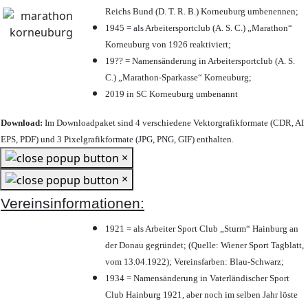
Reichs Bund (D. T. R. B.) Korneuburg umbenennen;
1945 = als Arbeitersportclub (A. S. C.) „Marathon“
Korneuburg von 1926 reaktiviert;
19?? = Namensänderung in Arbeitersportclub (A. S.
C.) „Marathon-Sparkasse“ Korneuburg;
2019 in SC Korneuburg umbenannt
Download:
Im Downloadpaket sind 4 verschiedene Vektorgrafikformate (CDR, AI
EPS, PDF) und 3 Pixelgrafikformate (JPG, PNG, GIF) enthalten.
×
×
Vereinsinformationen:
1921 = als Arbeiter Sport Club „Sturm“ Hainburg an
der Donau gegründet; (Quelle: Wiener Sport Tagblatt,
vom 13.04.1922); Vereinsfarben: Blau-Schwarz;
1934 = Namensänderung in Vaterländischer Sport
Club Hainburg 1921, aber noch im selben Jahr löste