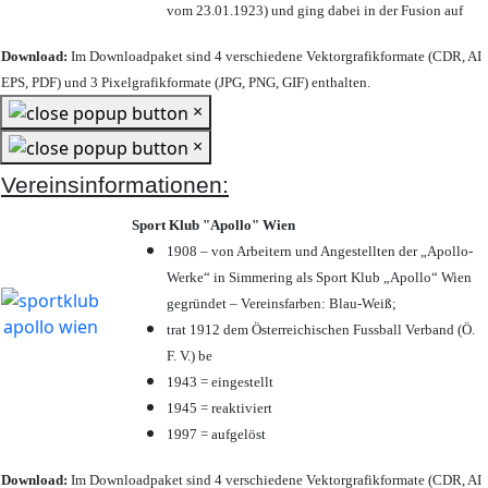
vom 23.01.1923) und ging dabei in der Fusion auf
Download:
Im Downloadpaket sind 4 verschiedene Vektorgrafikformate (CDR, AI
EPS, PDF) und 3 Pixelgrafikformate (JPG, PNG, GIF) enthalten.
×
×
Vereinsinformationen:
Sport Klub "Apollo" Wien
1908 – von Arbeitern und Angestellten der „Apollo-
Werke“ in Simmering als Sport Klub „Apollo“ Wien
gegründet – Vereinsfarben: Blau-Weiß;
trat 1912 dem Österreichischen Fussball Verband (Ö.
F. V.) be
1943 = eingestellt
1945 = reaktiviert
1997 = aufgelöst
Download:
Im Downloadpaket sind 4 verschiedene Vektorgrafikformate (CDR, AI