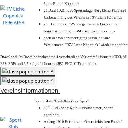
Sport-Bund“ Köpenick
21. Juni 1921 neue Sportanlage, der „Eiche-Platz und
Umbenennung des Vereins in TSV Eiche Köpenick
von 1986 bis zur Wende gab es eine kurzzeitige
Namensänderung in BSG Bau Eiche Köpenick
nach der Wiedervereinigung wurde der alte
Vereinsname "TSV Eiche Köpenick" wieder eingeführt
Download:
Im Downloadpaket sind 4 verschiedene Vektorgrafikformate (CDR, AI
EPS, PDF) und 3 Pixelgrafikformate (JPG, PNG, GIF) enthalten.
×
×
Vereinsinformationen:
Sport Klub "Rudolfsheimer Sparta"
1909 = als Sport Klub Rudolfsheimer „Sparta“
gegründet;
Anfang 1910 Beitritt zum Österreichischen Fussball