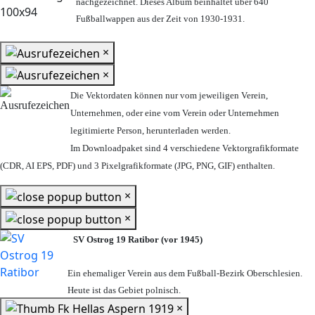
nachgezeichnet. Dieses Album beinhaltet über 640
Fußballwappen aus der Zeit von 1930-1931.
×
×
Die Vektordaten können nur vom jeweiligen Verein,
Unternehmen,
oder eine vom Verein oder Unternehmen
legitimierte Person,
herunterladen werden.
Im Downloadpaket sind 4 verschiedene Vektorgrafikformate
(CDR, AI EPS, PDF) und 3 Pixelgrafikformate (JPG, PNG, GIF) enthalten.
×
×
SV Ostrog 19 Ratibor (vor 1945)
Ein ehemaliger Verein aus dem Fußball-Bezirk Oberschlesien.
Heute ist das Gebiet polnisch.
×