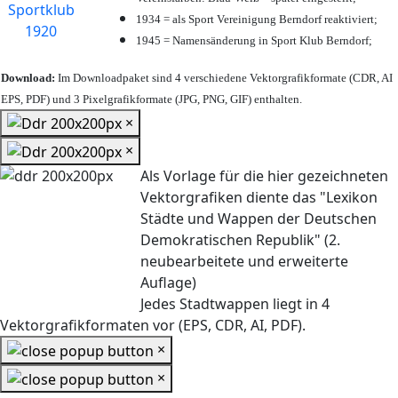
1934 = als Sport Vereinigung Berndorf reaktiviert;
1945 = Namensänderung in Sport Klub Berndorf;
Download:
Im Downloadpaket sind 4 verschiedene Vektorgrafikformate (CDR, AI
EPS, PDF) und 3 Pixelgrafikformate (JPG, PNG, GIF) enthalten.
×
×
Als Vorlage für die hier gezeichneten
Vektorgrafiken diente das "Lexikon
Städte und Wappen der Deutschen
Demokratischen Republik" (2.
neubearbeitete und erweiterte
Auflage)
Jedes Stadtwappen liegt in 4
Vektorgrafikformaten vor (EPS, CDR, AI, PDF).
×
×