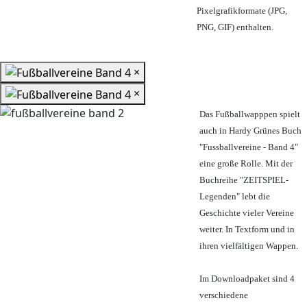
Pixelgrafikformate (JPG,
PNG, GIF) enthalten.
×
×
Das Fußballwapppen spielt
auch in Hardy Grünes Buch
"Fussballvereine - Band 4"
eine große Rolle. Mit der
Buchreihe "ZEITSPIEL-
Legenden" lebt die
Geschichte vieler Vereine
weiter. In Textform und in
ihren vielfältigen Wappen.
Im Downloadpaket sind 4
verschiedene