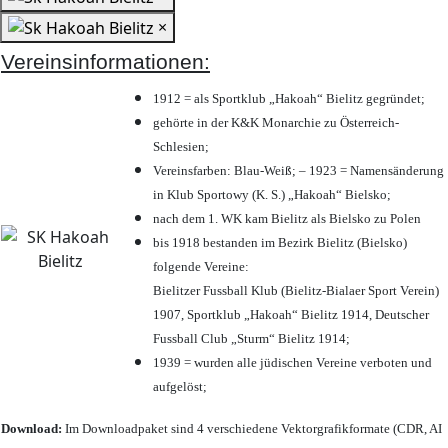
×
Vereinsinformationen:
1912 = als Sportklub „Hakoah“ Bielitz gegründet;
gehörte in der K&K Monarchie zu Österreich-
Schlesien;
Vereinsfarben: Blau-Weiß; – 1923 = Namensänderung
in Klub Sportowy (K. S.) „Hakoah“ Bielsko;
nach dem 1. WK kam Bielitz als Bielsko zu Polen
bis 1918 bestanden im Bezirk Bielitz (Bielsko)
folgende Vereine:
Bielitzer Fussball Klub (Bielitz-Bialaer Sport Verein)
1907, Sportklub „Hakoah“ Bielitz 1914, Deutscher
Fussball Club „Sturm“ Bielitz 1914;
1939 = wurden alle jüdischen Vereine verboten und
aufgelöst;
Download:
Im Downloadpaket sind 4 verschiedene Vektorgrafikformate (CDR, AI