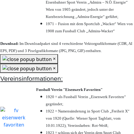
Eisenbahner Sport Verein „Admira – N.Ö. Energie“
Wien von 1905 geändert, jedoch unter der
Kurzbezeichnung „Admira-Energie“ geführt;
1971 – Fusion mit dem Sportclub „Wacker“ Wien von
1908 zum Fussball Club „Admira-Wacker“
Download:
Im Downloadpaket sind 4 verschiedene Vektorgrafikformate (CDR, AI
EPS, PDF) und 3 Pixelgrafikformate (JPG, PNG, GIF) enthalten.
×
×
Vereinsinformationen:
Fussball Verein "Eisenwerk Favoriten"
1920 = als Fussball Verein „Eisenwerk Favoriten“
gegründet;
1922 = Namensänderung in Sport Club „Freiheit X“
von 1920 (Quelle: Wiener Sport Tagblatt, vom
10.01.1922); Vereinsfarben: Rot-Weiß;
1923 = schloss sich der Verein dem Sport Club