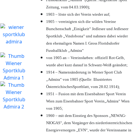
Zeitung, vom 04.03.1900);
1903 – löste sich der Verein wieder auf;
1905 – vereinigten sich die wilden Vereine
Burschenschaft „Einigkeit“ Jedlesee und Jedleseer
Sportklub „Vindobona“ und nahmen dabei wieder
den ehemaligen Namen I. Gross Floridsdorfer
Fussballklub „Admira“
von 1905 an – Vereinsfarben: offiziell Rot-Gelb,
wurde aber kurz darauf in Schwarz-Weiß geändert;
1914 – Namensänderung in Wiener Sport Club
„Admira“ von 1905 (Quelle: Illustriertes
ÖsterreichischesSportblatt, vom 28.02.1914);
1951 – Fusion mit dem Eisenbahner Sport Verein
Wien zum Eisenbahner Sport Verein„Admira“ Wien
von 1905;
1960 – mit dem Einstieg des Sponsors „NEWAG-
NIOGAS“, dem Vorgänger des niederösterreichischen
Energieversorgers „EVN“, wurde der Vereinsname in