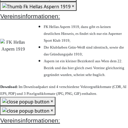
×
Vereinsinformationen:
FK Hellas Aspern 1919, dazu gibt es keinen
deutlichen Hinweis, es findet sich nur ein Asperner
Sport Klub 1919
;
Die Klubfarben Grün-Weiß sind identisch, sowie die
das Gründungsjahr 1910
;
Aspern ist ein kleiner Bezirksteil aus Wien dem 22.
Bezirk und das hier gleich zwei Vereine gleichzeitig
gegründet wurden, scheint sehr fraglich.
Download:
Im Downloadpaket sind 4 verschiedene Vektorgrafikformate (CDR, AI
EPS, PDF) und 3 Pixelgrafikformate (JPG, PNG, GIF) enthalten.
×
×
Vereinsinformationen: