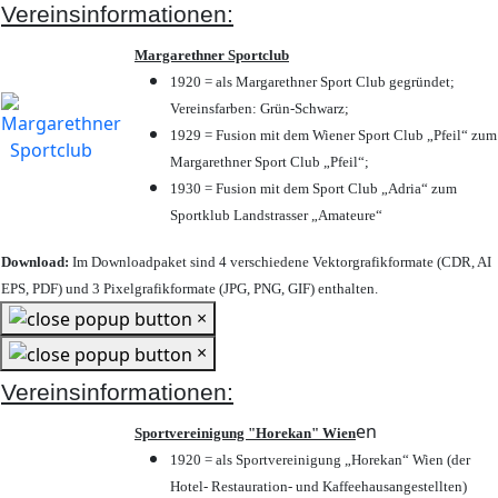
Vereinsinformationen:
Margarethner Sportclub
1920 = als Margarethner Sport Club gegründet;
Vereinsfarben: Grün-Schwarz;
1929 = Fusion mit dem Wiener Sport Club „Pfeil“ zum
Margarethner Sport Club „Pfeil“;
1930 = Fusion mit dem Sport Club „Adria“ zum
Sportklub Landstrasser „Amateure“
Download:
Im Downloadpaket sind 4 verschiedene Vektorgrafikformate (CDR, AI
EPS, PDF) und 3 Pixelgrafikformate (JPG, PNG, GIF) enthalten.
×
×
Vereinsinformationen:
en
Sportvereinigung "Horekan" Wien
1920 = als Sportvereinigung „Horekan“ Wien (der
Hotel- Restauration- und Kaffeehausangestellten)