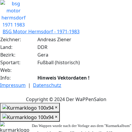
BSG Motor Hermsdorf - 1971-1983
Zeichner:
Andreas Ziener
Land:
DDR
Bezirk:
Gera
Sportart:
Fußball (historisch)
Web:
Info:
Hinweis Vektordaten !
Impressum
|
Datenschutz
Copyright © 2024 Der WaPPenSalon
×
×
Das Wappen wurde nach der Vorlage aus dem "Kurmarkalbum"