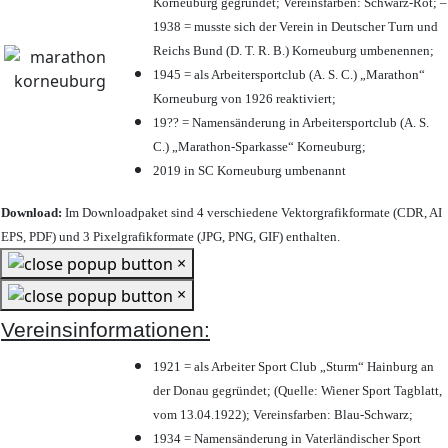
Korneuburg gegründet; Vereinsfarben: Schwarz-Rot; –
1938 = musste sich der Verein in Deutscher Turn und
Reichs Bund (D. T. R. B.) Korneuburg umbenennen;
1945 = als Arbeitersportclub (A. S. C.) „Marathon“
Korneuburg von 1926 reaktiviert;
19?? = Namensänderung in Arbeitersportclub (A. S.
C.) „Marathon-Sparkasse“ Korneuburg;
2019 in SC Korneuburg umbenannt
Download:
Im Downloadpaket sind 4 verschiedene Vektorgrafikformate (CDR, AI
EPS, PDF) und 3 Pixelgrafikformate (JPG, PNG, GIF) enthalten.
×
×
Vereinsinformationen:
1921 = als Arbeiter Sport Club „Sturm“ Hainburg an
der Donau gegründet; (Quelle: Wiener Sport Tagblatt,
vom 13.04.1922); Vereinsfarben: Blau-Schwarz;
1934 = Namensänderung in Vaterländischer Sport