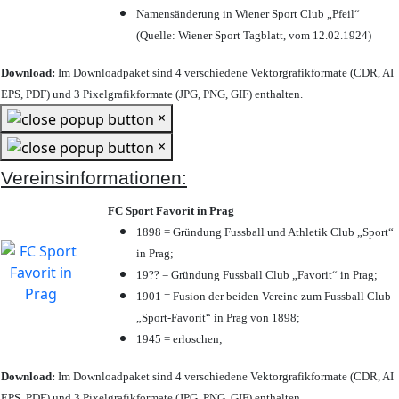
Namensänderung in Wiener Sport Club „Pfeil“
(Quelle: Wiener Sport Tagblatt, vom 12.02.1924)
Download:
Im Downloadpaket sind 4 verschiedene Vektorgrafikformate (CDR, AI
EPS, PDF) und 3 Pixelgrafikformate (JPG, PNG, GIF) enthalten.
×
×
Vereinsinformationen:
FC Sport Favorit in Prag
1898 = Gründung Fussball und Athletik Club „Sport“
in Prag;
19?? = Gründung Fussball Club „Favorit“ in Prag;
1901 = Fusion der beiden Vereine zum Fussball Club
„Sport-Favorit“ in Prag von 1898;
1945 = erloschen;
Download:
Im Downloadpaket sind 4 verschiedene Vektorgrafikformate (CDR, AI
EPS, PDF) und 3 Pixelgrafikformate (JPG, PNG, GIF) enthalten.