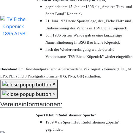
gegründet am 15. Januar 1896 als „Arbeiter-Turn- und
Sport-Bund“ Köpenick
21. Juni 1921 neue Sportanlage, der „Eiche-Platz und
Umbenennung des Vereins in TSV Eiche Köpenick
von 1986 bis zur Wende gab es eine kurzzeitige
Namensänderung in BSG Bau Eiche Köpenick
nach der Wiedervereinigung wurde der alte
Vereinsname "TSV Eiche Köpenick" wieder eingeführt
Download:
Im Downloadpaket sind 4 verschiedene Vektorgrafikformate (CDR, AI
EPS, PDF) und 3 Pixelgrafikformate (JPG, PNG, GIF) enthalten.
×
×
Vereinsinformationen:
Sport Klub "Rudolfsheimer Sparta"
1909 = als Sport Klub Rudolfsheimer „Sparta“
gegründet;