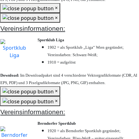
×
×
Vereinsinformationen:
Sportklub Liga
1902 = als Sportklub „Liga“ Wien gegründet;
Vereinsfarben: Schwarz-Weiß;
1910 = aufgelöst
Download:
Im Downloadpaket sind 4 verschiedene Vektorgrafikformate (CDR, AI
EPS, PDF) und 3 Pixelgrafikformate (JPG, PNG, GIF) enthalten.
×
×
Vereinsinformationen:
Berndorfer Sportklub
1920 = als Berndorfer Sportklub gegründet;
Vereinsfarben: Blau-Weiß – später eingestellt;