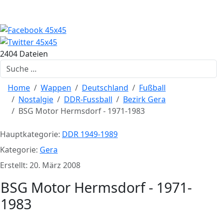
2404 Dateien
Suchen
Home
Wappen
Deutschland
Fußball
Nostalgie
DDR-Fussball
Bezirk Gera
BSG Motor Hermsdorf - 1971-1983
Hauptkategorie:
DDR 1949-1989
Kategorie:
Gera
Erstellt: 20. März 2008
BSG Motor Hermsdorf - 1971-
1983