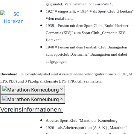
gegründet; Vereinsfarben: Schwarz-Weiß;
1927 = eingestellt; – 1934 = als Sport Club „Horekan“
Wien reaktiviert;
1939 = Fusion mit dem Sport Club „Rudolfsheimer
Germania (XIV)“ zum Sport Club „Germania XIV-
Horekan“;
1940 = Fusion mit dem Fussball Club Baumgarten
zum Sportclub „Germania“ Baumgarten und dabei
aufgegangen
Download:
Im Downloadpaket sind 4 verschiedene Vektorgrafikformate (CDR, AI
EPS, PDF) und 3 Pixelgrafikformate (JPG, PNG, GIF) enthalten.
×
×
Vereinsinformationen:
Arbeiter Sport Klub "Marathon" Korneuburg
1926 = als Arbeitersportklub (A. S. K.) „Marathon“