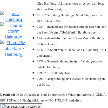
Club Hainburg 1921, aber noch im selben Jahr löste
sich der Verein auf;
1919 = Gründung Hainburger Sport Club, welcher
sich 1932 auflöste;
1934 = entstand aus den beiden aufgelösten Vereinen
der Sport Verein „Tabakfabrik“ Hainburg neu;
1945 = als Arbeiter Turn und Sport Verein Hainburg
1934 reaktiviert;
1947 = in Sport Verein „Tabakfabrik“ Hainburg 1934
umbenannt;
1978 = Namensänderung in Sport Verein „Austria-
Tabak“ Hainburg;
1999 = offiziell aufgelöst;
1999 = Neugründung als Fussball Klub Hainburg an
der Donau;
Download:
Im Downloadpaket sind 4 verschiedene Vektorgrafikformate (CDR, AI
EPS, PDF) und 3 Pixelgrafikformate (JPG, PNG, GIF) enthalten.
×