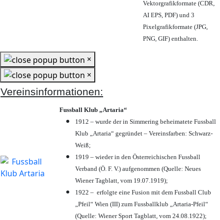
Vektorgrafikformate (CDR,
AI EPS, PDF) und 3
Pixelgrafikformate (JPG,
PNG, GIF) enthalten.
×
×
Vereinsinformationen:
Fussball Klub „Artaria“
1912 – wurde der in Simmering beheimatete Fussball
Klub „Artaria“ gegründet – Vereinsfarben: Schwarz-
Weiß;
1919 – wieder in den Österreichischen Fussball
Verband (Ö. F. V.) aufgenommen (Quelle: Neues
Wiener Tagblatt, vom 19.07.1919);
1922 – erfolgte eine Fusion mit dem Fussball Club
„Pfeil“ Wien (III) zum Fussballklub „Artaria-Pfeil“
(Quelle: Wiener Sport Tagblatt, vom 24.08.1922);