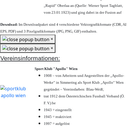
„Rapid“ Oberlaa an (Quelle: Wiener Sport Tagblatt,
vom 23.01.1923) und ging dabei in der Fusion auf
Download:
Im Downloadpaket sind 4 verschiedene Vektorgrafikformate (CDR, AI
EPS, PDF) und 3 Pixelgrafikformate (JPG, PNG, GIF) enthalten.
×
×
Vereinsinformationen:
Sport Klub "Apollo" Wien
1908 – von Arbeitern und Angestellten der „Apollo-
Werke“ in Simmering als Sport Klub „Apollo“ Wien
gegründet – Vereinsfarben: Blau-Weiß;
trat 1912 dem Österreichischen Fussball Verband (Ö.
F. V.) be
1943 = eingestellt
1945 = reaktiviert
1997 = aufgelöst