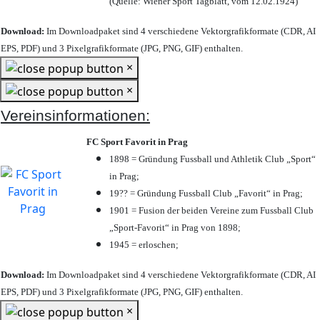
(Quelle: Wiener Sport Tagblatt, vom 12.02.1924)
Download:
Im Downloadpaket sind 4 verschiedene Vektorgrafikformate (CDR, AI
EPS, PDF) und 3 Pixelgrafikformate (JPG, PNG, GIF) enthalten.
×
×
Vereinsinformationen:
FC Sport Favorit in Prag
1898 = Gründung Fussball und Athletik Club „Sport“
in Prag;
19?? = Gründung Fussball Club „Favorit“ in Prag;
1901 = Fusion der beiden Vereine zum Fussball Club
„Sport-Favorit“ in Prag von 1898;
1945 = erloschen;
Download:
Im Downloadpaket sind 4 verschiedene Vektorgrafikformate (CDR, AI
EPS, PDF) und 3 Pixelgrafikformate (JPG, PNG, GIF) enthalten.
×