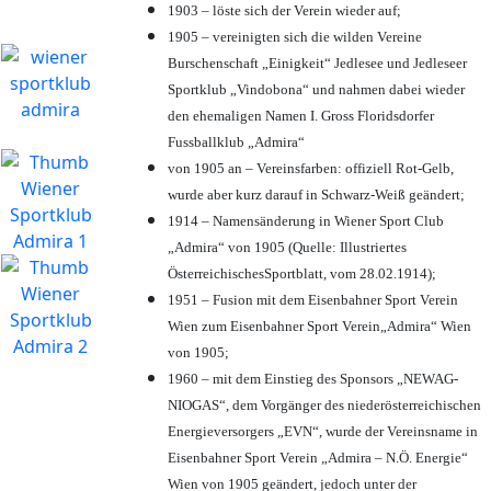
1903 – löste sich der Verein wieder auf;
1905 – vereinigten sich die wilden Vereine
Burschenschaft „Einigkeit“ Jedlesee und Jedleseer
Sportklub „Vindobona“ und nahmen dabei wieder
den ehemaligen Namen I. Gross Floridsdorfer
Fussballklub „Admira“
von 1905 an – Vereinsfarben: offiziell Rot-Gelb,
wurde aber kurz darauf in Schwarz-Weiß geändert;
1914 – Namensänderung in Wiener Sport Club
„Admira“ von 1905 (Quelle: Illustriertes
ÖsterreichischesSportblatt, vom 28.02.1914);
1951 – Fusion mit dem Eisenbahner Sport Verein
Wien zum Eisenbahner Sport Verein„Admira“ Wien
von 1905;
1960 – mit dem Einstieg des Sponsors „NEWAG-
NIOGAS“, dem Vorgänger des niederösterreichischen
Energieversorgers „EVN“, wurde der Vereinsname in
Eisenbahner Sport Verein „Admira – N.Ö. Energie“
Wien von 1905 geändert, jedoch unter der