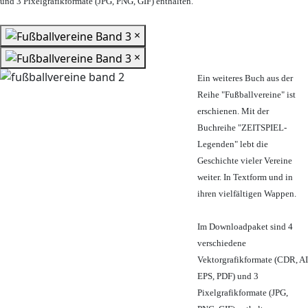
und 3 Pixelgrafikformate (JPG, PNG, GIF) enthalten.
×
×
Ein weiteres Buch aus der
Reihe "Fußballvereine" ist
erschienen. Mit der
Buchreihe "ZEITSPIEL-
Legenden" lebt die
Geschichte vieler Vereine
weiter. In Textform und in
ihren vielfältigen Wappen.
Im Downloadpaket sind 4
verschiedene
Vektorgrafikformate (CDR, AI
EPS, PDF) und 3
Pixelgrafikformate (JPG,