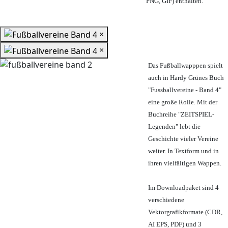
PNG, GIF) enthalten.
×
×
Das Fußballwapppen spielt
auch in Hardy Grünes Buch
"Fussballvereine - Band 4"
eine große Rolle. Mit der
Buchreihe "ZEITSPIEL-
Legenden" lebt die
Geschichte vieler Vereine
weiter. In Textform und in
ihren vielfältigen Wappen.
Im Downloadpaket sind 4
verschiedene
Vektorgrafikformate (CDR,
AI EPS, PDF) und 3