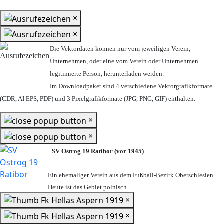
×
×
Die Vektordaten können nur vom jeweiligen Verein,
Unternehmen,
oder eine vom Verein oder Unternehmen
legitimierte Person,
herunterladen werden.
Im Downloadpaket sind 4 verschiedene Vektorgrafikformate
(CDR, AI EPS, PDF) und 3 Pixelgrafikformate (JPG, PNG, GIF) enthalten.
×
×
SV Ostrog 19 Ratibor (vor 1945)
Ein ehemaliger Verein aus dem Fußball-Bezirk Oberschlesien.
Heute ist das Gebiet polnisch.
×
×