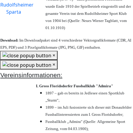
wurde Ende 1910 der Spielbetrieb eingestellt und der
gesamte Verein trat dem Rudolfsheimer Sport Klub
von 1904 bei (Quelle: Neues Wiener Tagblatt, vom
01.10.1910)
Download:
Im Downloadpaket sind 4 verschiedene Vektorgrafikformate (CDR, AI
EPS, PDF) und 3 Pixelgrafikformate (JPG, PNG, GIF) enthalten.
×
×
Vereinsinformationen:
I. Gross Floridsdorfer Fussballklub "Admira"
1897 – gab es bereits in Jedlesee einen Sportklub
„Sturm“;
1899 – im Juli fusionierte sich dieser mit Donaufelder
Fussballinteressierten zum I. Gross Floridsdorfer
;
Fussballklub „Admira“ (Quelle: Allgemeine Sport
Zeitung, vom 04.03.1900);