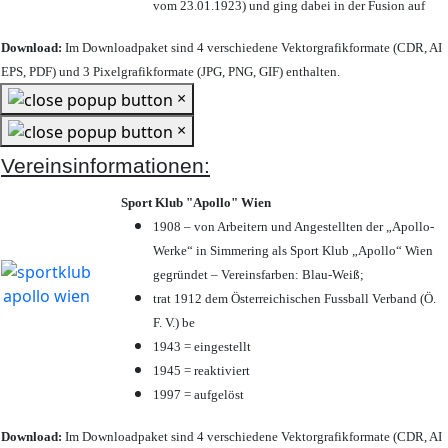
vom 23.01.1923) und ging dabei in der Fusion auf
Download:
Im Downloadpaket sind 4 verschiedene Vektorgrafikformate (CDR, AI
EPS, PDF) und 3 Pixelgrafikformate (JPG, PNG, GIF) enthalten.
×
×
Vereinsinformationen:
Sport Klub "Apollo" Wien
1908 – von Arbeitern und Angestellten der „Apollo-
Werke“ in Simmering als Sport Klub „Apollo“ Wien
gegründet – Vereinsfarben: Blau-Weiß;
trat 1912 dem Österreichischen Fussball Verband (Ö.
F. V.) be
1943 = eingestellt
1945 = reaktiviert
1997 = aufgelöst
Download:
Im Downloadpaket sind 4 verschiedene Vektorgrafikformate (CDR, AI