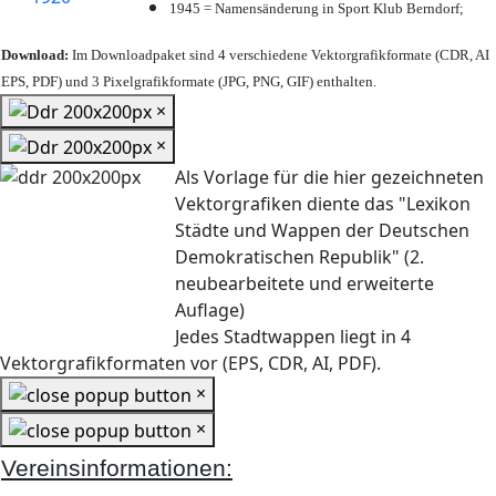
1945 = Namensänderung in Sport Klub Berndorf;
Download:
Im Downloadpaket sind 4 verschiedene Vektorgrafikformate (CDR, AI
EPS, PDF) und 3 Pixelgrafikformate (JPG, PNG, GIF) enthalten.
×
×
Als Vorlage für die hier gezeichneten
Vektorgrafiken diente das "Lexikon
Städte und Wappen der Deutschen
Demokratischen Republik" (2.
neubearbeitete und erweiterte
Auflage)
Jedes Stadtwappen liegt in 4
Vektorgrafikformaten vor (EPS, CDR, AI, PDF).
×
×
Vereinsinformationen: