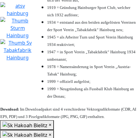
sich der Verein auf;
1919 = Gründung Hainburger Sport Club, welcher
sich 1932 auflöste;
1934 = entstand aus den beiden aufgelösten Vereinen
der Sport Verein „Tabakfabrik“ Hainburg neu;
1945 = als Arbeiter Turn und Sport Verein Hainburg
1934 reaktiviert;
1947 = in Sport Verein „Tabakfabrik“ Hainburg 1934
umbenannt;
1978 = Namensänderung in Sport Verein „Austria-
Tabak“ Hainburg;
1999 = offiziell aufgelöst;
1999 = Neugründung als Fussball Klub Hainburg an
der Donau;
Download:
Im Downloadpaket sind 4 verschiedene Vektorgrafikformate (CDR, AI
EPS, PDF) und 3 Pixelgrafikformate (JPG, PNG, GIF) enthalten.
×
×