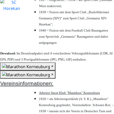
Wien reaktiviert;
1939 = Fusion mit dem Sport Club „Rudolfsheimer
Germania (XIV)“ zum Sport Club „Germania XIV-
Horekan“;
1940 = Fusion mit dem Fussball Club Baumgarten
zum Sportclub „Germania“ Baumgarten und dabei
aufgegangen
Download:
Im Downloadpaket sind 4 verschiedene Vektorgrafikformate (CDR, AI
EPS, PDF) und 3 Pixelgrafikformate (JPG, PNG, GIF) enthalten.
×
×
Vereinsinformationen:
Arbeiter Sport Klub "Marathon" Korneuburg
1926 = als Arbeitersportklub (A. S. K.) „Marathon“
Korneuburg gegründet; Vereinsfarben: Schwarz-Rot; –
1938 = musste sich der Verein in Deutscher Turn und