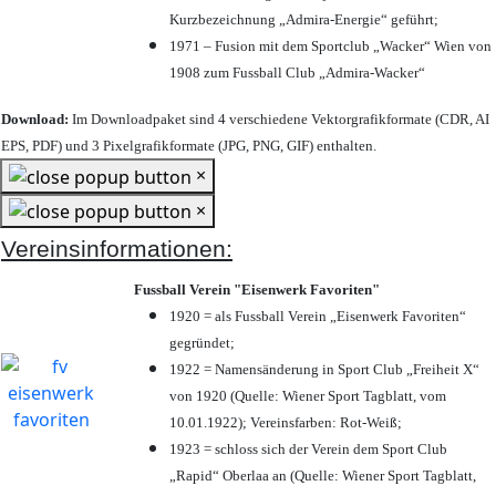
Kurzbezeichnung „Admira-Energie“ geführt;
1971 – Fusion mit dem Sportclub „Wacker“ Wien von
1908 zum Fussball Club „Admira-Wacker“
Download:
Im Downloadpaket sind 4 verschiedene Vektorgrafikformate (CDR, AI
EPS, PDF) und 3 Pixelgrafikformate (JPG, PNG, GIF) enthalten.
×
×
Vereinsinformationen:
Fussball Verein "Eisenwerk Favoriten"
1920 = als Fussball Verein „Eisenwerk Favoriten“
gegründet;
1922 = Namensänderung in Sport Club „Freiheit X“
von 1920 (Quelle: Wiener Sport Tagblatt, vom
10.01.1922); Vereinsfarben: Rot-Weiß;
1923 = schloss sich der Verein dem Sport Club
„Rapid“ Oberlaa an (Quelle: Wiener Sport Tagblatt,