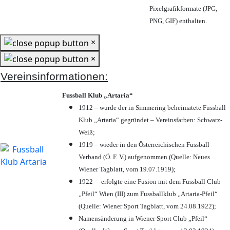
Pixelgrafikformate (JPG,
PNG, GIF) enthalten.
×
×
Vereinsinformationen:
Fussball Klub „Artaria“
1912 – wurde der in Simmering beheimatete Fussball
Klub „Artaria“ gegründet – Vereinsfarben: Schwarz-
Weiß;
1919 – wieder in den Österreichischen Fussball
Verband (Ö. F. V.) aufgenommen (Quelle: Neues
Wiener Tagblatt, vom 19.07.1919);
1922 – erfolgte eine Fusion mit dem Fussball Club
„Pfeil“ Wien (III) zum Fussballklub „Artaria-Pfeil“
(Quelle: Wiener Sport Tagblatt, vom 24.08.1922);
Namensänderung in Wiener Sport Club „Pfeil“