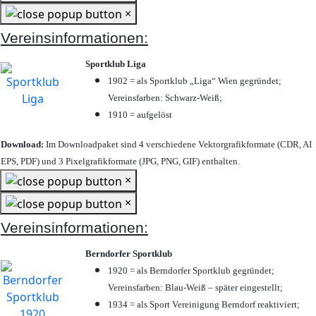
×
Vereinsinformationen:
Sportklub Liga
1902 = als Sportklub „Liga“ Wien gegründet;
Vereinsfarben: Schwarz-Weiß;
1910 = aufgelöst
Download:
Im Downloadpaket sind 4 verschiedene Vektorgrafikformate (CDR, AI
EPS, PDF) und 3 Pixelgrafikformate (JPG, PNG, GIF) enthalten.
×
×
Vereinsinformationen:
Berndorfer Sportklub
1920 = als Berndorfer Sportklub gegründet;
Vereinsfarben: Blau-Weiß – später eingestellt;
1934 = als Sport Vereinigung Berndorf reaktiviert;