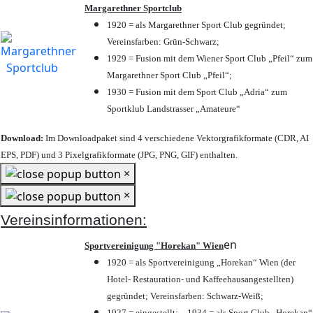
Margarethner Sportclub
1920 = als Margarethner Sport Club gegründet;
Vereinsfarben: Grün-Schwarz;
1929 = Fusion mit dem Wiener Sport Club „Pfeil“ zum
Margarethner Sport Club „Pfeil“;
1930 = Fusion mit dem Sport Club „Adria“ zum
Sportklub Landstrasser „Amateure“
Download:
Im Downloadpaket sind 4 verschiedene Vektorgrafikformate (CDR, AI
EPS, PDF) und 3 Pixelgrafikformate (JPG, PNG, GIF) enthalten.
×
×
Vereinsinformationen:
en
Sportvereinigung "Horekan" Wien
1920 = als Sportvereinigung „Horekan“ Wien (der
Hotel- Restauration- und Kaffeehausangestellten)
gegründet; Vereinsfarben: Schwarz-Weiß;
1927 = eingestellt; – 1934 = als Sport Club „Horekan“