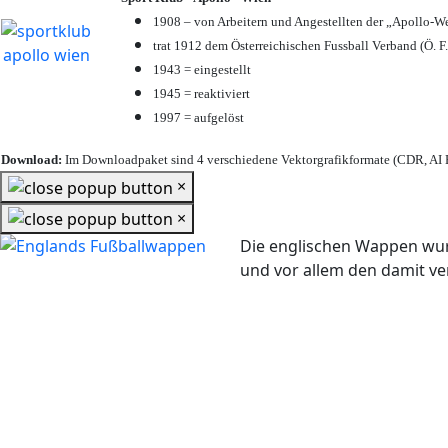
1908 – von Arbeitern und Angestellten der „Apollo-W
trat 1912 dem Österreichischen Fussball Verband (Ö. F.
1943 = eingestellt
1945 = reaktiviert
1997 = aufgelöst
Download:
Im Downloadpaket sind 4 verschiedene Vektorgrafikformate (CDR, AI E
×
×
Die englischen Wappen wur
und vor allem den damit 