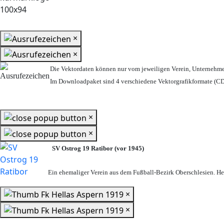
×
×
Die Vektordaten können nur vom jeweiligen Verein, Unternehm
Im Downloadpaket sind 4 verschiedene Vektorgrafikformate (CDR
×
×
SV Ostrog 19 Ratibor (vor 1945)
Ein ehemaliger Verein aus dem Fußball-Bezirk Oberschlesien. Heu
×
×