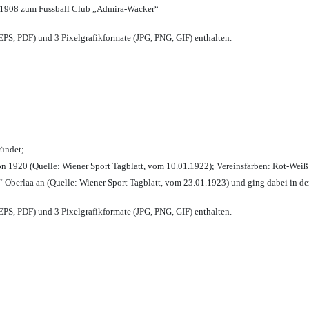
 1908 zum Fussball Club „Admira-Wacker“
PS, PDF) und 3 Pixelgrafikformate (JPG, PNG, GIF) enthalten.
ründet;
n 1920 (Quelle: Wiener Sport Tagblatt, vom 10.01.1922); Vereinsfarben: Rot-Weiß
 Oberlaa an (Quelle: Wiener Sport Tagblatt, vom 23.01.1923) und ging dabei in de
PS, PDF) und 3 Pixelgrafikformate (JPG, PNG, GIF) enthalten.