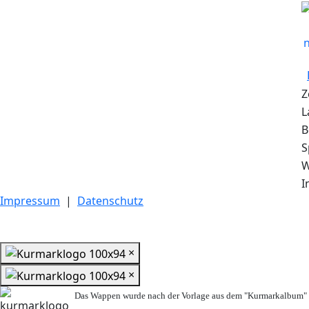
Z
L
B
S
W
I
Impressum
|
Datenschutz
×
×
Das Wappen wurde nach der Vorlage aus dem "Kurmarkalbum" n