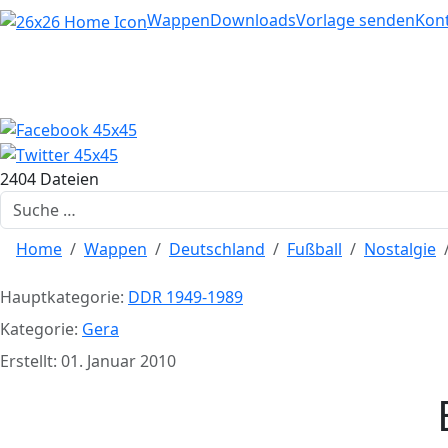
Home
Wappen
Downloads
Vorlage senden
Kon
2404 Dateien
Suchen
Home
Wappen
Deutschland
Fußball
Nostalgie
Hauptkategorie:
DDR 1949-1989
Kategorie:
Gera
Erstellt: 01. Januar 2010