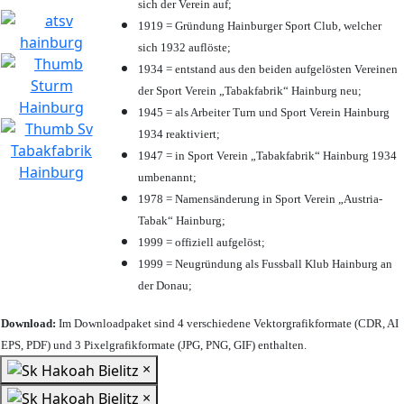
sich der Verein auf;
1919 = Gründung Hainburger Sport Club, welcher
sich 1932 auflöste;
1934 = entstand aus den beiden aufgelösten Vereinen
der Sport Verein „Tabakfabrik“ Hainburg neu;
1945 = als Arbeiter Turn und Sport Verein Hainburg
1934 reaktiviert;
1947 = in Sport Verein „Tabakfabrik“ Hainburg 1934
umbenannt;
1978 = Namensänderung in Sport Verein „Austria-
Tabak“ Hainburg;
1999 = offiziell aufgelöst;
1999 = Neugründung als Fussball Klub Hainburg an
der Donau;
Download:
Im Downloadpaket sind 4 verschiedene Vektorgrafikformate (CDR, AI
EPS, PDF) und 3 Pixelgrafikformate (JPG, PNG, GIF) enthalten.
×
×