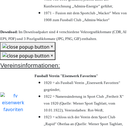
Kurzbezeichnung „Admira-Energie“ geführt;
1971 – Fusion mit dem Sportclub „Wacker“ Wien von
1908 zum Fussball Club „Admira-Wacker“
Download:
Im Downloadpaket sind 4 verschiedene Vektorgrafikformate (CDR, AI
EPS, PDF) und 3 Pixelgrafikformate (JPG, PNG, GIF) enthalten.
×
×
Vereinsinformationen:
Fussball Verein "Eisenwerk Favoriten"
1920 = als Fussball Verein „Eisenwerk Favoriten“
gegründet;
1922 = Namensänderung in Sport Club „Freiheit X“
von 1920 (Quelle: Wiener Sport Tagblatt, vom
10.01.1922); Vereinsfarben: Rot-Weiß;
1923 = schloss sich der Verein dem Sport Club
„Rapid“ Oberlaa an (Quelle: Wiener Sport Tagblatt,