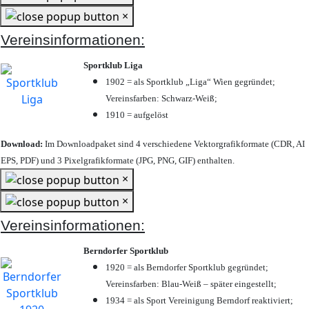
×
Vereinsinformationen:
Sportklub Liga
1902 = als Sportklub „Liga“ Wien gegründet;
Vereinsfarben: Schwarz-Weiß;
1910 = aufgelöst
Download:
Im Downloadpaket sind 4 verschiedene Vektorgrafikformate (CDR, AI
EPS, PDF) und 3 Pixelgrafikformate (JPG, PNG, GIF) enthalten.
×
×
Vereinsinformationen:
Berndorfer Sportklub
1920 = als Berndorfer Sportklub gegründet;
Vereinsfarben: Blau-Weiß – später eingestellt;
1934 = als Sport Vereinigung Berndorf reaktiviert;