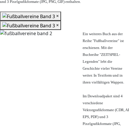
und 3 Pixelgrafikformate (JPG, PNG, GIF) enthalten.
×
×
Ein weiteres Buch aus der
Reihe "Fußballvereine" ist
erschienen. Mit der
Buchreihe "ZEITSPIEL-
Legenden" lebt die
Geschichte vieler Vereine
weiter. In Textform und in
ihren vielfältigen Wappen.
Im Downloadpaket sind 4
verschiedene
Vektorgrafikformate (CDR, AI
EPS, PDF) und 3
Pixelgrafikformate (JPG,