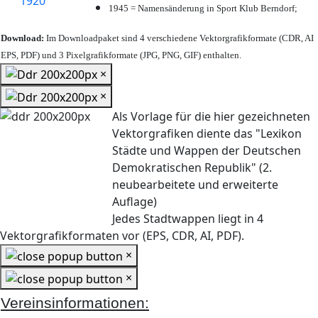
1945 = Namensänderung in Sport Klub Berndorf;
Download:
Im Downloadpaket sind 4 verschiedene Vektorgrafikformate (CDR, AI
EPS, PDF) und 3 Pixelgrafikformate (JPG, PNG, GIF) enthalten.
×
×
Als Vorlage für die hier gezeichneten
Vektorgrafiken diente das "Lexikon
Städte und Wappen der Deutschen
Demokratischen Republik" (2.
neubearbeitete und erweiterte
Auflage)
Jedes Stadtwappen liegt in 4
Vektorgrafikformaten vor (EPS, CDR, AI, PDF).
×
×
Vereinsinformationen: