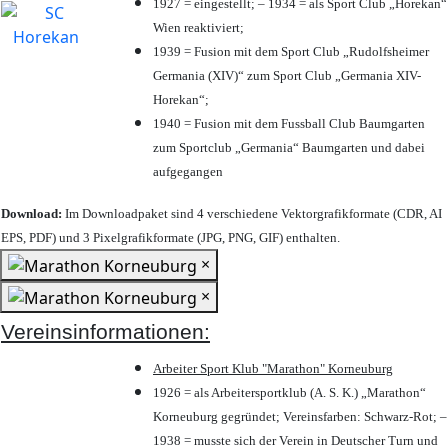
1927 = eingestellt; – 1934 = als Sport Club „Horekan“
Wien reaktiviert;
1939 = Fusion mit dem Sport Club „Rudolfsheimer
Germania (XIV)“ zum Sport Club „Germania XIV-
Horekan“;
1940 = Fusion mit dem Fussball Club Baumgarten
zum Sportclub „Germania“ Baumgarten und dabei
aufgegangen
Download:
Im Downloadpaket sind 4 verschiedene Vektorgrafikformate (CDR, AI
EPS, PDF) und 3 Pixelgrafikformate (JPG, PNG, GIF) enthalten.
×
×
Vereinsinformationen:
Arbeiter Sport Klub "Marathon" Korneuburg
1926 = als Arbeitersportklub (A. S. K.) „Marathon“
Korneuburg gegründet; Vereinsfarben: Schwarz-Rot; –
1938 = musste sich der Verein in Deutscher Turn und