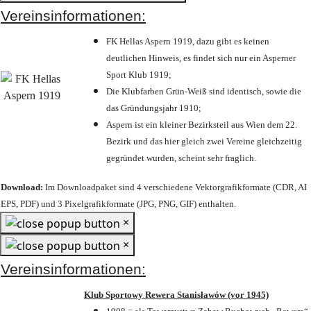
Vereinsinformationen:
FK Hellas Aspern 1919, dazu gibt es keinen
deutlichen Hinweis, es findet sich nur ein Asperner
Sport Klub 1919
;
Die Klubfarben Grün-Weiß sind identisch, sowie die
das Gründungsjahr 1910
;
Aspern ist ein kleiner Bezirksteil aus Wien dem 22.
Bezirk und das hier gleich zwei Vereine gleichzeitig
gegründet wurden, scheint sehr fraglich.
Download:
Im Downloadpaket sind 4 verschiedene Vektorgrafikformate (CDR, AI
EPS, PDF) und 3 Pixelgrafikformate (JPG, PNG, GIF) enthalten.
×
×
Vereinsinformationen:
Klub Sportowy Rewera Stanisławów (vor 1945)