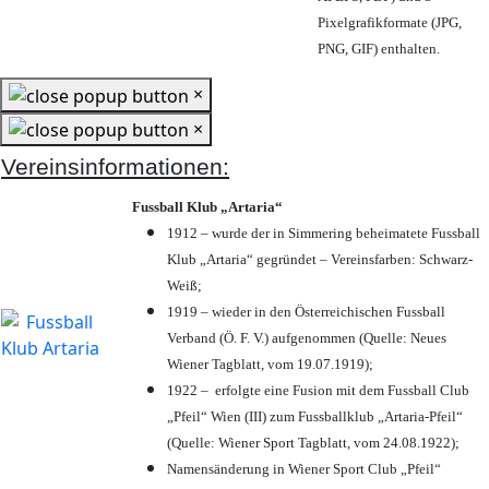
Pixelgrafikformate (JPG,
PNG, GIF) enthalten.
×
×
Vereinsinformationen:
Fussball Klub „Artaria“
1912 – wurde der in Simmering beheimatete Fussball
Klub „Artaria“ gegründet – Vereinsfarben: Schwarz-
Weiß;
1919 – wieder in den Österreichischen Fussball
Verband (Ö. F. V.) aufgenommen (Quelle: Neues
Wiener Tagblatt, vom 19.07.1919);
1922 – erfolgte eine Fusion mit dem Fussball Club
„Pfeil“ Wien (III) zum Fussballklub „Artaria-Pfeil“
(Quelle: Wiener Sport Tagblatt, vom 24.08.1922);
Namensänderung in Wiener Sport Club „Pfeil“