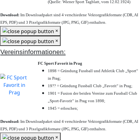
(Quelle: Wiener Sport Tagblatt, vom 12.02.1924)
Download:
Im Downloadpaket sind 4 verschiedene Vektorgrafikformate (CDR, AI
EPS, PDF) und 3 Pixelgrafikformate (JPG, PNG, GIF) enthalten.
×
×
Vereinsinformationen:
FC Sport Favorit in Prag
1898 = Gründung Fussball und Athletik Club „Sport“
in Prag;
19?? = Gründung Fussball Club „Favorit“ in Prag;
1901 = Fusion der beiden Vereine zum Fussball Club
„Sport-Favorit“ in Prag von 1898;
1945 = erloschen;
Download:
Im Downloadpaket sind 4 verschiedene Vektorgrafikformate (CDR, AI
EPS, PDF) und 3 Pixelgrafikformate (JPG, PNG, GIF) enthalten.
×