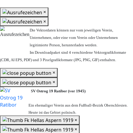
×
×
Die Vektordaten können nur vom jeweiligen Verein,
Unternehmen,
oder eine vom Verein oder Unternehmen
legitimierte Person,
herunterladen werden.
Im Downloadpaket sind 4 verschiedene Vektorgrafikformate
(CDR, AI EPS, PDF) und 3 Pixelgrafikformate (JPG, PNG, GIF) enthalten.
×
×
SV Ostrog 19 Ratibor (vor 1945)
Ein ehemaliger Verein aus dem Fußball-Bezirk Oberschlesien.
Heute ist das Gebiet polnisch.
×
×