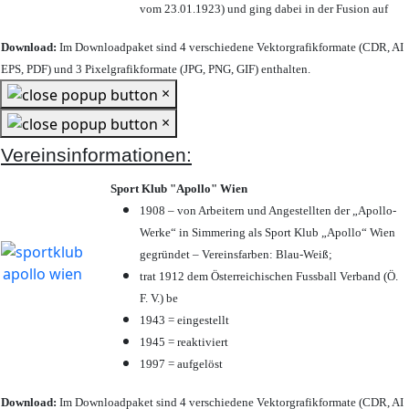
vom 23.01.1923) und ging dabei in der Fusion auf
Download:
Im Downloadpaket sind 4 verschiedene Vektorgrafikformate (CDR, AI
EPS, PDF) und 3 Pixelgrafikformate (JPG, PNG, GIF) enthalten.
×
×
Vereinsinformationen:
Sport Klub "Apollo" Wien
1908 – von Arbeitern und Angestellten der „Apollo-
Werke“ in Simmering als Sport Klub „Apollo“ Wien
gegründet – Vereinsfarben: Blau-Weiß;
trat 1912 dem Österreichischen Fussball Verband (Ö.
F. V.) be
1943 = eingestellt
1945 = reaktiviert
1997 = aufgelöst
Download:
Im Downloadpaket sind 4 verschiedene Vektorgrafikformate (CDR, AI