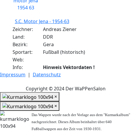
S.C. Motor Jena - 1954-63
Zeichner:
Andreas Ziener
Land:
DDR
Bezirk:
Gera
Sportart:
Fußball (historisch)
Web:
Info:
Hinweis Vektordaten !
Impressum
|
Datenschutz
Copyright © 2024 Der WaPPenSalon
×
×
Das Wappen wurde nach der Vorlage aus dem "Kurmarkalbum"
nachgezeichnet. Dieses Album beinhaltet über 640
Fußballwappen aus der Zeit von 1930-1931.