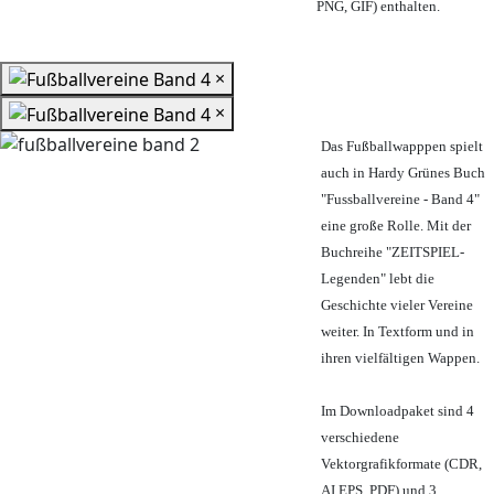
PNG, GIF) enthalten.
×
×
Das Fußballwapppen spielt
auch in Hardy Grünes Buch
"Fussballvereine - Band 4"
eine große Rolle. Mit der
Buchreihe "ZEITSPIEL-
Legenden" lebt die
Geschichte vieler Vereine
weiter. In Textform und in
ihren vielfältigen Wappen.
Im Downloadpaket sind 4
verschiedene
Vektorgrafikformate (CDR,
AI EPS, PDF) und 3