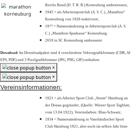
Reichs Bund (D. T. R. B.) Korneuburg umbenennen;
1945 = als Arbeitersportclub (A. S. C.) „Marathon“
Korneuburg von 1926 reaktiviert;
19?? = Namensänderung in Arbeitersportclub (A. S.
C.) „Marathon-Sparkasse“ Korneuburg;
2019 in SC Korneuburg umbenannt
Download:
Im Downloadpaket sind 4 verschiedene Vektorgrafikformate (CDR, AI
EPS, PDF) und 3 Pixelgrafikformate (JPG, PNG, GIF) enthalten.
×
×
Vereinsinformationen:
1921 = als Arbeiter Sport Club „Sturm“ Hainburg an
der Donau gegründet; (Quelle: Wiener Sport Tagblatt,
vom 13.04.1922); Vereinsfarben: Blau-Schwarz;
1934 = Namensänderung in Vaterländischer Sport
Club Hainburg 1921, aber noch im selben Jahr löste