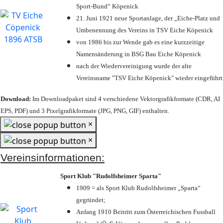
Sport-Bund“ Köpenick
21. Juni 1921 neue Sportanlage, der „Eiche-Platz und
Umbenennung des Vereins in TSV Eiche Köpenick
von 1986 bis zur Wende gab es eine kurzzeitige
Namensänderung in BSG Bau Eiche Köpenick
nach der Wiedervereinigung wurde der alte
Vereinsname "TSV Eiche Köpenick" wieder eingeführt
Download:
Im Downloadpaket sind 4 verschiedene Vektorgrafikformate (CDR, AI
EPS, PDF) und 3 Pixelgrafikformate (JPG, PNG, GIF) enthalten.
×
×
Vereinsinformationen:
Sport Klub "Rudolfsheimer Sparta"
1909 = als Sport Klub Rudolfsheimer „Sparta“
gegründet;
Anfang 1910 Beitritt zum Österreichischen Fussball