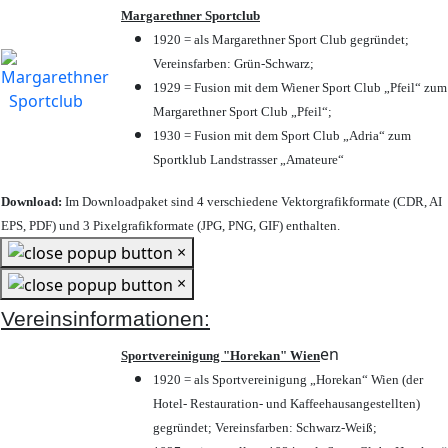
Margarethner Sportclub
1920 = als Margarethner Sport Club gegründet;
Vereinsfarben: Grün-Schwarz;
1929 = Fusion mit dem Wiener Sport Club „Pfeil“ zum
Margarethner Sport Club „Pfeil“;
1930 = Fusion mit dem Sport Club „Adria“ zum
Sportklub Landstrasser „Amateure“
Download:
Im Downloadpaket sind 4 verschiedene Vektorgrafikformate (CDR, AI
EPS, PDF) und 3 Pixelgrafikformate (JPG, PNG, GIF) enthalten.
×
×
Vereinsinformationen:
en
Sportvereinigung "Horekan" Wien
1920 = als Sportvereinigung „Horekan“ Wien (der
Hotel- Restauration- und Kaffeehausangestellten)
gegründet; Vereinsfarben: Schwarz-Weiß;