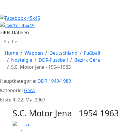
2404 Dateien
Suchen
Home
Wappen
Deutschland
Fußball
Nostalgie
DDR-Fussball
Bezirk Gera
S.C. Motor Jena - 1954-1963
Hauptkategorie:
DDR 1949-1989
Kategorie:
Gera
Erstellt: 22. Mai 2007
S.C. Motor Jena - 1954-1963