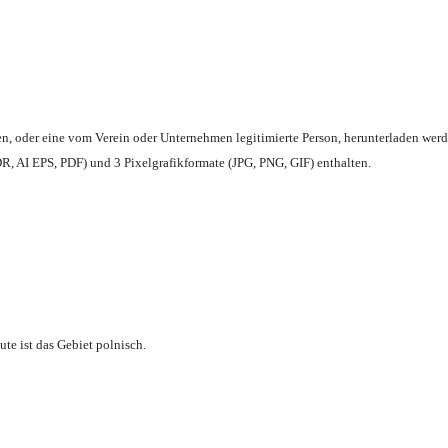
en,
oder eine vom Verein oder Unternehmen legitimierte Person,
herunterladen werd
, AI EPS, PDF) und 3 Pixelgrafikformate (JPG, PNG, GIF) enthalten.
te ist das Gebiet polnisch.