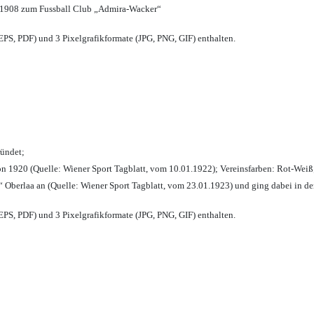
 1908 zum Fussball Club „Admira-Wacker“
PS, PDF) und 3 Pixelgrafikformate (JPG, PNG, GIF) enthalten.
ründet;
n 1920 (Quelle: Wiener Sport Tagblatt, vom 10.01.1922); Vereinsfarben: Rot-Weiß
 Oberlaa an (Quelle: Wiener Sport Tagblatt, vom 23.01.1923) und ging dabei in de
PS, PDF) und 3 Pixelgrafikformate (JPG, PNG, GIF) enthalten.