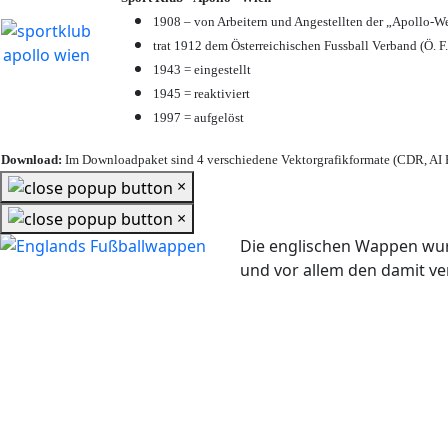
1908 – von Arbeitern und Angestellten der „Apollo-W
trat 1912 dem Österreichischen Fussball Verband (Ö. F.
1943 = eingestellt
1945 = reaktiviert
1997 = aufgelöst
Download:
Im Downloadpaket sind 4 verschiedene Vektorgrafikformate (CDR, AI E
×
×
Die englischen Wappen wur
und vor allem den damit 