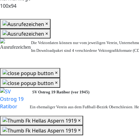
×
×
Die Vektordaten können nur vom jeweiligen Verein, Unternehm
Im Downloadpaket sind 4 verschiedene Vektorgrafikformate (CDR
×
×
SV Ostrog 19 Ratibor (vor 1945)
Ein ehemaliger Verein aus dem Fußball-Bezirk Oberschlesien. Heu
×
×