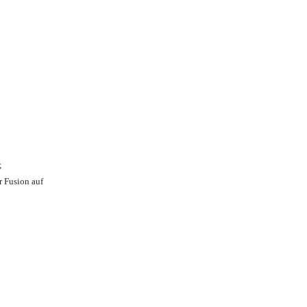
;
r Fusion auf