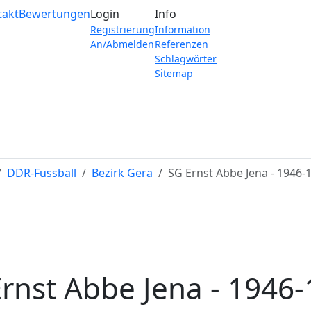
takt
Bewertungen
Login
Info
Registrierung
Information
An/Abmelden
Referenzen
Schlagwörter
Sitemap
DDR-Fussball
Bezirk Gera
SG Ernst Abbe Jena - 1946-
rnst Abbe Jena - 1946