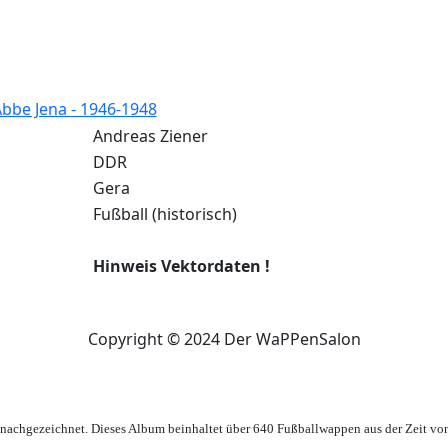
Abbe Jena - 1946-1948
Andreas Ziener
DDR
Gera
Fußball (historisch)
Hinweis Vektordaten !
Copyright © 2024 Der WaPPenSalon
achgezeichnet. Dieses Album beinhaltet über 640 Fußballwappen aus der Zeit vo