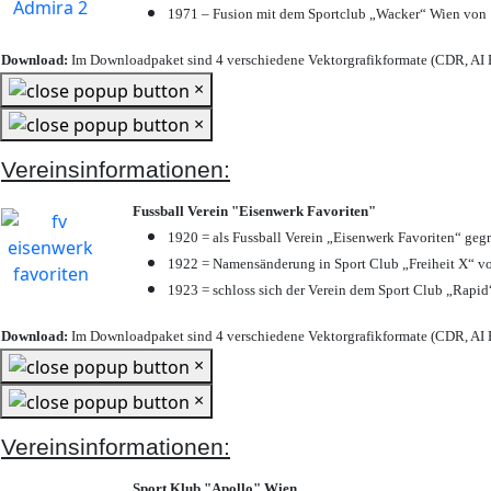
1971 – Fusion mit dem Sportclub „Wacker“ Wien von
Download:
Im Downloadpaket sind 4 verschiedene Vektorgrafikformate (CDR, AI E
×
×
Vereinsinformationen:
Fussball Verein "Eisenwerk Favoriten"
1920 = als Fussball Verein „Eisenwerk Favoriten“ geg
1922 = Namensänderung in Sport Club „Freiheit X“ vo
1923 = schloss sich der Verein dem Sport Club „Rapid“
Download:
Im Downloadpaket sind 4 verschiedene Vektorgrafikformate (CDR, AI E
×
×
Vereinsinformationen:
Sport Klub "Apollo" Wien