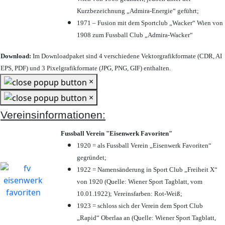
Kurzbezeichnung „Admira-Energie“ geführt;
1971 – Fusion mit dem Sportclub „Wacker“ Wien von
1908 zum Fussball Club „Admira-Wacker“
Download:
Im Downloadpaket sind 4 verschiedene Vektorgrafikformate (CDR, AI
EPS, PDF) und 3 Pixelgrafikformate (JPG, PNG, GIF) enthalten.
×
×
Vereinsinformationen:
Fussball Verein "Eisenwerk Favoriten"
1920 = als Fussball Verein „Eisenwerk Favoriten“
gegründet;
1922 = Namensänderung in Sport Club „Freiheit X“
von 1920 (Quelle: Wiener Sport Tagblatt, vom
10.01.1922); Vereinsfarben: Rot-Weiß;
1923 = schloss sich der Verein dem Sport Club
„Rapid“ Oberlaa an (Quelle: Wiener Sport Tagblatt,