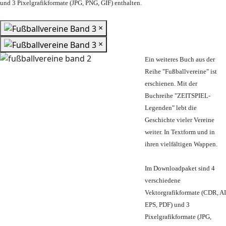
und 3 Pixelgrafikformate (JPG, PNG, GIF) enthalten.
×
×
Ein weiteres Buch aus der
Reihe "Fußballvereine" ist
erschienen. Mit der
Buchreihe "ZEITSPIEL-
Legenden" lebt die
Geschichte vieler Vereine
weiter. In Textform und in
ihren vielfältigen Wappen.
Im Downloadpaket sind 4
verschiedene
Vektorgrafikformate (CDR, AI
EPS, PDF) und 3
Pixelgrafikformate (JPG,