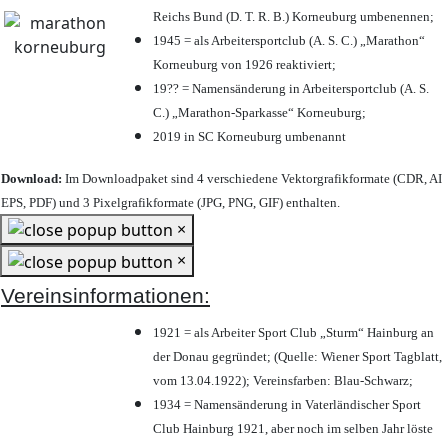
Reichs Bund (D. T. R. B.) Korneuburg umbenennen;
1945 = als Arbeitersportclub (A. S. C.) „Marathon“
Korneuburg von 1926 reaktiviert;
19?? = Namensänderung in Arbeitersportclub (A. S.
C.) „Marathon-Sparkasse“ Korneuburg;
2019 in SC Korneuburg umbenannt
Download:
Im Downloadpaket sind 4 verschiedene Vektorgrafikformate (CDR, AI
EPS, PDF) und 3 Pixelgrafikformate (JPG, PNG, GIF) enthalten.
×
×
Vereinsinformationen:
1921 = als Arbeiter Sport Club „Sturm“ Hainburg an
der Donau gegründet; (Quelle: Wiener Sport Tagblatt,
vom 13.04.1922); Vereinsfarben: Blau-Schwarz;
1934 = Namensänderung in Vaterländischer Sport
Club Hainburg 1921, aber noch im selben Jahr löste