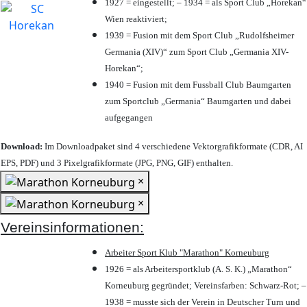
1927 = eingestellt; – 1934 = als Sport Club „Horekan“
Wien reaktiviert;
1939 = Fusion mit dem Sport Club „Rudolfsheimer
Germania (XIV)“ zum Sport Club „Germania XIV-
Horekan“;
1940 = Fusion mit dem Fussball Club Baumgarten
zum Sportclub „Germania“ Baumgarten und dabei
aufgegangen
Download:
Im Downloadpaket sind 4 verschiedene Vektorgrafikformate (CDR, AI
EPS, PDF) und 3 Pixelgrafikformate (JPG, PNG, GIF) enthalten.
×
×
Vereinsinformationen:
Arbeiter Sport Klub "Marathon" Korneuburg
1926 = als Arbeitersportklub (A. S. K.) „Marathon“
Korneuburg gegründet; Vereinsfarben: Schwarz-Rot; –
1938 = musste sich der Verein in Deutscher Turn und