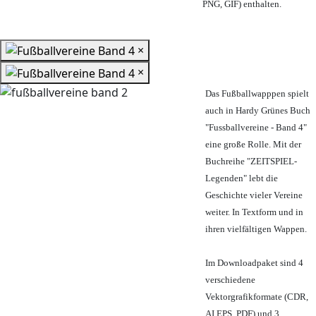
PNG, GIF) enthalten.
×
×
Das Fußballwapppen spielt
auch in Hardy Grünes Buch
"Fussballvereine - Band 4"
eine große Rolle. Mit der
Buchreihe "ZEITSPIEL-
Legenden" lebt die
Geschichte vieler Vereine
weiter. In Textform und in
ihren vielfältigen Wappen.
Im Downloadpaket sind 4
verschiedene
Vektorgrafikformate (CDR,
AI EPS, PDF) und 3