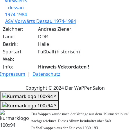
ASV Vorwärts Dessau 1974-1984
Zeichner:
Andreas Ziener
Land:
DDR
Bezirk:
Halle
Sportart:
Fußball (historisch)
Web:
Info:
Hinweis Vektordaten !
Impressum
|
Datenschutz
Copyright © 2024 Der WaPPenSalon
×
×
Das Wappen wurde nach der Vorlage aus dem "Kurmarkalbum"
nachgezeichnet. Dieses Album beinhaltet über 640
Fußballwappen aus der Zeit von 1930-1931.