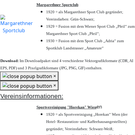
Margarethner Sportclub
1920 = als Margarethner Sport Club gegründet;
Vereinsfarben: Grün-Schwarz;
1929 = Fusion mit dem Wiener Sport Club „Pfeil“ zum
Margarethner Sport Club „Pfeil“;
1930 = Fusion mit dem Sport Club „Adria“ zum
Sportklub Landstrasser „Amateure“
Download:
Im Downloadpaket sind 4 verschiedene Vektorgrafikformate (CDR, AI
EPS, PDF) und 3 Pixelgrafikformate (JPG, PNG, GIF) enthalten.
×
×
Vereinsinformationen:
en
Sportvereinigung "Horekan" Wien
1920 = als Sportvereinigung „Horekan“ Wien (der
Hotel- Restauration- und Kaffeehausangestellten)
gegründet; Vereinsfarben: Schwarz-Weiß;