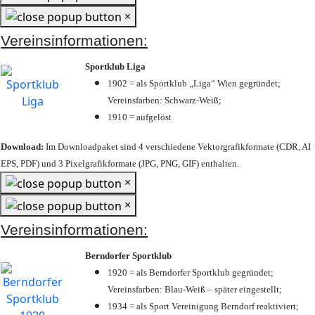
×
Vereinsinformationen:
Sportklub Liga
1902 = als Sportklub „Liga“ Wien gegründet;
Vereinsfarben: Schwarz-Weiß;
1910 = aufgelöst
Download:
Im Downloadpaket sind 4 verschiedene Vektorgrafikformate (CDR, AI
EPS, PDF) und 3 Pixelgrafikformate (JPG, PNG, GIF) enthalten.
×
×
Vereinsinformationen:
Berndorfer Sportklub
1920 = als Berndorfer Sportklub gegründet;
Vereinsfarben: Blau-Weiß – später eingestellt;
1934 = als Sport Vereinigung Berndorf reaktiviert;