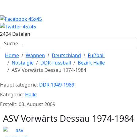
2404 Dateien
Suchen
Home
Wappen
Deutschland
Fußball
Nostalgie
DDR-Fussball
Bezirk Halle
ASV Vorwärts Dessau 1974-1984
Hauptkategorie:
DDR 1949-1989
Kategorie:
Halle
Erstellt: 03. August 2009
ASV Vorwärts Dessau 1974-1984