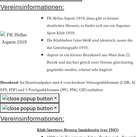
Vereinsinformationen:
FK Hellas Aspern 1919, dazu gibt es keinen
deutlichen Hinweis, es findet sich nur ein Asperner
Sport Klub 1919
;
Die Klubfarben Grün-Weiß sind identisch, sowie die
das Gründungsjahr 1910
;
Aspern ist ein kleiner Bezirksteil aus Wien dem 22.
Bezirk und das hier gleich zwei Vereine gleichzeitig
gegründet wurden, scheint sehr fraglich.
Download:
Im Downloadpaket sind 4 verschiedene Vektorgrafikformate (CDR, AI
EPS, PDF) und 3 Pixelgrafikformate (JPG, PNG, GIF) enthalten.
×
×
Vereinsinformationen:
Klub Sportowy Rewera Stanisławów (vor 1945)