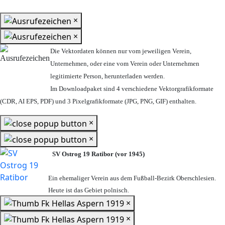
×
×
Die Vektordaten können nur vom jeweiligen Verein,
Unternehmen,
oder eine vom Verein oder Unternehmen
legitimierte Person,
herunterladen werden.
Im Downloadpaket sind 4 verschiedene Vektorgrafikformate
(CDR, AI EPS, PDF) und 3 Pixelgrafikformate (JPG, PNG, GIF) enthalten.
×
×
SV Ostrog 19 Ratibor (vor 1945)
Ein ehemaliger Verein aus dem Fußball-Bezirk Oberschlesien.
Heute ist das Gebiet polnisch.
×
×