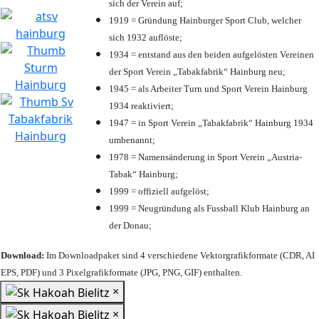
sich der Verein auf;
1919 = Gründung Hainburger Sport Club, welcher
sich 1932 auflöste;
1934 = entstand aus den beiden aufgelösten Vereinen
der Sport Verein „Tabakfabrik“ Hainburg neu;
1945 = als Arbeiter Turn und Sport Verein Hainburg
1934 reaktiviert;
1947 = in Sport Verein „Tabakfabrik“ Hainburg 1934
umbenannt;
1978 = Namensänderung in Sport Verein „Austria-
Tabak“ Hainburg;
1999 = offiziell aufgelöst;
1999 = Neugründung als Fussball Klub Hainburg an
der Donau;
Download:
Im Downloadpaket sind 4 verschiedene Vektorgrafikformate (CDR, AI
EPS, PDF) und 3 Pixelgrafikformate (JPG, PNG, GIF) enthalten.
×
×