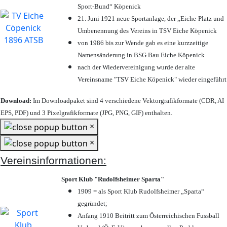
Sport-Bund“ Köpenick
21. Juni 1921 neue Sportanlage, der „Eiche-Platz und
Umbenennung des Vereins in TSV Eiche Köpenick
von 1986 bis zur Wende gab es eine kurzzeitige
Namensänderung in BSG Bau Eiche Köpenick
nach der Wiedervereinigung wurde der alte
Vereinsname "TSV Eiche Köpenick" wieder eingeführt
Download:
Im Downloadpaket sind 4 verschiedene Vektorgrafikformate (CDR, AI
EPS, PDF) und 3 Pixelgrafikformate (JPG, PNG, GIF) enthalten.
×
×
Vereinsinformationen:
Sport Klub "Rudolfsheimer Sparta"
1909 = als Sport Klub Rudolfsheimer „Sparta“
gegründet;
Anfang 1910 Beitritt zum Österreichischen Fussball