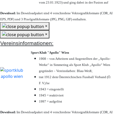
vom 23.01.1923) und ging dabei in der Fusion auf
Download:
Im Downloadpaket sind 4 verschiedene Vektorgrafikformate (CDR, AI
EPS, PDF) und 3 Pixelgrafikformate (JPG, PNG, GIF) enthalten.
×
×
Vereinsinformationen:
Sport Klub "Apollo" Wien
1908 – von Arbeitern und Angestellten der „Apollo-
Werke“ in Simmering als Sport Klub „Apollo“ Wien
gegründet – Vereinsfarben: Blau-Weiß;
trat 1912 dem Österreichischen Fussball Verband (Ö.
F. V.) be
1943 = eingestellt
1945 = reaktiviert
1997 = aufgelöst
Download:
Im Downloadpaket sind 4 verschiedene Vektorgrafikformate (CDR, AI