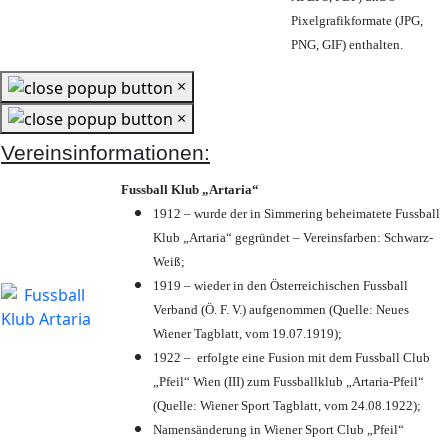
Pixelgrafikformate (JPG,
PNG, GIF) enthalten.
×
×
Vereinsinformationen:
Fussball Klub „Artaria“
1912 – wurde der in Simmering beheimatete Fussball
Klub „Artaria“ gegründet – Vereinsfarben: Schwarz-
Weiß;
1919 – wieder in den Österreichischen Fussball
Verband (Ö. F. V.) aufgenommen (Quelle: Neues
Wiener Tagblatt, vom 19.07.1919);
1922 – erfolgte eine Fusion mit dem Fussball Club
„Pfeil“ Wien (III) zum Fussballklub „Artaria-Pfeil“
(Quelle: Wiener Sport Tagblatt, vom 24.08.1922);
Namensänderung in Wiener Sport Club „Pfeil“