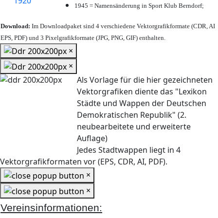
1945 = Namensänderung in Sport Klub Berndorf;
Download:
Im Downloadpaket sind 4 verschiedene Vektorgrafikformate (CDR, AI
EPS, PDF) und 3 Pixelgrafikformate (JPG, PNG, GIF) enthalten.
×
×
Als Vorlage für die hier gezeichneten
Vektorgrafiken diente das "Lexikon
Städte und Wappen der Deutschen
Demokratischen Republik" (2.
neubearbeitete und erweiterte
Auflage)
Jedes Stadtwappen liegt in 4
Vektorgrafikformaten vor (EPS, CDR, AI, PDF).
×
×
Vereinsinformationen: