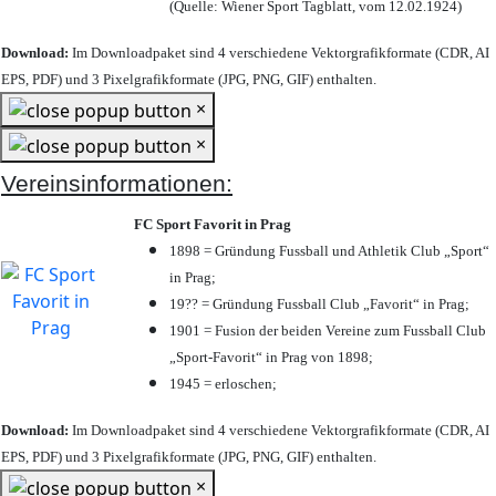
(Quelle: Wiener Sport Tagblatt, vom 12.02.1924)
Download:
Im Downloadpaket sind 4 verschiedene Vektorgrafikformate (CDR, AI
EPS, PDF) und 3 Pixelgrafikformate (JPG, PNG, GIF) enthalten.
×
×
Vereinsinformationen:
FC Sport Favorit in Prag
1898 = Gründung Fussball und Athletik Club „Sport“
in Prag;
19?? = Gründung Fussball Club „Favorit“ in Prag;
1901 = Fusion der beiden Vereine zum Fussball Club
„Sport-Favorit“ in Prag von 1898;
1945 = erloschen;
Download:
Im Downloadpaket sind 4 verschiedene Vektorgrafikformate (CDR, AI
EPS, PDF) und 3 Pixelgrafikformate (JPG, PNG, GIF) enthalten.
×