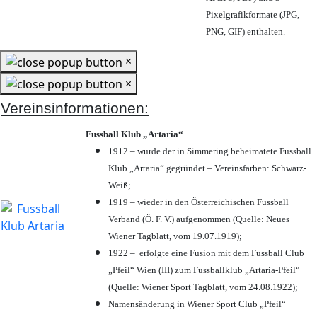
Pixelgrafikformate (JPG,
PNG, GIF) enthalten.
×
×
Vereinsinformationen:
Fussball Klub „Artaria“
1912 – wurde der in Simmering beheimatete Fussball
Klub „Artaria“ gegründet – Vereinsfarben: Schwarz-
Weiß;
1919 – wieder in den Österreichischen Fussball
Verband (Ö. F. V.) aufgenommen (Quelle: Neues
Wiener Tagblatt, vom 19.07.1919);
1922 – erfolgte eine Fusion mit dem Fussball Club
„Pfeil“ Wien (III) zum Fussballklub „Artaria-Pfeil“
(Quelle: Wiener Sport Tagblatt, vom 24.08.1922);
Namensänderung in Wiener Sport Club „Pfeil“