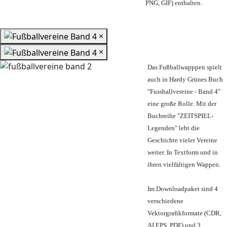
PNG, GIF) enthalten.
×
×
Das Fußballwapppen spielt
auch in Hardy Grünes Buch
"Fussballvereine - Band 4"
eine große Rolle. Mit der
Buchreihe "ZEITSPIEL-
Legenden" lebt die
Geschichte vieler Vereine
weiter. In Textform und in
ihren vielfältigen Wappen.
Im Downloadpaket sind 4
verschiedene
Vektorgrafikformate (CDR,
AI EPS, PDF) und 3