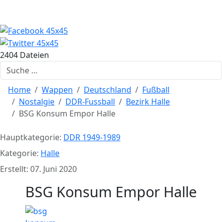
2404 Dateien
Suchen
Home
Wappen
Deutschland
Fußball
Nostalgie
DDR-Fussball
Bezirk Halle
BSG Konsum Empor Halle
Hauptkategorie:
DDR 1949-1989
Kategorie:
Halle
Erstellt: 07. Juni 2020
BSG Konsum Empor Halle