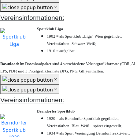
×
Vereinsinformationen:
Sportklub Liga
1902 = als Sportklub „Liga“ Wien gegründet;
Vereinsfarben: Schwarz-Weiß;
1910 = aufgelöst
Download:
Im Downloadpaket sind 4 verschiedene Vektorgrafikformate (CDR, AI
EPS, PDF) und 3 Pixelgrafikformate (JPG, PNG, GIF) enthalten.
×
×
Vereinsinformationen:
Berndorfer Sportklub
1920 = als Berndorfer Sportklub gegründet;
Vereinsfarben: Blau-Weiß – später eingestellt;
1934 = als Sport Vereinigung Berndorf reaktiviert;