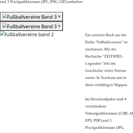
und 3 Pixelgrafikformate (JPG, PNG, GIF) enthalten.
×
×
Ein weiteres Buch aus der
Reihe "Fußballvereine" ist
erschienen. Mit der
Buchreihe "ZEITSPIEL-
Legenden" lebt die
Geschichte vieler Vereine
weiter. In Textform und in
ihren vielfältigen Wappen.
Im Downloadpaket sind 4
verschiedene
Vektorgrafikformate (CDR, AI
EPS, PDF) und 3
Pixelgrafikformate (JPG,