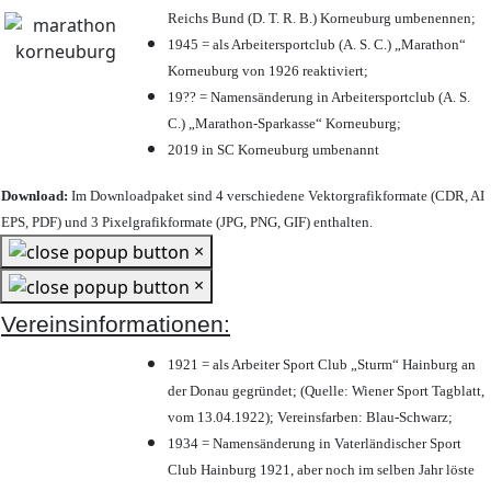
Reichs Bund (D. T. R. B.) Korneuburg umbenennen;
1945 = als Arbeitersportclub (A. S. C.) „Marathon“
Korneuburg von 1926 reaktiviert;
19?? = Namensänderung in Arbeitersportclub (A. S.
C.) „Marathon-Sparkasse“ Korneuburg;
2019 in SC Korneuburg umbenannt
Download:
Im Downloadpaket sind 4 verschiedene Vektorgrafikformate (CDR, AI
EPS, PDF) und 3 Pixelgrafikformate (JPG, PNG, GIF) enthalten.
×
×
Vereinsinformationen:
1921 = als Arbeiter Sport Club „Sturm“ Hainburg an
der Donau gegründet; (Quelle: Wiener Sport Tagblatt,
vom 13.04.1922); Vereinsfarben: Blau-Schwarz;
1934 = Namensänderung in Vaterländischer Sport
Club Hainburg 1921, aber noch im selben Jahr löste