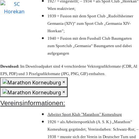
1927 = eingestellt; – 1934 = als Sport Club „Horekan“
Wien reaktiviert;
1939 = Fusion mit dem Sport Club „Rudolfsheimer
Germania (XIV)“ zum Sport Club „Germania XIV-
Horekan“;
1940 = Fusion mit dem Fussball Club Baumgarten
zum Sportclub „Germania“ Baumgarten und dabei
aufgegangen
Download:
Im Downloadpaket sind 4 verschiedene Vektorgrafikformate (CDR, AI
EPS, PDF) und 3 Pixelgrafikformate (JPG, PNG, GIF) enthalten.
×
×
Vereinsinformationen:
Arbeiter Sport Klub "Marathon" Korneuburg
1926 = als Arbeitersportklub (A. S. K.) „Marathon“
Korneuburg gegründet; Vereinsfarben: Schwarz-Rot; –
1938 = musste sich der Verein in Deutscher Turn und