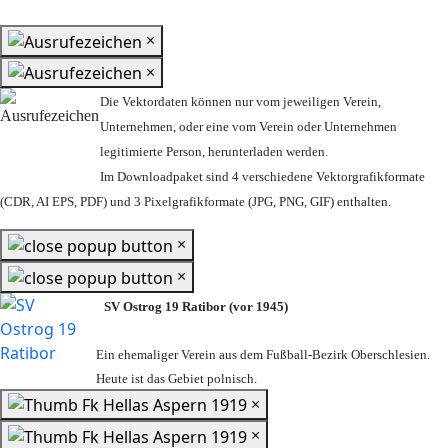
×
×
Die Vektordaten können nur vom jeweiligen Verein,
Unternehmen,
oder eine vom Verein oder Unternehmen
legitimierte Person,
herunterladen werden.
Im Downloadpaket sind 4 verschiedene Vektorgrafikformate
(CDR, AI EPS, PDF) und 3 Pixelgrafikformate (JPG, PNG, GIF) enthalten.
×
×
SV Ostrog 19 Ratibor (vor 1945)
Ein ehemaliger Verein aus dem Fußball-Bezirk Oberschlesien.
Heute ist das Gebiet polnisch.
×
×