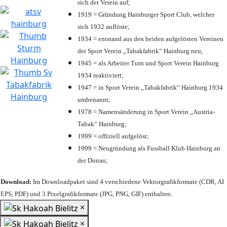
sich der Verein auf;
1919 = Gründung Hainburger Sport Club, welcher
sich 1932 auflöste;
1934 = entstand aus den beiden aufgelösten Vereinen
der Sport Verein „Tabakfabrik“ Hainburg neu;
1945 = als Arbeiter Turn und Sport Verein Hainburg
1934 reaktiviert;
1947 = in Sport Verein „Tabakfabrik“ Hainburg 1934
umbenannt;
1978 = Namensänderung in Sport Verein „Austria-
Tabak“ Hainburg;
1999 = offiziell aufgelöst;
1999 = Neugründung als Fussball Klub Hainburg an
der Donau;
Download:
Im Downloadpaket sind 4 verschiedene Vektorgrafikformate (CDR, AI
EPS, PDF) und 3 Pixelgrafikformate (JPG, PNG, GIF) enthalten.
×
×