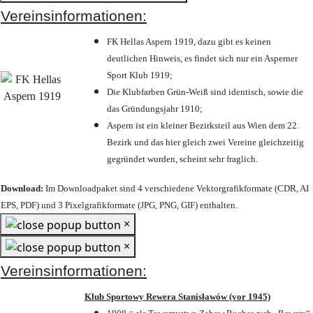
Vereinsinformationen:
FK Hellas Aspern 1919, dazu gibt es keinen
deutlichen Hinweis, es findet sich nur ein Asperner
Sport Klub 1919
;
Die Klubfarben Grün-Weiß sind identisch, sowie die
das Gründungsjahr 1910
;
Aspern ist ein kleiner Bezirksteil aus Wien dem 22.
Bezirk und das hier gleich zwei Vereine gleichzeitig
gegründet wurden, scheint sehr fraglich.
Download:
Im Downloadpaket sind 4 verschiedene Vektorgrafikformate (CDR, AI
EPS, PDF) und 3 Pixelgrafikformate (JPG, PNG, GIF) enthalten.
×
×
Vereinsinformationen:
Klub Sportowy Rewera Stanisławów (vor 1945)