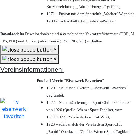
Kurzbezeichnung „Admira-Energie“ geführt;
1971 – Fusion mit dem Sportclub „Wacker“ Wien von
1908 zum Fussball Club „Admira-Wacker“
Download:
Im Downloadpaket sind 4 verschiedene Vektorgrafikformate (CDR, AI
EPS, PDF) und 3 Pixelgrafikformate (JPG, PNG, GIF) enthalten.
×
×
Vereinsinformationen:
Fussball Verein "Eisenwerk Favoriten"
1920 = als Fussball Verein „Eisenwerk Favoriten“
gegründet;
1922 = Namensänderung in Sport Club „Freiheit X“
von 1920 (Quelle: Wiener Sport Tagblatt, vom
10.01.1922); Vereinsfarben: Rot-Weiß;
1923 = schloss sich der Verein dem Sport Club
„Rapid“ Oberlaa an (Quelle: Wiener Sport Tagblatt,