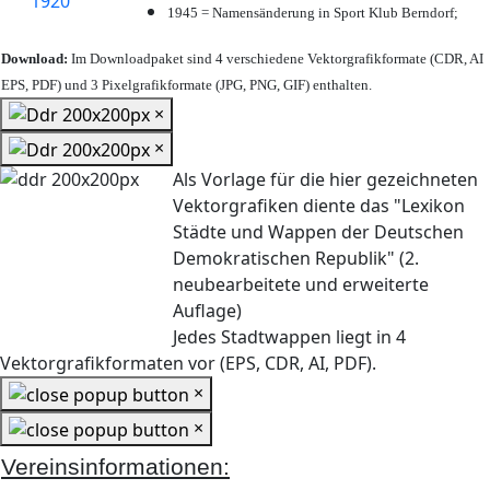
1945 = Namensänderung in Sport Klub Berndorf;
Download:
Im Downloadpaket sind 4 verschiedene Vektorgrafikformate (CDR, AI
EPS, PDF) und 3 Pixelgrafikformate (JPG, PNG, GIF) enthalten.
×
×
Als Vorlage für die hier gezeichneten
Vektorgrafiken diente das "Lexikon
Städte und Wappen der Deutschen
Demokratischen Republik" (2.
neubearbeitete und erweiterte
Auflage)
Jedes Stadtwappen liegt in 4
Vektorgrafikformaten vor (EPS, CDR, AI, PDF).
×
×
Vereinsinformationen: