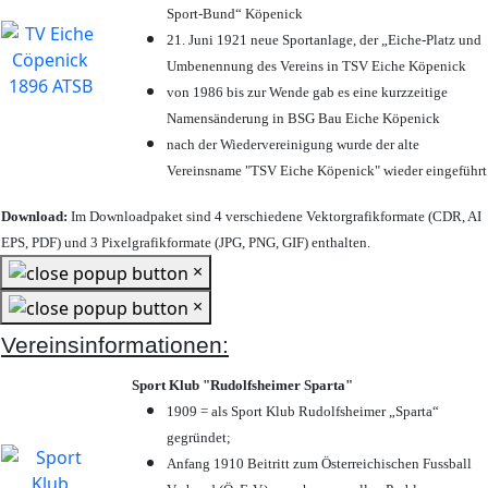
Sport-Bund“ Köpenick
21. Juni 1921 neue Sportanlage, der „Eiche-Platz und
Umbenennung des Vereins in TSV Eiche Köpenick
von 1986 bis zur Wende gab es eine kurzzeitige
Namensänderung in BSG Bau Eiche Köpenick
nach der Wiedervereinigung wurde der alte
Vereinsname "TSV Eiche Köpenick" wieder eingeführt
Download:
Im Downloadpaket sind 4 verschiedene Vektorgrafikformate (CDR, AI
EPS, PDF) und 3 Pixelgrafikformate (JPG, PNG, GIF) enthalten.
×
×
Vereinsinformationen:
Sport Klub "Rudolfsheimer Sparta"
1909 = als Sport Klub Rudolfsheimer „Sparta“
gegründet;
Anfang 1910 Beitritt zum Österreichischen Fussball