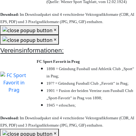
(Quelle: Wiener Sport Tagblatt, vom 12.02.1924)
Download:
Im Downloadpaket sind 4 verschiedene Vektorgrafikformate (CDR, AI
EPS, PDF) und 3 Pixelgrafikformate (JPG, PNG, GIF) enthalten.
×
×
Vereinsinformationen:
FC Sport Favorit in Prag
1898 = Gründung Fussball und Athletik Club „Sport“
in Prag;
19?? = Gründung Fussball Club „Favorit“ in Prag;
1901 = Fusion der beiden Vereine zum Fussball Club
„Sport-Favorit“ in Prag von 1898;
1945 = erloschen;
Download:
Im Downloadpaket sind 4 verschiedene Vektorgrafikformate (CDR, AI
EPS, PDF) und 3 Pixelgrafikformate (JPG, PNG, GIF) enthalten.
×