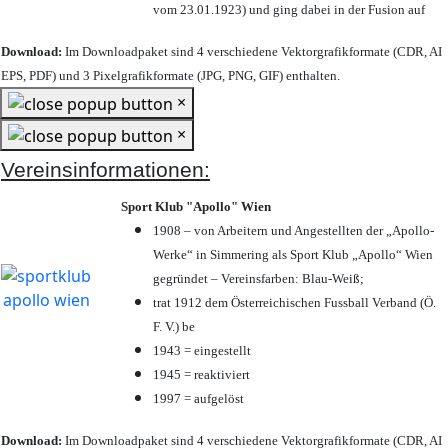
vom 23.01.1923) und ging dabei in der Fusion auf
Download:
Im Downloadpaket sind 4 verschiedene Vektorgrafikformate (CDR, AI
EPS, PDF) und 3 Pixelgrafikformate (JPG, PNG, GIF) enthalten.
×
×
Vereinsinformationen:
Sport Klub "Apollo" Wien
1908 – von Arbeitern und Angestellten der „Apollo-
Werke“ in Simmering als Sport Klub „Apollo“ Wien
gegründet – Vereinsfarben: Blau-Weiß;
trat 1912 dem Österreichischen Fussball Verband (Ö.
F. V.) be
1943 = eingestellt
1945 = reaktiviert
1997 = aufgelöst
Download:
Im Downloadpaket sind 4 verschiedene Vektorgrafikformate (CDR, AI