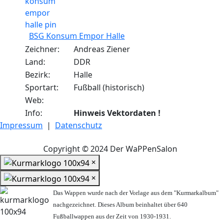
BSG Konsum Empor Halle
Zeichner:
Andreas Ziener
Land:
DDR
Bezirk:
Halle
Sportart:
Fußball (historisch)
Web:
Info:
Hinweis Vektordaten !
Impressum
|
Datenschutz
Copyright © 2024 Der WaPPenSalon
×
×
Das Wappen wurde nach der Vorlage aus dem "Kurmarkalbum"
nachgezeichnet. Dieses Album beinhaltet über 640
Fußballwappen aus der Zeit von 1930-1931.