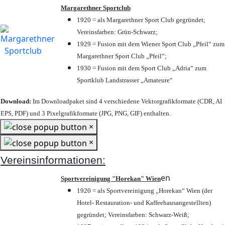
Margarethner Sportclub
1920 = als Margarethner Sport Club gegründet;
Vereinsfarben: Grün-Schwarz;
1929 = Fusion mit dem Wiener Sport Club „Pfeil“ zum
Margarethner Sport Club „Pfeil“;
1930 = Fusion mit dem Sport Club „Adria“ zum
Sportklub Landstrasser „Amateure“
Download:
Im Downloadpaket sind 4 verschiedene Vektorgrafikformate (CDR, AI
EPS, PDF) und 3 Pixelgrafikformate (JPG, PNG, GIF) enthalten.
×
×
Vereinsinformationen:
en
Sportvereinigung "Horekan" Wien
1920 = als Sportvereinigung „Horekan“ Wien (der
Hotel- Restauration- und Kaffeehausangestellten)
gegründet; Vereinsfarben: Schwarz-Weiß;