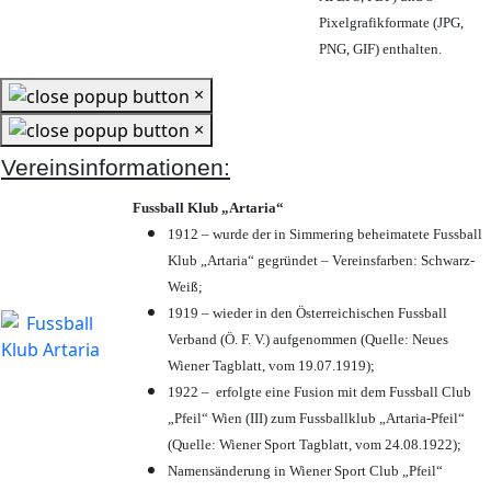
Pixelgrafikformate (JPG,
PNG, GIF) enthalten.
×
×
Vereinsinformationen:
Fussball Klub „Artaria“
1912 – wurde der in Simmering beheimatete Fussball
Klub „Artaria“ gegründet – Vereinsfarben: Schwarz-
Weiß;
1919 – wieder in den Österreichischen Fussball
Verband (Ö. F. V.) aufgenommen (Quelle: Neues
Wiener Tagblatt, vom 19.07.1919);
1922 – erfolgte eine Fusion mit dem Fussball Club
„Pfeil“ Wien (III) zum Fussballklub „Artaria-Pfeil“
(Quelle: Wiener Sport Tagblatt, vom 24.08.1922);
Namensänderung in Wiener Sport Club „Pfeil“