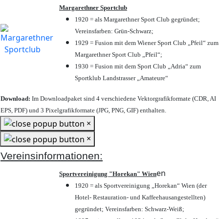
Margarethner Sportclub
1920 = als Margarethner Sport Club gegründet;
Vereinsfarben: Grün-Schwarz;
1929 = Fusion mit dem Wiener Sport Club „Pfeil“ zum
Margarethner Sport Club „Pfeil“;
1930 = Fusion mit dem Sport Club „Adria“ zum
Sportklub Landstrasser „Amateure“
Download:
Im Downloadpaket sind 4 verschiedene Vektorgrafikformate (CDR, AI
EPS, PDF) und 3 Pixelgrafikformate (JPG, PNG, GIF) enthalten.
×
×
Vereinsinformationen:
en
Sportvereinigung "Horekan" Wien
1920 = als Sportvereinigung „Horekan“ Wien (der
Hotel- Restauration- und Kaffeehausangestellten)
gegründet; Vereinsfarben: Schwarz-Weiß;