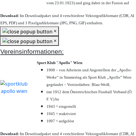
vom 23.01.1923) und ging dabei in der Fusion auf
Download:
Im Downloadpaket sind 4 verschiedene Vektorgrafikformate (CDR, AI
EPS, PDF) und 3 Pixelgrafikformate (JPG, PNG, GIF) enthalten.
×
×
Vereinsinformationen:
Sport Klub "Apollo" Wien
1908 – von Arbeitern und Angestellten der „Apollo-
Werke“ in Simmering als Sport Klub „Apollo“ Wien
gegründet – Vereinsfarben: Blau-Weiß;
trat 1912 dem Österreichischen Fussball Verband (Ö.
F. V.) be
1943 = eingestellt
1945 = reaktiviert
1997 = aufgelöst
Download:
Im Downloadpaket sind 4 verschiedene Vektorgrafikformate (CDR, AI