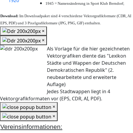
1945 = Namensänderung in Sport Klub Berndorf;
Download:
Im Downloadpaket sind 4 verschiedene Vektorgrafikformate (CDR, AI
EPS, PDF) und 3 Pixelgrafikformate (JPG, PNG, GIF) enthalten.
×
×
Als Vorlage für die hier gezeichneten
Vektorgrafiken diente das "Lexikon
Städte und Wappen der Deutschen
Demokratischen Republik" (2.
neubearbeitete und erweiterte
Auflage)
Jedes Stadtwappen liegt in 4
Vektorgrafikformaten vor (EPS, CDR, AI, PDF).
×
×
Vereinsinformationen: