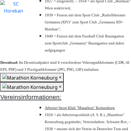
1927 = eingestellt; – 1934 = als Sport Club „Horekan“
Wien reaktiviert;
1939 = Fusion mit dem Sport Club „Rudolfsheimer
Germania (XIV)“ zum Sport Club „Germania XIV-
Horekan“;
1940 = Fusion mit dem Fussball Club Baumgarten
zum Sportclub „Germania“ Baumgarten und dabei
aufgegangen
Download:
Im Downloadpaket sind 4 verschiedene Vektorgrafikformate (CDR, AI
EPS, PDF) und 3 Pixelgrafikformate (JPG, PNG, GIF) enthalten.
×
×
Vereinsinformationen:
Arbeiter Sport Klub "Marathon" Korneuburg
1926 = als Arbeitersportklub (A. S. K.) „Marathon“
Korneuburg gegründet; Vereinsfarben: Schwarz-Rot; –
1938 = musste sich der Verein in Deutscher Turn und