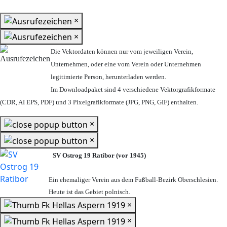
×
×
Die Vektordaten können nur vom jeweiligen Verein,
Unternehmen,
oder eine vom Verein oder Unternehmen
legitimierte Person,
herunterladen werden.
Im Downloadpaket sind 4 verschiedene Vektorgrafikformate
(CDR, AI EPS, PDF) und 3 Pixelgrafikformate (JPG, PNG, GIF) enthalten.
×
×
SV Ostrog 19 Ratibor (vor 1945)
Ein ehemaliger Verein aus dem Fußball-Bezirk Oberschlesien.
Heute ist das Gebiet polnisch.
×
×