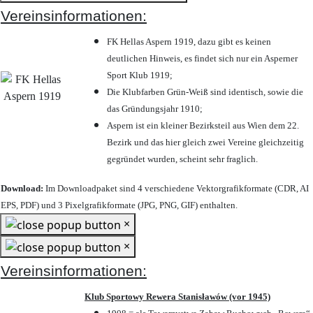
Vereinsinformationen:
FK Hellas Aspern 1919, dazu gibt es keinen
deutlichen Hinweis, es findet sich nur ein Asperner
Sport Klub 1919
;
Die Klubfarben Grün-Weiß sind identisch, sowie die
das Gründungsjahr 1910
;
Aspern ist ein kleiner Bezirksteil aus Wien dem 22.
Bezirk und das hier gleich zwei Vereine gleichzeitig
gegründet wurden, scheint sehr fraglich.
Download:
Im Downloadpaket sind 4 verschiedene Vektorgrafikformate (CDR, AI
EPS, PDF) und 3 Pixelgrafikformate (JPG, PNG, GIF) enthalten.
×
×
Vereinsinformationen:
Klub Sportowy Rewera Stanisławów (vor 1945)