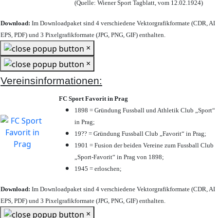
(Quelle: Wiener Sport Tagblatt, vom 12.02.1924)
Download:
Im Downloadpaket sind 4 verschiedene Vektorgrafikformate (CDR, AI
EPS, PDF) und 3 Pixelgrafikformate (JPG, PNG, GIF) enthalten.
×
×
Vereinsinformationen:
FC Sport Favorit in Prag
1898 = Gründung Fussball und Athletik Club „Sport“
in Prag;
19?? = Gründung Fussball Club „Favorit“ in Prag;
1901 = Fusion der beiden Vereine zum Fussball Club
„Sport-Favorit“ in Prag von 1898;
1945 = erloschen;
Download:
Im Downloadpaket sind 4 verschiedene Vektorgrafikformate (CDR, AI
EPS, PDF) und 3 Pixelgrafikformate (JPG, PNG, GIF) enthalten.
×