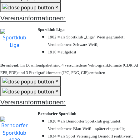
×
Vereinsinformationen:
Sportklub Liga
1902 = als Sportklub „Liga“ Wien gegründet;
Vereinsfarben: Schwarz-Weiß;
1910 = aufgelöst
Download:
Im Downloadpaket sind 4 verschiedene Vektorgrafikformate (CDR, AI
EPS, PDF) und 3 Pixelgrafikformate (JPG, PNG, GIF) enthalten.
×
×
Vereinsinformationen:
Berndorfer Sportklub
1920 = als Berndorfer Sportklub gegründet;
Vereinsfarben: Blau-Weiß – später eingestellt;
1934 = als Sport Vereinigung Berndorf reaktiviert;