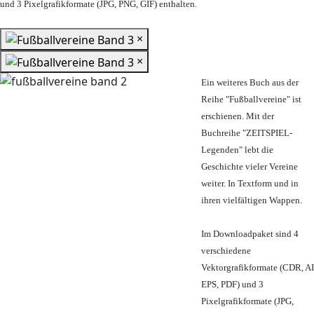
und 3 Pixelgrafikformate (JPG, PNG, GIF) enthalten.
×
×
Ein weiteres Buch aus der
Reihe "Fußballvereine" ist
erschienen. Mit der
Buchreihe "ZEITSPIEL-
Legenden" lebt die
Geschichte vieler Vereine
weiter. In Textform und in
ihren vielfältigen Wappen.
Im Downloadpaket sind 4
verschiedene
Vektorgrafikformate (CDR, AI
EPS, PDF) und 3
Pixelgrafikformate (JPG,