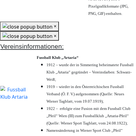
Pixelgrafikformate (JPG,
PNG, GIF) enthalten.
×
×
Vereinsinformationen:
Fussball Klub „Artaria“
1912 – wurde der in Simmering beheimatete Fussball
Klub „Artaria“ gegründet – Vereinsfarben: Schwarz-
Weiß;
1919 – wieder in den Österreichischen Fussball
Verband (Ö. F. V.) aufgenommen (Quelle: Neues
Wiener Tagblatt, vom 19.07.1919);
1922 – erfolgte eine Fusion mit dem Fussball Club
„Pfeil“ Wien (III) zum Fussballklub „Artaria-Pfeil“
(Quelle: Wiener Sport Tagblatt, vom 24.08.1922);
Namensänderung in Wiener Sport Club „Pfeil“