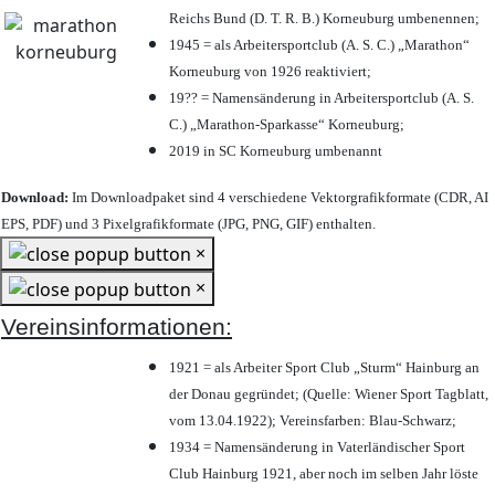
Reichs Bund (D. T. R. B.) Korneuburg umbenennen;
1945 = als Arbeitersportclub (A. S. C.) „Marathon“
Korneuburg von 1926 reaktiviert;
19?? = Namensänderung in Arbeitersportclub (A. S.
C.) „Marathon-Sparkasse“ Korneuburg;
2019 in SC Korneuburg umbenannt
Download:
Im Downloadpaket sind 4 verschiedene Vektorgrafikformate (CDR, AI
EPS, PDF) und 3 Pixelgrafikformate (JPG, PNG, GIF) enthalten.
×
×
Vereinsinformationen:
1921 = als Arbeiter Sport Club „Sturm“ Hainburg an
der Donau gegründet; (Quelle: Wiener Sport Tagblatt,
vom 13.04.1922); Vereinsfarben: Blau-Schwarz;
1934 = Namensänderung in Vaterländischer Sport
Club Hainburg 1921, aber noch im selben Jahr löste