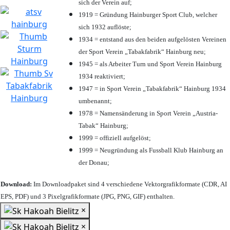
sich der Verein auf;
1919 = Gründung Hainburger Sport Club, welcher
sich 1932 auflöste;
1934 = entstand aus den beiden aufgelösten Vereinen
der Sport Verein „Tabakfabrik“ Hainburg neu;
1945 = als Arbeiter Turn und Sport Verein Hainburg
1934 reaktiviert;
1947 = in Sport Verein „Tabakfabrik“ Hainburg 1934
umbenannt;
1978 = Namensänderung in Sport Verein „Austria-
Tabak“ Hainburg;
1999 = offiziell aufgelöst;
1999 = Neugründung als Fussball Klub Hainburg an
der Donau;
Download:
Im Downloadpaket sind 4 verschiedene Vektorgrafikformate (CDR, AI
EPS, PDF) und 3 Pixelgrafikformate (JPG, PNG, GIF) enthalten.
×
×