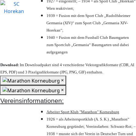
1927 = eingestellt; – 1934 = als Sport Club „Horekan“
Wien reaktiviert;
1939 = Fusion mit dem Sport Club „Rudolfsheimer
Germania (XIV)“ zum Sport Club „Germania XIV-
Horekan“;
1940 = Fusion mit dem Fussball Club Baumgarten
zum Sportclub „Germania“ Baumgarten und dabei
aufgegangen
Download:
Im Downloadpaket sind 4 verschiedene Vektorgrafikformate (CDR, AI
EPS, PDF) und 3 Pixelgrafikformate (JPG, PNG, GIF) enthalten.
×
×
Vereinsinformationen:
Arbeiter Sport Klub "Marathon" Korneuburg
1926 = als Arbeitersportklub (A. S. K.) „Marathon“
Korneuburg gegründet; Vereinsfarben: Schwarz-Rot; –
1938 = musste sich der Verein in Deutscher Turn und