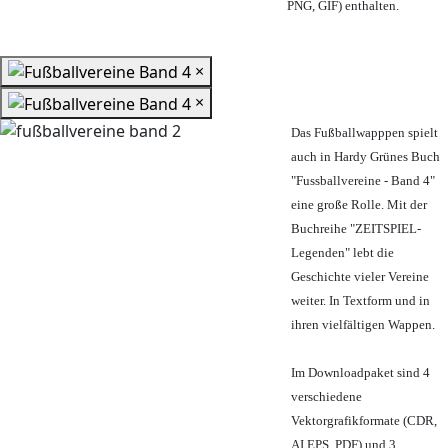
PNG, GIF) enthalten.
×
×
Das Fußballwapppen spielt
auch in Hardy Grünes Buch
"Fussballvereine - Band 4"
eine große Rolle. Mit der
Buchreihe "ZEITSPIEL-
Legenden" lebt die
Geschichte vieler Vereine
weiter. In Textform und in
ihren vielfältigen Wappen.
Im Downloadpaket sind 4
verschiedene
Vektorgrafikformate (CDR,
AI EPS, PDF) und 3