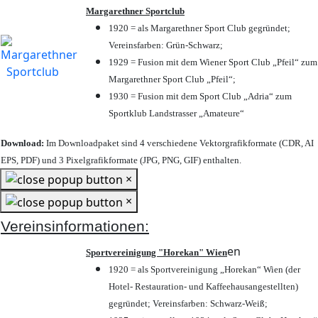
Margarethner Sportclub
1920 = als Margarethner Sport Club gegründet;
Vereinsfarben: Grün-Schwarz;
1929 = Fusion mit dem Wiener Sport Club „Pfeil“ zum
Margarethner Sport Club „Pfeil“;
1930 = Fusion mit dem Sport Club „Adria“ zum
Sportklub Landstrasser „Amateure“
Download:
Im Downloadpaket sind 4 verschiedene Vektorgrafikformate (CDR, AI
EPS, PDF) und 3 Pixelgrafikformate (JPG, PNG, GIF) enthalten.
×
×
Vereinsinformationen:
en
Sportvereinigung "Horekan" Wien
1920 = als Sportvereinigung „Horekan“ Wien (der
Hotel- Restauration- und Kaffeehausangestellten)
gegründet; Vereinsfarben: Schwarz-Weiß;