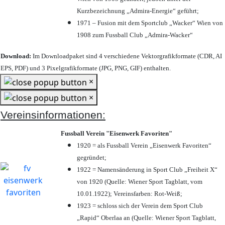
Kurzbezeichnung „Admira-Energie“ geführt;
1971 – Fusion mit dem Sportclub „Wacker“ Wien von
1908 zum Fussball Club „Admira-Wacker“
Download:
Im Downloadpaket sind 4 verschiedene Vektorgrafikformate (CDR, AI
EPS, PDF) und 3 Pixelgrafikformate (JPG, PNG, GIF) enthalten.
×
×
Vereinsinformationen:
Fussball Verein "Eisenwerk Favoriten"
1920 = als Fussball Verein „Eisenwerk Favoriten“
gegründet;
1922 = Namensänderung in Sport Club „Freiheit X“
von 1920 (Quelle: Wiener Sport Tagblatt, vom
10.01.1922); Vereinsfarben: Rot-Weiß;
1923 = schloss sich der Verein dem Sport Club
„Rapid“ Oberlaa an (Quelle: Wiener Sport Tagblatt,