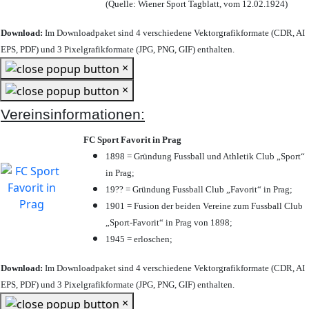
(Quelle: Wiener Sport Tagblatt, vom 12.02.1924)
Download:
Im Downloadpaket sind 4 verschiedene Vektorgrafikformate (CDR, AI
EPS, PDF) und 3 Pixelgrafikformate (JPG, PNG, GIF) enthalten.
×
×
Vereinsinformationen:
FC Sport Favorit in Prag
1898 = Gründung Fussball und Athletik Club „Sport“
in Prag;
19?? = Gründung Fussball Club „Favorit“ in Prag;
1901 = Fusion der beiden Vereine zum Fussball Club
„Sport-Favorit“ in Prag von 1898;
1945 = erloschen;
Download:
Im Downloadpaket sind 4 verschiedene Vektorgrafikformate (CDR, AI
EPS, PDF) und 3 Pixelgrafikformate (JPG, PNG, GIF) enthalten.
×