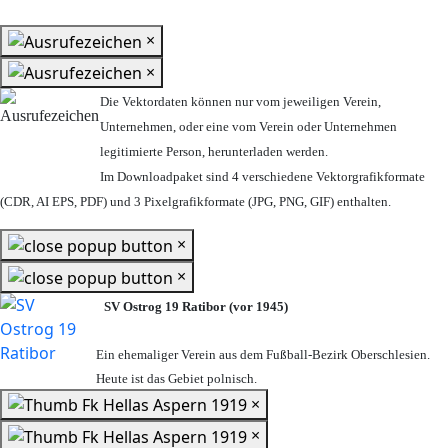
×
×
Die Vektordaten können nur vom jeweiligen Verein,
Unternehmen,
oder eine vom Verein oder Unternehmen
legitimierte Person,
herunterladen werden.
Im Downloadpaket sind 4 verschiedene Vektorgrafikformate
(CDR, AI EPS, PDF) und 3 Pixelgrafikformate (JPG, PNG, GIF) enthalten.
×
×
SV Ostrog 19 Ratibor (vor 1945)
Ein ehemaliger Verein aus dem Fußball-Bezirk Oberschlesien.
Heute ist das Gebiet polnisch.
×
×