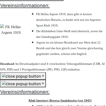
Vereinsinformationen:
FK Hellas Aspern 1919, dazu gibt es keinen
deutlichen Hinweis, es findet sich nur ein Asperner
Sport Klub 1919
;
Die Klubfarben Grün-Weiß sind identisch, sowie die
das Gründungsjahr 1910
;
Aspern ist ein kleiner Bezirksteil aus Wien dem 22.
Bezirk und das hier gleich zwei Vereine gleichzeitig
gegründet wurden, scheint sehr fraglich.
Download:
Im Downloadpaket sind 4 verschiedene Vektorgrafikformate (CDR, AI
EPS, PDF) und 3 Pixelgrafikformate (JPG, PNG, GIF) enthalten.
×
×
Vereinsinformationen:
Klub Sportowy Rewera Stanisławów (vor 1945)