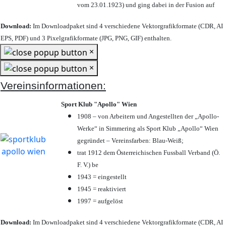
vom 23.01.1923) und ging dabei in der Fusion auf
Download:
Im Downloadpaket sind 4 verschiedene Vektorgrafikformate (CDR, AI
EPS, PDF) und 3 Pixelgrafikformate (JPG, PNG, GIF) enthalten.
×
×
Vereinsinformationen:
Sport Klub "Apollo" Wien
1908 – von Arbeitern und Angestellten der „Apollo-
Werke“ in Simmering als Sport Klub „Apollo“ Wien
gegründet – Vereinsfarben: Blau-Weiß;
trat 1912 dem Österreichischen Fussball Verband (Ö.
F. V.) be
1943 = eingestellt
1945 = reaktiviert
1997 = aufgelöst
Download:
Im Downloadpaket sind 4 verschiedene Vektorgrafikformate (CDR, AI