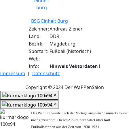
BSG Einheit Burg
Zeichner:
Andreas Ziener
Land:
DDR
Bezirk:
Magdeburg
Sportart:
Fußball (historisch)
Web:
Info:
Hinweis Vektordaten !
Impressum
|
Datenschutz
Copyright © 2024 Der WaPPenSalon
×
×
Das Wappen wurde nach der Vorlage aus dem "Kurmarkalbum"
nachgezeichnet. Dieses Album beinhaltet über 640
Fußballwappen aus der Zeit von 1930-1931.