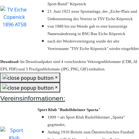
Sport-Bund“ Köpenick
21. Juni 1921 neue Sportanlage, der „Eiche-Platz und
Umbenennung des Vereins in TSV Eiche Köpenick
von 1986 bis zur Wende gab es eine kurzzeitige
Namensänderung in BSG Bau Eiche Köpenick
nach der Wiedervereinigung wurde der alte
Vereinsname "TSV Eiche Köpenick" wieder eingeführt
Download:
Im Downloadpaket sind 4 verschiedene Vektorgrafikformate (CDR, AI
EPS, PDF) und 3 Pixelgrafikformate (JPG, PNG, GIF) enthalten.
×
×
Vereinsinformationen:
Sport Klub "Rudolfsheimer Sparta"
1909 = als Sport Klub Rudolfsheimer „Sparta“
gegründet;
Anfang 1910 Beitritt zum Österreichischen Fussball