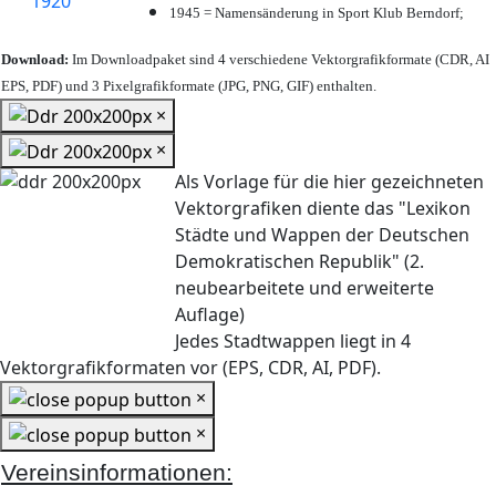
1945 = Namensänderung in Sport Klub Berndorf;
Download:
Im Downloadpaket sind 4 verschiedene Vektorgrafikformate (CDR, AI
EPS, PDF) und 3 Pixelgrafikformate (JPG, PNG, GIF) enthalten.
×
×
Als Vorlage für die hier gezeichneten
Vektorgrafiken diente das "Lexikon
Städte und Wappen der Deutschen
Demokratischen Republik" (2.
neubearbeitete und erweiterte
Auflage)
Jedes Stadtwappen liegt in 4
Vektorgrafikformaten vor (EPS, CDR, AI, PDF).
×
×
Vereinsinformationen: