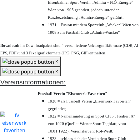
Eisenbahner Sport Verein „Admira – N.Ö. Energie“
Wien von 1905 geändert, jedoch unter der
Kurzbezeichnung „Admira-Energie“ geführt;
1971 – Fusion mit dem Sportclub „Wacker“ Wien von
1908 zum Fussball Club „Admira-Wacker“
Download:
Im Downloadpaket sind 4 verschiedene Vektorgrafikformate (CDR, AI
EPS, PDF) und 3 Pixelgrafikformate (JPG, PNG, GIF) enthalten.
×
×
Vereinsinformationen:
Fussball Verein "Eisenwerk Favoriten"
1920 = als Fussball Verein „Eisenwerk Favoriten“
gegründet;
1922 = Namensänderung in Sport Club „Freiheit X“
von 1920 (Quelle: Wiener Sport Tagblatt, vom
10.01.1922); Vereinsfarben: Rot-Weiß;
1923 = schloss sich der Verein dem Sport Club