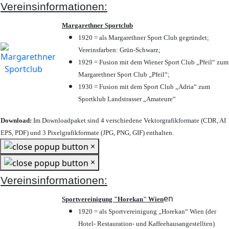
Vereinsinformationen:
Margarethner Sportclub
1920 = als Margarethner Sport Club gegründet;
Vereinsfarben: Grün-Schwarz;
1929 = Fusion mit dem Wiener Sport Club „Pfeil“ zum
Margarethner Sport Club „Pfeil“;
1930 = Fusion mit dem Sport Club „Adria“ zum
Sportklub Landstrasser „Amateure“
Download:
Im Downloadpaket sind 4 verschiedene Vektorgrafikformate (CDR, AI
EPS, PDF) und 3 Pixelgrafikformate (JPG, PNG, GIF) enthalten.
×
×
Vereinsinformationen:
en
Sportvereinigung "Horekan" Wien
1920 = als Sportvereinigung „Horekan“ Wien (der
Hotel- Restauration- und Kaffeehausangestellten)