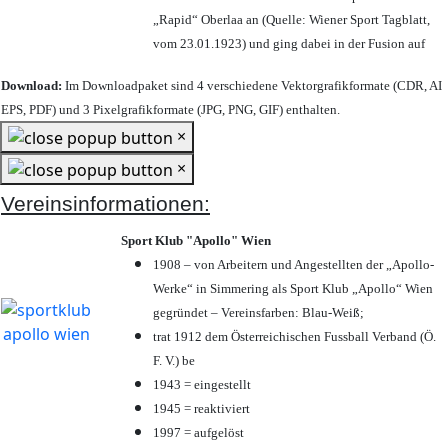
„Rapid“ Oberlaa an (Quelle: Wiener Sport Tagblatt,
vom 23.01.1923) und ging dabei in der Fusion auf
Download:
Im Downloadpaket sind 4 verschiedene Vektorgrafikformate (CDR, AI
EPS, PDF) und 3 Pixelgrafikformate (JPG, PNG, GIF) enthalten.
×
×
Vereinsinformationen:
Sport Klub "Apollo" Wien
1908 – von Arbeitern und Angestellten der „Apollo-
Werke“ in Simmering als Sport Klub „Apollo“ Wien
gegründet – Vereinsfarben: Blau-Weiß;
trat 1912 dem Österreichischen Fussball Verband (Ö.
F. V.) be
1943 = eingestellt
1945 = reaktiviert
1997 = aufgelöst