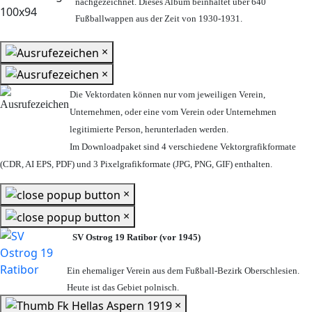
nachgezeichnet. Dieses Album beinhaltet über 640
Fußballwappen aus der Zeit von 1930-1931.
×
×
Die Vektordaten können nur vom jeweiligen Verein,
Unternehmen,
oder eine vom Verein oder Unternehmen
legitimierte Person,
herunterladen werden.
Im Downloadpaket sind 4 verschiedene Vektorgrafikformate
(CDR, AI EPS, PDF) und 3 Pixelgrafikformate (JPG, PNG, GIF) enthalten.
×
×
SV Ostrog 19 Ratibor (vor 1945)
Ein ehemaliger Verein aus dem Fußball-Bezirk Oberschlesien.
Heute ist das Gebiet polnisch.
×