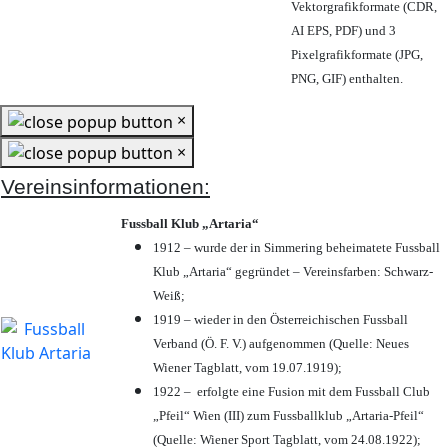
Vektorgrafikformate (CDR,
AI EPS, PDF) und 3
Pixelgrafikformate (JPG,
PNG, GIF) enthalten.
×
×
Vereinsinformationen:
Fussball Klub „Artaria“
1912 – wurde der in Simmering beheimatete Fussball
Klub „Artaria“ gegründet – Vereinsfarben: Schwarz-
Weiß;
1919 – wieder in den Österreichischen Fussball
Verband (Ö. F. V.) aufgenommen (Quelle: Neues
Wiener Tagblatt, vom 19.07.1919);
1922 – erfolgte eine Fusion mit dem Fussball Club
„Pfeil“ Wien (III) zum Fussballklub „Artaria-Pfeil“
(Quelle: Wiener Sport Tagblatt, vom 24.08.1922);