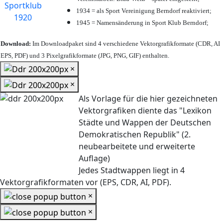
1934 = als Sport Vereinigung Berndorf reaktiviert;
1945 = Namensänderung in Sport Klub Berndorf;
Download:
Im Downloadpaket sind 4 verschiedene Vektorgrafikformate (CDR, AI
EPS, PDF) und 3 Pixelgrafikformate (JPG, PNG, GIF) enthalten.
×
×
Als Vorlage für die hier gezeichneten
Vektorgrafiken diente das "Lexikon
Städte und Wappen der Deutschen
Demokratischen Republik" (2.
neubearbeitete und erweiterte
Auflage)
Jedes Stadtwappen liegt in 4
Vektorgrafikformaten vor (EPS, CDR, AI, PDF).
×
×