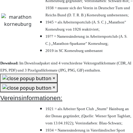
Korneuburg gegründet; Vereinsfarben: Schwarz-Rot; –
1938 = musste sich der Verein in Deutscher Turn und
Reichs Bund (D. T. R. B.) Korneuburg umbenennen;
1945 = als Arbeitersportclub (A. S. C.) „Marathon“
Korneuburg von 1926 reaktiviert;
19?? = Namensänderung in Arbeitersportclub (A. S.
C.) „Marathon-Sparkasse“ Korneuburg;
2019 in SC Korneuburg umbenannt
Download:
Im Downloadpaket sind 4 verschiedene Vektorgrafikformate (CDR, AI
EPS, PDF) und 3 Pixelgrafikformate (JPG, PNG, GIF) enthalten.
×
×
Vereinsinformationen:
1921 = als Arbeiter Sport Club „Sturm“ Hainburg an
der Donau gegründet; (Quelle: Wiener Sport Tagblatt,
vom 13.04.1922); Vereinsfarben: Blau-Schwarz;
1934 = Namensänderung in Vaterländischer Sport