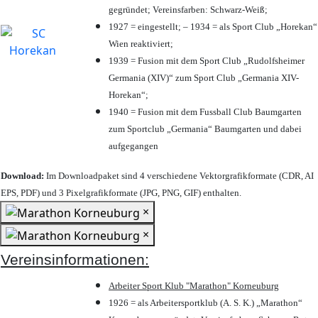
gegründet; Vereinsfarben: Schwarz-Weiß;
1927 = eingestellt; – 1934 = als Sport Club „Horekan“
Wien reaktiviert;
1939 = Fusion mit dem Sport Club „Rudolfsheimer
Germania (XIV)“ zum Sport Club „Germania XIV-
Horekan“;
1940 = Fusion mit dem Fussball Club Baumgarten
zum Sportclub „Germania“ Baumgarten und dabei
aufgegangen
Download:
Im Downloadpaket sind 4 verschiedene Vektorgrafikformate (CDR, AI
EPS, PDF) und 3 Pixelgrafikformate (JPG, PNG, GIF) enthalten.
×
×
Vereinsinformationen:
Arbeiter Sport Klub "Marathon" Korneuburg
1926 = als Arbeitersportklub (A. S. K.) „Marathon“