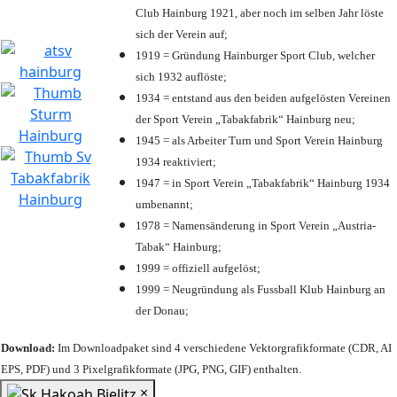
Club Hainburg 1921, aber noch im selben Jahr löste
sich der Verein auf;
1919 = Gründung Hainburger Sport Club, welcher
sich 1932 auflöste;
1934 = entstand aus den beiden aufgelösten Vereinen
der Sport Verein „Tabakfabrik“ Hainburg neu;
1945 = als Arbeiter Turn und Sport Verein Hainburg
1934 reaktiviert;
1947 = in Sport Verein „Tabakfabrik“ Hainburg 1934
umbenannt;
1978 = Namensänderung in Sport Verein „Austria-
Tabak“ Hainburg;
1999 = offiziell aufgelöst;
1999 = Neugründung als Fussball Klub Hainburg an
der Donau;
Download:
Im Downloadpaket sind 4 verschiedene Vektorgrafikformate (CDR, AI
EPS, PDF) und 3 Pixelgrafikformate (JPG, PNG, GIF) enthalten.
×