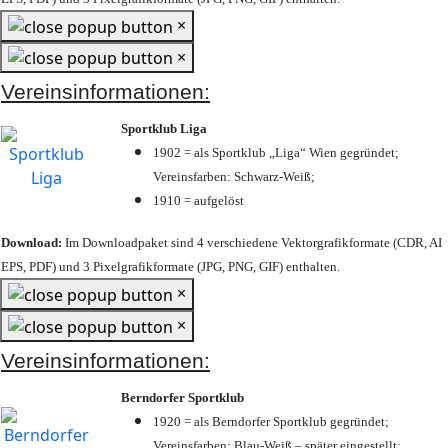
×
×
Vereinsinformationen:
Sportklub Liga
1902 = als Sportklub „Liga“ Wien gegründet;
Vereinsfarben: Schwarz-Weiß;
1910 = aufgelöst
Download:
Im Downloadpaket sind 4 verschiedene Vektorgrafikformate (CDR, AI
EPS, PDF) und 3 Pixelgrafikformate (JPG, PNG, GIF) enthalten.
×
×
Vereinsinformationen:
Berndorfer Sportklub
1920 = als Berndorfer Sportklub gegründet;
Vereinsfarben: Blau-Weiß – später eingestellt;