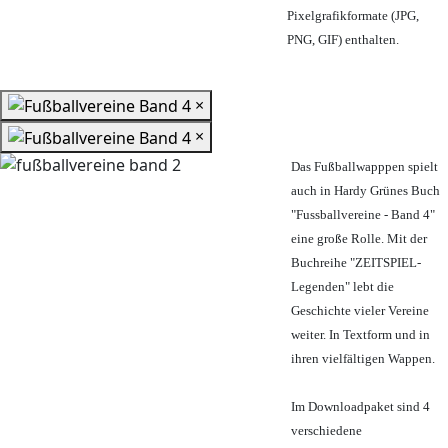
Pixelgrafikformate (JPG,
PNG, GIF) enthalten.
×
×
Das Fußballwapppen spielt
auch in Hardy Grünes Buch
"Fussballvereine - Band 4"
eine große Rolle. Mit der
Buchreihe "ZEITSPIEL-
Legenden" lebt die
Geschichte vieler Vereine
weiter. In Textform und in
ihren vielfältigen Wappen.
Im Downloadpaket sind 4
verschiedene