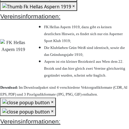
×
Vereinsinformationen:
FK Hellas Aspern 1919, dazu gibt es keinen
deutlichen Hinweis, es findet sich nur ein Asperner
Sport Klub 1919
;
Die Klubfarben Grün-Weiß sind identisch, sowie die
das Gründungsjahr 1910
;
Aspern ist ein kleiner Bezirksteil aus Wien dem 22.
Bezirk und das hier gleich zwei Vereine gleichzeitig
gegründet wurden, scheint sehr fraglich.
Download:
Im Downloadpaket sind 4 verschiedene Vektorgrafikformate (CDR, AI
EPS, PDF) und 3 Pixelgrafikformate (JPG, PNG, GIF) enthalten.
×
×
Vereinsinformationen: