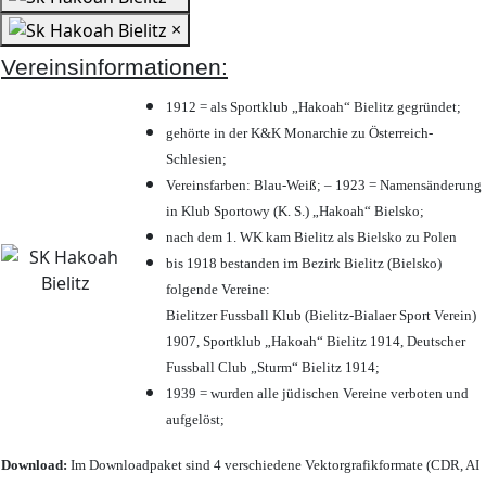
×
Vereinsinformationen:
1912 = als Sportklub „Hakoah“ Bielitz gegründet;
gehörte in der K&K Monarchie zu Österreich-
Schlesien;
Vereinsfarben: Blau-Weiß; – 1923 = Namensänderung
in Klub Sportowy (K. S.) „Hakoah“ Bielsko;
nach dem 1. WK kam Bielitz als Bielsko zu Polen
bis 1918 bestanden im Bezirk Bielitz (Bielsko)
folgende Vereine:
Bielitzer Fussball Klub (Bielitz-Bialaer Sport Verein)
1907, Sportklub „Hakoah“ Bielitz 1914, Deutscher
Fussball Club „Sturm“ Bielitz 1914;
1939 = wurden alle jüdischen Vereine verboten und
aufgelöst;
Download:
Im Downloadpaket sind 4 verschiedene Vektorgrafikformate (CDR, AI