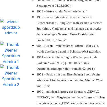
Zeitung, vom 04.03.1900);
1903 – löste sich der Verein wieder auf;
1905 – vereinigten sich die wilden Vereine
Burschenschaft „Einigkeit“ Jedlesee und Jedleseer
Sportklub „Vindobona“ und nahmen dabei wieder
den ehemaligen Namen I. Gross Floridsdorfer
Fussballklub „Admira“
von 1905 an – Vereinsfarben: offiziell Rot-Gelb,
wurde aber kurz darauf in Schwarz-Weiß geändert;
1914 – Namensänderung in Wiener Sport Club
„Admira“ von 1905 (Quelle: Illustriertes
ÖsterreichischesSportblatt, vom 28.02.1914);
1951 – Fusion mit dem Eisenbahner Sport Verein
Wien zum Eisenbahner Sport Verein„Admira“ Wien
von 1905;
1960 – mit dem Einstieg des Sponsors „NEWAG-
NIOGAS“, dem Vorgänger des niederösterreichischen
Energieversorgers „EVN“, wurde der Vereinsname in