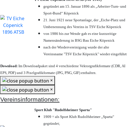
gegründet am 15. Januar 1896 als „Arbeiter-Turn- und
Sport-Bund“ Köpenick
21. Juni 1921 neue Sportanlage, der „Eiche-Platz und
Umbenennung des Vereins in TSV Eiche Köpenick
von 1986 bis zur Wende gab es eine kurzzeitige
Namensänderung in BSG Bau Eiche Köpenick
nach der Wiedervereinigung wurde der alte
Vereinsname "TSV Eiche Köpenick" wieder eingeführt
Download:
Im Downloadpaket sind 4 verschiedene Vektorgrafikformate (CDR, AI
EPS, PDF) und 3 Pixelgrafikformate (JPG, PNG, GIF) enthalten.
×
×
Vereinsinformationen:
Sport Klub "Rudolfsheimer Sparta"
1909 = als Sport Klub Rudolfsheimer „Sparta“
gegründet;