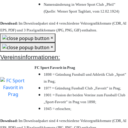
Namensänderung in Wiener Sport Club „Pfeil“
(Quelle: Wiener Sport Tagblatt, vom 12.02.1924)
Download:
Im Downloadpaket sind 4 verschiedene Vektorgrafikformate (CDR, AI
EPS, PDF) und 3 Pixelgrafikformate (JPG, PNG, GIF) enthalten.
×
×
Vereinsinformationen:
FC Sport Favorit in Prag
1898 = Gründung Fussball und Athletik Club „Sport“
in Prag;
19?? = Gründung Fussball Club „Favorit“ in Prag;
1901 = Fusion der beiden Vereine zum Fussball Club
„Sport-Favorit“ in Prag von 1898;
1945 = erloschen;
Download:
Im Downloadpaket sind 4 verschiedene Vektorgrafikformate (CDR, AI
EPS, PDF) und 3 Pixelgrafikformate (JPG, PNG, GIF) enthalten.