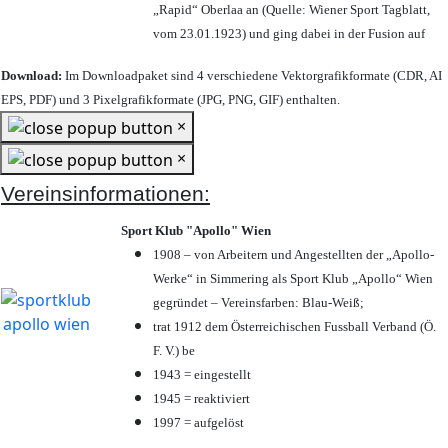
„Rapid“ Oberlaa an (Quelle: Wiener Sport Tagblatt,
vom 23.01.1923) und ging dabei in der Fusion auf
Download:
Im Downloadpaket sind 4 verschiedene Vektorgrafikformate (CDR, AI
EPS, PDF) und 3 Pixelgrafikformate (JPG, PNG, GIF) enthalten.
×
×
Vereinsinformationen:
Sport Klub "Apollo" Wien
1908 – von Arbeitern und Angestellten der „Apollo-
Werke“ in Simmering als Sport Klub „Apollo“ Wien
gegründet – Vereinsfarben: Blau-Weiß;
trat 1912 dem Österreichischen Fussball Verband (Ö.
F. V.) be
1943 = eingestellt
1945 = reaktiviert
1997 = aufgelöst