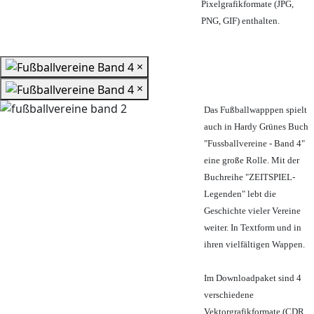
Pixelgrafikformate (JPG,
PNG, GIF) enthalten.
×
×
Das Fußballwapppen spielt
auch in Hardy Grünes Buch
"Fussballvereine - Band 4"
eine große Rolle. Mit der
Buchreihe "ZEITSPIEL-
Legenden" lebt die
Geschichte vieler Vereine
weiter. In Textform und in
ihren vielfältigen Wappen.
Im Downloadpaket sind 4
verschiedene
Vektorgrafikformate (CDR,