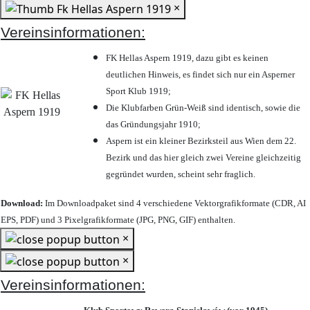
×
Vereinsinformationen:
FK Hellas Aspern 1919, dazu gibt es keinen
deutlichen Hinweis, es findet sich nur ein Asperner
Sport Klub 1919
;
Die Klubfarben Grün-Weiß sind identisch, sowie die
das Gründungsjahr 1910
;
Aspern ist ein kleiner Bezirksteil aus Wien dem 22.
Bezirk und das hier gleich zwei Vereine gleichzeitig
gegründet wurden, scheint sehr fraglich.
Download:
Im Downloadpaket sind 4 verschiedene Vektorgrafikformate (CDR, AI
EPS, PDF) und 3 Pixelgrafikformate (JPG, PNG, GIF) enthalten.
×
×
Vereinsinformationen: