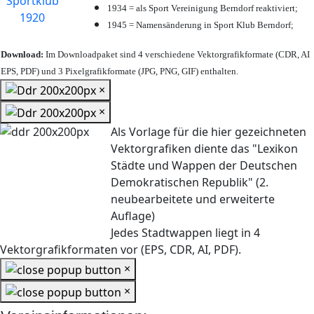
1934 = als Sport Vereinigung Berndorf reaktiviert;
1945 = Namensänderung in Sport Klub Berndorf;
Download:
Im Downloadpaket sind 4 verschiedene Vektorgrafikformate (CDR, AI
EPS, PDF) und 3 Pixelgrafikformate (JPG, PNG, GIF) enthalten.
×
×
Als Vorlage für die hier gezeichneten
Vektorgrafiken diente das "Lexikon
Städte und Wappen der Deutschen
Demokratischen Republik" (2.
neubearbeitete und erweiterte
Auflage)
Jedes Stadtwappen liegt in 4
Vektorgrafikformaten vor (EPS, CDR, AI, PDF).
×
×