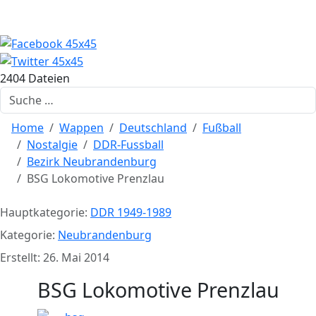
2404 Dateien
Suchen
Home
Wappen
Deutschland
Fußball
Nostalgie
DDR-Fussball
Bezirk Neubrandenburg
BSG Lokomotive Prenzlau
Hauptkategorie:
DDR 1949-1989
Kategorie:
Neubrandenburg
Erstellt: 26. Mai 2014
BSG Lokomotive Prenzlau