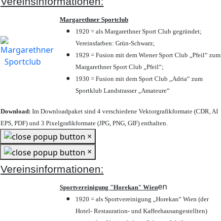
Vereinsinformationen:
Margarethner Sportclub
1920 = als Margarethner Sport Club gegründet;
Vereinsfarben: Grün-Schwarz;
1929 = Fusion mit dem Wiener Sport Club „Pfeil“ zum
Margarethner Sport Club „Pfeil“;
1930 = Fusion mit dem Sport Club „Adria“ zum
Sportklub Landstrasser „Amateure“
Download:
Im Downloadpaket sind 4 verschiedene Vektorgrafikformate (CDR, AI
EPS, PDF) und 3 Pixelgrafikformate (JPG, PNG, GIF) enthalten.
×
×
Vereinsinformationen:
en
Sportvereinigung "Horekan" Wien
1920 = als Sportvereinigung „Horekan“ Wien (der
Hotel- Restauration- und Kaffeehausangestellten)