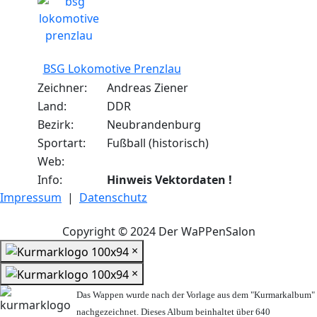
BSG Lokomotive Prenzlau
Zeichner:
Andreas Ziener
Land:
DDR
Bezirk:
Neubrandenburg
Sportart:
Fußball (historisch)
Web:
Info:
Hinweis Vektordaten !
Impressum
|
Datenschutz
Copyright © 2024 Der WaPPenSalon
×
×
Das Wappen wurde nach der Vorlage aus dem "Kurmarkalbum"
nachgezeichnet. Dieses Album beinhaltet über 640