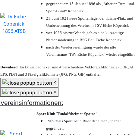
gegründet am 15. Januar 1896 als „Arbeiter-Turn- und
Sport-Bund“ Köpenick
21. Juni 1921 neue Sportanlage, der „Eiche-Platz und
Umbenennung des Vereins in TSV Eiche Köpenick
von 1986 bis zur Wende gab es eine kurzzeitige
Namensänderung in BSG Bau Eiche Köpenick
nach der Wiedervereinigung wurde der alte
Vereinsname "TSV Eiche Köpenick" wieder eingeführt
Download:
Im Downloadpaket sind 4 verschiedene Vektorgrafikformate (CDR, AI
EPS, PDF) und 3 Pixelgrafikformate (JPG, PNG, GIF) enthalten.
×
×
Vereinsinformationen:
Sport Klub "Rudolfsheimer Sparta"
1909 = als Sport Klub Rudolfsheimer „Sparta“
gegründet;