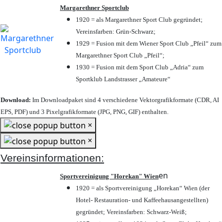
Margarethner Sportclub
1920 = als Margarethner Sport Club gegründet;
Vereinsfarben: Grün-Schwarz;
1929 = Fusion mit dem Wiener Sport Club „Pfeil“ zum
Margarethner Sport Club „Pfeil“;
1930 = Fusion mit dem Sport Club „Adria“ zum
Sportklub Landstrasser „Amateure“
Download:
Im Downloadpaket sind 4 verschiedene Vektorgrafikformate (CDR, AI
EPS, PDF) und 3 Pixelgrafikformate (JPG, PNG, GIF) enthalten.
×
×
Vereinsinformationen:
en
Sportvereinigung "Horekan" Wien
1920 = als Sportvereinigung „Horekan“ Wien (der
Hotel- Restauration- und Kaffeehausangestellten)
gegründet; Vereinsfarben: Schwarz-Weiß;