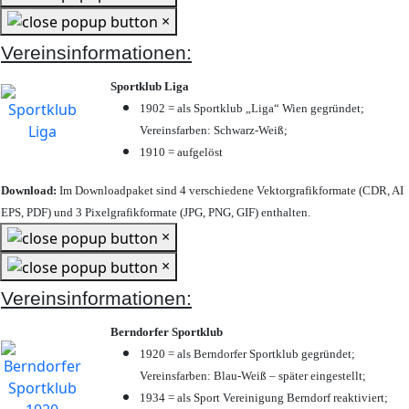
×
Vereinsinformationen:
Sportklub Liga
1902 = als Sportklub „Liga“ Wien gegründet;
Vereinsfarben: Schwarz-Weiß;
1910 = aufgelöst
Download:
Im Downloadpaket sind 4 verschiedene Vektorgrafikformate (CDR, AI
EPS, PDF) und 3 Pixelgrafikformate (JPG, PNG, GIF) enthalten.
×
×
Vereinsinformationen:
Berndorfer Sportklub
1920 = als Berndorfer Sportklub gegründet;
Vereinsfarben: Blau-Weiß – später eingestellt;
1934 = als Sport Vereinigung Berndorf reaktiviert;