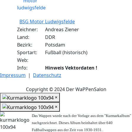
BSG Motor Ludwigsfelde
Zeichner:
Andreas Ziener
Land:
DDR
Bezirk:
Potsdam
Sportart:
Fußball (historisch)
Web:
Info:
Hinweis Vektordaten !
Impressum
|
Datenschutz
Copyright © 2024 Der WaPPenSalon
×
×
Das Wappen wurde nach der Vorlage aus dem "Kurmarkalbum"
nachgezeichnet. Dieses Album beinhaltet über 640
Fußballwappen aus der Zeit von 1930-1931.