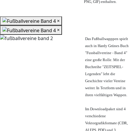
PNG, GIF) enthalten.
×
×
Das Fußballwapppen spielt
auch in Hardy Grünes Buch
"Fussballvereine - Band 4"
eine große Rolle. Mit der
Buchreihe "ZEITSPIEL-
Legenden" lebt die
Geschichte vieler Vereine
weiter. In Textform und in
ihren vielfältigen Wappen.
Im Downloadpaket sind 4
verschiedene
Vektorgrafikformate (CDR,
AI EPS, PDF) und 3