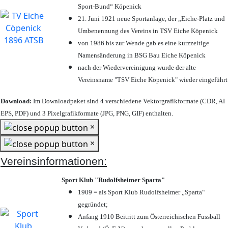
Sport-Bund“ Köpenick
21. Juni 1921 neue Sportanlage, der „Eiche-Platz und
Umbenennung des Vereins in TSV Eiche Köpenick
von 1986 bis zur Wende gab es eine kurzzeitige
Namensänderung in BSG Bau Eiche Köpenick
nach der Wiedervereinigung wurde der alte
Vereinsname "TSV Eiche Köpenick" wieder eingeführt
Download:
Im Downloadpaket sind 4 verschiedene Vektorgrafikformate (CDR, AI
EPS, PDF) und 3 Pixelgrafikformate (JPG, PNG, GIF) enthalten.
×
×
Vereinsinformationen:
Sport Klub "Rudolfsheimer Sparta"
1909 = als Sport Klub Rudolfsheimer „Sparta“
gegründet;
Anfang 1910 Beitritt zum Österreichischen Fussball