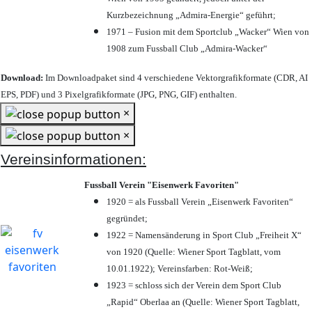
Kurzbezeichnung „Admira-Energie“ geführt;
1971 – Fusion mit dem Sportclub „Wacker“ Wien von
1908 zum Fussball Club „Admira-Wacker“
Download:
Im Downloadpaket sind 4 verschiedene Vektorgrafikformate (CDR, AI
EPS, PDF) und 3 Pixelgrafikformate (JPG, PNG, GIF) enthalten.
×
×
Vereinsinformationen:
Fussball Verein "Eisenwerk Favoriten"
1920 = als Fussball Verein „Eisenwerk Favoriten“
gegründet;
1922 = Namensänderung in Sport Club „Freiheit X“
von 1920 (Quelle: Wiener Sport Tagblatt, vom
10.01.1922); Vereinsfarben: Rot-Weiß;
1923 = schloss sich der Verein dem Sport Club
„Rapid“ Oberlaa an (Quelle: Wiener Sport Tagblatt,