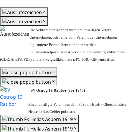
×
×
Die Vektordaten können nur vom jeweiligen Verein,
Unternehmen,
oder eine vom Verein oder Unternehmen
legitimierte Person,
herunterladen werden.
Im Downloadpaket sind 4 verschiedene Vektorgrafikformate
(CDR, AI EPS, PDF) und 3 Pixelgrafikformate (JPG, PNG, GIF) enthalten.
×
×
SV Ostrog 19 Ratibor (vor 1945)
Ein ehemaliger Verein aus dem Fußball-Bezirk Oberschlesien.
Heute ist das Gebiet polnisch.
×
×