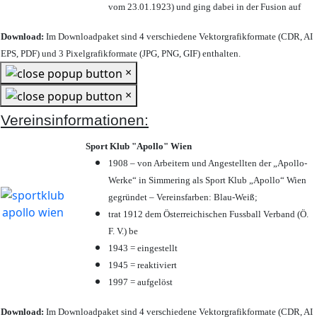
vom 23.01.1923) und ging dabei in der Fusion auf
Download:
Im Downloadpaket sind 4 verschiedene Vektorgrafikformate (CDR, AI
EPS, PDF) und 3 Pixelgrafikformate (JPG, PNG, GIF) enthalten.
×
×
Vereinsinformationen:
Sport Klub "Apollo" Wien
1908 – von Arbeitern und Angestellten der „Apollo-
Werke“ in Simmering als Sport Klub „Apollo“ Wien
gegründet – Vereinsfarben: Blau-Weiß;
trat 1912 dem Österreichischen Fussball Verband (Ö.
F. V.) be
1943 = eingestellt
1945 = reaktiviert
1997 = aufgelöst
Download:
Im Downloadpaket sind 4 verschiedene Vektorgrafikformate (CDR, AI