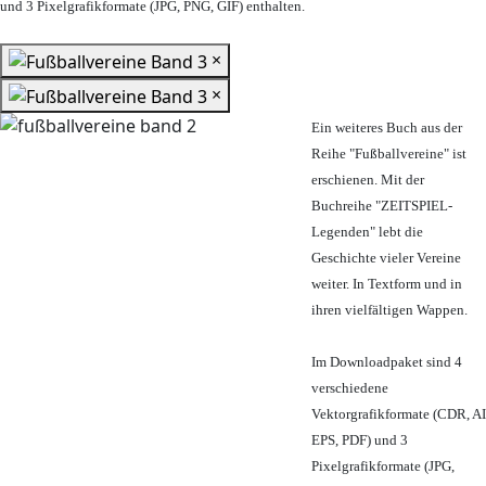
und 3 Pixelgrafikformate (JPG, PNG, GIF) enthalten.
×
×
Ein weiteres Buch aus der
Reihe "Fußballvereine" ist
erschienen. Mit der
Buchreihe "ZEITSPIEL-
Legenden" lebt die
Geschichte vieler Vereine
weiter. In Textform und in
ihren vielfältigen Wappen.
Im Downloadpaket sind 4
verschiedene
Vektorgrafikformate (CDR, AI
EPS, PDF) und 3
Pixelgrafikformate (JPG,