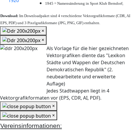
1945 = Namensänderung in Sport Klub Berndorf;
Download:
Im Downloadpaket sind 4 verschiedene Vektorgrafikformate (CDR, AI
EPS, PDF) und 3 Pixelgrafikformate (JPG, PNG, GIF) enthalten.
×
×
Als Vorlage für die hier gezeichneten
Vektorgrafiken diente das "Lexikon
Städte und Wappen der Deutschen
Demokratischen Republik" (2.
neubearbeitete und erweiterte
Auflage)
Jedes Stadtwappen liegt in 4
Vektorgrafikformaten vor (EPS, CDR, AI, PDF).
×
×
Vereinsinformationen: