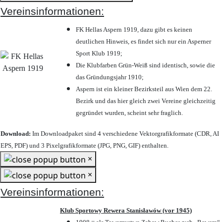
Vereinsinformationen:
FK Hellas Aspern 1919, dazu gibt es keinen
deutlichen Hinweis, es findet sich nur ein Asperner
Sport Klub 1919
;
Die Klubfarben Grün-Weiß sind identisch, sowie die
das Gründungsjahr 1910
;
Aspern ist ein kleiner Bezirksteil aus Wien dem 22.
Bezirk und das hier gleich zwei Vereine gleichzeitig
gegründet wurden, scheint sehr fraglich.
Download:
Im Downloadpaket sind 4 verschiedene Vektorgrafikformate (CDR, AI
EPS, PDF) und 3 Pixelgrafikformate (JPG, PNG, GIF) enthalten.
×
×
Vereinsinformationen:
Klub Sportowy Rewera Stanisławów (vor 1945)