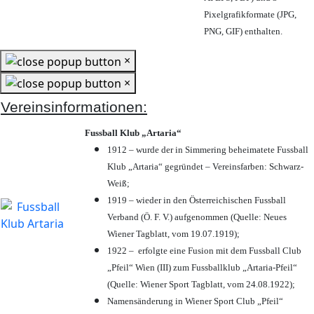
Pixelgrafikformate (JPG,
PNG, GIF) enthalten.
×
×
Vereinsinformationen:
Fussball Klub „Artaria“
1912 – wurde der in Simmering beheimatete Fussball
Klub „Artaria“ gegründet – Vereinsfarben: Schwarz-
Weiß;
1919 – wieder in den Österreichischen Fussball
Verband (Ö. F. V.) aufgenommen (Quelle: Neues
Wiener Tagblatt, vom 19.07.1919);
1922 – erfolgte eine Fusion mit dem Fussball Club
„Pfeil“ Wien (III) zum Fussballklub „Artaria-Pfeil“
(Quelle: Wiener Sport Tagblatt, vom 24.08.1922);
Namensänderung in Wiener Sport Club „Pfeil“