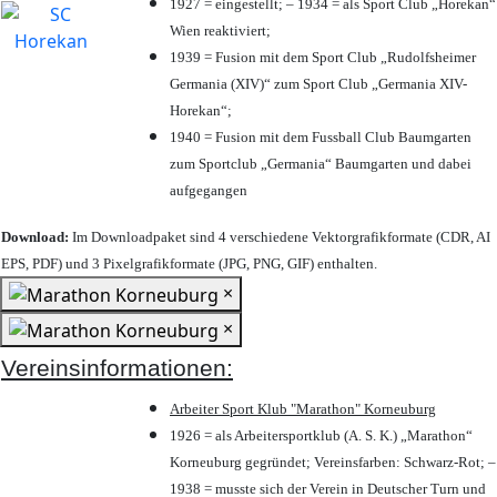
1927 = eingestellt; – 1934 = als Sport Club „Horekan“
Wien reaktiviert;
1939 = Fusion mit dem Sport Club „Rudolfsheimer
Germania (XIV)“ zum Sport Club „Germania XIV-
Horekan“;
1940 = Fusion mit dem Fussball Club Baumgarten
zum Sportclub „Germania“ Baumgarten und dabei
aufgegangen
Download:
Im Downloadpaket sind 4 verschiedene Vektorgrafikformate (CDR, AI
EPS, PDF) und 3 Pixelgrafikformate (JPG, PNG, GIF) enthalten.
×
×
Vereinsinformationen:
Arbeiter Sport Klub "Marathon" Korneuburg
1926 = als Arbeitersportklub (A. S. K.) „Marathon“
Korneuburg gegründet; Vereinsfarben: Schwarz-Rot; –
1938 = musste sich der Verein in Deutscher Turn und