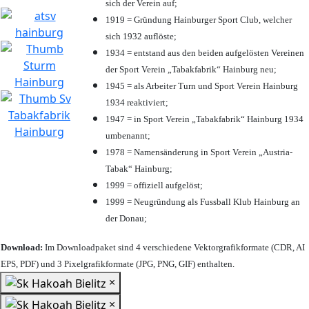
sich der Verein auf;
1919 = Gründung Hainburger Sport Club, welcher
sich 1932 auflöste;
1934 = entstand aus den beiden aufgelösten Vereinen
der Sport Verein „Tabakfabrik“ Hainburg neu;
1945 = als Arbeiter Turn und Sport Verein Hainburg
1934 reaktiviert;
1947 = in Sport Verein „Tabakfabrik“ Hainburg 1934
umbenannt;
1978 = Namensänderung in Sport Verein „Austria-
Tabak“ Hainburg;
1999 = offiziell aufgelöst;
1999 = Neugründung als Fussball Klub Hainburg an
der Donau;
Download:
Im Downloadpaket sind 4 verschiedene Vektorgrafikformate (CDR, AI
EPS, PDF) und 3 Pixelgrafikformate (JPG, PNG, GIF) enthalten.
×
×