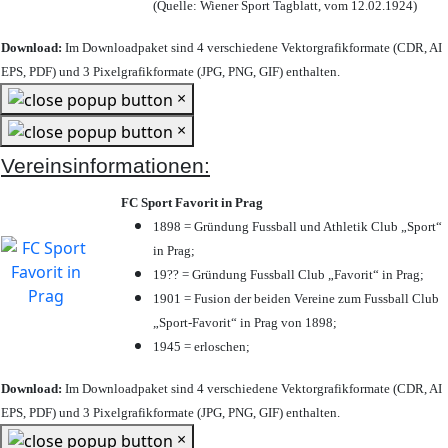
(Quelle: Wiener Sport Tagblatt, vom 12.02.1924)
Download:
Im Downloadpaket sind 4 verschiedene Vektorgrafikformate (CDR, AI
EPS, PDF) und 3 Pixelgrafikformate (JPG, PNG, GIF) enthalten.
×
×
Vereinsinformationen:
FC Sport Favorit in Prag
1898 = Gründung Fussball und Athletik Club „Sport“
in Prag;
19?? = Gründung Fussball Club „Favorit“ in Prag;
1901 = Fusion der beiden Vereine zum Fussball Club
„Sport-Favorit“ in Prag von 1898;
1945 = erloschen;
Download:
Im Downloadpaket sind 4 verschiedene Vektorgrafikformate (CDR, AI
EPS, PDF) und 3 Pixelgrafikformate (JPG, PNG, GIF) enthalten.
×