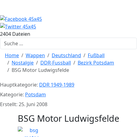
2404 Dateien
Suchen
Home
Wappen
Deutschland
Fußball
Nostalgie
DDR-Fussball
Bezirk Potsdam
BSG Motor Ludwigsfelde
Hauptkategorie:
DDR 1949-1989
Kategorie:
Potsdam
Erstellt: 25. Juni 2008
BSG Motor Ludwigsfelde