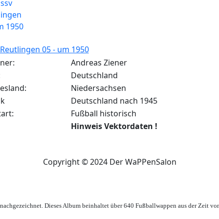
Reutlingen 05 - um 1950
ner:
Andreas Ziener
:
Deutschland
esland:
Niedersachsen
ik
Deutschland nach 1945
art:
Fußball historisch
Hinweis Vektordaten !
Copyright © 2024 Der WaPPenSalon
achgezeichnet. Dieses Album beinhaltet über 640 Fußballwappen aus der Zeit vo