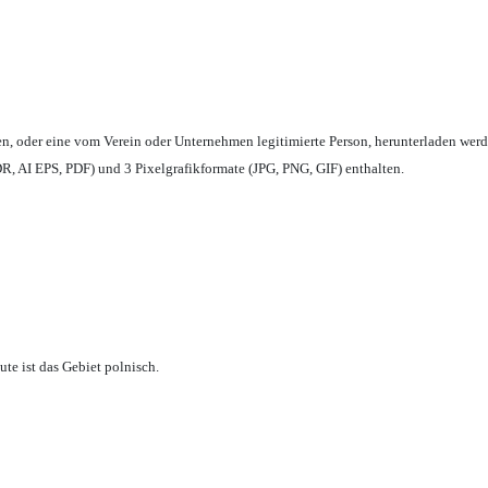
en,
oder eine vom Verein oder Unternehmen legitimierte Person,
herunterladen werd
, AI EPS, PDF) und 3 Pixelgrafikformate (JPG, PNG, GIF) enthalten.
te ist das Gebiet polnisch.