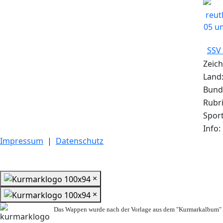
SSV 
Zeich
Land
Bund
Rubr
Sport
Info:
Impressum
|
Datenschutz
×
×
Das Wappen wurde nach der Vorlage aus dem "Kurmarkalbum" n