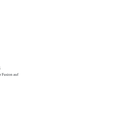
;
r Fusion auf