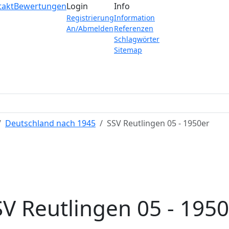
takt
Bewertungen
Login
Info
Registrierung
Information
An/Abmelden
Referenzen
Schlagwörter
Sitemap
Deutschland nach 1945
SSV Reutlingen 05 - 1950er
SV Reutlingen 05 - 1950