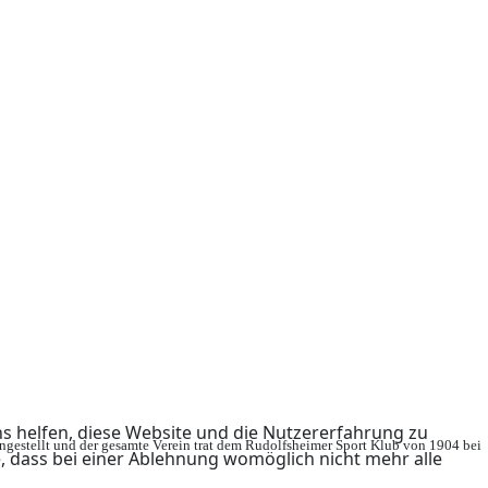
ns helfen, diese Website und die Nutzererfahrung zu
ingestellt und der gesamte Verein trat dem Rudolfsheimer Sport Klub von 1904 bei
e, dass bei einer Ablehnung womöglich nicht mehr alle