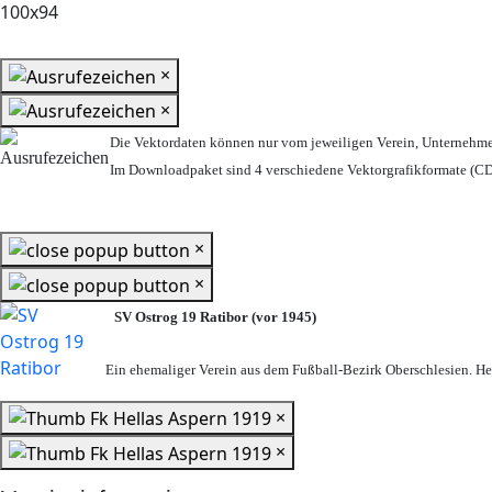
×
×
Die Vektordaten können nur vom jeweiligen Verein, Unternehm
Im Downloadpaket sind 4 verschiedene Vektorgrafikformate (CDR
×
×
SV Ostrog 19 Ratibor (vor 1945)
Ein ehemaliger Verein aus dem Fußball-Bezirk Oberschlesien. Heu
×
×