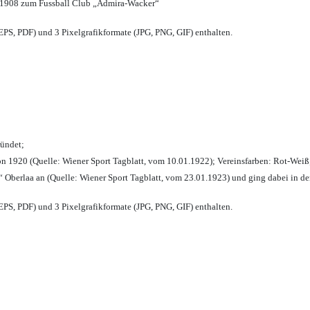
 1908 zum Fussball Club „Admira-Wacker“
PS, PDF) und 3 Pixelgrafikformate (JPG, PNG, GIF) enthalten.
ründet;
n 1920 (Quelle: Wiener Sport Tagblatt, vom 10.01.1922); Vereinsfarben: Rot-Weiß
 Oberlaa an (Quelle: Wiener Sport Tagblatt, vom 23.01.1923) und ging dabei in de
PS, PDF) und 3 Pixelgrafikformate (JPG, PNG, GIF) enthalten.