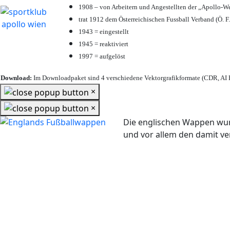
1908 – von Arbeitern und Angestellten der „Apollo-W
trat 1912 dem Österreichischen Fussball Verband (Ö. F.
1943 = eingestellt
1945 = reaktiviert
1997 = aufgelöst
Download:
Im Downloadpaket sind 4 verschiedene Vektorgrafikformate (CDR, AI E
×
×
Die englischen Wappen wur
und vor allem den damit 