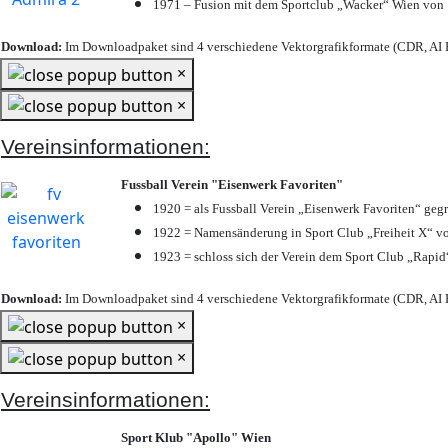
1971 – Fusion mit dem Sportclub „Wacker“ Wien von
Download:
Im Downloadpaket sind 4 verschiedene Vektorgrafikformate (CDR, AI E
×
×
Vereinsinformationen:
Fussball Verein "Eisenwerk Favoriten"
1920 = als Fussball Verein „Eisenwerk Favoriten“ geg
1922 = Namensänderung in Sport Club „Freiheit X“ vo
1923 = schloss sich der Verein dem Sport Club „Rapid“
Download:
Im Downloadpaket sind 4 verschiedene Vektorgrafikformate (CDR, AI E
×
×
Vereinsinformationen:
Sport Klub "Apollo" Wien